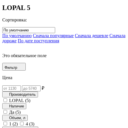
LOPAL
5
Сортировка:
По умолчанию
Сначала популярные
Сначала дешевле
Сначала
дороже
По дате поступления
Это обязательное поле
Фильтр
Цена
₽
Производитель
LOPAL (
5
)
Наличие
Да (
5
)
Объем, л
1 (
2
)
4 (
3
)