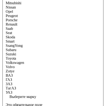
Mitsubishi
Nissan
Opel
Peugeot
Porsche
Renault
Saab
Seat
Skoda
Smart
SsangYong
Subaru
Suzuki
Toyota
Volkswagen
Volvo
Zotye
ВАЗ
ГАЗ
ЗАЗ
ТагАЗ
УАЗ
Выберите марку
Это обязательное поле