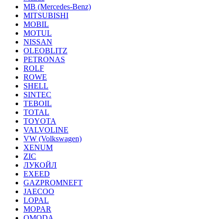
MB (Mercedes-Вenz)
MITSUBISHI
MOBIL
MOTUL
NISSAN
OLEOBLITZ
PETRONAS
ROLF
ROWE
SHELL
SINTEC
TEBOIL
TOTAL
TOYOTA
VALVOLINE
VW (Volkswagen)
XENUM
ZIC
ЛУКОЙЛ
EXEED
GAZPROMNEFT
JAECOO
LOPAL
MOPAR
OMODA