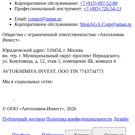
Корпоративное обслуживание:
+7 (915) 097-52-89
Профессиональный инструмент:
+7 (495) 720-54-13
Email:
contact@amag.ru
Корпоративное обслуживание:
ShopAGA.Corp@amag.ru
Общество с ограниченной ответственностью «Автохимия-
Инвест»
Юридический адрес: 119454, г. Москва
вн. тер. г. Муниципальный округ проспект Вернадского,
ул. Коштоянца, д. 12, этаж 1, помещение IIБ, комната 4
AVTOKHIMIYA-INVEST, OOO TIN 7743734773
Мы в социальных сетях:
© ООО «Автохимия-Инвест», 2026
Публичный договор
Политика конфиденциальности
Дизайн
Профиль
Избранное