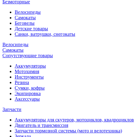
Безмоторные
Велосипеды
Самокаты
Беговелы
Детские товары
Санки, ватрушки, снегокаты
Велосипеды
Самокаты
Сопутствующие товары
Аккумуляторы
Мотохимия
Инструменты
Резина
Сумки, кофры
Экипировка
Аксессуары
Запчасти
Аккумуляторы для скутеров, мотоциклов, квадроциклов
Двигатель и трансмиссия
Запчасти тормозной системы (мото и велотехника)
Зеркала