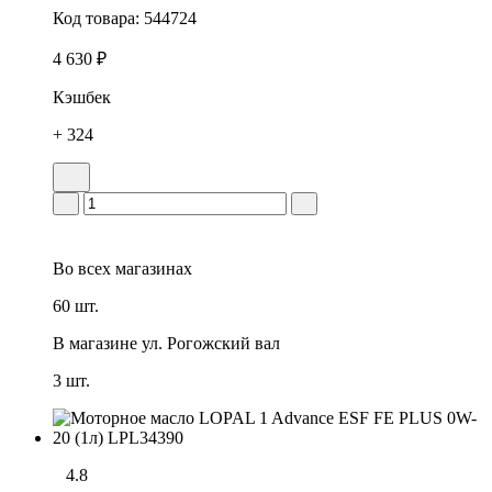
Код товара:
544724
4 630 ₽
Кэшбек
+ 324
Во всех
магазинах
60 шт.
В магазине
ул. Рогожский вал
3 шт.
4.8