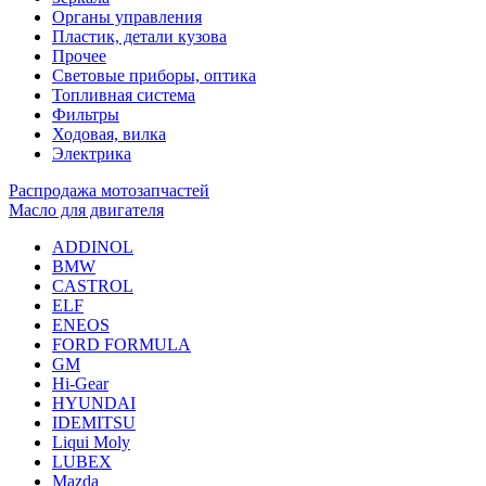
Органы управления
Пластик, детали кузова
Прочее
Световые приборы, оптика
Топливная система
Фильтры
Ходовая, вилка
Электрика
Распродажа мотозапчастей
Масло для двигателя
ADDINOL
BMW
CASTROL
ELF
ENEOS
FORD FORMULA
GM
Hi-Gear
HYUNDAI
IDEMITSU
Liqui Moly
LUBEX
Mazda