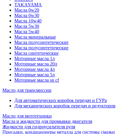
TAKAYAMA
Масла 0w20
Масла 0w30
Масла 10w40
Масла 5w30
Масла 5w40
Масла минеральные
Масла полусинтетические
Масла полусинтетические
Масла синтетические
Моторные масла 1л
Моторные масла 20л
Моторные масла 4л
Моторные масла 5л
Моторные масла sn cf
Масло для трансмиссии
Для автоматических коробок передач и ГУРа
Для механических коробок передач и редукторов
Масло для мототехники
Масла и жидкости для промывки двигателя
Жидкости для гидроусилителя руля
Присадки, кондиционеры металла для системы смазки