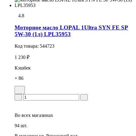
4.8
Моторное масло LOPAL 1Ultra SYN FE SP
5W-30 (1л) LPL35953
Код товара:
544723
1 230 ₽
Кэшбек
+ 86
Во всех
магазинах
94 шт.
В магазине
ул. Рогожский вал