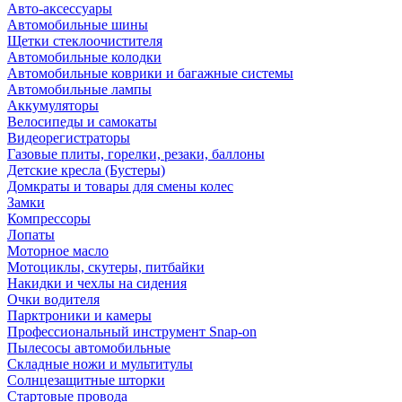
Авто-аксессуары
Автомобильные шины
Щетки стеклоочистителя
Автомобильные колодки
Автомобильные коврики и багажные системы
Автомобильные лампы
Аккумуляторы
Велосипеды и самокаты
Видеорегистраторы
Газовые плиты, горелки, резаки, баллоны
Детские кресла (Бустеры)
Домкраты и товары для смены колес
Замки
Компрессоры
Лопаты
Моторное масло
Мотоциклы, скутеры, питбайки
Накидки и чехлы на сидения
Очки водителя
Парктроники и камеры
Профессиональный инструмент Snap-on
Пылесосы автомобильные
Складные ножи и мультитулы
Солнцезащитные шторки
Стартовые провода