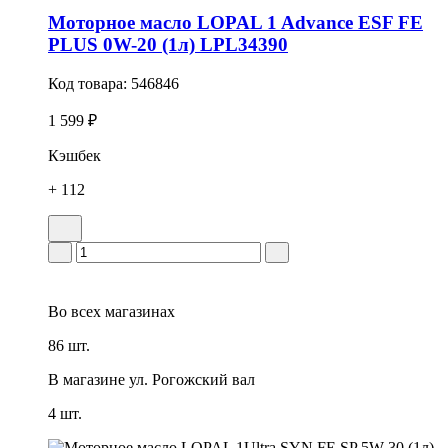
Моторное масло LOPAL 1 Advance ESF FE
PLUS 0W-20 (1л) LPL34390
Код товара:
546846
1 599 ₽
Кэшбек
+ 112
Во всех
магазинах
86 шт.
В магазине
ул. Рогожский вал
4 шт.