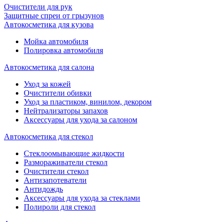
Очистители для рук
Защитные спреи от грызунов
Автокосметика для кузова
Мойка автомобиля
Полировка автомобиля
Автокосметика для салона
Уход за кожей
Очистители обивки
Уход за пластиком, винилом, декором
Нейтрализаторы запахов
Аксессуары для ухода за салоном
Автокосметика для стекол
Стеклоомывающие жидкости
Размораживатели стекол
Очистители стекол
Антизапотеватели
Антидождь
Аксессуары для ухода за стеклами
Полироли для стекол