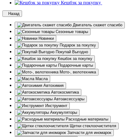
Кешбэк за покупку
Назад
Двигатель скажет спасибо
Сезонные товары
Новинки
Подарок за покупку
Покупай Выгодно
Кешбэк за покупку
Подарочные карты
Мото-, велотехника
Масла
Автохимия
Автокосметика
Автоаксессуары
Инструмент
Аккумуляторы
Расходные материалы
Щетки стеклоочистителя
Запчасти для иномарок