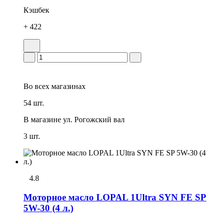
Кэшбек
+ 422
Во всех
магазинах
54 шт.
В магазине
ул. Рогожский вал
3 шт.
4.8
Моторное масло LOPAL 1Ultra SYN FE SP
5W-30 (4 л.)