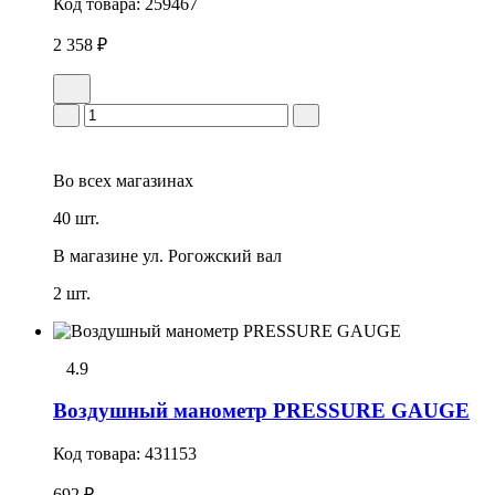
Код товара:
259467
2 358 ₽
Во всех
магазинах
40 шт.
В магазине
ул. Рогожский вал
2 шт.
4.9
Воздушный манометр PRESSURE GAUGE
Код товара:
431153
692 ₽