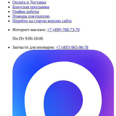
Оплата и Доставка
Бонусная программа
График работы
Помощь покупателю
Перейти на старую версию сайта
Интернет-магазин:
+7 (499) 788-73-70
Пн-Пт 9:00-18:00
Запчасти для иномарок:
+7 (495) 965-98-78