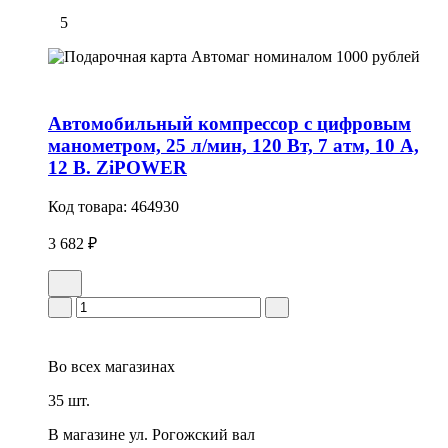
5
Автомобильный компрессор с цифровым
манометром, 25 л/мин, 120 Вт, 7 атм, 10 А,
12 В. ZiPOWER
Код товара:
464930
3 682 ₽
Во всех
магазинах
35 шт.
В магазине
ул. Рогожский вал