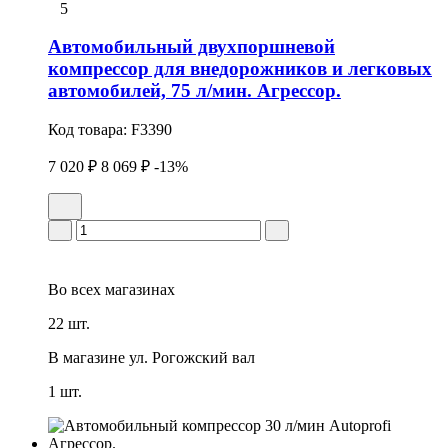
5
Автомобильный двухпоршневой
компрессор для внедорожников и легковых
автомобилей, 75 л/мин. Агрессор.
Код товара:
F3390
7 020 ₽
8 069 ₽
-13%
Во всех
магазинах
22 шт.
В магазине
ул. Рогожский вал
1 шт.