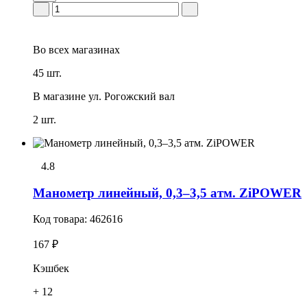
Во всех
магазинах
45 шт.
В магазине
ул. Рогожский вал
2 шт.
4.8
Манометр линейный, 0,3–3,5 атм. ZiPOWER
Код товара:
462616
167 ₽
Кэшбек
+ 12