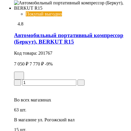
Покупай выгодно
4.8
Автомобильный портативный компрессор
(Беркут), BERKUT R15
Код товара:
201767
7 050 ₽
7 770 ₽
-9%
Во всех
магазинах
63 шт.
В магазине
ул. Рогожский вал
15 шт.