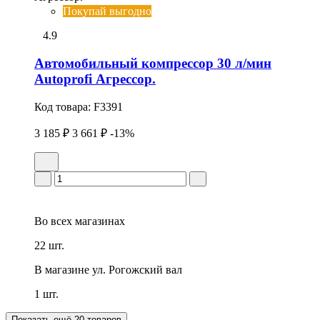
Покупай выгодно
4.9
Автомобильный компрессор 30 л/мин
Autoprofi Агрессор.
Код товара:
F3391
3 185 ₽
3 661 ₽
-13%
Во всех
магазинах
22 шт.
В магазине
ул. Рогожский вал
1 шт.
Показать ещё 20 товаров