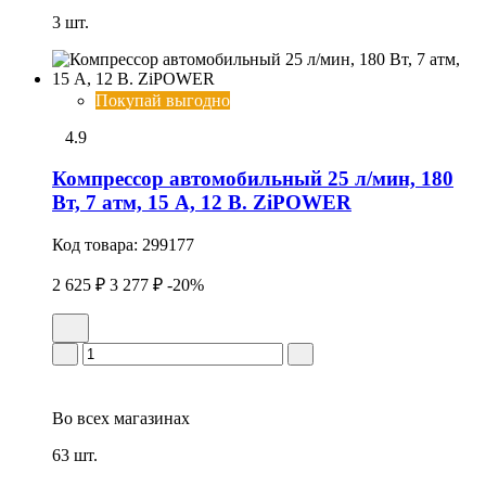
3 шт.
Покупай выгодно
4.9
Компрессор автомобильный 25 л/мин, 180
Вт, 7 атм, 15 А, 12 В. ZiPOWER
Код товара:
299177
2 625 ₽
3 277 ₽
-20%
Во всех
магазинах
63 шт.