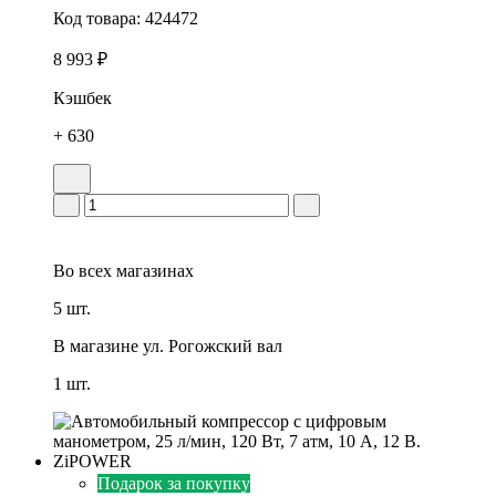
Код товара:
424472
8 993 ₽
Кэшбек
+ 630
Во всех
магазинах
5 шт.
В магазине
ул. Рогожский вал
1 шт.
Подарок за покупку