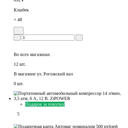
Кэшбек
+ 48
Во всех
магазинах
12 шт.
В магазине
ул. Рогожский вал
0 шт.
Подарок за покупку
5