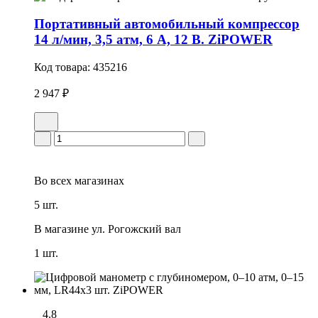
Портативный автомобильный компрессор
14 л/мин, 3,5 атм, 6 А, 12 В. ZiPOWER
Код товара:
435216
2 947 ₽
Во всех
магазинах
5 шт.
В магазине
ул. Рогожский вал
1 шт.
4.8