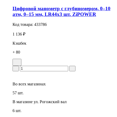
Цифровой манометр с глубиномером, 0–10
атм, 0–15 мм, LR44x3 шт. ZiPOWER
Код товара:
433786
1 136 ₽
Кэшбек
+ 80
Во всех
магазинах
57 шт.
В магазине
ул. Рогожский вал
6 шт.