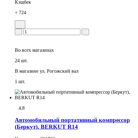
Кэшбек
+ 724
Во всех
магазинах
24 шт.
В магазине
ул. Рогожский вал
1 шт.
4.8
Автомобильный портативный компрессор
(Беркут), BERKUT R14