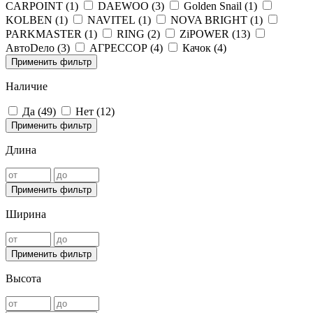
CARPOINT (
1
)
DAEWOO (
3
)
Golden Snail (
1
)
KOLBEN (
1
)
NAVITEL (
1
)
NOVA BRIGHT (
1
)
PARKMASTER (
1
)
RING (
2
)
ZiPOWER (
13
)
АвтоDело (
3
)
АГРЕССОР (
4
)
Качок (
4
)
Применить фильтр
Наличие
Да (
49
)
Нет (
12
)
Применить фильтр
Длина
Применить фильтр
Ширина
Применить фильтр
Высота