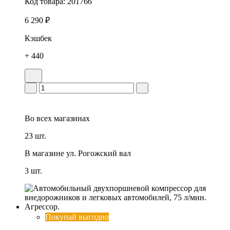
Код товара:
201766
6 290 ₽
Кэшбек
+ 440
Во всех
магазинах
23 шт.
В магазине
ул. Рогожский вал
3 шт.
Покупай выгодно