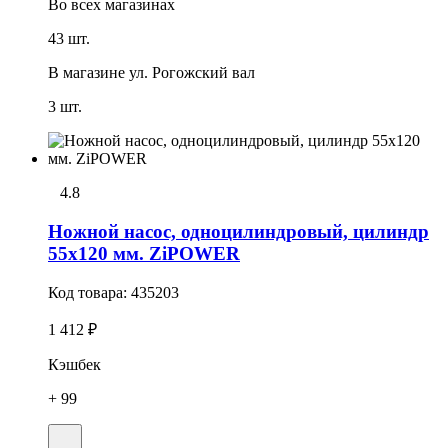
Во всех
магазинах
43 шт.
В магазине
ул. Рогожский вал
3 шт.
4.8
Ножной насос, одноцилиндровый, цилиндр
55x120 мм. ZiPOWER
Код товара:
435203
1 412 ₽
Кэшбек
+ 99