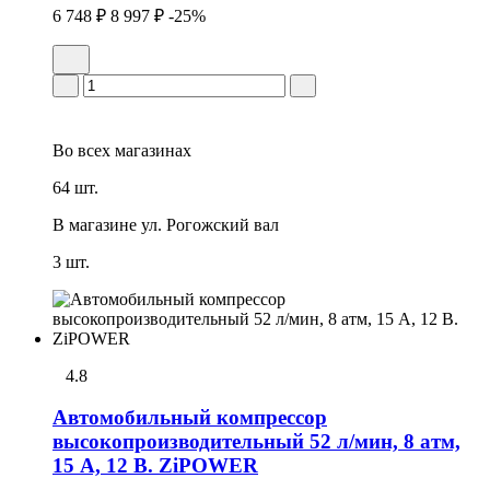
6 748 ₽
8 997 ₽
-25%
Во всех
магазинах
64 шт.
В магазине
ул. Рогожский вал
3 шт.
4.8
Автомобильный компрессор
высокопроизводительный 52 л/мин, 8 атм,
15 А, 12 В. ZiPOWER