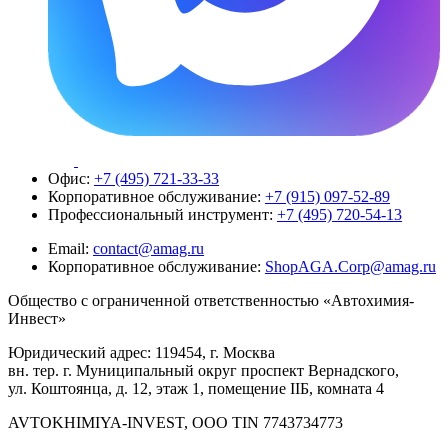
Офис:
+7 (495) 721-33-33
Корпоративное обслуживание:
+7 (915) 097-52-89
Профессиональный инструмент:
+7 (495) 720-54-13
Email:
contact@amag.ru
Корпоративное обслуживание:
ShopAGA.Corp@amag.ru
Общество с ограниченной ответственностью «Автохимия-
Инвест»
Юридический адрес: 119454, г. Москва
вн. тер. г. Муниципальный округ проспект Вернадского,
ул. Коштоянца, д. 12, этаж 1, помещение IIБ, комната 4
AVTOKHIMIYA-INVEST, OOO TIN 7743734773