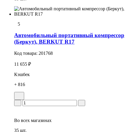
5
Автомобильный портативный компрессор
(Беркут), BERKUT R17
Код товара:
201768
11 655 ₽
Кэшбек
+ 816
Во всех
магазинах
35 шт.