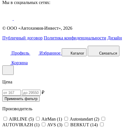
Мы в социальных сетях:
© ООО «Автохимия-Инвест», 2026
Публичный договор
Политика конфиденциальности
Дизайн
Профиль
Избранное
Каталог
Связаться
Корзина
Цена
₽
Применить фильтр
Производитель
AIRLINE (
5
)
AirMan (
1
)
Autostandart (
2
)
AUTOVIRAZH (
1
)
AVS (
3
)
BERKUT (
14
)