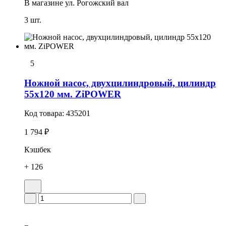
В магазине
ул. Рогожский вал
3 шт.
5
Ножной насос, двухцилиндровый, цилиндр
55x120 мм. ZiPOWER
Код товара:
435201
1 794 ₽
Кэшбек
+ 126