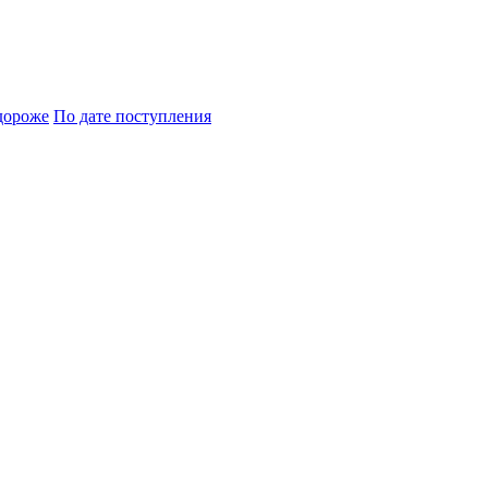
дороже
По дате поступления