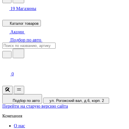
19
Магазины
Каталог товаров
Акции
Подбор по авто
0
Подбор по авто
ул. Рогожский вал, д.6, корп. 2
Перейти на старую версию сайта
Компания
О нас