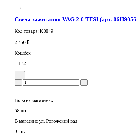
5
Свеча зажигания VAG 2.0 TFSI (арт. 06H9056
Код товара:
K8849
2 450 ₽
Кэшбек
+ 172
Во всех
магазинах
58 шт.
В магазине
ул. Рогожский вал
0 шт.