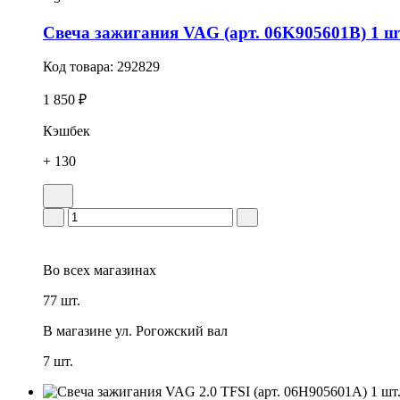
Свеча зажигания VAG (арт. 06K905601B) 1 ш
Код товара:
292829
1 850 ₽
Кэшбек
+ 130
Во всех
магазинах
77 шт.
В магазине
ул. Рогожский вал
7 шт.