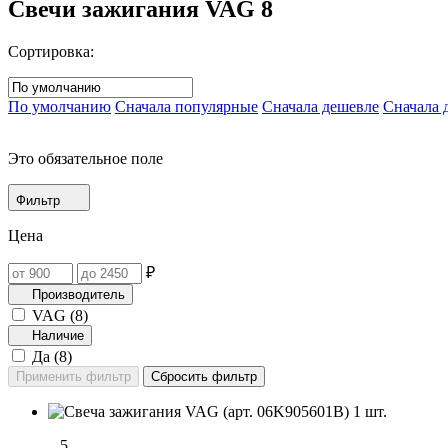
Свечи зажигания VAG
8
Сортировка:
По умолчанию
Сначала популярные
Сначала дешевле
Сначала 
Это обязательное поле
Фильтр
Цена
₽
Производитель
VAG (
8
)
Наличие
Да (
8
)
5