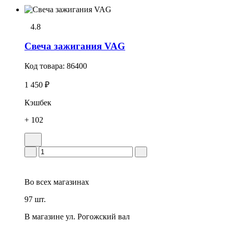
4.8
Свеча зажигания VAG
Код товара:
86400
1 450 ₽
Кэшбек
+ 102
Во всех
магазинах
97 шт.
В магазине
ул. Рогожский вал