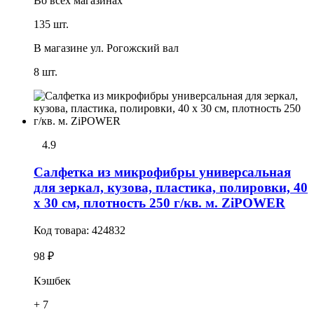
Во всех
магазинах
135 шт.
В магазине
ул. Рогожский вал
8 шт.
4.9
Салфетка из микрофибры универсальная
для зеркал, кузова, пластика, полировки, 40
х 30 см, плотность 250 г/кв. м. ZiPOWER
Код товара:
424832
98 ₽
Кэшбек
+ 7