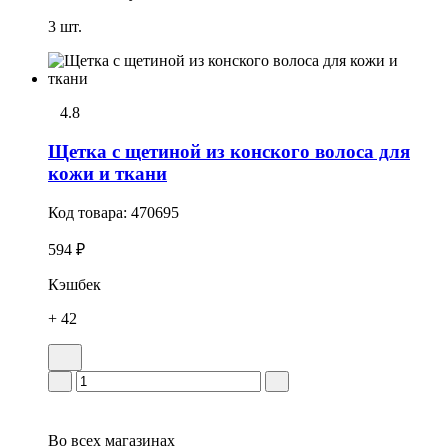
3 шт.
4.8
Щетка с щетиной из конского волоса для
кожи и ткани
Код товара:
470695
594 ₽
Кэшбек
+ 42
Во всех
магазинах