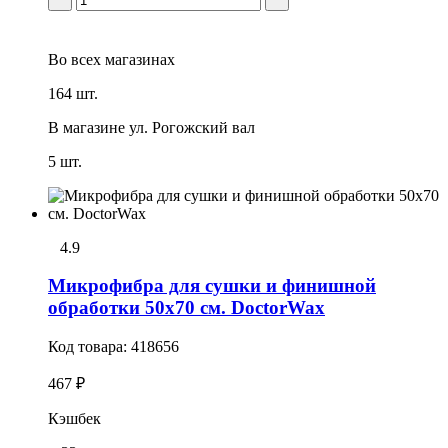
Во всех
магазинах
164 шт.
В магазине
ул. Рогожский вал
5 шт.
4.9
Микрофибра для сушки и финишной
обработки 50x70 см. DoctorWax
Код товара:
418656
467 ₽
Кэшбек