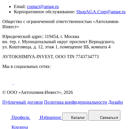
Email:
contact@amag.ru
Корпоративное обслуживание:
ShopAGA.Corp@amag.ru
Общество с ограниченной ответственностью «Автохимия-
Инвест»
Юридический адрес: 119454, г. Москва
вн. тер. г. Муниципальный округ проспект Вернадского,
ул. Коштоянца, д. 12, этаж 1, помещение IIБ, комната 4
AVTOKHIMIYA-INVEST, OOO TIN 7743734773
Мы в социальных сетях:
© ООО «Автохимия-Инвест», 2026
Публичный договор
Политика конфиденциальности
Дизайн
Профиль
Избранное
Каталог
Связаться
Корзина