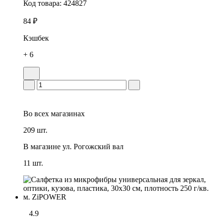
Код товара:
424827
84 ₽
Кэшбек
+ 6
Во всех
магазинах
209 шт.
В магазине
ул. Рогожский вал
11 шт.
4.9