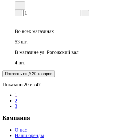
Во всех
магазинах
53 шт.
В магазине
ул. Рогожский вал
4 шт.
Показать ещё 20 товаров
Показано
20
из 47
1
2
3
Компания
О нас
Наши бренды