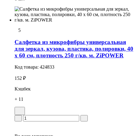
5
Салфетка из микрофибры универсальная
для зеркал, кузова, пластика, полировки, 40
х 60 см, плотность 250 г/кв. м. ZiPOWER
Код товара:
424833
152 ₽
Кэшбек
+ 11