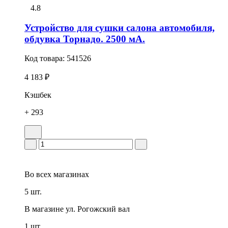
4.8
Устройство для сушки салона автомобиля,
обдувка Торнадо. 2500 мА.
Код товара:
541526
4 183 ₽
Кэшбек
+ 293
Во всех
магазинах
5 шт.
В магазине
ул. Рогожский вал
1 шт.