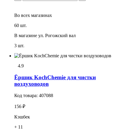
Во всех
магазинах
60 шт.
В магазине
ул. Рогожский вал
3 шт.
4.9
Ёршик KochChemie для чистки
воздуховодов
Код товара:
407088
156 ₽
Кэшбек
+ 11