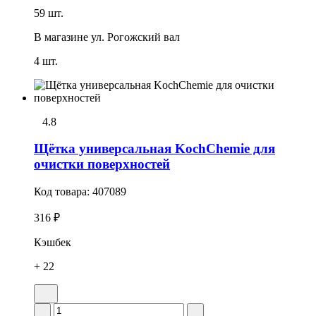
59 шт.
В магазине
ул. Рогожский вал
4 шт.
4.8
Щётка универсальная KochChemie для
очистки поверхностей
Код товара:
407089
316 ₽
Кэшбек
+ 22