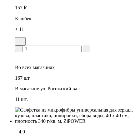
157 ₽
Кэшбек
+ 11
Во всех
магазинах
167 шт.
В магазине
ул. Рогожский вал
11 шт.
4.9