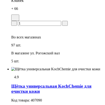
Кэшбек
+ 66
Во всех
магазинах
97 шт.
В магазине
ул. Рогожский вал
5 шт.
4.9
Щётка универсальная KochChemie для
очистки кожи
Код товара:
407090