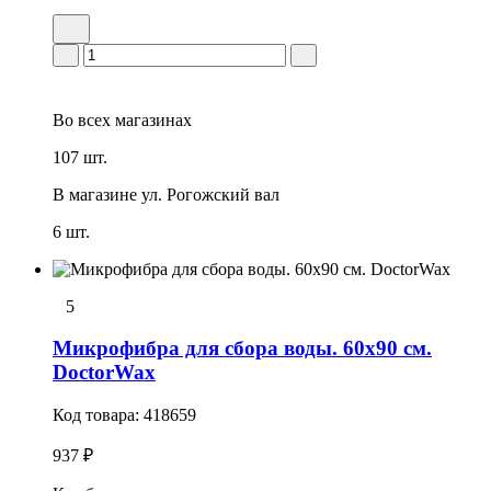
Во всех
магазинах
107 шт.
В магазине
ул. Рогожский вал
6 шт.
5
Микрофибра для сбора воды. 60x90 см.
DoctorWax
Код товара:
418659
937 ₽