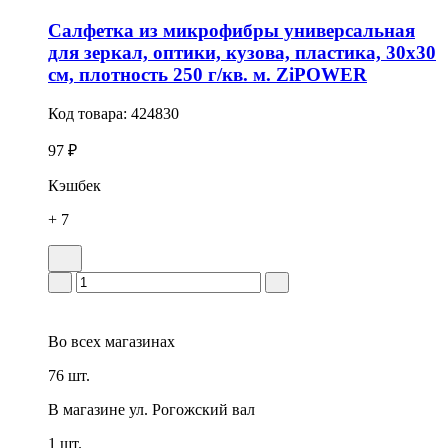
Салфетка из микрофибры универсальная
для зеркал, оптики, кузова, пластика, 30х30
см, плотность 250 г/кв. м. ZiPOWER
Код товара:
424830
97 ₽
Кэшбек
+ 7
Во всех
магазинах
76 шт.
В магазине
ул. Рогожский вал
1 шт.