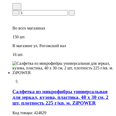
Во всех
магазинах
150 шт.
В магазине
ул. Рогожский вал
16 шт.
5
Салфетка из микрофибры универсальная
для зеркал, кузова, пластика, 40 х 30 см, 2
шт, плотность 225 г/кв. м. ZiPOWER
Код товара:
424829