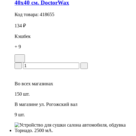
40x40 см. DoctorWax
Код товара:
418655
134 ₽
Кэшбек
+ 9
Во всех
магазинах
150 шт.
В магазине
ул. Рогожский вал
9 шт.