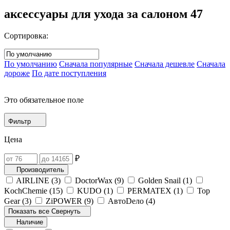
аксессуары для ухода за салоном
47
Сортировка:
По умолчанию
Сначала популярные
Сначала дешевле
Сначала
дороже
По дате поступления
Это обязательное поле
Фильтр
Цена
₽
Производитель
AIRLINE (
3
)
DoctorWax (
9
)
Golden Snail (
1
)
KochChemie (
15
)
KUDO (
1
)
PERMATEX (
1
)
Top
Gear (
3
)
ZiPOWER (
9
)
АвтоDело (
4
)
Показать все
Свернуть
Наличие