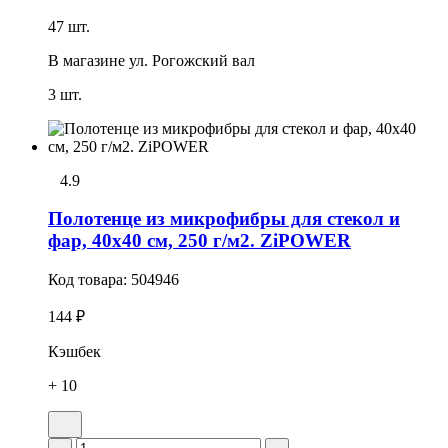
47 шт.
В магазине
ул. Рогожский вал
3 шт.
4.9
Полотенце из микрофибры для стекол и
фар, 40х40 см, 250 г/м2. ZiPOWER
Код товара:
504946
144 ₽
Кэшбек
+ 10