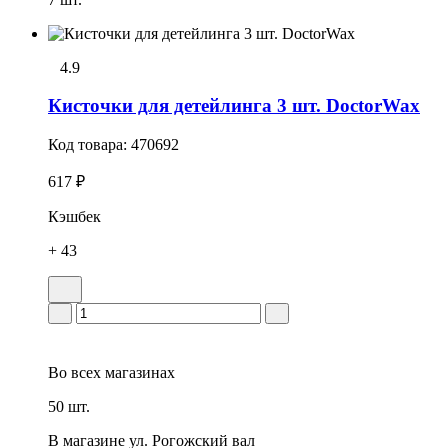
4.9
Кисточки для детейлинга 3 шт. DoctorWax
Код товара:
470692
617 ₽
Кэшбек
+ 43
Во всех
магазинах
50 шт.
В магазине
ул. Рогожский вал