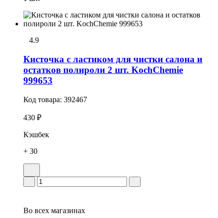
4.9
Кисточка с ластиком для чистки салона и
остатков полироли 2 шт. KochChemie
999653
Код товара:
392467
430 ₽
Кэшбек
+ 30
Во всех
магазинах