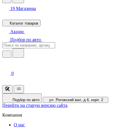
19
Магазины
Каталог товаров
Акции
Подбор по авто
0
Подбор по авто
ул. Рогожский вал, д.6, корп. 2
Перейти на старую версию сайта
Компания
О нас