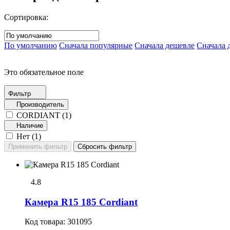
Сортировка:
По умолчанию
Сначала популярные
Сначала дешевле
Сначала 
Это обязательное поле
Фильтр
Производитель
CORDIANT (
1
)
Наличие
Нет (
1
)
4.8
Камера R15 185 Cordiant
Код товара:
301095