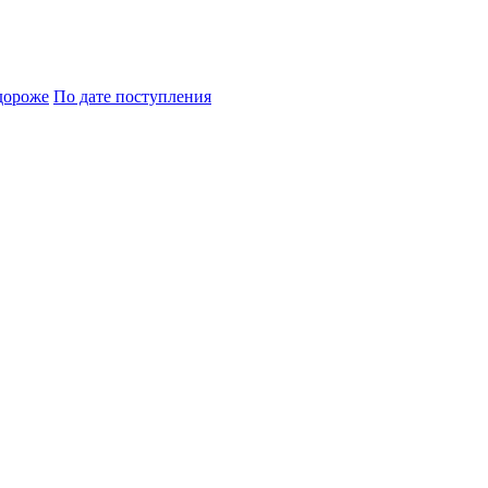
дороже
По дате поступления