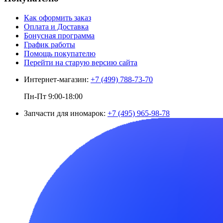
Как оформить заказ
Оплата и Доставка
Бонусная программа
График работы
Помощь покупателю
Перейти на старую версию сайта
Интернет-магазин:
+7 (499) 788-73-70
Пн-Пт 9:00-18:00
Запчасти для иномарок:
+7 (495) 965-98-78