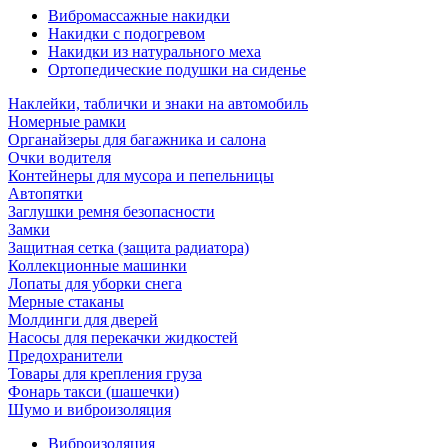
Вибромассажные накидки
Накидки с подогревом
Накидки из натурального меха
Ортопедические подушки на сиденье
Наклейки, таблички и знаки на автомобиль
Номерные рамки
Органайзеры для багажника и салона
Очки водителя
Контейнеры для мусора и пепельницы
Автопятки
Заглушки ремня безопасности
Замки
Защитная сетка (защита радиатора)
Коллекционные машинки
Лопаты для уборки снега
Мерные стаканы
Молдинги для дверей
Насосы для перекачки жидкостей
Предохранители
Товары для крепления груза
Фонарь такси (шашечки)
Шумо и виброизоляция
Виброизоляция