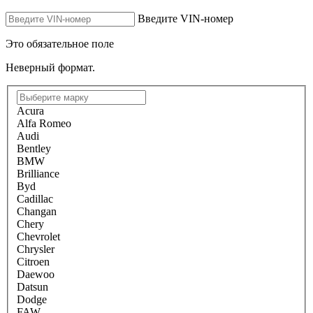
Введите VIN-номер
Это обязательное поле
Неверный формат.
Acura
Alfa Romeo
Audi
Bentley
BMW
Brilliance
Byd
Cadillac
Changan
Chery
Chevrolet
Chrysler
Citroen
Daewoo
Datsun
Dodge
FAW