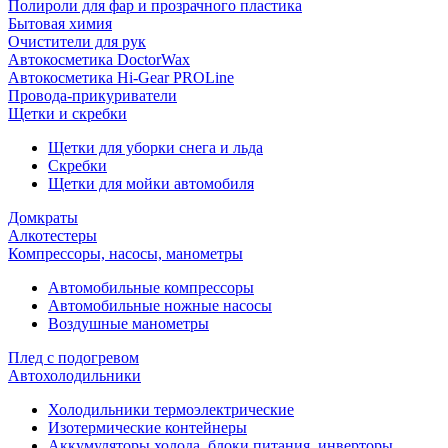
Полироли для фар и прозрачного пластика
Бытовая химия
Очистители для рук
Автокосметика DoctorWax
Автокосметика Hi-Gear PROLine
Провода-прикуриватели
Щетки и скребки
Щетки для уборки снега и льда
Скребки
Щетки для мойки автомобиля
Домкраты
Алкотестеры
Компрессоры, насосы, манометры
Автомобильные компрессоры
Автомобильные ножные насосы
Воздушные манометры
Плед с подогревом
Автохолодильники
Холодильники термоэлектрические
Изотермические контейнеры
Аккумуляторы холода, блоки питания, инверторы