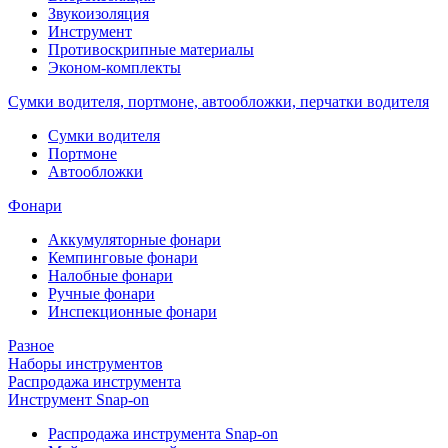
Звукоизоляция
Инструмент
Противоскрипные материалы
Эконом-комплекты
Сумки водителя, портмоне, автообложки, перчатки водителя
Cумки водителя
Портмоне
Автообложки
Фонари
Аккумуляторные фонари
Кемпинговые фонари
Налобные фонари
Ручные фонари
Инспекционные фонари
Разное
Наборы инструментов
Распродажа инструмента
Инструмент Snap-on
Распродажа инструмента Snap-on