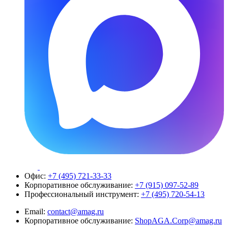
Офис:
+7 (495) 721-33-33
Корпоративное обслуживание:
+7 (915) 097-52-89
Профессиональный инструмент:
+7 (495) 720-54-13
Email:
contact@amag.ru
Корпоративное обслуживание:
ShopAGA.Corp@amag.ru