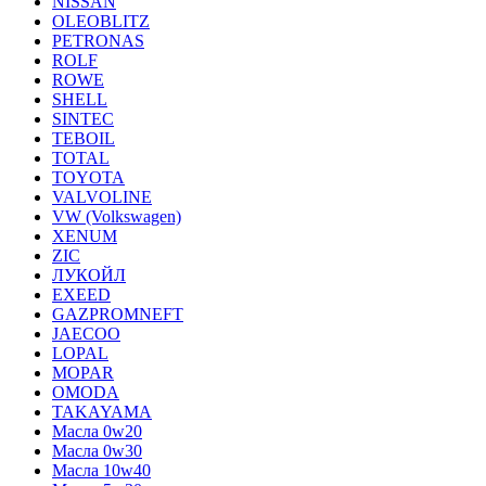
NISSAN
OLEOBLITZ
PETRONAS
ROLF
ROWE
SHELL
SINTEC
TEBOIL
TOTAL
TOYOTA
VALVOLINE
VW (Volkswagen)
XENUM
ZIC
ЛУКОЙЛ
EXEED
GAZPROMNEFT
JAECOO
LOPAL
MOPAR
OMODA
TAKAYAMA
Масла 0w20
Масла 0w30
Масла 10w40