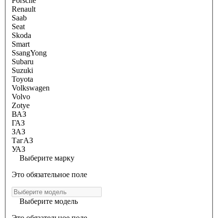
Porsche
Renault
Saab
Seat
Skoda
Smart
SsangYong
Subaru
Suzuki
Toyota
Volkswagen
Volvo
Zotye
ВАЗ
ГАЗ
ЗАЗ
ТагАЗ
УАЗ
Выберите марку
Это обязательное поле
Выберите модель
Это обязательное поле