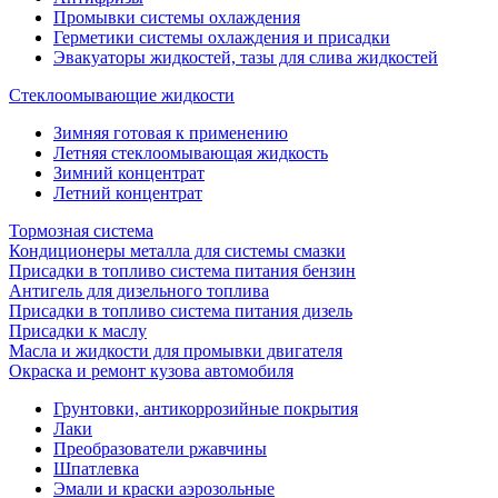
Промывки системы охлаждения
Герметики системы охлаждения и присадки
Эвакуаторы жидкостей, тазы для слива жидкостей
Стеклоомывающие жидкости
Зимняя готовая к применению
Летняя стеклоомывающая жидкость
Зимний концентрат
Летний концентрат
Тормозная система
Кондиционеры металла для системы смазки
Присадки в топливо система питания бензин
Антигель для дизельного топлива
Присадки в топливо система питания дизель
Присадки к маслу
Масла и жидкости для промывки двигателя
Окраска и ремонт кузова автомобиля
Грунтовки, антикоррозийные покрытия
Лаки
Преобразователи ржавчины
Шпатлевка
Эмали и краски аэрозольные