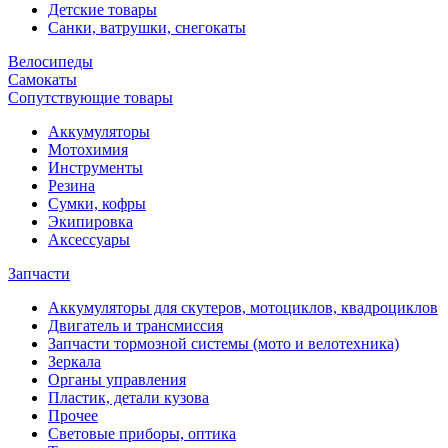
Детские товары
Санки, ватрушки, снегокаты
Велосипеды
Самокаты
Сопутствующие товары
Аккумуляторы
Мотохимия
Инструменты
Резина
Сумки, кофры
Экипировка
Аксессуары
Запчасти
Аккумуляторы для скутеров, мотоциклов, квадроциклов
Двигатель и трансмиссия
Запчасти тормозной системы (мото и велотехника)
Зеркала
Органы управления
Пластик, детали кузова
Прочее
Световые приборы, оптика