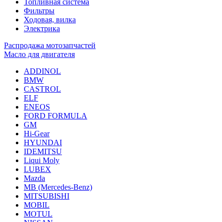
Топливная система
Фильтры
Ходовая, вилка
Электрика
Распродажа мотозапчастей
Масло для двигателя
ADDINOL
BMW
CASTROL
ELF
ENEOS
FORD FORMULA
GM
Hi-Gear
HYUNDAI
IDEMITSU
Liqui Moly
LUBEX
Mazda
MB (Mercedes-Вenz)
MITSUBISHI
MOBIL
MOTUL