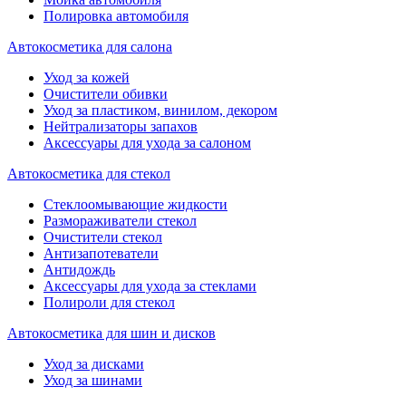
Полировка автомобиля
Автокосметика для салона
Уход за кожей
Очистители обивки
Уход за пластиком, винилом, декором
Нейтрализаторы запахов
Аксессуары для ухода за салоном
Автокосметика для стекол
Стеклоомывающие жидкости
Размораживатели стекол
Очистители стекол
Антизапотеватели
Антидождь
Аксессуары для ухода за стеклами
Полироли для стекол
Автокосметика для шин и дисков
Уход за дисками
Уход за шинами