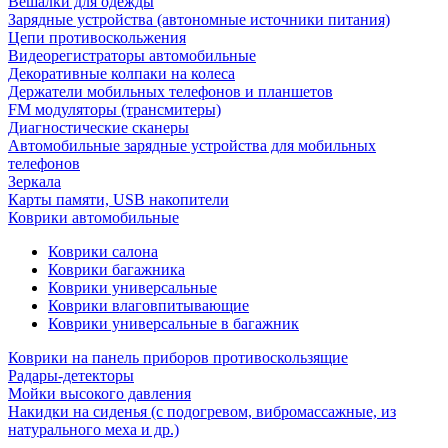
Вешалки для одежды
Зарядные устройства (автономные источники питания)
Цепи противоскольжения
Видеорегистраторы автомобильные
Декоративные колпаки на колеса
Держатели мобильных телефонов и планшетов
FM модуляторы (трансмитеры)
Диагностические сканеры
Автомобильные зарядные устройства для мобильных
телефонов
Зеркала
Карты памяти, USB накопители
Коврики автомобильные
Коврики салона
Коврики багажника
Коврики универсальные
Коврики влаговпитывающие
Коврики универсальные в багажник
Коврики на панель приборов противоскользящие
Радары-детекторы
Мойки высокого давления
Накидки на сиденья (с подогревом, вибромассажные, из
натурального меха и др.)