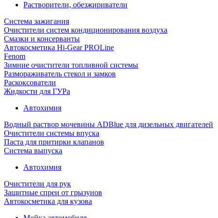
Растворители, обезжириватели
Система зажигания
Очистители систем кондиционирования воздуха
Смазки и консерванты
Автокосметика Hi-Gear PROLine
Fenom
Зимние очистители топливной системы
Размораживатель стекол и замков
Раскоксователи
Жидкости для ГУРа
Автохимия
Водный раствор мочевины ADBlue для дизельных двигателей
Очистители системы впуска
Паста для притирки клапанов
Система выпуска
Автохимия
Очистители для рук
Защитные спреи от грызунов
Автокосметика для кузова
Мойка автомобиля