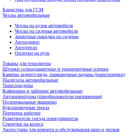
Канистры для ГСМ
Чехлы автомобильные
Чехлы на кузов автомобиля
Чехлы на сиденья автомобиля
Защитные накидки на сиденье
Автоодеяло
Автотепло
Оплетки на руль
Товары для техосмотра
Шторки солнцезащитные и тонировочные пленки
Камеры заднего вида, парковочные радары (парктроники)
Пылесосы автомобильные
Транспондеры
Кофеварки и чайники автомобильные
Автоинверторы (преобразователи напряжения)
Полировальные машинки
Буксировочные тросы
Перчатки рабочие
Разветвители гнезда прикуривателя
Секретки на колеса
Аксессуары для ремонта и обслуживания ‎шин и дисков