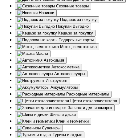
Сезонные товары
Новинки
Подарок за покупку
Покупай Выгодно
Кешбэк за покупку
Подарочные карты
Мото-, велотехника
Масла
Автохимия
Автокосметика
Автоаксессуары
Инструмент
Аккумуляторы
Расходные материалы
Щетки стеклоочистителя
Запчасти для иномарок
Шины и диски
Клеи и герметики
Сувениры
Туризм и отдых