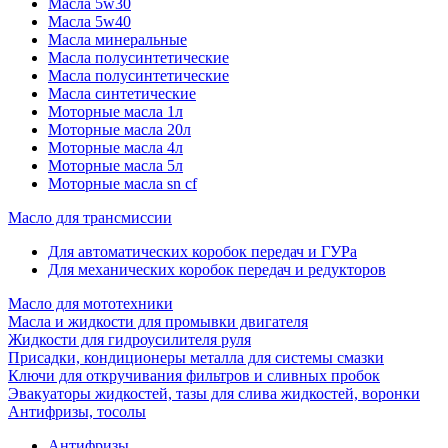
Масла 5w30
Масла 5w40
Масла минеральные
Масла полусинтетические
Масла полусинтетические
Масла синтетические
Моторные масла 1л
Моторные масла 20л
Моторные масла 4л
Моторные масла 5л
Моторные масла sn cf
Масло для трансмиссии
Для автоматических коробок передач и ГУРа
Для механических коробок передач и редукторов
Масло для мототехники
Масла и жидкости для промывки двигателя
Жидкости для гидроусилителя руля
Присадки, кондиционеры металла для системы смазки
Ключи для откручивания фильтров и сливных пробок
Эвакуаторы жидкостей, тазы для слива жидкостей, воронки
Антифризы, тосолы
Антифризы