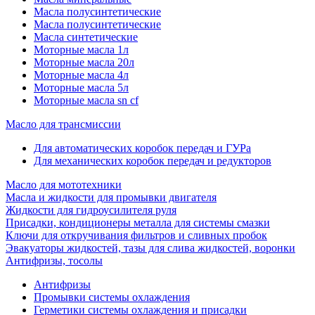
Масла полусинтетические
Масла полусинтетические
Масла синтетические
Моторные масла 1л
Моторные масла 20л
Моторные масла 4л
Моторные масла 5л
Моторные масла sn cf
Масло для трансмиссии
Для автоматических коробок передач и ГУРа
Для механических коробок передач и редукторов
Масло для мототехники
Масла и жидкости для промывки двигателя
Жидкости для гидроусилителя руля
Присадки, кондиционеры металла для системы смазки
Ключи для откручивания фильтров и сливных пробок
Эвакуаторы жидкостей, тазы для слива жидкостей, воронки
Антифризы, тосолы
Антифризы
Промывки системы охлаждения
Герметики системы охлаждения и присадки