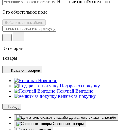
Название
(не обязательно)
Это обязательное поле
Добавить автомобиль
Категории
Товары
Каталог товаров
Новинки
Подарок за покупку
Покупай Выгодно
Кешбэк за покупку
Назад
Двигатель скажет спасибо
Сезонные товары