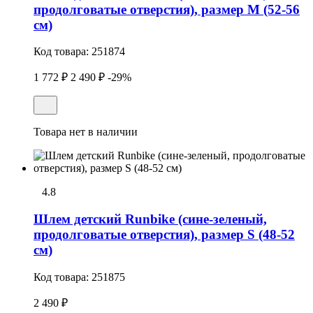
продолговатые отверстия), размер M (52-56
см)
Код товара:
251874
1 772 ₽
2 490 ₽
-29%
Товара нет в наличии
4.8
Шлем детский Runbike (сине-зеленый,
продолговатые отверстия), размер S (48-52
см)
Код товара:
251875
2 490 ₽