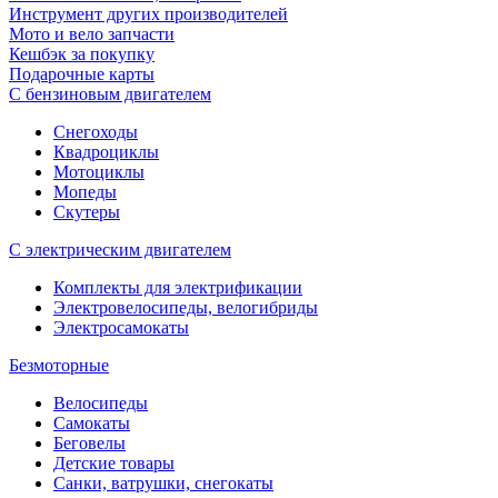
Инструмент других производителей
Мото и вело запчасти
Кешбэк за покупку
Подарочные карты
С бензиновым двигателем
Снегоходы
Квадроциклы
Мотоциклы
Мопеды
Скутеры
С электрическим двигателем
Комплекты для электрификации
Электровелосипеды, велогибриды
Электросамокаты
Безмоторные
Велосипеды
Самокаты
Беговелы
Детские товары
Санки, ватрушки, снегокаты