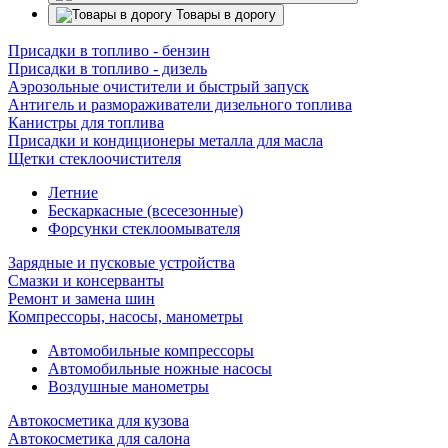
Товары в дорогу
Присадки в топливо - бензин
Присадки в топливо - дизель
Аэрозольные очистители и быстрый запуск
Антигель и размораживатели дизельного топлива
Канистры для топлива
Присадки и кондиционеры металла для масла
Щетки стеклоочистителя
Летние
Бескаркасные (всесезонные)
Форсунки стеклоомывателя
Зарядные и пусковые устройства
Смазки и консерванты
Ремонт и замена шин
Компрессоры, насосы, манометры
Автомобильные компрессоры
Автомобильные ножные насосы
Воздушные манометры
Автокосметика для кузова
Автокосметика для салона