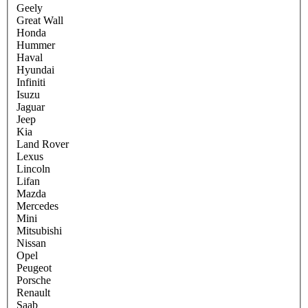
Geely
Great Wall
Honda
Hummer
Haval
Hyundai
Infiniti
Isuzu
Jaguar
Jeep
Kia
Land Rover
Lexus
Lincoln
Lifan
Mazda
Mercedes
Mini
Mitsubishi
Nissan
Opel
Peugeot
Porsche
Renault
Saab