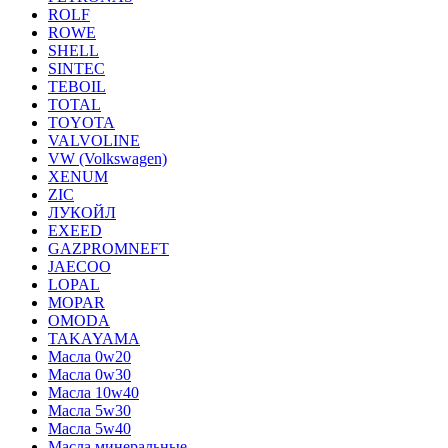
ROLF
ROWE
SHELL
SINTEC
TEBOIL
TOTAL
TOYOTA
VALVOLINE
VW (Volkswagen)
XENUM
ZIC
ЛУКОЙЛ
EXEED
GAZPROMNEFT
JAECOO
LOPAL
MOPAR
OMODA
TAKAYAMA
Масла 0w20
Масла 0w30
Масла 10w40
Масла 5w30
Масла 5w40
Масла минеральные