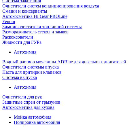
Система зажигания
Очистители систем кондиционирования воздуха
Смазки и консерванты
Автокосметика Hi-Gear PROLine
Fenom
Зимние очистители топливной системы
Размораживатель стекол и замков
Раскоксователи
Жидкости для ГУРа
Автохимия
Водный раствор мочевины ADBlue для дизельных двигателей
Очистители системы впуска
Паста для притирки клапанов
Система выпуска
Автохимия
Очистители для рук
Защитные спреи от грызунов
Автокосметика для кузова
Мойка автомобиля
Полировка автомобиля