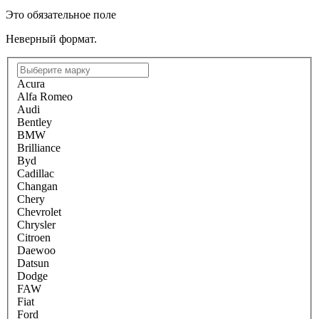
Это обязательное поле
Неверный формат.
Acura
Alfa Romeo
Audi
Bentley
BMW
Brilliance
Byd
Cadillac
Changan
Chery
Chevrolet
Chrysler
Citroen
Daewoo
Datsun
Dodge
FAW
Fiat
Ford