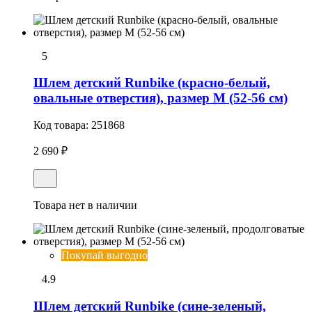
5
Шлем детский Runbike (красно-белый,
овальные отверстия), размер M (52-56 см)
Код товара:
251868
2 690 ₽
Товара нет в наличии
Покупай выгодно
4.9
Шлем детский Runbike (сине-зеленый,