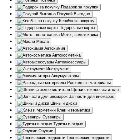
Новинки
Подарок за покупку
Покупай Выгодно
Кешбэк за покупку
Подарочные карты
Мото-, велотехника
Масла
Автохимия
Автокосметика
Автоаксессуары
Инструмент
Аккумуляторы
Расходные материалы
Щетки стеклоочистителя
Запчасти для иномарок
Шины и диски
Клеи и герметики
Сувениры
Туризм и отдых
Оружие
Технические жидкости