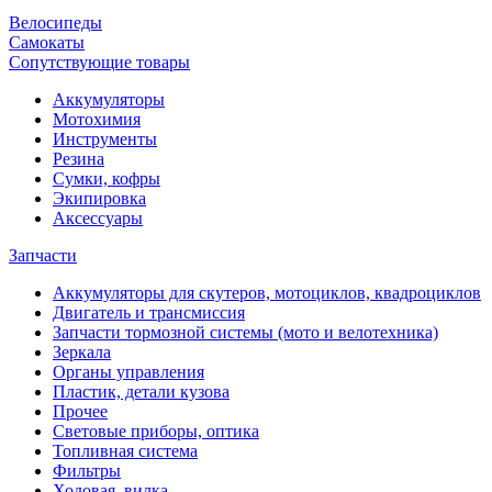
Велосипеды
Самокаты
Сопутствующие товары
Аккумуляторы
Мотохимия
Инструменты
Резина
Сумки, кофры
Экипировка
Аксессуары
Запчасти
Аккумуляторы для скутеров, мотоциклов, квадроциклов
Двигатель и трансмиссия
Запчасти тормозной системы (мото и велотехника)
Зеркала
Органы управления
Пластик, детали кузова
Прочее
Световые приборы, оптика
Топливная система
Фильтры
Ходовая, вилка