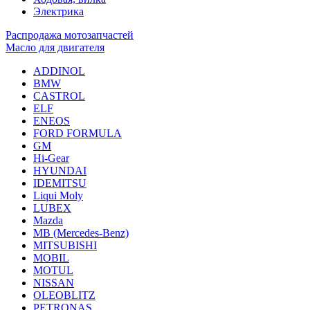
Электрика
Распродажа мотозапчастей
Масло для двигателя
ADDINOL
BMW
CASTROL
ELF
ENEOS
FORD FORMULA
GM
Hi-Gear
HYUNDAI
IDEMITSU
Liqui Moly
LUBEX
Mazda
MB (Mercedes-Вenz)
MITSUBISHI
MOBIL
MOTUL
NISSAN
OLEOBLITZ
PETRONAS