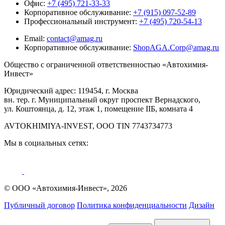
Офис:
+7 (495) 721-33-33
Корпоративное обслуживание:
+7 (915) 097-52-89
Профессиональный инструмент:
+7 (495) 720-54-13
Email:
contact@amag.ru
Корпоративное обслуживание:
ShopAGA.Corp@amag.ru
Общество с ограниченной ответственностью «Автохимия-
Инвест»
Юридический адрес: 119454, г. Москва
вн. тер. г. Муниципальный округ проспект Вернадского,
ул. Коштоянца, д. 12, этаж 1, помещение IIБ, комната 4
AVTOKHIMIYA-INVEST, OOO TIN 7743734773
Мы в социальных сетях:
© ООО «Автохимия-Инвест», 2026
Публичный договор
Политика конфиденциальности
Дизайн