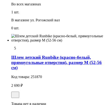
Во всех
магазинах
1 шт.
В магазине
ул. Рогожский вал
0 шт.
5
Шлем детский Runbike (красно-белый,
прямоугольные отверстия), размер M (52-56
см)
Код товара:
251870
2 690 ₽
Товара нет в наличии