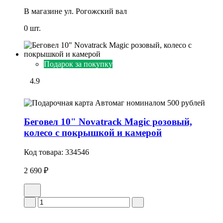
В магазине
ул. Рогожский вал
0 шт.
Подарок за покупку
4.9
Беговел 10" Novatrack Magic розовый,
колесо с покрышкой и камерой
Код товара:
334546
2 690 ₽