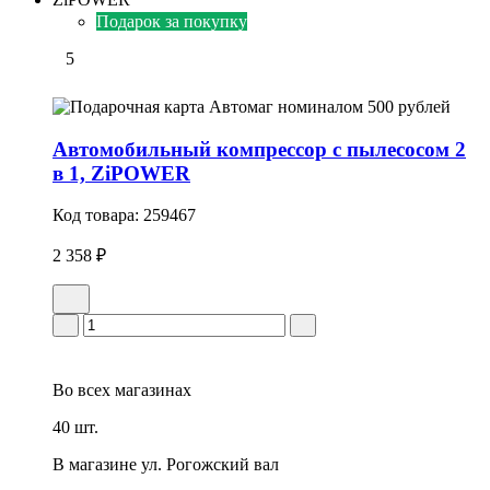
Подарок за покупку
5
Автомобильный компрессор с пылесосом 2
в 1, ZiPOWER
Код товара:
259467
2 358 ₽
Во всех
магазинах
40 шт.
В магазине
ул. Рогожский вал