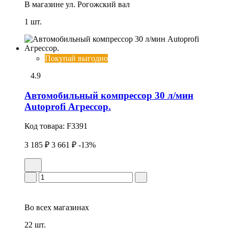
В магазине
ул. Рогожский вал
1 шт.
Покупай выгодно
4.9
Автомобильный компрессор 30 л/мин
Autoprofi Агрессор.
Код товара:
F3391
3 185 ₽
3 661 ₽
-13%
Во всех
магазинах
22 шт.