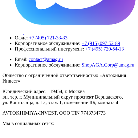
Офис:
+7 (495) 721-33-33
Корпоративное обслуживание:
+7 (915) 097-52-89
Профессиональный инструмент:
+7 (495) 720-54-13
Email:
contact@amag.ru
Корпоративное обслуживание:
ShopAGA.Corp@amag.ru
Общество с ограниченной ответственностью «Автохимия-
Инвест»
Юридический адрес: 119454, г. Москва
вн. тер. г. Муниципальный округ проспект Вернадского,
ул. Коштоянца, д. 12, этаж 1, помещение IIБ, комната 4
AVTOKHIMIYA-INVEST, OOO TIN 7743734773
Мы в социальных сетях: