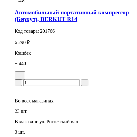
4.8
Автомобильный портативный компрессор
(Беркут), BERKUT R14
Код товара:
201766
6 290 ₽
Кэшбек
+ 440
Во всех
магазинах
23 шт.
В магазине
ул. Рогожский вал
3 шт.