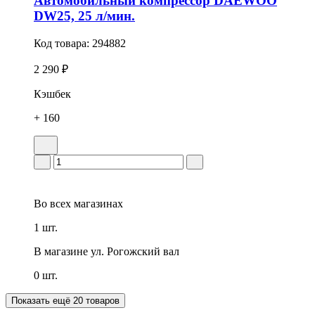
Автомобильный компрессор DAEWOO
DW25, 25 л/мин.
Код товара:
294882
2 290 ₽
Кэшбек
+ 160
Во всех
магазинах
1 шт.
В магазине
ул. Рогожский вал
0 шт.
Показать ещё 20 товаров