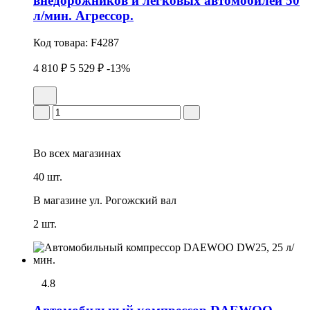
внедорожников и легковых автомобилей 50
л/мин. Агрессор.
Код товара:
F4287
4 810 ₽
5 529 ₽
-13%
Во всех
магазинах
40 шт.
В магазине
ул. Рогожский вал
2 шт.
4.8