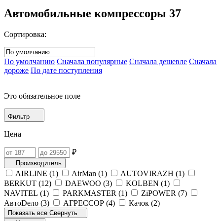
Автомобильные компрессоры
37
Сортировка:
По умолчанию
Сначала популярные
Сначала дешевле
Сначала
дороже
По дате поступления
Это обязательное поле
Фильтр
Цена
₽
Производитель
AIRLINE (
1
)
AirMan (
1
)
AUTOVIRAZH (
1
)
BERKUT (
12
)
DAEWOO (
3
)
KOLBEN (
1
)
NAVITEL (
1
)
PARKMASTER (
1
)
ZiPOWER (
7
)
АвтоDело (
3
)
АГРЕССОР (
4
)
Качок (
2
)
Показать все
Свернуть