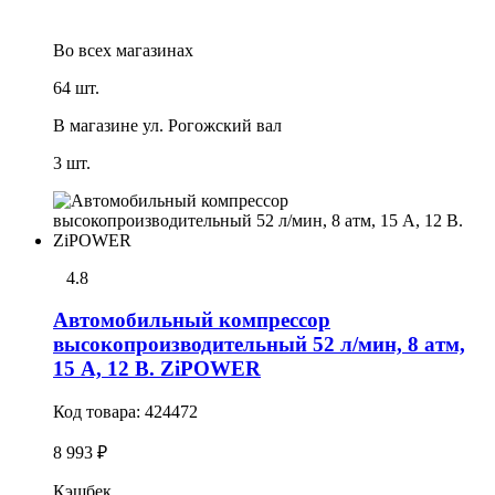
Во всех
магазинах
64 шт.
В магазине
ул. Рогожский вал
3 шт.
4.8
Автомобильный компрессор
высокопроизводительный 52 л/мин, 8 атм,
15 А, 12 В. ZiPOWER
Код товара:
424472
8 993 ₽
Кэшбек