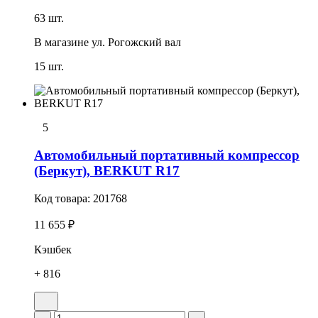
63 шт.
В магазине
ул. Рогожский вал
15 шт.
5
Автомобильный портативный компрессор
(Беркут), BERKUT R17
Код товара:
201768
11 655 ₽
Кэшбек
+ 816