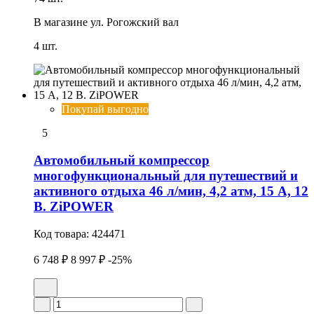
В магазине
ул. Рогожский вал
4 шт.
Покупай выгодно
5
Автомобильный компрессор
многофункциональный для путешествий и
активного отдыха 46 л/мин, 4,2 атм, 15 А, 12
В. ZiPOWER
Код товара:
424471
6 748 ₽
8 997 ₽
-25%