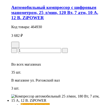
Автомобильный компрессор с цифровым
манометром, 25 л/мин, 120 Вт, 7 атм, 10 А,
12 В. ZiPOWER
Код товара:
464930
3 682 ₽
Во всех
магазинах
35 шт.
В магазине
ул. Рогожский вал
3 шт.