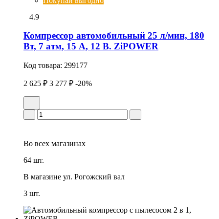
Покупай выгодно
4.9
Компрессор автомобильный 25 л/мин, 180
Вт, 7 атм, 15 А, 12 В. ZiPOWER
Код товара:
299177
2 625 ₽
3 277 ₽
-20%
Во всех
магазинах
64 шт.
В магазине
ул. Рогожский вал
3 шт.