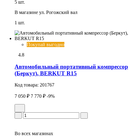
5 шт.
В магазине
ул. Рогожский вал
1 шт.
Покупай выгодно
4.8
Автомобильный портативный компрессор
(Беркут), BERKUT R15
Код товара:
201767
7 050 ₽
7 770 ₽
-9%
Во всех
магазинах