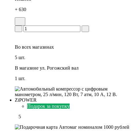
+ 630
Во всех
магазинах
5 шт.
В магазине
ул. Рогожский вал
1 шт.
Подарок за покупку
5