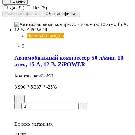
Наличие
Да (
32
)
Нет (
5
)
Покупай выгодно
4.9
Автомобильный компрессор 50 л/мин. 10
атм., 15 А, 12 В. ZiPOWER
Код товара:
418671
3 990 ₽
5 337 ₽
-25%
Во всех
магазинах
74 шт.