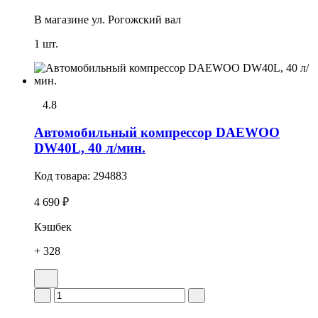
В магазине
ул. Рогожский вал
1 шт.
4.8
Автомобильный компрессор DAEWOO
DW40L, 40 л/мин.
Код товара:
294883
4 690 ₽
Кэшбек
+ 328