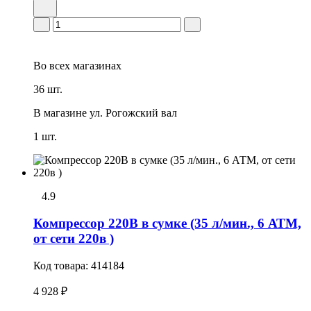
Во всех
магазинах
36 шт.
В магазине
ул. Рогожский вал
1 шт.
4.9
Компрессор 220В в сумке (35 л/мин., 6 АТМ,
от сети 220в )
Код товара:
414184
4 928 ₽