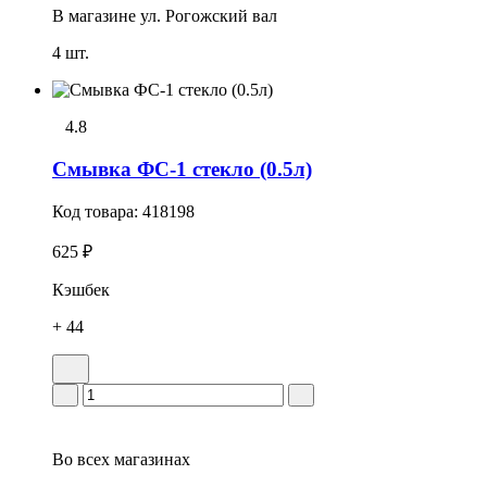
В магазине
ул. Рогожский вал
4 шт.
4.8
Смывка ФС-1 стекло (0.5л)
Код товара:
418198
625 ₽
Кэшбек
+ 44
Во всех
магазинах