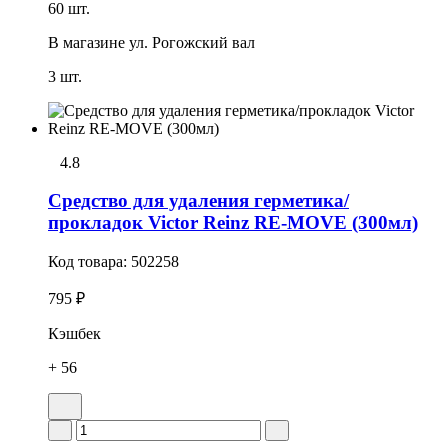
60 шт.
В магазине
ул. Рогожский вал
3 шт.
4.8
Средство для удаления герметика/
прокладок Victor Reinz RE-MOVE (300мл)
Код товара:
502258
795 ₽
Кэшбек
+ 56