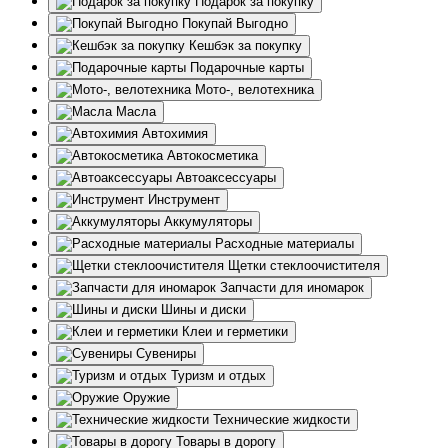
Подарок за покупку
Покупай Выгодно
Кешбэк за покупку
Подарочные карты
Мото-, велотехника
Масла
Автохимия
Автокосметика
Автоаксессуары
Инструмент
Аккумуляторы
Расходные материалы
Щетки стеклоочистителя
Запчасти для иномарок
Шины и диски
Клеи и герметики
Сувениры
Туризм и отдых
Оружие
Технические жидкости
Товары в дорогу