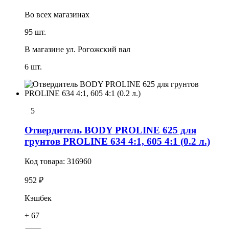
Во всех
магазинах
95 шт.
В магазине
ул. Рогожский вал
6 шт.
5
Отвердитель BODY PROLINE 625 для
грунтов PROLINE 634 4:1, 605 4:1 (0.2 л.)
Код товара:
316960
952 ₽
Кэшбек
+ 67