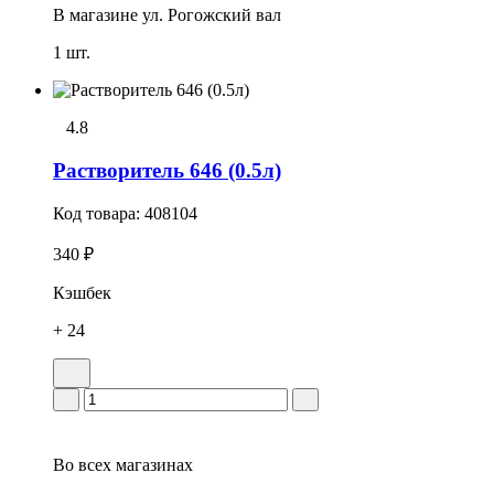
В магазине
ул. Рогожский вал
1 шт.
4.8
Растворитель 646 (0.5л)
Код товара:
408104
340 ₽
Кэшбек
+ 24
Во всех
магазинах