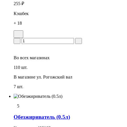
255 ₽
Кэшбек
+ 18
Во всех
магазинах
110 шт.
В магазине
ул. Рогожский вал
7 шт.
5
Обезжириватель (0.5л)