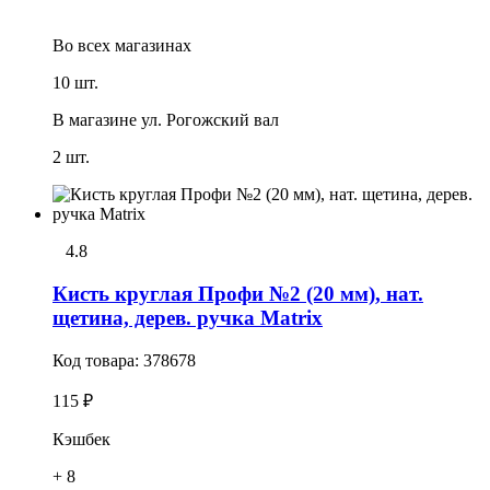
Во всех
магазинах
10 шт.
В магазине
ул. Рогожский вал
2 шт.
4.8
Кисть круглая Профи №2 (20 мм), нат.
щетина, дерев. ручка Matrix
Код товара:
378678
115 ₽
Кэшбек
+ 8