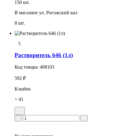
150 шт.
В магазине
ул. Рогожский вал
8 шт.
5
Растворитель 646 (1л)
Код товара:
408103
592 ₽
Кэшбек
+ 41