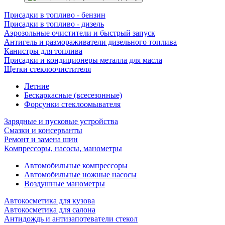
Присадки в топливо - бензин
Присадки в топливо - дизель
Аэрозольные очистители и быстрый запуск
Антигель и размораживатели дизельного топлива
Канистры для топлива
Присадки и кондиционеры металла для масла
Щетки стеклоочистителя
Летние
Бескаркасные (всесезонные)
Форсунки стеклоомывателя
Зарядные и пусковые устройства
Смазки и консерванты
Ремонт и замена шин
Компрессоры, насосы, манометры
Автомобильные компрессоры
Автомобильные ножные насосы
Воздушные манометры
Автокосметика для кузова
Автокосметика для салона
Антидождь и антизапотеватели стекол