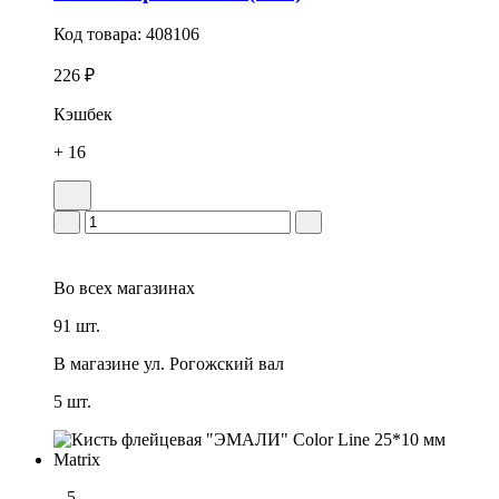
Код товара:
408106
226 ₽
Кэшбек
+ 16
Во всех
магазинах
91 шт.
В магазине
ул. Рогожский вал
5 шт.
5