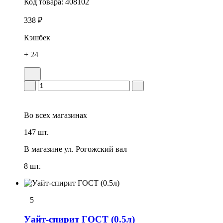
Код товара:
408102
338 ₽
Кэшбек
+ 24
Во всех
магазинах
147 шт.
В магазине
ул. Рогожский вал
8 шт.
5
Уайт-спирит ГОСТ (0.5л)