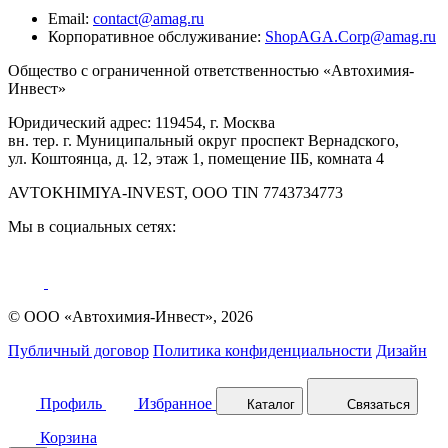
Email:
contact@amag.ru
Корпоративное обслуживание:
ShopAGA.Corp@amag.ru
Общество с ограниченной ответственностью «Автохимия-
Инвест»
Юридический адрес: 119454, г. Москва
вн. тер. г. Муниципальный округ проспект Вернадского,
ул. Коштоянца, д. 12, этаж 1, помещение IIБ, комната 4
AVTOKHIMIYA-INVEST, OOO TIN 7743734773
Мы в социальных сетях:
© ООО «Автохимия-Инвест», 2026
Публичный договор
Политика конфиденциальности
Дизайн
Профиль
Избранное
Каталог
Связаться
Корзина