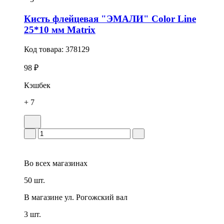
Кисть флейцевая "ЭМАЛИ" Color Line
25*10 мм Matrix
Код товара:
378129
98 ₽
Кэшбек
+ 7
Во всех
магазинах
50 шт.
В магазине
ул. Рогожский вал
3 шт.