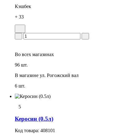
Кэшбек
+ 33
Во всех
магазинах
96 шт.
В магазине
ул. Рогожский вал
6 шт.
5
Керосин (0.5л)
Код товара:
408101