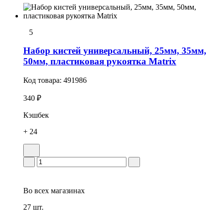
5
Набор кистей универсальный, 25мм, 35мм,
50мм, пластиковая рукоятка Matrix
Код товара:
491986
340 ₽
Кэшбек
+ 24
Во всех
магазинах
27 шт.