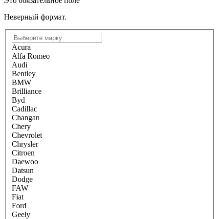
Это обязательное поле
Неверный формат.
Acura
Alfa Romeo
Audi
Bentley
BMW
Brilliance
Byd
Cadillac
Changan
Chery
Chevrolet
Chrysler
Citroen
Daewoo
Datsun
Dodge
FAW
Fiat
Ford
Geely