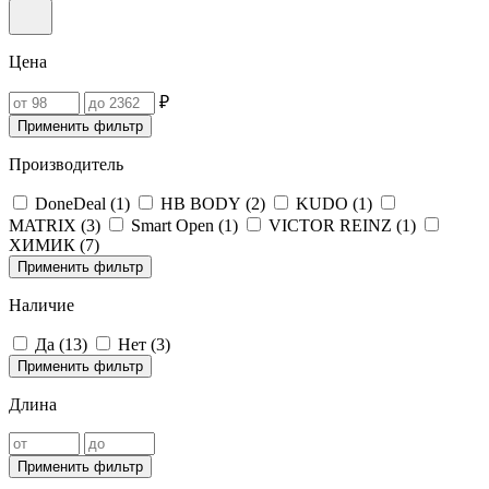
Цена
₽
Применить фильтр
Производитель
DoneDeal (
1
)
HB BODY (
2
)
KUDO (
1
)
MATRIX (
3
)
Smart Open (
1
)
VICTOR REINZ (
1
)
ХИМИК (
7
)
Применить фильтр
Наличие
Да (
13
)
Нет (
3
)
Применить фильтр
Длина
Применить фильтр