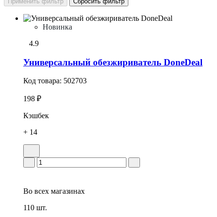
Новинка
4.9
Универсальный обезжириватель DoneDeal
Код товара:
502703
198 ₽
Кэшбек
+ 14
Во всех
магазинах
110 шт.