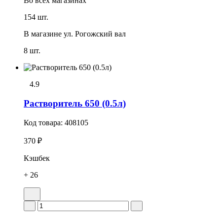
Во всех
магазинах
154 шт.
В магазине
ул. Рогожский вал
8 шт.
4.9
Растворитель 650 (0.5л)
Код товара:
408105
370 ₽
Кэшбек
+ 26