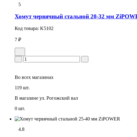
5
Хомут червячный стальной 20-32 мм ZiPO
Код товара:
K5102
7 ₽
Во всех
магазинах
119 шт.
В магазине
ул. Рогожский вал
0 шт.
4.8