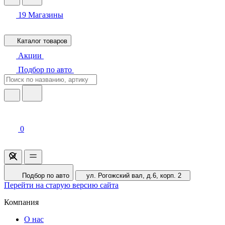
19
Магазины
Каталог товаров
Акции
Подбор по авто
0
Подбор по авто
ул. Рогожский вал, д.6, корп. 2
Перейти на старую версию сайта
Компания
О нас