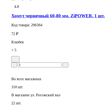
4.8
Хомут червячный 60-80 мм. ZiPOWER. 1 шт.
Код товара:
296364
72 ₽
Кэшбек
+ 5
Во всех
магазинах
310 шт.
В магазине
ул. Рогожский вал
22 шт.