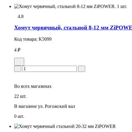
4.8
Хомут червячный, стальной 8-12 мм ZiPOWE
Код товара:
K5099
4 ₽
Во всех
магазинах
22 шт.
В магазине
ул. Рогожский вал
0 шт.