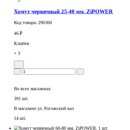
5
Хомут червячный 25-40 мм. ZiPOWER
Код товара:
296360
46 ₽
Кэшбек
+ 3
Во всех
магазинах
391 шт.
В магазине
ул. Рогожский вал
14 шт.