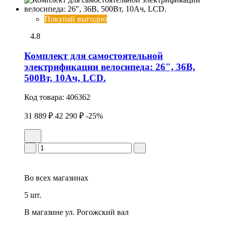
Покупай выгодно
4.8
Комплект для самостоятельной
электрификации велосипеда: 26", 36В,
500Вт, 10Ач, LCD.
Код товара:
406362
31 889 ₽
42 290 ₽
-25%
Во всех
магазинах
5 шт.
В магазине
ул. Рогожский вал