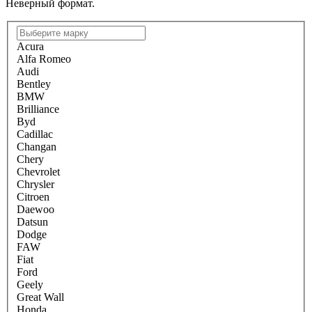
Неверный формат.
Acura
Alfa Romeo
Audi
Bentley
BMW
Brilliance
Byd
Cadillac
Changan
Chery
Chevrolet
Chrysler
Citroen
Daewoo
Datsun
Dodge
FAW
Fiat
Ford
Geely
Great Wall
Honda