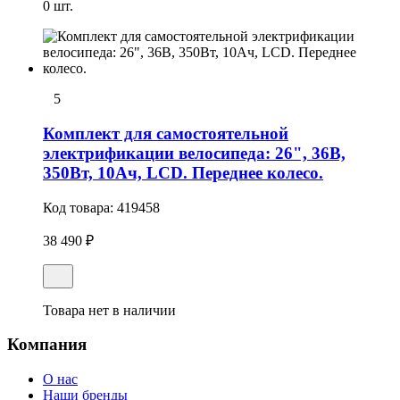
0 шт.
5
Комплект для самостоятельной
электрификации велосипеда: 26", 36В,
350Вт, 10Ач, LCD. Переднее колесо.
Код товара:
419458
38 490 ₽
Товара нет в наличии
Компания
О нас
Наши бренды