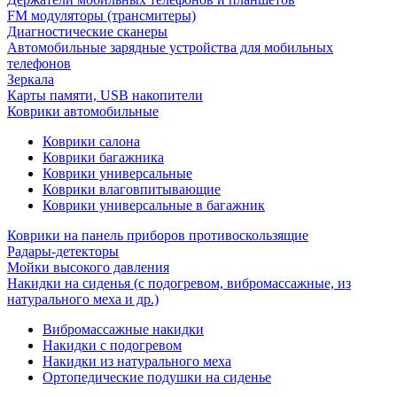
FM модуляторы (трансмитеры)
Диагностические сканеры
Автомобильные зарядные устройства для мобильных
телефонов
Зеркала
Карты памяти, USB накопители
Коврики автомобильные
Коврики салона
Коврики багажника
Коврики универсальные
Коврики влаговпитывающие
Коврики универсальные в багажник
Коврики на панель приборов противоскользящие
Радары-детекторы
Мойки высокого давления
Накидки на сиденья (с подогревом, вибромассажные, из
натурального меха и др.)
Вибромассажные накидки
Накидки с подогревом
Накидки из натурального меха
Ортопедические подушки на сиденье