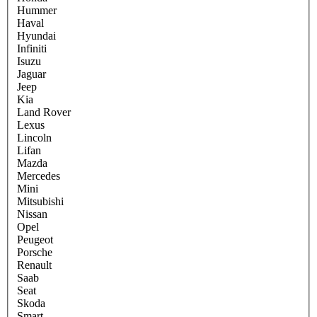
Hummer
Haval
Hyundai
Infiniti
Isuzu
Jaguar
Jeep
Kia
Land Rover
Lexus
Lincoln
Lifan
Mazda
Mercedes
Mini
Mitsubishi
Nissan
Opel
Peugeot
Porsche
Renault
Saab
Seat
Skoda
Smart