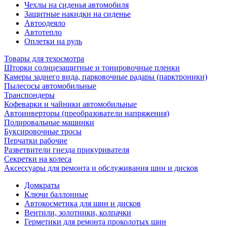
Чехлы на сиденья автомобиля
Защитные накидки на сиденье
Автоодеяло
Автотепло
Оплетки на руль
Товары для техосмотра
Шторки солнцезащитные и тонировочные пленки
Камеры заднего вида, парковочные радары (парктроники)
Пылесосы автомобильные
Транспондеры
Кофеварки и чайники автомобильные
Автоинверторы (преобразователи напряжения)
Полировальные машинки
Буксировочные тросы
Перчатки рабочие
Разветвители гнезда прикуривателя
Секретки на колеса
Аксессуары для ремонта и обслуживания ‎шин и дисков
Домкраты
Ключи баллонные
Автокосметика для шин и дисков
Вентили, золотники, колпачки
Герметики для ремонта проколотых шин