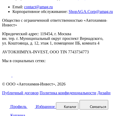
Email:
contact@amag.ru
Корпоративное обслуживание:
ShopAGA.Corp@amag.ru
Общество с ограниченной ответственностью «Автохимия-
Инвест»
Юридический адрес: 119454, г. Москва
вн. тер. г. Муниципальный округ проспект Вернадского,
ул. Коштоянца, д. 12, этаж 1, помещение IIБ, комната 4
AVTOKHIMIYA-INVEST, OOO TIN 7743734773
Мы в социальных сетях:
© ООО «Автохимия-Инвест», 2026
Публичный договор
Политика конфиденциальности
Дизайн
Профиль
Избранное
Каталог
Связаться
Корзина