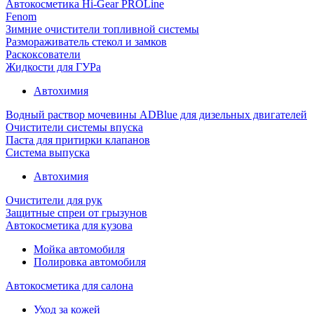
Автокосметика Hi-Gear PROLine
Fenom
Зимние очистители топливной системы
Размораживатель стекол и замков
Раскоксователи
Жидкости для ГУРа
Автохимия
Водный раствор мочевины ADBlue для дизельных двигателей
Очистители системы впуска
Паста для притирки клапанов
Система выпуска
Автохимия
Очистители для рук
Защитные спреи от грызунов
Автокосметика для кузова
Мойка автомобиля
Полировка автомобиля
Автокосметика для салона
Уход за кожей