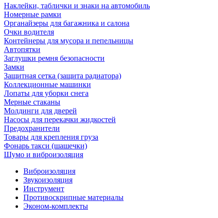
Наклейки, таблички и знаки на автомобиль
Номерные рамки
Органайзеры для багажника и салона
Очки водителя
Контейнеры для мусора и пепельницы
Автопятки
Заглушки ремня безопасности
Замки
Защитная сетка (защита радиатора)
Коллекционные машинки
Лопаты для уборки снега
Мерные стаканы
Молдинги для дверей
Насосы для перекачки жидкостей
Предохранители
Товары для крепления груза
Фонарь такси (шашечки)
Шумо и виброизоляция
Виброизоляция
Звукоизоляция
Инструмент
Противоскрипные материалы
Эконом-комплекты