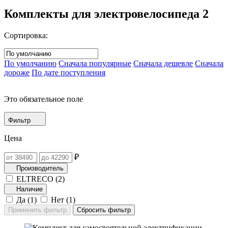
Комплекты для электровелосипеда
2
Сортировка:
По умолчанию
Сначала популярные
Сначала дешевле
Сначала
дороже
По дате поступления
Это обязательное поле
Фильтр
Цена
₽
Производитель
ELTRECO (
2
)
Наличие
Да (
1
)
Нет (
1
)