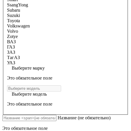
SsangYong
Subaru
Suzuki
Toyota
Volkswagen
Volvo
Zotye
ВАЗ
ГАЗ
ЗАЗ
ТагАЗ
УАЗ
Выберите марку
Это обязательное поле
Выберите модель
Это обязательное поле
Название
(не обязательно)
Это обязательное поле