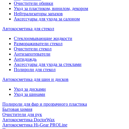
Очистители обивки
Уход за пластиком, винилом, декором
Нейтрализаторы запахов
Аксессуары для ухода за салоном
Автокосметика для стекол
Стеклоомывающие жидкости
Размораживатели стекол
Очистители стекол
Антизапотеватели
Антидождь
Аксессуары для ухода за стеклами
Полироли для стекол
Автокосметика для шин и дисков
Уход за дисками
Уход за шинами
Полироли для фар и прозрачного пластика
Бытовая химия
Очистители для рук
Автокосметика DoctorWax
Автокосметика Hi-Gear PROLine