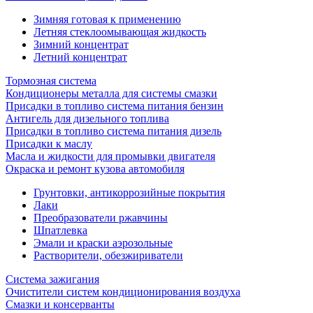
Зимняя готовая к применению
Летняя стеклоомывающая жидкость
Зимний концентрат
Летний концентрат
Тормозная система
Кондиционеры металла для системы смазки
Присадки в топливо система питания бензин
Антигель для дизельного топлива
Присадки в топливо система питания дизель
Присадки к маслу
Масла и жидкости для промывки двигателя
Окраска и ремонт кузова автомобиля
Грунтовки, антикоррозийные покрытия
Лаки
Преобразователи ржавчины
Шпатлевка
Эмали и краски аэрозольные
Растворители, обезжириватели
Система зажигания
Очистители систем кондиционирования воздуха
Смазки и консерванты