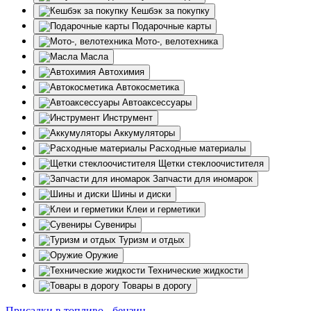
Кешбэк за покупку
Подарочные карты
Мото-, велотехника
Масла
Автохимия
Автокосметика
Автоаксессуары
Инструмент
Аккумуляторы
Расходные материалы
Щетки стеклоочистителя
Запчасти для иномарок
Шины и диски
Клеи и герметики
Сувениры
Туризм и отдых
Оружие
Технические жидкости
Товары в дорогу
Присадки в топливо - бензин