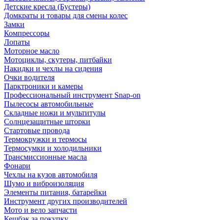
Детские кресла (Бустеры)
Домкраты и товары для смены колес
Замки
Компрессоры
Лопаты
Моторное масло
Мотоциклы, скутеры, питбайки
Накидки и чехлы на сидения
Очки водителя
Парктроники и камеры
Профессиональный инструмент Snap-on
Пылесосы автомобильные
Складные ножи и мультитулы
Солнцезащитные шторки
Стартовые провода
Термокружки и термосы
Термосумки и холодильники
Трансмиссионные масла
Фонари
Чехлы на кузов автомобиля
Шумо и виброизоляция
Элементы питания, батарейки
Инструмент других производителей
Мото и вело запчасти
Кешбэк за покупку