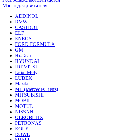
Масло для двигателя
ADDINOL
BMW
CASTROL
ELF
ENEOS
FORD FORMULA
GM
Hi-Gear
HYUNDAI
IDEMITSU
Liqui Moly
LUBEX
Mazda
MB (Mercedes-Вenz)
MITSUBISHI
MOBIL
MOTUL
NISSAN
OLEOBLITZ
PETRONAS
ROLF
ROWE
SHELL