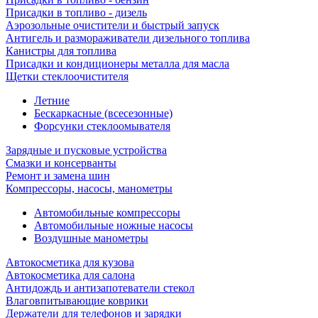
Присадки в топливо - дизель
Аэрозольные очистители и быстрый запуск
Антигель и размораживатели дизельного топлива
Канистры для топлива
Присадки и кондиционеры металла для масла
Щетки стеклоочистителя
Летние
Бескаркасные (всесезонные)
Форсунки стеклоомывателя
Зарядные и пусковые устройства
Смазки и консерванты
Ремонт и замена шин
Компрессоры, насосы, манометры
Автомобильные компрессоры
Автомобильные ножные насосы
Воздушные манометры
Автокосметика для кузова
Автокосметика для салона
Антидождь и антизапотеватели стекол
Влаговпитывающие коврики
Держатели для телефонов и зарядки