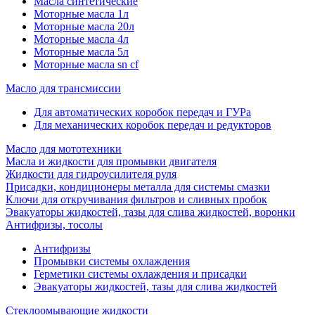
Масла синтетические
Моторные масла 1л
Моторные масла 20л
Моторные масла 4л
Моторные масла 5л
Моторные масла sn cf
Масло для трансмиссии
Для автоматических коробок передач и ГУРа
Для механических коробок передач и редукторов
Масло для мототехники
Масла и жидкости для промывки двигателя
Жидкости для гидроусилителя руля
Присадки, кондиционеры металла для системы смазки
Ключи для откручивания фильтров и сливных пробок
Эвакуаторы жидкостей, тазы для слива жидкостей, воронки
Антифризы, тосолы
Антифризы
Промывки системы охлаждения
Герметики системы охлаждения и присадки
Эвакуаторы жидкостей, тазы для слива жидкостей
Стеклоомывающие жидкости