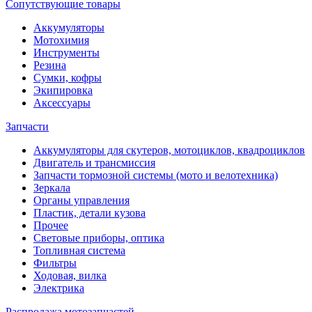
Сопутствующие товары
Аккумуляторы
Мотохимия
Инструменты
Резина
Сумки, кофры
Экипировка
Аксессуары
Запчасти
Аккумуляторы для скутеров, мотоциклов, квадроциклов
Двигатель и трансмиссия
Запчасти тормозной системы (мото и велотехника)
Зеркала
Органы управления
Пластик, детали кузова
Прочее
Световые приборы, оптика
Топливная система
Фильтры
Ходовая, вилка
Электрика
Распродажа мотозапчастей