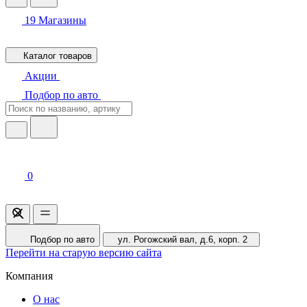
19
Магазины
Каталог товаров
Акции
Подбор по авто
0
Подбор по авто
ул. Рогожский вал, д.6, корп. 2
Перейти на старую версию сайта
Компания
О нас