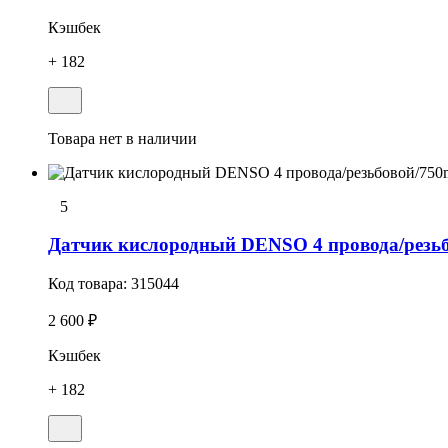
Кэшбек
+ 182
Товара нет в наличии
5
Датчик кислородный DENSO 4 провода/резь
Код товара:
315044
2 600 ₽
Кэшбек
+ 182