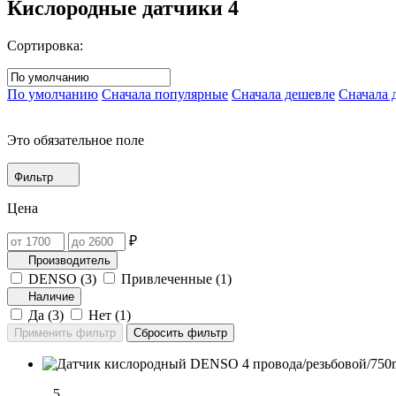
Кислородные датчики
4
Сортировка:
По умолчанию
Сначала популярные
Сначала дешевле
Сначала 
Это обязательное поле
Фильтр
Цена
₽
Производитель
DENSO (
3
)
Привлеченные (
1
)
Наличие
Да (
3
)
Нет (
1
)
5