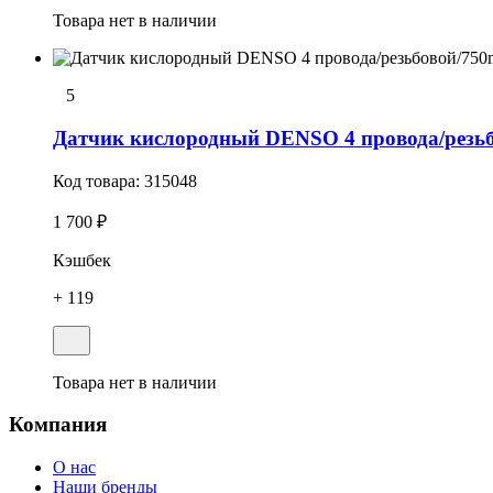
Товара нет в наличии
5
Датчик кислородный DENSO 4 провода/резь
Код товара:
315048
1 700 ₽
Кэшбек
+ 119
Товара нет в наличии
Компания
О нас
Наши бренды