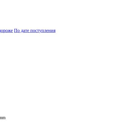
дороже
По дате поступления