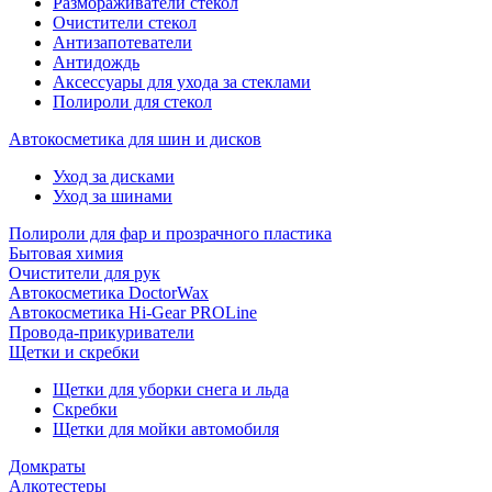
Размораживатели стекол
Очистители стекол
Антизапотеватели
Антидождь
Аксессуары для ухода за стеклами
Полироли для стекол
Автокосметика для шин и дисков
Уход за дисками
Уход за шинами
Полироли для фар и прозрачного пластика
Бытовая химия
Очистители для рук
Автокосметика DoctorWax
Автокосметика Hi-Gear PROLine
Провода-прикуриватели
Щетки и скребки
Щетки для уборки снега и льда
Скребки
Щетки для мойки автомобиля
Домкраты
Алкотестеры