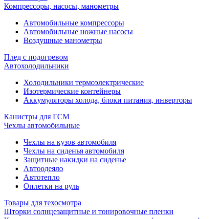
Компрессоры, насосы, манометры
Автомобильные компрессоры
Автомобильные ножные насосы
Воздушные манометры
Плед с подогревом
Автохолодильники
Холодильники термоэлектрические
Изотермические контейнеры
Аккумуляторы холода, блоки питания, инверторы
Канистры для ГСМ
Чехлы автомобильные
Чехлы на кузов автомобиля
Чехлы на сиденья автомобиля
Защитные накидки на сиденье
Автоодеяло
Автотепло
Оплетки на руль
Товары для техосмотра
Шторки солнцезащитные и тонировочные пленки