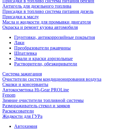
Присадки в топливо система питания бензин
Антигель для дизельного топлива
Присадки в топливо система питания дизель
Присадки к маслу
Масла и жидкости для промывки двигателя
Окраска и ремонт кузова автомобиля
Грунтовки, антикоррозийные покрытия
Лаки
Преобразователи ржавчины
Шпатлевка
Эмали и краски аэрозольные
Растворители, обезжириватели
Система зажигания
Очистители систем кондиционирования воздуха
Смазки и консерванты
Автокосметика Hi-Gear PROLine
Fenom
Зимние очистители топливной системы
Размораживатель стекол и замков
Раскоксователи
Жидкости для ГУРа
Автохимия