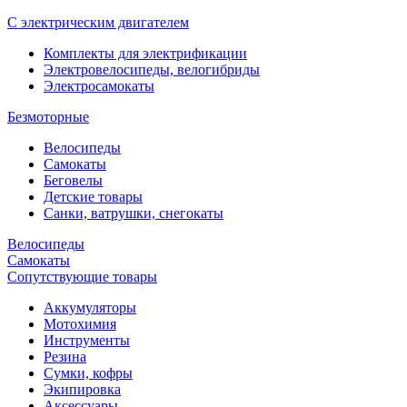
С электрическим двигателем
Комплекты для электрификации
Электровелосипеды, велогибриды
Электросамокаты
Безмоторные
Велосипеды
Самокаты
Беговелы
Детские товары
Санки, ватрушки, снегокаты
Велосипеды
Самокаты
Сопутствующие товары
Аккумуляторы
Мотохимия
Инструменты
Резина
Сумки, кофры
Экипировка
Аксессуары