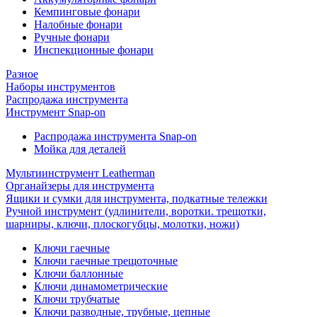
Кемпинговые фонари
Налобные фонари
Ручные фонари
Инспекционные фонари
Разное
Наборы инструментов
Распродажа инструмента
Инструмент Snap-on
Распродажа инструмента Snap-on
Мойка для деталей
Мультиинструмент Leatherman
Органайзеры для инструмента
Ящики и сумки для инструмента, подкатные тележки
Ручной инструмент (удлинители, воротки. трещотки,
шарниры, ключи, плоскогубцы, молотки, ножи)
Ключи гаечные
Ключи гаечные трещоточные
Ключи баллонные
Ключи динамометрические
Ключи трубчатые
Ключи разводные, трубные, цепные