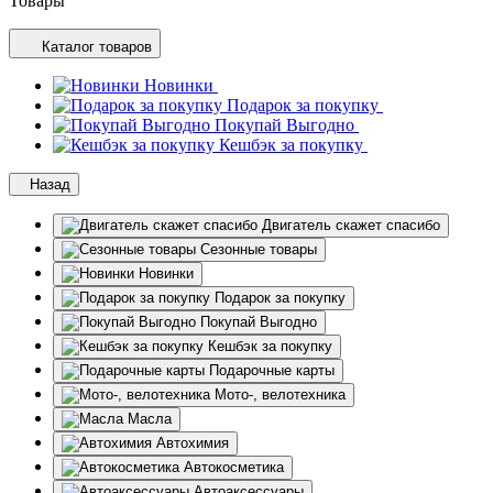
Товары
Каталог товаров
Новинки
Подарок за покупку
Покупай Выгодно
Кешбэк за покупку
Назад
Двигатель скажет спасибо
Сезонные товары
Новинки
Подарок за покупку
Покупай Выгодно
Кешбэк за покупку
Подарочные карты
Мото-, велотехника
Масла
Автохимия
Автокосметика
Автоаксессуары