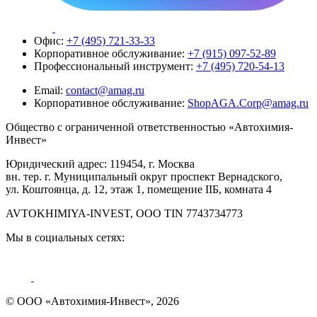
Офис:
+7 (495) 721-33-33
Корпоративное обслуживание:
+7 (915) 097-52-89
Профессиональный инструмент:
+7 (495) 720-54-13
Email:
contact@amag.ru
Корпоративное обслуживание:
ShopAGA.Corp@amag.ru
Общество с ограниченной ответственностью «Автохимия-
Инвест»
Юридический адрес: 119454, г. Москва
вн. тер. г. Муниципальный округ проспект Вернадского,
ул. Коштоянца, д. 12, этаж 1, помещение IIБ, комната 4
AVTOKHIMIYA-INVEST, OOO TIN 7743734773
Мы в социальных сетях:
© ООО «Автохимия-Инвест», 2026