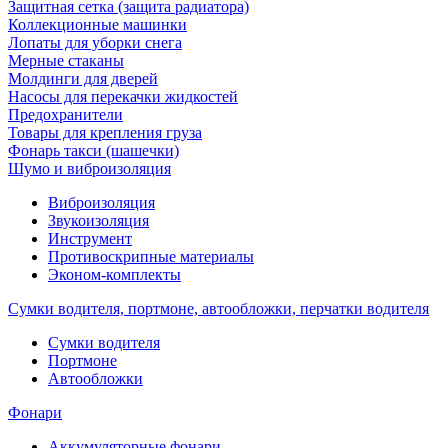
Защитная сетка (защита радиатора)
Коллекционные машинки
Лопаты для уборки снега
Мерные стаканы
Молдинги для дверей
Насосы для перекачки жидкостей
Предохранители
Товары для крепления груза
Фонарь такси (шашечки)
Шумо и виброизоляция
Виброизоляция
Звукоизоляция
Инструмент
Противоскрипные материалы
Эконом-комплекты
Сумки водителя, портмоне, автообложки, перчатки водителя
Cумки водителя
Портмоне
Автообложки
Фонари
Аккумуляторные фонари