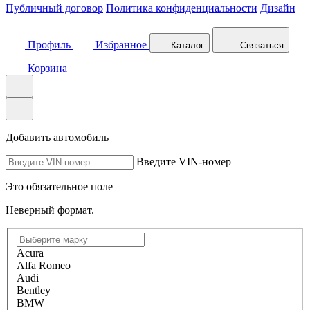
Публичный договор
Политика конфиденциальности
Дизайн
Профиль
Избранное
Каталог
Связаться
Корзина
Добавить автомобиль
Введите VIN-номер
Это обязательное поле
Неверный формат.
Acura
Alfa Romeo
Audi
Bentley
BMW