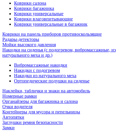
Коврики салона
Коврики багажника
Коврики универсальные
Коврики влаговпитывающие
Коврики универсальные в багажник
Коврики на панель приборов противоскользящие
Радары-детекторы
Мойки высокого давления
Накидки на сиденья (с подогревом, вибромассажные, из
натурального меха и др.)
Вибромассажные накидки
Накидки с подогревом
Накидки из натурального меха
Ортопедические подушки на сиденье
Наклейки, таблички и знаки на автомобиль
Номерные рамки
Органайзеры для багажника и салона
Очки водителя
Контейнеры для мусора и пепельницы
Автопятки
Заглушки ремня безопасности
Замки