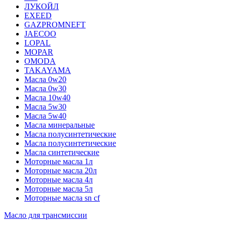
ЛУКОЙЛ
EXEED
GAZPROMNEFT
JAECOO
LOPAL
MOPAR
OMODA
TAKAYAMA
Масла 0w20
Масла 0w30
Масла 10w40
Масла 5w30
Масла 5w40
Масла минеральные
Масла полусинтетические
Масла полусинтетические
Масла синтетические
Моторные масла 1л
Моторные масла 20л
Моторные масла 4л
Моторные масла 5л
Моторные масла sn cf
Масло для трансмиссии