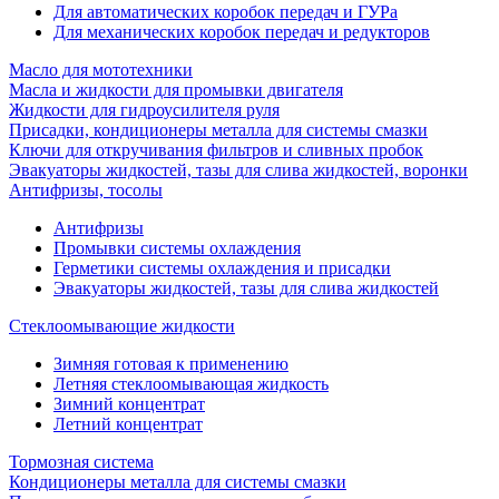
Для автоматических коробок передач и ГУРа
Для механических коробок передач и редукторов
Масло для мототехники
Масла и жидкости для промывки двигателя
Жидкости для гидроусилителя руля
Присадки, кондиционеры металла для системы смазки
Ключи для откручивания фильтров и сливных пробок
Эвакуаторы жидкостей, тазы для слива жидкостей, воронки
Антифризы, тосолы
Антифризы
Промывки системы охлаждения
Герметики системы охлаждения и присадки
Эвакуаторы жидкостей, тазы для слива жидкостей
Стеклоомывающие жидкости
Зимняя готовая к применению
Летняя стеклоомывающая жидкость
Зимний концентрат
Летний концентрат
Тормозная система
Кондиционеры металла для системы смазки