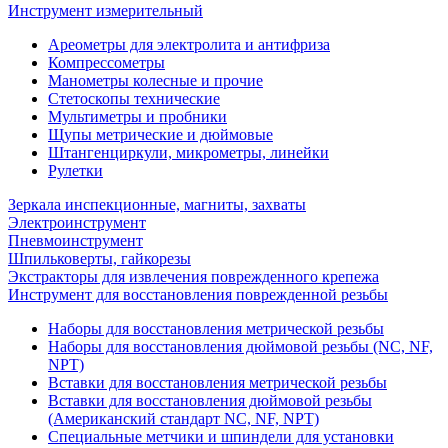
Инструмент измерительный
Ареометры для электролита и антифриза
Компрессометры
Манометры колесные и прочие
Стетоскопы технические
Мультиметры и пробники
Щупы метрические и дюймовые
Штангенциркули, микрометры, линейки
Рулетки
Зеркала инспекционные, магниты, захваты
Электроинструмент
Пневмоинструмент
Шпильковерты, гайкорезы
Экстракторы для извлечения поврежденного крепежа
Инструмент для восстановления поврежденной резьбы
Наборы для восстановления метрической резьбы
Наборы для восстановления дюймовой резьбы (NC, NF,
NPT)
Вставки для восстановления метрической резьбы
Вставки для восстановления дюймовой резьбы
(Американский стандарт NC, NF, NPT)
Специальные метчики и шпиндели для установки