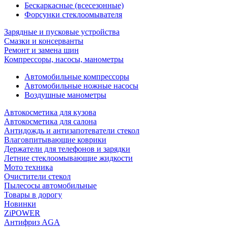
Бескаркасные (всесезонные)
Форсунки стеклоомывателя
Зарядные и пусковые устройства
Смазки и консерванты
Ремонт и замена шин
Компрессоры, насосы, манометры
Автомобильные компрессоры
Автомобильные ножные насосы
Воздушные манометры
Автокосметика для кузова
Автокосметика для салона
Антидождь и антизапотеватели стекол
Влаговпитывающие коврики
Держатели для телефонов и зарядки
Летние стеклоомывающие жидкости
Мото техника
Очистители стекол
Пылесосы автомобильные
Товары в дорогу
Новинки
ZiPOWER
Антифриз AGA