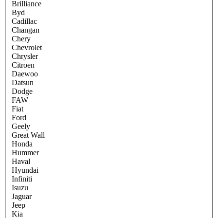
Brilliance
Byd
Cadillac
Changan
Chery
Chevrolet
Chrysler
Citroen
Daewoo
Datsun
Dodge
FAW
Fiat
Ford
Geely
Great Wall
Honda
Hummer
Haval
Hyundai
Infiniti
Isuzu
Jaguar
Jeep
Kia