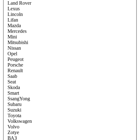
Land Rover
Lexus
Lincoln
Lifan
Mazda
Mercedes
Mini
Mitsubishi
Nissan
Opel
Peugeot
Porsche
Renault
Saab
Seat
Skoda
Smart
SsangYong
Subaru
Suzuki
Toyota
Volkswagen
Volvo
Zotye
ВАЗ