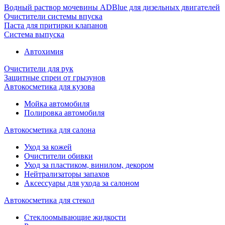
Водный раствор мочевины ADBlue для дизельных двигателей
Очистители системы впуска
Паста для притирки клапанов
Система выпуска
Автохимия
Очистители для рук
Защитные спреи от грызунов
Автокосметика для кузова
Мойка автомобиля
Полировка автомобиля
Автокосметика для салона
Уход за кожей
Очистители обивки
Уход за пластиком, винилом, декором
Нейтрализаторы запахов
Аксессуары для ухода за салоном
Автокосметика для стекол
Стеклоомывающие жидкости