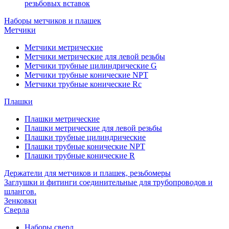
резьбовых вставок
Наборы метчиков и плашек
Метчики
Метчики метрические
Метчики метрические для левой резьбы
Метчики трубные цилиндрические G
Метчики трубные конические NPT
Метчики трубные конические Rc
Плашки
Плашки метрические
Плашки метрические для левой резьбы
Плашки трубные цилиндрические
Плашки трубные конические NPT
Плашки трубные конические R
Держатели для метчиков и плашек, резьбомеры
Заглушки и фитинги соединительные для трубопроводов и
шлангов.
Зенковки
Сверла
Наборы сверл