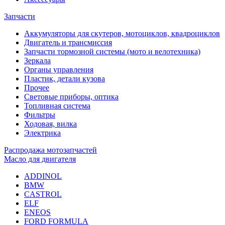
Запчасти
Аккумуляторы для скутеров, мотоциклов, квадроциклов
Двигатель и трансмиссия
Запчасти тормозной системы (мото и велотехника)
Зеркала
Органы управления
Пластик, детали кузова
Прочее
Световые приборы, оптика
Топливная система
Фильтры
Ходовая, вилка
Электрика
Распродажа мотозапчастей
Масло для двигателя
ADDINOL
BMW
CASTROL
ELF
ENEOS
FORD FORMULA