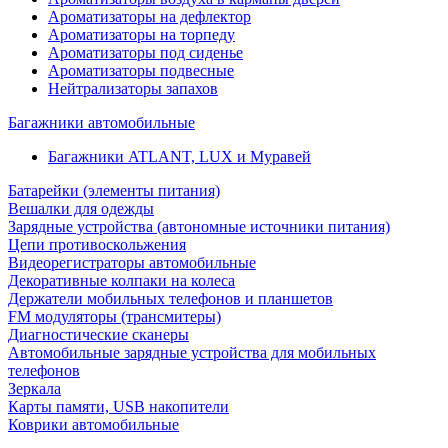
Ароматизаторы на дефлектор
Ароматизаторы на торпеду
Ароматизаторы под сиденье
Ароматизаторы подвесные
Нейтрализаторы запахов
Багажники автомобильные
Багажники ATLANT, LUX и Муравей
Батарейки (элементы питания)
Вешалки для одежды
Зарядные устройства (автономные источники питания)
Цепи противоскольжения
Видеорегистраторы автомобильные
Декоративные колпаки на колеса
Держатели мобильных телефонов и планшетов
FM модуляторы (трансмитеры)
Диагностические сканеры
Автомобильные зарядные устройства для мобильных
телефонов
Зеркала
Карты памяти, USB накопители
Коврики автомобильные