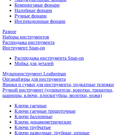
Кемпинговые фонари
Налобные фонари
Ручные фонари
Инспекционные фонари
Разное
Наборы инструментов
Распродажа инструмента
Инструмент Snap-on
Распродажа инструмента Snap-on
Мойка для деталей
Мультиинструмент Leatherman
Органайзеры для инструмента
Ящики и сумки для инструмента, подкатные тележки
Ручной инструмент (удлинители, воротки. трещотки,
шарниры, ключи, плоскогубцы, молотки, ножи)
Ключи гаечные
Ключи гаечные трещоточные
Ключи баллонные
Ключи динамометрические
Ключи трубчатые
Ключи разводные, трубные, цепные