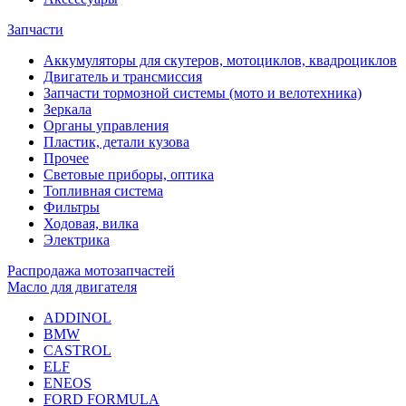
Запчасти
Аккумуляторы для скутеров, мотоциклов, квадроциклов
Двигатель и трансмиссия
Запчасти тормозной системы (мото и велотехника)
Зеркала
Органы управления
Пластик, детали кузова
Прочее
Световые приборы, оптика
Топливная система
Фильтры
Ходовая, вилка
Электрика
Распродажа мотозапчастей
Масло для двигателя
ADDINOL
BMW
CASTROL
ELF
ENEOS
FORD FORMULA