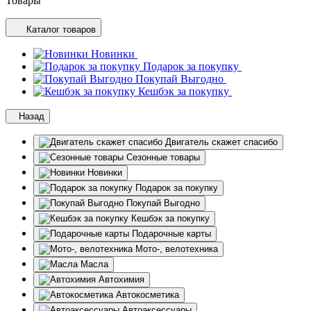
Товары
Каталог товаров
Новинки
Подарок за покупку
Покупай Выгодно
Кешбэк за покупку
Назад
Двигатель скажет спасибо
Сезонные товары
Новинки
Подарок за покупку
Покупай Выгодно
Кешбэк за покупку
Подарочные карты
Мото-, велотехника
Масла
Автохимия
Автокосметика
Автоаксессуары