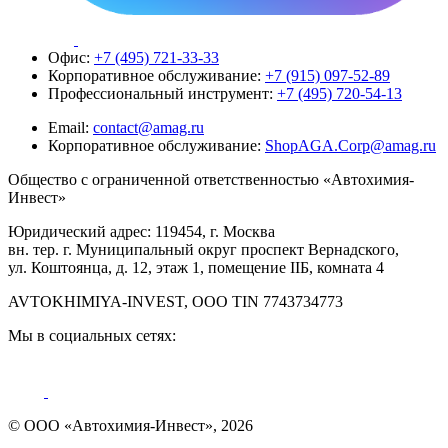
Офис:
+7 (495) 721-33-33
Корпоративное обслуживание:
+7 (915) 097-52-89
Профессиональный инструмент:
+7 (495) 720-54-13
Email:
contact@amag.ru
Корпоративное обслуживание:
ShopAGA.Corp@amag.ru
Общество с ограниченной ответственностью «Автохимия-
Инвест»
Юридический адрес: 119454, г. Москва
вн. тер. г. Муниципальный округ проспект Вернадского,
ул. Коштоянца, д. 12, этаж 1, помещение IIБ, комната 4
AVTOKHIMIYA-INVEST, OOO TIN 7743734773
Мы в социальных сетях:
© ООО «Автохимия-Инвест», 2026