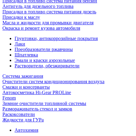
Присадки в топливо система питания бензин
Антигель для дизельного топлива
Присадки в топливо система питания дизель
Присадки к маслу
Масла и жидкости для промывки двигателя
Окраска и ремонт кузова автомобиля
Грунтовки, антикоррозийные покрытия
Лаки
Преобразователи ржавчины
Шпатлевка
Эмали и краски аэрозольные
Растворители, обезжириватели
Система зажигания
Очистители систем кондиционирования воздуха
Смазки и консерванты
Автокосметика Hi-Gear PROLine
Fenom
Зимние очистители топливной системы
Размораживатель стекол и замков
Раскоксователи
Жидкости для ГУРа
Автохимия