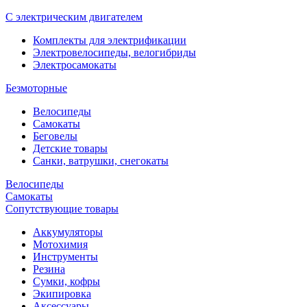
С электрическим двигателем
Комплекты для электрификации
Электровелосипеды, велогибриды
Электросамокаты
Безмоторные
Велосипеды
Самокаты
Беговелы
Детские товары
Санки, ватрушки, снегокаты
Велосипеды
Самокаты
Сопутствующие товары
Аккумуляторы
Мотохимия
Инструменты
Резина
Сумки, кофры
Экипировка
Аксессуары