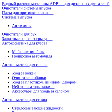
Водный раствор мочевины ADBlue для дизельных двигателей
Очистители системы впуска
Паста для притирки клапанов
Система выпуска
Автохимия
Очистители для рук
Защитные спреи от грызунов
Автокосметика для кузова
Мойка автомобиля
Полировка автомобиля
Автокосметика для салона
Уход за кожей
Очистители обивки
Уход за пластиком, винилом, декором
Нейтрализаторы запахов
Аксессуары для ухода за салоном
Автокосметика для стекол
Стеклоомывающие жидкости