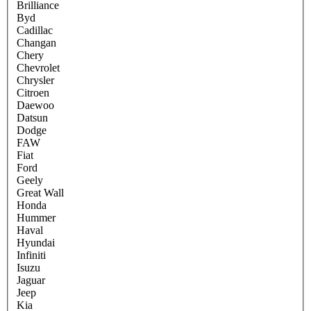
Brilliance
Byd
Cadillac
Changan
Chery
Chevrolet
Chrysler
Citroen
Daewoo
Datsun
Dodge
FAW
Fiat
Ford
Geely
Great Wall
Honda
Hummer
Haval
Hyundai
Infiniti
Isuzu
Jaguar
Jeep
Kia