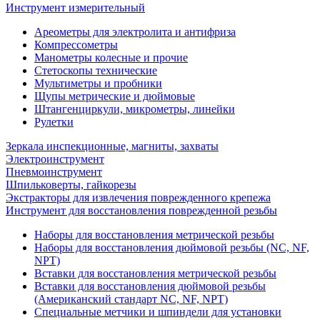
Инструмент измерительный
Ареометры для электролита и антифриза
Компрессометры
Манометры колесные и прочие
Стетоскопы технические
Мультиметры и пробники
Щупы метрические и дюймовые
Штангенциркули, микрометры, линейки
Рулетки
Зеркала инспекционные, магниты, захваты
Электроинструмент
Пневмоинструмент
Шпильковерты, гайкорезы
Экстракторы для извлечения поврежденного крепежа
Инструмент для восстановления поврежденной резьбы
Наборы для восстановления метрической резьбы
Наборы для восстановления дюймовой резьбы (NC, NF,
NPT)
Вставки для восстановления метрической резьбы
Вставки для восстановления дюймовой резьбы
(Американский стандарт NC, NF, NPT)
Специальные метчики и шпиндели для установки