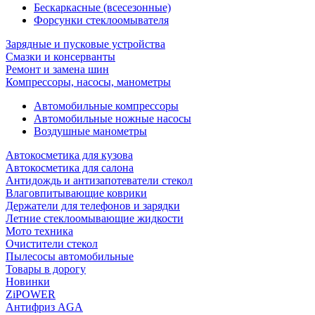
Бескаркасные (всесезонные)
Форсунки стеклоомывателя
Зарядные и пусковые устройства
Смазки и консерванты
Ремонт и замена шин
Компрессоры, насосы, манометры
Автомобильные компрессоры
Автомобильные ножные насосы
Воздушные манометры
Автокосметика для кузова
Автокосметика для салона
Антидождь и антизапотеватели стекол
Влаговпитывающие коврики
Держатели для телефонов и зарядки
Летние стеклоомывающие жидкости
Мото техника
Очистители стекол
Пылесосы автомобильные
Товары в дорогу
Новинки
ZiPOWER
Антифриз AGA