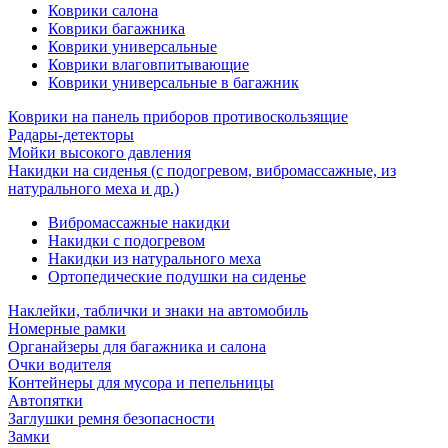
Коврики салона
Коврики багажника
Коврики универсальные
Коврики влаговпитывающие
Коврики универсальные в багажник
Коврики на панель приборов противоскользящие
Радары-детекторы
Мойки высокого давления
Накидки на сиденья (с подогревом, вибромассажные, из
натурального меха и др.)
Вибромассажные накидки
Накидки с подогревом
Накидки из натурального меха
Ортопедические подушки на сиденье
Наклейки, таблички и знаки на автомобиль
Номерные рамки
Органайзеры для багажника и салона
Очки водителя
Контейнеры для мусора и пепельницы
Автопятки
Заглушки ремня безопасности
Замки