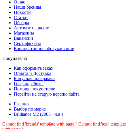
О нас
Наши бренды
Новости
Статьи
Обзоры
Автомаг на радио
Магазины
Вакансии
Сертификаты
Корпоративное обслуживание
Покупателю
Как оформить заказ
Оплата и Доставка
Бонусная программа
График работы
Помощь покупателю
Перейти на старую версию сайта
Главная
Выбор по марке
Brilliance M2 (2005 - н.в.)
Cannot find 'brands' template with page ''
Cannot find 'text' template