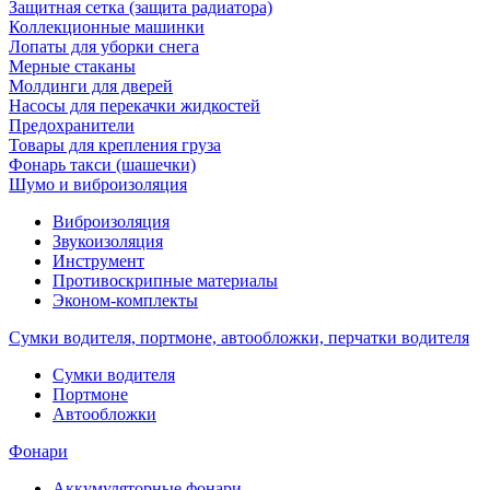
Защитная сетка (защита радиатора)
Коллекционные машинки
Лопаты для уборки снега
Мерные стаканы
Молдинги для дверей
Насосы для перекачки жидкостей
Предохранители
Товары для крепления груза
Фонарь такси (шашечки)
Шумо и виброизоляция
Виброизоляция
Звукоизоляция
Инструмент
Противоскрипные материалы
Эконом-комплекты
Сумки водителя, портмоне, автообложки, перчатки водителя
Cумки водителя
Портмоне
Автообложки
Фонари
Аккумуляторные фонари