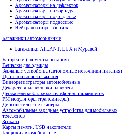
Ароматизаторы на дефлектор
Ароматизаторы на торпеду
Ароматизаторы под сиденье
Ароматизаторы подвесные
Нейтрализаторы запахов
Багажники автомобильные
Багажники ATLANT, LUX и Муравей
Батарейки (элементы питания)
Вешалки для одежды
Зарядные устройства (автономные источники питания)
Цепи противоскольжения
Видеорегистраторы автомобильные
Декоративные колпаки на колеса
Держатели мобильных телефонов и планшетов
FM модуляторы (трансмитеры)
Диагностические сканеры
Автомобильные зарядные устройства для мобильных
телефонов
Зеркала
Карты памяти, USB накопители
Коврики автомобильные