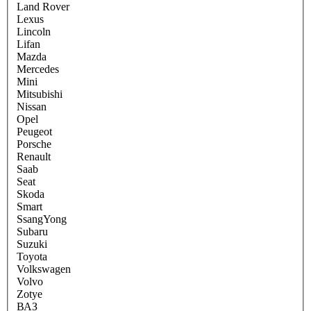
Land Rover
Lexus
Lincoln
Lifan
Mazda
Mercedes
Mini
Mitsubishi
Nissan
Opel
Peugeot
Porsche
Renault
Saab
Seat
Skoda
Smart
SsangYong
Subaru
Suzuki
Toyota
Volkswagen
Volvo
Zotye
ВАЗ