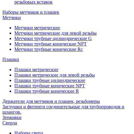
резьбовых вставок
Наборы метчиков и плашек
Метчики
Метчики метрические
Метчики метрические для левой резьбы
Метчики трубные цилиндрические G
Метчики трубные конические NPT
Метчики трубные конические Rc
Плашки
Плашки метрические
Плашки метрические для левой резьбы
Плашки трубные цилиндрические
Плашки трубные конические NPT
Плашки трубные конические R
Держатели для метчиков и плашек, резьбомеры
Заглушки и фитинги соединительные для трубопроводов и
шлангов.
Зенковки
Сверла
Наборы сверл