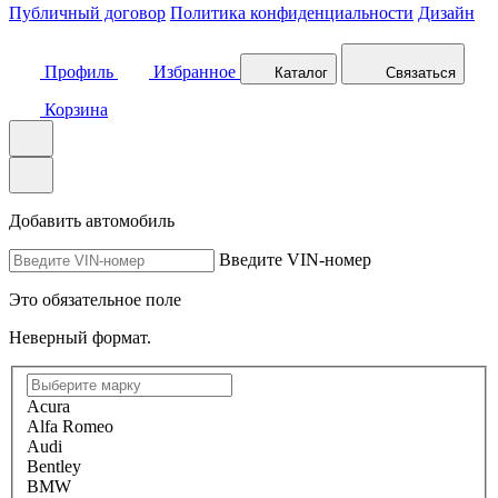
Публичный договор
Политика конфиденциальности
Дизайн
Профиль
Избранное
Каталог
Связаться
Корзина
Добавить автомобиль
Введите VIN-номер
Это обязательное поле
Неверный формат.
Acura
Alfa Romeo
Audi
Bentley
BMW