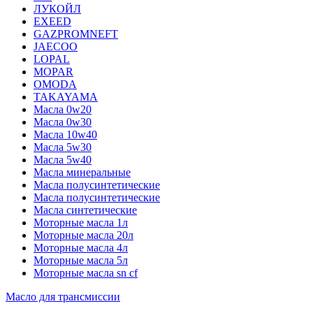
ЛУКОЙЛ
EXEED
GAZPROMNEFT
JAECOO
LOPAL
MOPAR
OMODA
TAKAYAMA
Масла 0w20
Масла 0w30
Масла 10w40
Масла 5w30
Масла 5w40
Масла минеральные
Масла полусинтетические
Масла полусинтетические
Масла синтетические
Моторные масла 1л
Моторные масла 20л
Моторные масла 4л
Моторные масла 5л
Моторные масла sn cf
Масло для трансмиссии