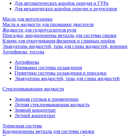
Для автоматических коробок передач и ГУРа
Для механических коробок передач и редукторов
Масло для мототехники
Масла и жидкости для промывки двигателя
Жидкости для гидроусилителя руля
Присадки, кондиционеры металла для системы смазки
Ключи для откручивания фильтров и сливных пробок
Эвакуаторы жидкостей, тазы для слива жидкостей, воронки
Антифризы, тосолы
Антифризы
Промывки системы охлаждения
Герметики системы охлаждения и присадки
Эвакуаторы жидкостей, тазы для слива жидкостей
Стеклоомывающие жидкости
Зимняя готовая к применению
Летняя стеклоомывающая жидкость
Зимний концентрат
Летний концентрат
Тормозная система
Кондиционеры металла для системы смазки