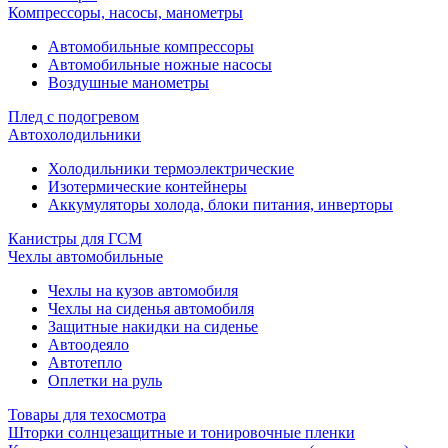
Компрессоры, насосы, манометры
Автомобильные компрессоры
Автомобильные ножные насосы
Воздушные манометры
Плед с подогревом
Автохолодильники
Холодильники термоэлектрические
Изотермические контейнеры
Аккумуляторы холода, блоки питания, инверторы
Канистры для ГСМ
Чехлы автомобильные
Чехлы на кузов автомобиля
Чехлы на сиденья автомобиля
Защитные накидки на сиденье
Автоодеяло
Автотепло
Оплетки на руль
Товары для техосмотра
Шторки солнцезащитные и тонировочные пленки