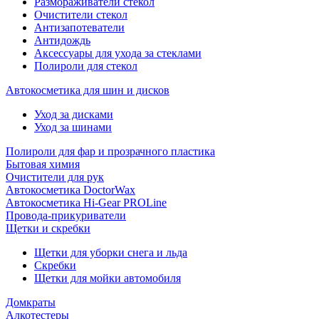
Размораживатели стекол
Очистители стекол
Антизапотеватели
Антидождь
Аксессуары для ухода за стеклами
Полироли для стекол
Автокосметика для шин и дисков
Уход за дисками
Уход за шинами
Полироли для фар и прозрачного пластика
Бытовая химия
Очистители для рук
Автокосметика DoctorWax
Автокосметика Hi-Gear PROLine
Провода-прикуриватели
Щетки и скребки
Щетки для уборки снега и льда
Скребки
Щетки для мойки автомобиля
Домкраты
Алкотестеры