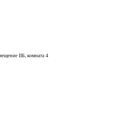
мещение IIБ, комната 4