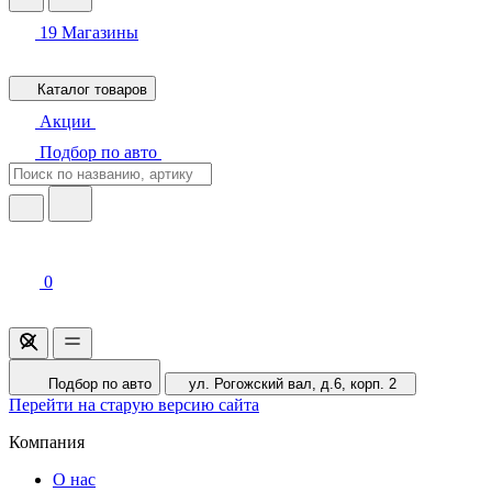
19
Магазины
Каталог товаров
Акции
Подбор по авто
0
Подбор по авто
ул. Рогожский вал, д.6, корп. 2
Перейти на старую версию сайта
Компания
О нас