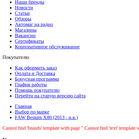
Наши бренды
Новости
Статьи
Обзоры
Автомаг на радио
Магазины
Вакансии
Сертификаты
Корпоративное обслуживание
Покупателю
Как оформить заказ
Оплата и Доставка
Бонусная программа
График работы
Помощь покупателю
Перейти на старую версию сайта
Главная
Выбор по марке
FAW Besturn X80 (2013 - н.в.)
Cannot find 'brands' template with page ''
Cannot find 'text' template w