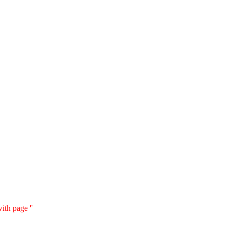
ith page ''