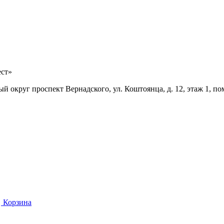
ест»
й округ проспект Вернадского, ул. Коштоянца, д. 12, этаж 1, по
Корзина