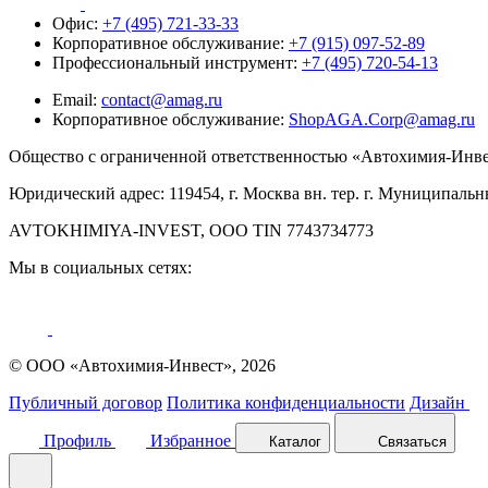
Офис:
+7 (495) 721-33-33
Корпоративное обслуживание:
+7 (915) 097-52-89
Профессиональный инструмент:
+7 (495) 720-54-13
Email:
contact@amag.ru
Корпоративное обслуживание:
ShopAGA.Corp@amag.ru
Общество с ограниченной ответственностью «Автохимия-Инв
Юридический адрес: 119454, г. Москва вн. тер. г. Муниципальны
AVTOKHIMIYA-INVEST, OOO TIN 7743734773
Мы в социальных сетях:
© ООО «Автохимия-Инвест», 2026
Публичный договор
Политика конфиденциальности
Дизайн
Профиль
Избранное
Каталог
Связаться