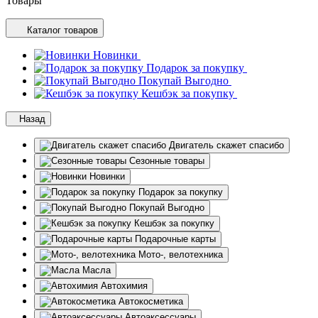
Товары
Каталог товаров
Новинки
Подарок за покупку
Покупай Выгодно
Кешбэк за покупку
Назад
Двигатель скажет спасибо
Сезонные товары
Новинки
Подарок за покупку
Покупай Выгодно
Кешбэк за покупку
Подарочные карты
Мото-, велотехника
Масла
Автохимия
Автокосметика
Автоаксессуары