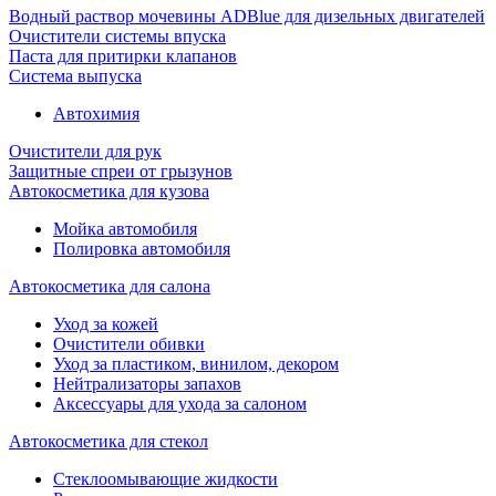
Водный раствор мочевины ADBlue для дизельных двигателей
Очистители системы впуска
Паста для притирки клапанов
Система выпуска
Автохимия
Очистители для рук
Защитные спреи от грызунов
Автокосметика для кузова
Мойка автомобиля
Полировка автомобиля
Автокосметика для салона
Уход за кожей
Очистители обивки
Уход за пластиком, винилом, декором
Нейтрализаторы запахов
Аксессуары для ухода за салоном
Автокосметика для стекол
Стеклоомывающие жидкости