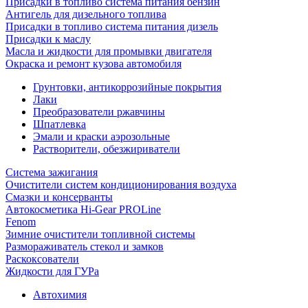
Присадки в топливо система питания бензин
Антигель для дизельного топлива
Присадки в топливо система питания дизель
Присадки к маслу
Масла и жидкости для промывки двигателя
Окраска и ремонт кузова автомобиля
Грунтовки, антикоррозийные покрытия
Лаки
Преобразователи ржавчины
Шпатлевка
Эмали и краски аэрозольные
Растворители, обезжириватели
Система зажигания
Очистители систем кондиционирования воздуха
Смазки и консерванты
Автокосметика Hi-Gear PROLine
Fenom
Зимние очистители топливной системы
Размораживатель стекол и замков
Раскоксователи
Жидкости для ГУРа
Автохимия