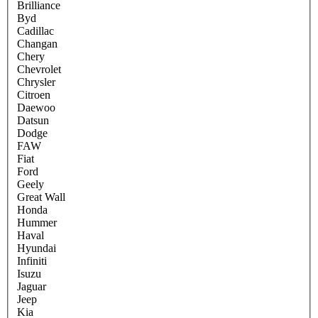
Brilliance
Byd
Cadillac
Changan
Chery
Chevrolet
Chrysler
Citroen
Daewoo
Datsun
Dodge
FAW
Fiat
Ford
Geely
Great Wall
Honda
Hummer
Haval
Hyundai
Infiniti
Isuzu
Jaguar
Jeep
Kia