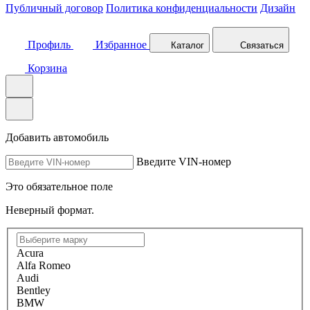
Публичный договор
Политика конфиденциальности
Дизайн
Профиль
Избранное
Каталог
Связаться
Корзина
Добавить автомобиль
Введите VIN-номер
Это обязательное поле
Неверный формат.
Acura
Alfa Romeo
Audi
Bentley
BMW