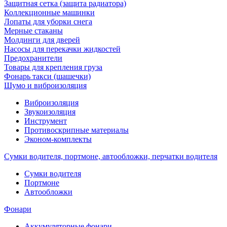
Защитная сетка (защита радиатора)
Коллекционные машинки
Лопаты для уборки снега
Мерные стаканы
Молдинги для дверей
Насосы для перекачки жидкостей
Предохранители
Товары для крепления груза
Фонарь такси (шашечки)
Шумо и виброизоляция
Виброизоляция
Звукоизоляция
Инструмент
Противоскрипные материалы
Эконом-комплекты
Сумки водителя, портмоне, автообложки, перчатки водителя
Cумки водителя
Портмоне
Автообложки
Фонари
Аккумуляторные фонари