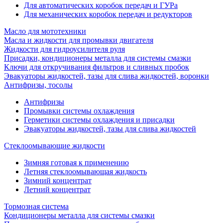
Для автоматических коробок передач и ГУРа
Для механических коробок передач и редукторов
Масло для мототехники
Масла и жидкости для промывки двигателя
Жидкости для гидроусилителя руля
Присадки, кондиционеры металла для системы смазки
Ключи для откручивания фильтров и сливных пробок
Эвакуаторы жидкостей, тазы для слива жидкостей, воронки
Антифризы, тосолы
Антифризы
Промывки системы охлаждения
Герметики системы охлаждения и присадки
Эвакуаторы жидкостей, тазы для слива жидкостей
Стеклоомывающие жидкости
Зимняя готовая к применению
Летняя стеклоомывающая жидкость
Зимний концентрат
Летний концентрат
Тормозная система
Кондиционеры металла для системы смазки