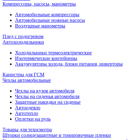
Компрессоры, насосы, манометры
Автомобильные компрессоры
Автомобильные ножные насосы
Воздушные манометры
Плед с подогревом
Автохолодильники
Холодильники термоэлектрические
Изотермические контейнеры
Аккумуляторы холода, блоки питания, инверторы
Канистры для ГСМ
Чехлы автомобильные
Чехлы на кузов автомобиля
Чехлы на сиденья автомобиля
Защитные накидки на сиденье
Автоодеяло
Автотепло
Оплетки на руль
Товары для техосмотра
Шторки солнцезащитные и тонировочные пленки