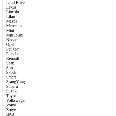
Land Rover
Lexus
Lincoln
Lifan
Mazda
Mercedes
Mini
Mitsubishi
Nissan
Opel
Peugeot
Porsche
Renault
Saab
Seat
Skoda
Smart
SsangYong
Subaru
Suzuki
Toyota
Volkswagen
Volvo
Zotye
ВАЗ