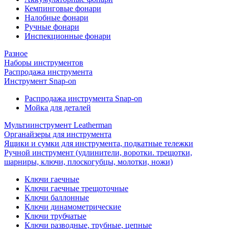
Кемпинговые фонари
Налобные фонари
Ручные фонари
Инспекционные фонари
Разное
Наборы инструментов
Распродажа инструмента
Инструмент Snap-on
Распродажа инструмента Snap-on
Мойка для деталей
Мультиинструмент Leatherman
Органайзеры для инструмента
Ящики и сумки для инструмента, подкатные тележки
Ручной инструмент (удлинители, воротки. трещотки,
шарниры, ключи, плоскогубцы, молотки, ножи)
Ключи гаечные
Ключи гаечные трещоточные
Ключи баллонные
Ключи динамометрические
Ключи трубчатые
Ключи разводные, трубные, цепные