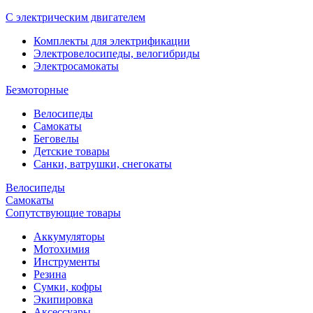
С электрическим двигателем
Комплекты для электрификации
Электровелосипеды, велогибриды
Электросамокаты
Безмоторные
Велосипеды
Самокаты
Беговелы
Детские товары
Санки, ватрушки, снегокаты
Велосипеды
Самокаты
Сопутствующие товары
Аккумуляторы
Мотохимия
Инструменты
Резина
Сумки, кофры
Экипировка
Аксессуары