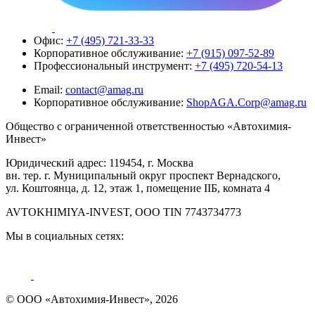
Офис:
+7 (495) 721-33-33
Корпоративное обслуживание:
+7 (915) 097-52-89
Профессиональный инструмент:
+7 (495) 720-54-13
Email:
contact@amag.ru
Корпоративное обслуживание:
ShopAGA.Corp@amag.ru
Общество с ограниченной ответственностью «Автохимия-
Инвест»
Юридический адрес: 119454, г. Москва
вн. тер. г. Муниципальный округ проспект Вернадского,
ул. Коштоянца, д. 12, этаж 1, помещение IIБ, комната 4
AVTOKHIMIYA-INVEST, OOO TIN 7743734773
Мы в социальных сетях:
© ООО «Автохимия-Инвест», 2026