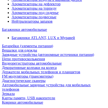
Ароматизаторы на дефлектор
Ароматизаторы на торпеду
Ароматизаторы под сиденье
Ароматизаторы подвесные
Нейтрализаторы запахов
Багажники автомобильные
Багажники ATLANT, LUX и Муравей
Батарейки (элементы питания)
Вешалки для одежды
Зарядные устройства (автономные источники питания)
Цепи противоскольжения
Видеорегистраторы автомобильные
Декоративные колпаки на колеса
Держатели мобильных телефонов и планшетов
FM модуляторы (трансмитеры)
Диагностические сканеры
Автомобильные зарядные устройства для мобильных
телефонов
Зеркала
Карты памяти, USB накопители
Коврики автомобильные