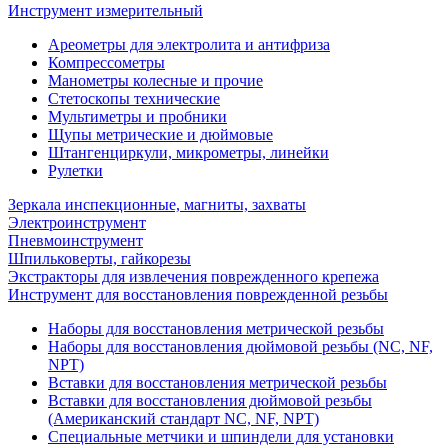
Инструмент измерительный
Ареометры для электролита и антифриза
Компрессометры
Манометры колесные и прочие
Стетоскопы технические
Мультиметры и пробники
Щупы метрические и дюймовые
Штангенциркули, микрометры, линейки
Рулетки
Зеркала инспекционные, магниты, захваты
Электроинструмент
Пневмоинструмент
Шпильковерты, гайкорезы
Экстракторы для извлечения поврежденного крепежа
Инструмент для восстановления поврежденной резьбы
Наборы для восстановления метрической резьбы
Наборы для восстановления дюймовой резьбы (NC, NF,
NPT)
Вставки для восстановления метрической резьбы
Вставки для восстановления дюймовой резьбы
(Американский стандарт NC, NF, NPT)
Специальные метчики и шпиндели для установки