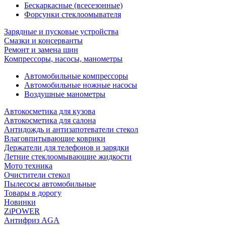
Бескаркасные (всесезонные)
Форсунки стеклоомывателя
Зарядные и пусковые устройства
Смазки и консерванты
Ремонт и замена шин
Компрессоры, насосы, манометры
Автомобильные компрессоры
Автомобильные ножные насосы
Воздушные манометры
Автокосметика для кузова
Автокосметика для салона
Антидождь и антизапотеватели стекол
Влаговпитывающие коврики
Держатели для телефонов и зарядки
Летние стеклоомывающие жидкости
Мото техника
Очистители стекол
Пылесосы автомобильные
Товары в дорогу
Новинки
ZiPOWER
Антифриз AGA