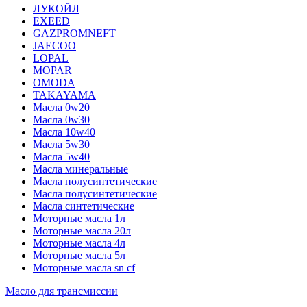
ЛУКОЙЛ
EXEED
GAZPROMNEFT
JAECOO
LOPAL
MOPAR
OMODA
TAKAYAMA
Масла 0w20
Масла 0w30
Масла 10w40
Масла 5w30
Масла 5w40
Масла минеральные
Масла полусинтетические
Масла полусинтетические
Масла синтетические
Моторные масла 1л
Моторные масла 20л
Моторные масла 4л
Моторные масла 5л
Моторные масла sn cf
Масло для трансмиссии