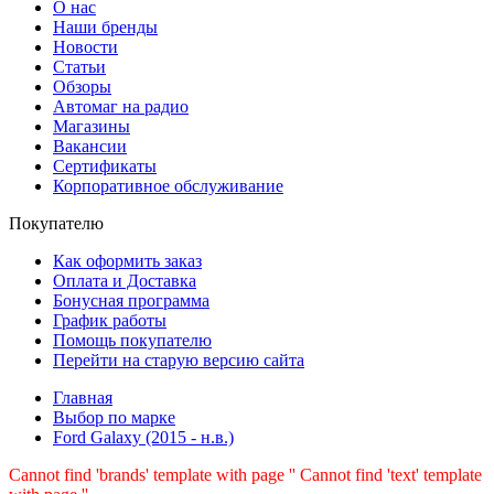
О нас
Наши бренды
Новости
Статьи
Обзоры
Автомаг на радио
Магазины
Вакансии
Сертификаты
Корпоративное обслуживание
Покупателю
Как оформить заказ
Оплата и Доставка
Бонусная программа
График работы
Помощь покупателю
Перейти на старую версию сайта
Главная
Выбор по марке
Ford Galaxy (2015 - н.в.)
Cannot find 'brands' template with page ''
Cannot find 'text' template