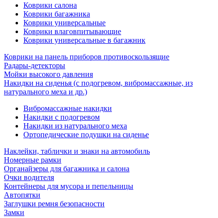
Коврики салона
Коврики багажника
Коврики универсальные
Коврики влаговпитывающие
Коврики универсальные в багажник
Коврики на панель приборов противоскользящие
Радары-детекторы
Мойки высокого давления
Накидки на сиденья (с подогревом, вибромассажные, из
натурального меха и др.)
Вибромассажные накидки
Накидки с подогревом
Накидки из натурального меха
Ортопедические подушки на сиденье
Наклейки, таблички и знаки на автомобиль
Номерные рамки
Органайзеры для багажника и салона
Очки водителя
Контейнеры для мусора и пепельницы
Автопятки
Заглушки ремня безопасности
Замки