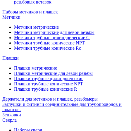
резьбовых вставок
Наборы метчиков и плашек
Метчики
Метчики метрические
Метчики метрические для левой резьбы
Метчики трубные цилиндрические G
Метчики трубные конические NPT
Метчики трубные конические Rc
Плашки
Плашки метрические
Плашки метрические для левой резьбы
Плашки трубные цилиндрические
Плашки трубные конические NPT
Плашки трубные конические R
Держатели для метчиков и плашек, резьбомеры
Заглушки и фитинги соединительные для трубопроводов и
шлангов.
Зенковки
Сверла
Наборы сверл