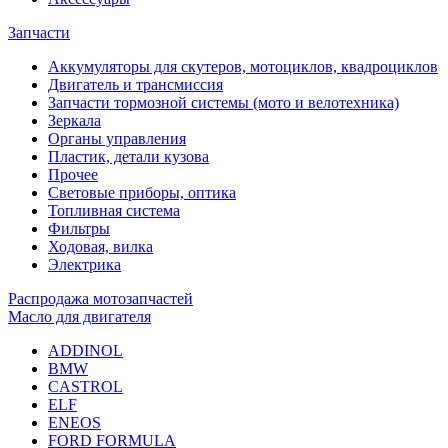
Запчасти
Аккумуляторы для скутеров, мотоциклов, квадроциклов
Двигатель и трансмиссия
Запчасти тормозной системы (мото и велотехника)
Зеркала
Органы управления
Пластик, детали кузова
Прочее
Световые приборы, оптика
Топливная система
Фильтры
Ходовая, вилка
Электрика
Распродажа мотозапчастей
Масло для двигателя
ADDINOL
BMW
CASTROL
ELF
ENEOS
FORD FORMULA