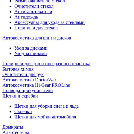
Размораживатели стекол
Очистители стекол
Антизапотеватели
Антидождь
Аксессуары для ухода за стеклами
Полироли для стекол
Автокосметика для шин и дисков
Уход за дисками
Уход за шинами
Полироли для фар и прозрачного пластика
Бытовая химия
Очистители для рук
Автокосметика DoctorWax
Автокосметика Hi-Gear PROLine
Провода-прикуриватели
Щетки и скребки
Щетки для уборки снега и льда
Скребки
Щетки для мойки автомобиля
Домкраты
Алкотестеры