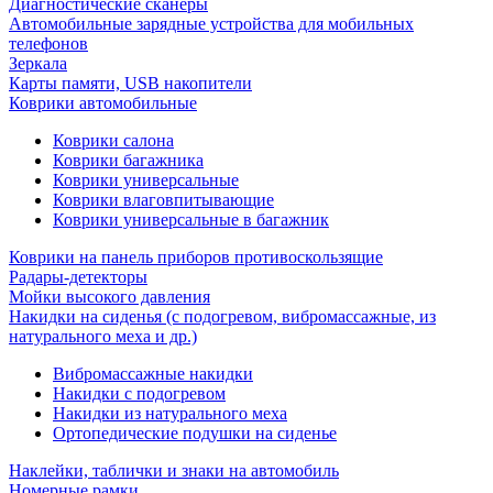
Диагностические сканеры
Автомобильные зарядные устройства для мобильных
телефонов
Зеркала
Карты памяти, USB накопители
Коврики автомобильные
Коврики салона
Коврики багажника
Коврики универсальные
Коврики влаговпитывающие
Коврики универсальные в багажник
Коврики на панель приборов противоскользящие
Радары-детекторы
Мойки высокого давления
Накидки на сиденья (с подогревом, вибромассажные, из
натурального меха и др.)
Вибромассажные накидки
Накидки с подогревом
Накидки из натурального меха
Ортопедические подушки на сиденье
Наклейки, таблички и знаки на автомобиль
Номерные рамки