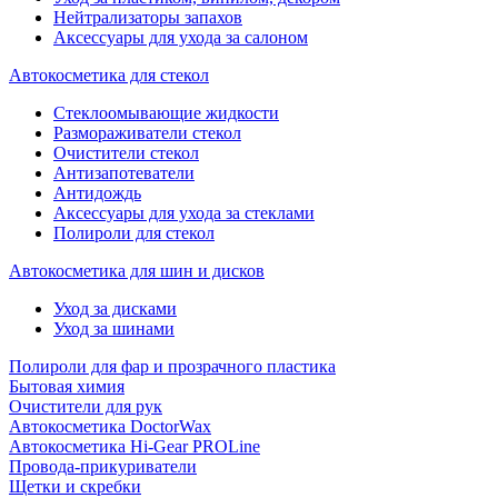
Нейтрализаторы запахов
Аксессуары для ухода за салоном
Автокосметика для стекол
Стеклоомывающие жидкости
Размораживатели стекол
Очистители стекол
Антизапотеватели
Антидождь
Аксессуары для ухода за стеклами
Полироли для стекол
Автокосметика для шин и дисков
Уход за дисками
Уход за шинами
Полироли для фар и прозрачного пластика
Бытовая химия
Очистители для рук
Автокосметика DoctorWax
Автокосметика Hi-Gear PROLine
Провода-прикуриватели
Щетки и скребки