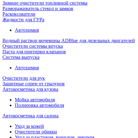
Зимние очистители топливной системы
Размораживатель стекол и замков
Раскоксователи
Жидкости для ГУРа
Автохимия
Водный раствор мочевины ADBlue для дизельных двигателей
Очистители системы впуска
Паста для притирки клапанов
Система выпуска
Автохимия
Очистители для рук
Защитные спреи от грызунов
Автокосметика для кузова
Мойка автомобиля
Полировка автомобиля
Автокосметика для салона
Уход за кожей
Очистители обивки
Уход за пластиком, винилом, декором