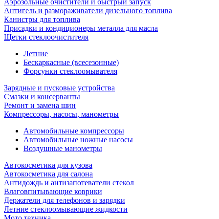
Аэрозольные очистители и быстрый запуск
Антигель и размораживатели дизельного топлива
Канистры для топлива
Присадки и кондиционеры металла для масла
Щетки стеклоочистителя
Летние
Бескаркасные (всесезонные)
Форсунки стеклоомывателя
Зарядные и пусковые устройства
Смазки и консерванты
Ремонт и замена шин
Компрессоры, насосы, манометры
Автомобильные компрессоры
Автомобильные ножные насосы
Воздушные манометры
Автокосметика для кузова
Автокосметика для салона
Антидождь и антизапотеватели стекол
Влаговпитывающие коврики
Держатели для телефонов и зарядки
Летние стеклоомывающие жидкости
Мото техника