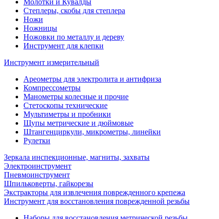
Молотки и Кувалды
Степлеры, скобы для степлера
Ножи
Ножницы
Ножовки по металлу и дереву
Инструмент для клепки
Инструмент измерительный
Ареометры для электролита и антифриза
Компрессометры
Манометры колесные и прочие
Стетоскопы технические
Мультиметры и пробники
Щупы метрические и дюймовые
Штангенциркули, микрометры, линейки
Рулетки
Зеркала инспекционные, магниты, захваты
Электроинструмент
Пневмоинструмент
Шпильковерты, гайкорезы
Экстракторы для извлечения поврежденного крепежа
Инструмент для восстановления поврежденной резьбы
Наборы для восстановления метрической резьбы