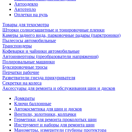
Автоодеяло
Автотепло
Оплетки на руль
Товары для техосмотра
Шторки солнцезащитные и тонировочные пленки
Камеры заднего вида, парковочные радары (парктроники)
Пылесосы автомобильные
Транспондеры
Кофеварки и чайники автомобильные
Автоинверторы (преобразователи напряжения)
Полировальные машинки
Буксировочные тросы
Перчатки рабочие
Разветвители гнезда прикуривателя
Секретки на колеса
Аксессуары для ремонта и обслуживания ‎шин и дисков
Домкраты
Ключи баллонные
Автокосметика для шин и дисков
Вентили, золотники, колпачки
Герметики для ремонта проколотых шин
Инструмент и наборы для ремонта шин
Манометры, измерители глубины протектора