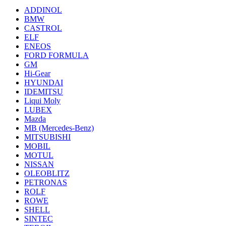
ADDINOL
BMW
CASTROL
ELF
ENEOS
FORD FORMULA
GM
Hi-Gear
HYUNDAI
IDEMITSU
Liqui Moly
LUBEX
Mazda
MB (Mercedes-Вenz)
MITSUBISHI
MOBIL
MOTUL
NISSAN
OLEOBLITZ
PETRONAS
ROLF
ROWE
SHELL
SINTEC