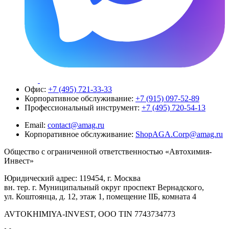
Офис:
+7 (495) 721-33-33
Корпоративное обслуживание:
+7 (915) 097-52-89
Профессиональный инструмент:
+7 (495) 720-54-13
Email:
contact@amag.ru
Корпоративное обслуживание:
ShopAGA.Corp@amag.ru
Общество с ограниченной ответственностью «Автохимия-
Инвест»
Юридический адрес: 119454, г. Москва
вн. тер. г. Муниципальный округ проспект Вернадского,
ул. Коштоянца, д. 12, этаж 1, помещение IIБ, комната 4
AVTOKHIMIYA-INVEST, OOO TIN 7743734773