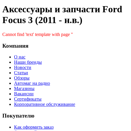
Аксессуары и запчасти Ford
Focus 3 (2011 - н.в.)
Cannot find 'text' template with page ''
Компания
О нас
Наши бренды
Новости
Статьи
Обзоры
Автомаг на радио
Магазины
Вакансии
Сертификаты
Корпоративное обслуживание
Покупателю
Как оформить заказ