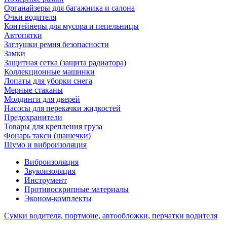
Органайзеры для багажника и салона
Очки водителя
Контейнеры для мусора и пепельницы
Автопятки
Заглушки ремня безопасности
Замки
Защитная сетка (защита радиатора)
Коллекционные машинки
Лопаты для уборки снега
Мерные стаканы
Молдинги для дверей
Насосы для перекачки жидкостей
Предохранители
Товары для крепления груза
Фонарь такси (шашечки)
Шумо и виброизоляция
Виброизоляция
Звукоизоляция
Инструмент
Противоскрипные материалы
Эконом-комплекты
Сумки водителя, портмоне, автообложки, перчатки водителя