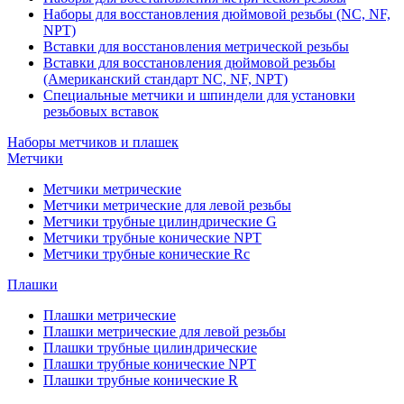
Наборы для восстановления дюймовой резьбы (NC, NF,
NPT)
Вставки для восстановления метрической резьбы
Вставки для восстановления дюймовой резьбы
(Американский стандарт NC, NF, NPT)
Специальные метчики и шпиндели для установки
резьбовых вставок
Наборы метчиков и плашек
Метчики
Метчики метрические
Метчики метрические для левой резьбы
Метчики трубные цилиндрические G
Метчики трубные конические NPT
Метчики трубные конические Rc
Плашки
Плашки метрические
Плашки метрические для левой резьбы
Плашки трубные цилиндрические
Плашки трубные конические NPT
Плашки трубные конические R