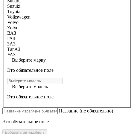
Subaru
Suzuki
Toyota
Volkswagen
Volvo
Zotye
ВАЗ
ГАЗ
ЗАЗ
ТагАЗ
УАЗ
Выберите марку
Это обязательное поле
Выберите модель
Это обязательное поле
Название
(не обязательно)
Это обязательное поле
Добавить автомобиль