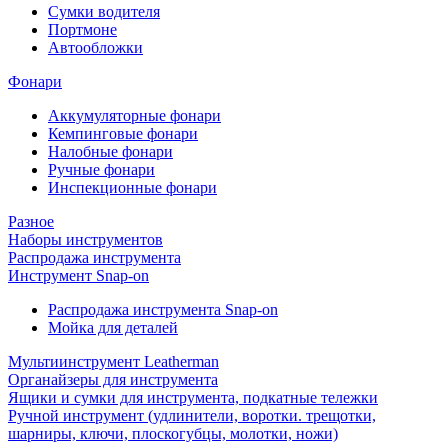
Cумки водителя
Портмоне
Автообложки
Фонари
Аккумуляторные фонари
Кемпинговые фонари
Налобные фонари
Ручные фонари
Инспекционные фонари
Разное
Наборы инструментов
Распродажа инструмента
Инструмент Snap-on
Распродажа инструмента Snap-on
Мойка для деталей
Мультиинструмент Leatherman
Органайзеры для инструмента
Ящики и сумки для инструмента, подкатные тележки
Ручной инструмент (удлинители, воротки. трещотки,
шарниры, ключи, плоскогубцы, молотки, ножи)