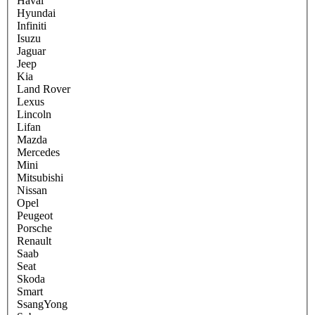
Haval
Hyundai
Infiniti
Isuzu
Jaguar
Jeep
Kia
Land Rover
Lexus
Lincoln
Lifan
Mazda
Mercedes
Mini
Mitsubishi
Nissan
Opel
Peugeot
Porsche
Renault
Saab
Seat
Skoda
Smart
SsangYong