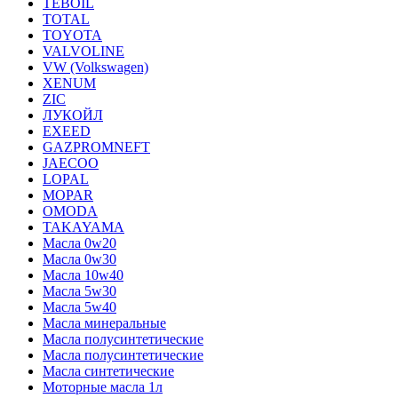
TEBOIL
TOTAL
TOYOTA
VALVOLINE
VW (Volkswagen)
XENUM
ZIC
ЛУКОЙЛ
EXEED
GAZPROMNEFT
JAECOO
LOPAL
MOPAR
OMODA
TAKAYAMA
Масла 0w20
Масла 0w30
Масла 10w40
Масла 5w30
Масла 5w40
Масла минеральные
Масла полусинтетические
Масла полусинтетические
Масла синтетические
Моторные масла 1л