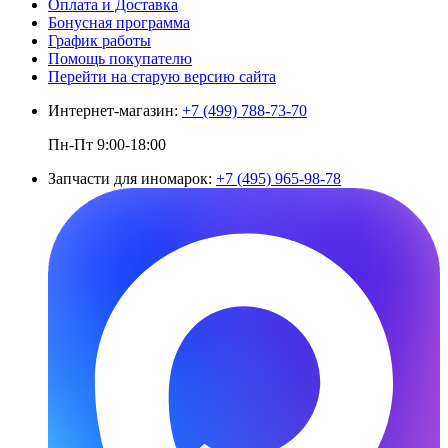
Оплата и Доставка
Бонусная программа
График работы
Помощь покупателю
Перейти на старую версию сайта
Интернет-магазин:
+7 (499) 788-73-70
Пн-Пт 9:00-18:00
Запчасти для иномарок:
+7 (495) 965-98-78