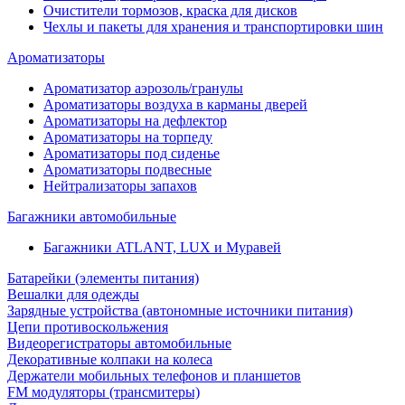
Очистители тормозов, краска для дисков
Чехлы и пакеты для хранения и транспортировки шин
Ароматизаторы
Ароматизатор аэрозоль/гранулы
Ароматизаторы воздуха в карманы дверей
Ароматизаторы на дефлектор
Ароматизаторы на торпеду
Ароматизаторы под сиденье
Ароматизаторы подвесные
Нейтрализаторы запахов
Багажники автомобильные
Багажники ATLANT, LUX и Муравей
Батарейки (элементы питания)
Вешалки для одежды
Зарядные устройства (автономные источники питания)
Цепи противоскольжения
Видеорегистраторы автомобильные
Декоративные колпаки на колеса
Держатели мобильных телефонов и планшетов
FM модуляторы (трансмитеры)