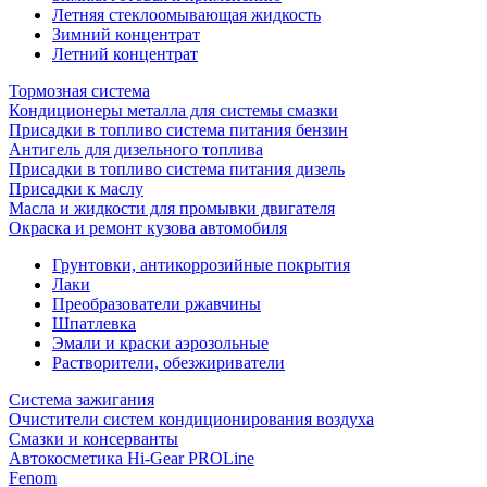
Летняя стеклоомывающая жидкость
Зимний концентрат
Летний концентрат
Тормозная система
Кондиционеры металла для системы смазки
Присадки в топливо система питания бензин
Антигель для дизельного топлива
Присадки в топливо система питания дизель
Присадки к маслу
Масла и жидкости для промывки двигателя
Окраска и ремонт кузова автомобиля
Грунтовки, антикоррозийные покрытия
Лаки
Преобразователи ржавчины
Шпатлевка
Эмали и краски аэрозольные
Растворители, обезжириватели
Система зажигания
Очистители систем кондиционирования воздуха
Смазки и консерванты
Автокосметика Hi-Gear PROLine
Fenom