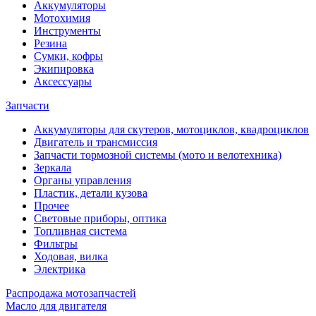
Аккумуляторы
Мотохимия
Инструменты
Резина
Сумки, кофры
Экипировка
Аксессуары
Запчасти
Аккумуляторы для скутеров, мотоциклов, квадроциклов
Двигатель и трансмиссия
Запчасти тормозной системы (мото и велотехника)
Зеркала
Органы управления
Пластик, детали кузова
Прочее
Световые приборы, оптика
Топливная система
Фильтры
Ходовая, вилка
Электрика
Распродажа мотозапчастей
Масло для двигателя