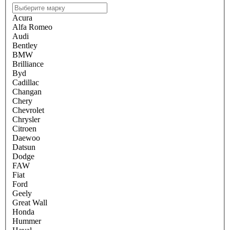
Acura
Alfa Romeo
Audi
Bentley
BMW
Brilliance
Byd
Cadillac
Changan
Chery
Chevrolet
Chrysler
Citroen
Daewoo
Datsun
Dodge
FAW
Fiat
Ford
Geely
Great Wall
Honda
Hummer