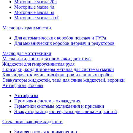
Моторные масла 20л
Моторные масла 4л
Моторные масла 5л
Моторные масла sn cf
Масло для трансмиссии
Для автоматических коробок передач и ГУРа
Для механических коробок передач и редукторов
Масло для мототехники
Масла и жидкости для промывки двигателя
Жидкости для гидроусилителя руля
Присадки, кондиционеры металла для системы смазки
Ключи для откручивания фильтров и сливных пробок
Эвакуаторы жидкостей, тазы для слива жидкостей, воронки
Антифризы, тосолы
Антифризы
Промывки системы охлаждения
Герметики системы охлаждения и присадки
Эвакуаторы жидкостей, тазы для слива жидкостей
Стеклоомывающие жидкости
Зимняя готовая к применению