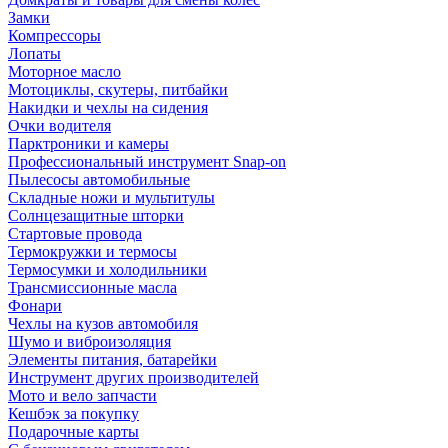
Замки
Компрессоры
Лопаты
Моторное масло
Мотоциклы, скутеры, питбайки
Накидки и чехлы на сидения
Очки водителя
Парктроники и камеры
Профессиональный инструмент Snap-on
Пылесосы автомобильные
Складные ножи и мультитулы
Солнцезащитные шторки
Стартовые провода
Термокружки и термосы
Термосумки и холодильники
Трансмиссионные масла
Фонари
Чехлы на кузов автомобиля
Шумо и виброизоляция
Элементы питания, батарейки
Инструмент других производителей
Мото и вело запчасти
Кешбэк за покупку
Подарочные карты