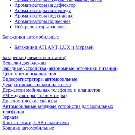
Ароматизаторы на дефлектор
Ароматизаторы на торпеду
Ароматизаторы под сиденье
Ароматизаторы подвесные
Нейтрализаторы запахов
Багажники автомобильные
Багажники ATLANT, LUX и Муравей
Батарейки (элементы питания)
Вешалки для одежды
Зарядные устройства (автономные источники питания)
Цепи противоскольжения
Видеорегистраторы автомобильные
Декоративные колпаки на колеса
Держатели мобильных телефонов и планшетов
FM модуляторы (трансмитеры)
Диагностические сканеры
Автомобильные зарядные устройства для мобильных
телефонов
Зеркала
Карты памяти, USB накопители
Коврики автомобильные