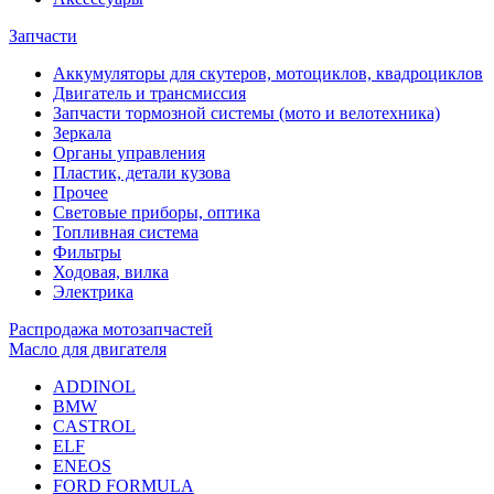
Запчасти
Аккумуляторы для скутеров, мотоциклов, квадроциклов
Двигатель и трансмиссия
Запчасти тормозной системы (мото и велотехника)
Зеркала
Органы управления
Пластик, детали кузова
Прочее
Световые приборы, оптика
Топливная система
Фильтры
Ходовая, вилка
Электрика
Распродажа мотозапчастей
Масло для двигателя
ADDINOL
BMW
CASTROL
ELF
ENEOS
FORD FORMULA