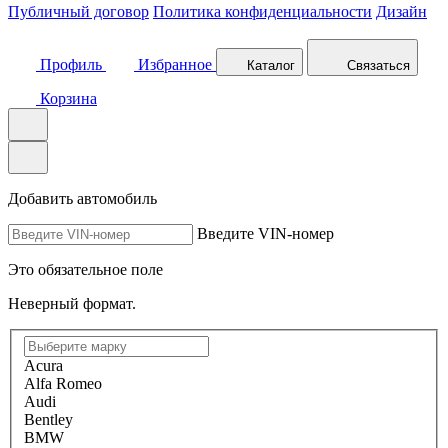
Публичный договор
Политика конфиденциальности
Дизайн
Профиль
Избранное
Каталог
Связаться
Корзина
Добавить автомобиль
Введите VIN-номер
Это обязательное поле
Неверный формат.
Acura
Alfa Romeo
Audi
Bentley
BMW