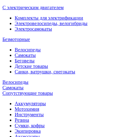
С электрическим двигателем
Комплекты для электрификации
Электровелосипеды, велогибриды
Электросамокаты
Безмоторные
Велосипеды
Самокаты
Беговелы
Детские товары
Санки, ватрушки, снегокаты
Велосипеды
Самокаты
Сопутствующие товары
Аккумуляторы
Мотохимия
Инструменты
Резина
Сумки, кофры
Экипировка
Аксессуары