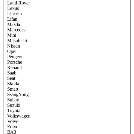
Land Rover
Lexus
Lincoln
Lifan
Mazda
Mercedes
Mini
Mitsubishi
Nissan
Opel
Peugeot
Porsche
Renault
Saab
Seat
Skoda
Smart
SsangYong
Subaru
Suzuki
Toyota
Volkswagen
Volvo
Zotye
ВАЗ