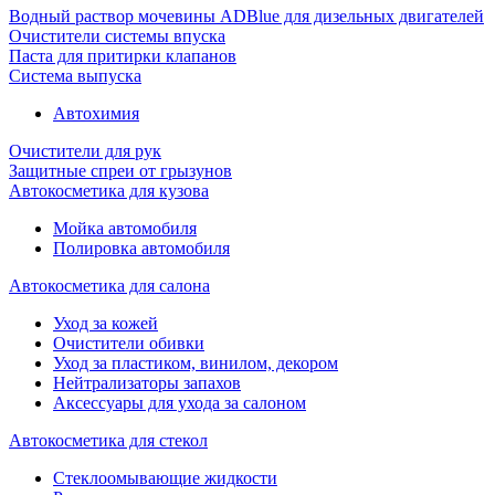
Водный раствор мочевины ADBlue для дизельных двигателей
Очистители системы впуска
Паста для притирки клапанов
Система выпуска
Автохимия
Очистители для рук
Защитные спреи от грызунов
Автокосметика для кузова
Мойка автомобиля
Полировка автомобиля
Автокосметика для салона
Уход за кожей
Очистители обивки
Уход за пластиком, винилом, декором
Нейтрализаторы запахов
Аксессуары для ухода за салоном
Автокосметика для стекол
Стеклоомывающие жидкости