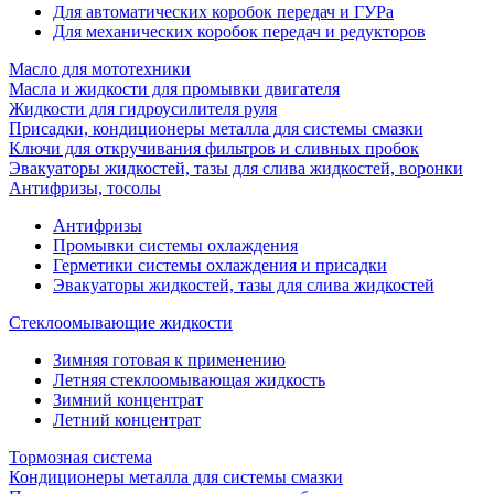
Для автоматических коробок передач и ГУРа
Для механических коробок передач и редукторов
Масло для мототехники
Масла и жидкости для промывки двигателя
Жидкости для гидроусилителя руля
Присадки, кондиционеры металла для системы смазки
Ключи для откручивания фильтров и сливных пробок
Эвакуаторы жидкостей, тазы для слива жидкостей, воронки
Антифризы, тосолы
Антифризы
Промывки системы охлаждения
Герметики системы охлаждения и присадки
Эвакуаторы жидкостей, тазы для слива жидкостей
Стеклоомывающие жидкости
Зимняя готовая к применению
Летняя стеклоомывающая жидкость
Зимний концентрат
Летний концентрат
Тормозная система
Кондиционеры металла для системы смазки