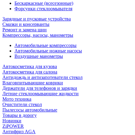
Бескаркасные (всесезонные)
Форсунки стеклоомывателя
Зарядные и пусковые устройства
Смазки и консерванты
Ремонт и замена шин
Компрессоры, насосы, манометры
Автомобильные компрессоры
Автомобильные ножные насосы
Воздушные манометры
Автокосметика для кузова
Автокосметика для салона
Антидождь и антизапотеватели стекол
Влаговпитывающие коврики
Держатели для телефонов и зарядки
Летние стеклоомывающие жидкости
Мото техника
Очистители стекол
Пылесосы автомобильные
Товары в дорогу
Новинки
ZiPOWER
Антифриз AGA