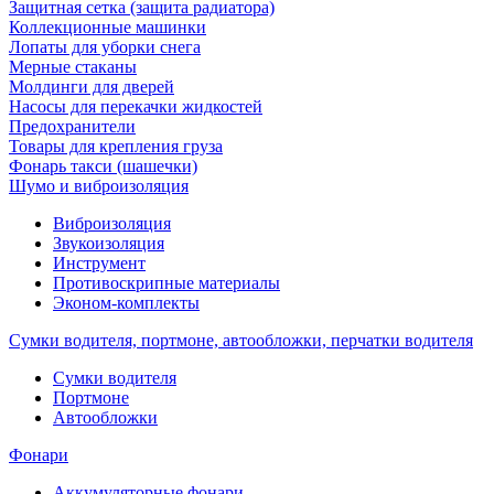
Защитная сетка (защита радиатора)
Коллекционные машинки
Лопаты для уборки снега
Мерные стаканы
Молдинги для дверей
Насосы для перекачки жидкостей
Предохранители
Товары для крепления груза
Фонарь такси (шашечки)
Шумо и виброизоляция
Виброизоляция
Звукоизоляция
Инструмент
Противоскрипные материалы
Эконом-комплекты
Сумки водителя, портмоне, автообложки, перчатки водителя
Cумки водителя
Портмоне
Автообложки
Фонари
Аккумуляторные фонари