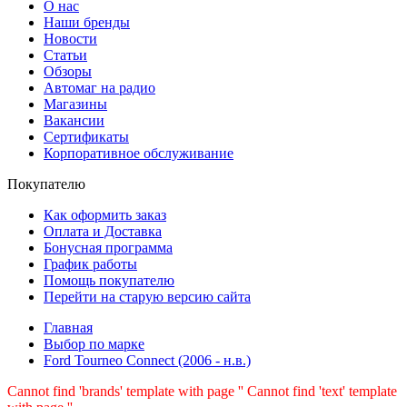
О нас
Наши бренды
Новости
Статьи
Обзоры
Автомаг на радио
Магазины
Вакансии
Сертификаты
Корпоративное обслуживание
Покупателю
Как оформить заказ
Оплата и Доставка
Бонусная программа
График работы
Помощь покупателю
Перейти на старую версию сайта
Главная
Выбор по марке
Ford Tourneo Connect (2006 - н.в.)
Cannot find 'brands' template with page ''
Cannot find 'text' template