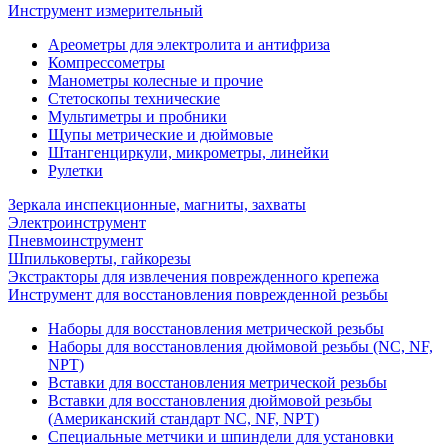
Инструмент измерительный
Ареометры для электролита и антифриза
Компрессометры
Манометры колесные и прочие
Стетоскопы технические
Мультиметры и пробники
Щупы метрические и дюймовые
Штангенциркули, микрометры, линейки
Рулетки
Зеркала инспекционные, магниты, захваты
Электроинструмент
Пневмоинструмент
Шпильковерты, гайкорезы
Экстракторы для извлечения поврежденного крепежа
Инструмент для восстановления поврежденной резьбы
Наборы для восстановления метрической резьбы
Наборы для восстановления дюймовой резьбы (NC, NF,
NPT)
Вставки для восстановления метрической резьбы
Вставки для восстановления дюймовой резьбы
(Американский стандарт NC, NF, NPT)
Специальные метчики и шпиндели для установки