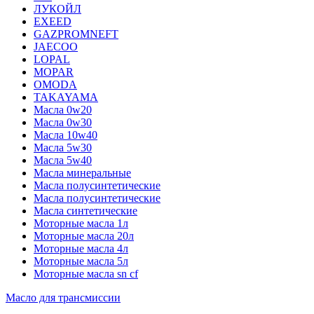
ЛУКОЙЛ
EXEED
GAZPROMNEFT
JAECOO
LOPAL
MOPAR
OMODA
TAKAYAMA
Масла 0w20
Масла 0w30
Масла 10w40
Масла 5w30
Масла 5w40
Масла минеральные
Масла полусинтетические
Масла полусинтетические
Масла синтетические
Моторные масла 1л
Моторные масла 20л
Моторные масла 4л
Моторные масла 5л
Моторные масла sn cf
Масло для трансмиссии