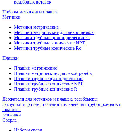
резьбовых вставок
Наборы метчиков и плашек
Метчики
Метчики метрические
Метчики метрические для левой резьбы
Метчики трубные цилиндрические G
Метчики трубные конические NPT
Метчики трубные конические Rc
Плашки
Плашки метрические
Плашки метрические для левой резьбы
Плашки трубные цилиндрические
Плашки трубные конические NPT
Плашки трубные конические R
Держатели для метчиков и плашек, резьбомеры
Заглушки и фитинги соединительные для трубопроводов и
шлангов.
Зенковки
Сверла
Наборы сверл