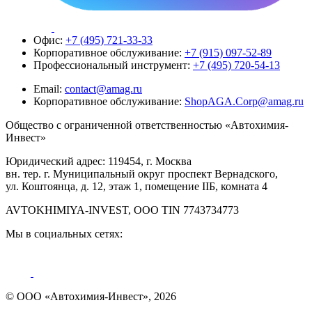
Офис:
+7 (495) 721-33-33
Корпоративное обслуживание:
+7 (915) 097-52-89
Профессиональный инструмент:
+7 (495) 720-54-13
Email:
contact@amag.ru
Корпоративное обслуживание:
ShopAGA.Corp@amag.ru
Общество с ограниченной ответственностью «Автохимия-
Инвест»
Юридический адрес: 119454, г. Москва
вн. тер. г. Муниципальный округ проспект Вернадского,
ул. Коштоянца, д. 12, этаж 1, помещение IIБ, комната 4
AVTOKHIMIYA-INVEST, OOO TIN 7743734773
Мы в социальных сетях:
© ООО «Автохимия-Инвест», 2026