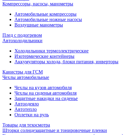
Компрессоры, насосы, манометры
Автомобильные компрессоры
Автомобильные ножные насосы
Воздушные манометры
Плед с подогревом
Автохолодильники
Холодильники термоэлектрические
Изотермические контейнеры
Аккумуляторы холода, блоки питания, инверторы
Канистры для ГСМ
Чехлы автомобильные
Чехлы на кузов автомобиля
Чехлы на сиденья автомобиля
Защитные накидки на сиденье
Автоодеяло
Автотепло
Оплетки на руль
Товары для техосмотра
Шторки солнцезащитные и тонировочные пленки