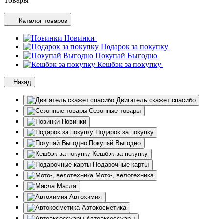
Товары
Каталог товаров
Новинки
Подарок за покупку
Покупай Выгодно
Кешбэк за покупку
Назад
Двигатель скажет спасибо
Сезонные товары
Новинки
Подарок за покупку
Покупай Выгодно
Кешбэк за покупку
Подарочные карты
Мото-, велотехника
Масла
Автохимия
Автокосметика
Автоаксессуары