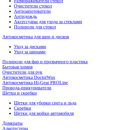
Размораживатели стекол
Очистители стекол
Антизапотеватели
Антидождь
Аксессуары для ухода за стеклами
Полироли для стекол
Автокосметика для шин и дисков
Уход за дисками
Уход за шинами
Полироли для фар и прозрачного пластика
Бытовая химия
Очистители для рук
Автокосметика DoctorWax
Автокосметика Hi-Gear PROLine
Провода-прикуриватели
Щетки и скребки
Щетки для уборки снега и льда
Скребки
Щетки для мойки автомобиля
Домкраты
Алкотестеры