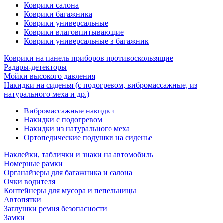
Коврики салона
Коврики багажника
Коврики универсальные
Коврики влаговпитывающие
Коврики универсальные в багажник
Коврики на панель приборов противоскользящие
Радары-детекторы
Мойки высокого давления
Накидки на сиденья (с подогревом, вибромассажные, из
натурального меха и др.)
Вибромассажные накидки
Накидки с подогревом
Накидки из натурального меха
Ортопедические подушки на сиденье
Наклейки, таблички и знаки на автомобиль
Номерные рамки
Органайзеры для багажника и салона
Очки водителя
Контейнеры для мусора и пепельницы
Автопятки
Заглушки ремня безопасности
Замки