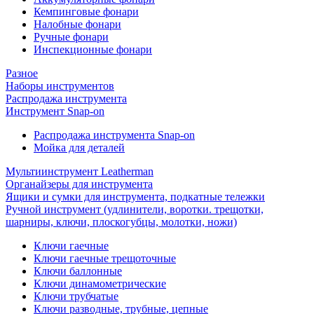
Кемпинговые фонари
Налобные фонари
Ручные фонари
Инспекционные фонари
Разное
Наборы инструментов
Распродажа инструмента
Инструмент Snap-on
Распродажа инструмента Snap-on
Мойка для деталей
Мультиинструмент Leatherman
Органайзеры для инструмента
Ящики и сумки для инструмента, подкатные тележки
Ручной инструмент (удлинители, воротки. трещотки,
шарниры, ключи, плоскогубцы, молотки, ножи)
Ключи гаечные
Ключи гаечные трещоточные
Ключи баллонные
Ключи динамометрические
Ключи трубчатые
Ключи разводные, трубные, цепные