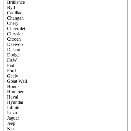
Brilliance
Byd
Cadillac
Changan
Chery
Chevrolet
Chrysler
Citroen
Daewoo
Datsun
Dodge
FAW
Fiat
Ford
Geely
Great Wall
Honda
Hummer
Haval
Hyundai
Infiniti
Isuzu
Jaguar
Jeep
Kia