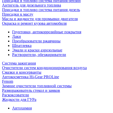
Присадки в топливо система питания бензин
Антигель для дизельного топлива
Присадки в топливо система питания дизель
Присадки к маслу
Масла и жидкости для промывки двигателя
Окраска и ремонт кузова автомобиля
Грунтовки, антикоррозийные покрытия
Лаки
Преобразователи ржавчины
Шпатлевка
Эмали и краски аэрозольные
Растворители, обезжириватели
Система зажигания
Очистители систем кондиционирования воздуха
Смазки и консерванты
Автокосметика Hi-Gear PROLine
Fenom
Зимние очистители топливной системы
Размораживатель стекол и замков
Раскоксователи
Жидкости для ГУРа
Автохимия