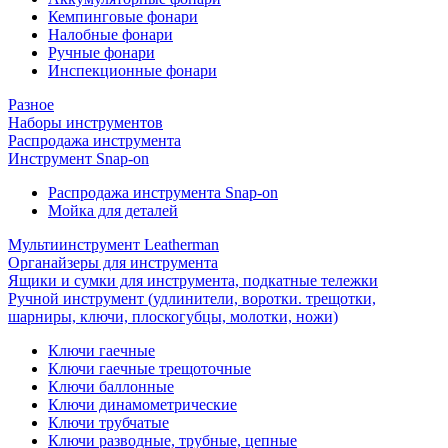
Кемпинговые фонари
Налобные фонари
Ручные фонари
Инспекционные фонари
Разное
Наборы инструментов
Распродажа инструмента
Инструмент Snap-on
Распродажа инструмента Snap-on
Мойка для деталей
Мультиинструмент Leatherman
Органайзеры для инструмента
Ящики и сумки для инструмента, подкатные тележки
Ручной инструмент (удлинители, воротки. трещотки,
шарниры, ключи, плоскогубцы, молотки, ножи)
Ключи гаечные
Ключи гаечные трещоточные
Ключи баллонные
Ключи динамометрические
Ключи трубчатые
Ключи разводные, трубные, цепные