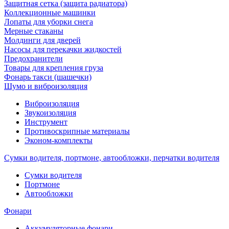
Защитная сетка (защита радиатора)
Коллекционные машинки
Лопаты для уборки снега
Мерные стаканы
Молдинги для дверей
Насосы для перекачки жидкостей
Предохранители
Товары для крепления груза
Фонарь такси (шашечки)
Шумо и виброизоляция
Виброизоляция
Звукоизоляция
Инструмент
Противоскрипные материалы
Эконом-комплекты
Сумки водителя, портмоне, автообложки, перчатки водителя
Cумки водителя
Портмоне
Автообложки
Фонари
Аккумуляторные фонари