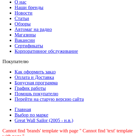
О нас
Наши бренды
Новости
Статьи
Обзоры
Автомаг на радио
Магазины
Вакансии
Сертификаты
Корпоративное обслуживание
Покупателю
Как оформить заказ
Оплата и Доставка
Бонусная программа
График работы
Помощь покупателю
Перейти на старую версию сайта
Главная
Выбор по марке
Great Wall Sailor (2005 - н.в.)
Cannot find 'brands' template with page ''
Cannot find 'text' template