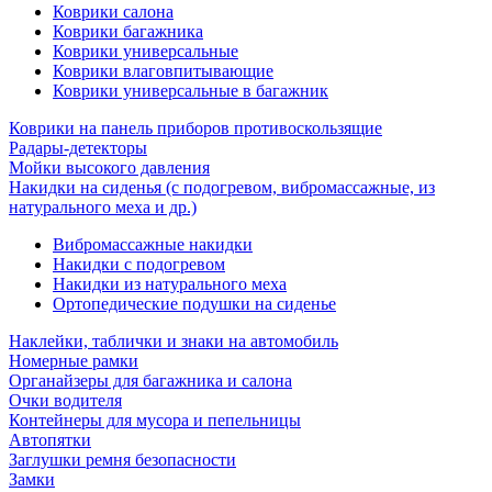
Коврики салона
Коврики багажника
Коврики универсальные
Коврики влаговпитывающие
Коврики универсальные в багажник
Коврики на панель приборов противоскользящие
Радары-детекторы
Мойки высокого давления
Накидки на сиденья (с подогревом, вибромассажные, из
натурального меха и др.)
Вибромассажные накидки
Накидки с подогревом
Накидки из натурального меха
Ортопедические подушки на сиденье
Наклейки, таблички и знаки на автомобиль
Номерные рамки
Органайзеры для багажника и салона
Очки водителя
Контейнеры для мусора и пепельницы
Автопятки
Заглушки ремня безопасности
Замки