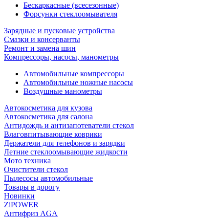
Бескаркасные (всесезонные)
Форсунки стеклоомывателя
Зарядные и пусковые устройства
Смазки и консерванты
Ремонт и замена шин
Компрессоры, насосы, манометры
Автомобильные компрессоры
Автомобильные ножные насосы
Воздушные манометры
Автокосметика для кузова
Автокосметика для салона
Антидождь и антизапотеватели стекол
Влаговпитывающие коврики
Держатели для телефонов и зарядки
Летние стеклоомывающие жидкости
Мото техника
Очистители стекол
Пылесосы автомобильные
Товары в дорогу
Новинки
ZiPOWER
Антифриз AGA