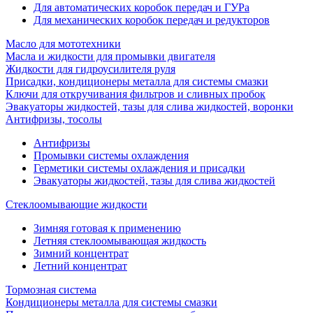
Для автоматических коробок передач и ГУРа
Для механических коробок передач и редукторов
Масло для мототехники
Масла и жидкости для промывки двигателя
Жидкости для гидроусилителя руля
Присадки, кондиционеры металла для системы смазки
Ключи для откручивания фильтров и сливных пробок
Эвакуаторы жидкостей, тазы для слива жидкостей, воронки
Антифризы, тосолы
Антифризы
Промывки системы охлаждения
Герметики системы охлаждения и присадки
Эвакуаторы жидкостей, тазы для слива жидкостей
Стеклоомывающие жидкости
Зимняя готовая к применению
Летняя стеклоомывающая жидкость
Зимний концентрат
Летний концентрат
Тормозная система
Кондиционеры металла для системы смазки