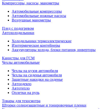
Компрессоры, насосы, манометры
Автомобильные компрессоры
Автомобильные ножные насосы
Воздушные манометры
Плед с подогревом
Автохолодильники
Холодильники термоэлектрические
Изотермические контейнеры
Аккумуляторы холода, блоки питания, инверторы
Канистры для ГСМ
Чехлы автомобильные
Чехлы на кузов автомобиля
Чехлы на сиденья автомобиля
Защитные накидки на сиденье
Автоодеяло
Автотепло
Оплетки на руль
Товары для техосмотра
Шторки солнцезащитные и тонировочные пленки