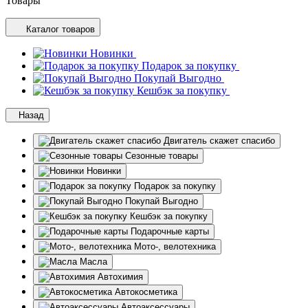
Товары
Каталог товаров
Новинки
Подарок за покупку
Покупай Выгодно
Кешбэк за покупку
Назад
Двигатель скажет спасибо
Сезонные товары
Новинки
Подарок за покупку
Покупай Выгодно
Кешбэк за покупку
Подарочные карты
Мото-, велотехника
Масла
Автохимия
Автокосметика
Автоаксессуары