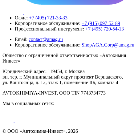
Офис:
+7 (495) 721-33-33
Корпоративное обслуживание:
+7 (915) 097-52-89
Профессиональный инструмент:
+7 (495) 720-54-13
Email:
contact@amag.ru
Корпоративное обслуживание:
ShopAGA.Corp@amag.ru
Общество с ограниченной ответственностью «Автохимия-
Инвест»
Юридический адрес: 119454, г. Москва
вн. тер. г. Муниципальный округ проспект Вернадского,
ул. Коштоянца, д. 12, этаж 1, помещение IIБ, комната 4
AVTOKHIMIYA-INVEST, OOO TIN 7743734773
Мы в социальных сетях:
© ООО «Автохимия-Инвест», 2026