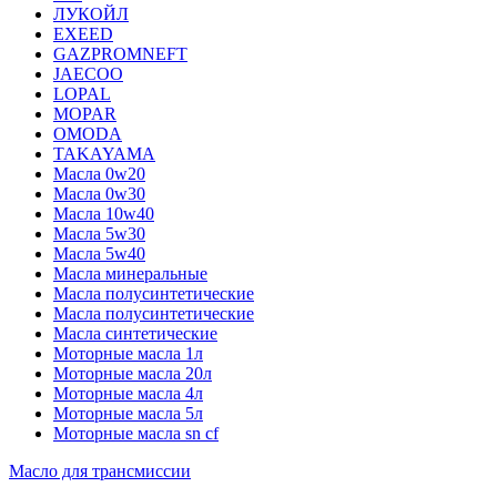
ЛУКОЙЛ
EXEED
GAZPROMNEFT
JAECOO
LOPAL
MOPAR
OMODA
TAKAYAMA
Масла 0w20
Масла 0w30
Масла 10w40
Масла 5w30
Масла 5w40
Масла минеральные
Масла полусинтетические
Масла полусинтетические
Масла синтетические
Моторные масла 1л
Моторные масла 20л
Моторные масла 4л
Моторные масла 5л
Моторные масла sn cf
Масло для трансмиссии