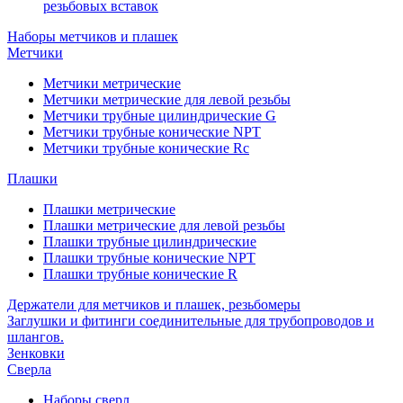
резьбовых вставок
Наборы метчиков и плашек
Метчики
Метчики метрические
Метчики метрические для левой резьбы
Метчики трубные цилиндрические G
Метчики трубные конические NPT
Метчики трубные конические Rc
Плашки
Плашки метрические
Плашки метрические для левой резьбы
Плашки трубные цилиндрические
Плашки трубные конические NPT
Плашки трубные конические R
Держатели для метчиков и плашек, резьбомеры
Заглушки и фитинги соединительные для трубопроводов и
шлангов.
Зенковки
Сверла
Наборы сверл