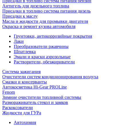
Присадки в топливо система питания бензин
Антигель для дизельного топлива
Присадки в топливо система питания дизель
Присадки к маслу
Масла и жидкости для промывки двигателя
Окраска и ремонт кузова автомобиля
Грунтовки, антикоррозийные покрытия
Лаки
Преобразователи ржавчины
Шпатлевка
Эмали и краски аэрозольные
Растворители, обезжириватели
Система зажигания
Очистители систем кондиционирования воздуха
Смазки и консерванты
Автокосметика Hi-Gear PROLine
Fenom
Зимние очистители топливной системы
Размораживатель стекол и замков
Раскоксователи
Жидкости для ГУРа
Автохимия