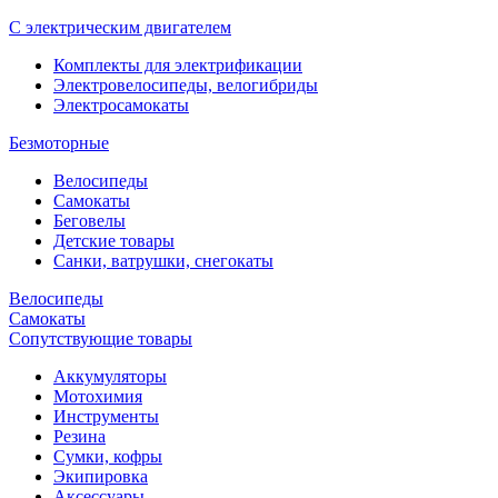
С электрическим двигателем
Комплекты для электрификации
Электровелосипеды, велогибриды
Электросамокаты
Безмоторные
Велосипеды
Самокаты
Беговелы
Детские товары
Санки, ватрушки, снегокаты
Велосипеды
Самокаты
Сопутствующие товары
Аккумуляторы
Мотохимия
Инструменты
Резина
Сумки, кофры
Экипировка
Аксессуары