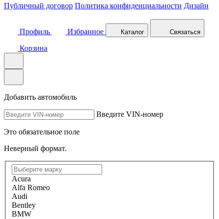
Публичный договор
Политика конфиденциальности
Дизайн
Профиль
Избранное
Каталог
Связаться
Корзина
Добавить автомобиль
Введите VIN-номер
Это обязательное поле
Неверный формат.
Acura
Alfa Romeo
Audi
Bentley
BMW