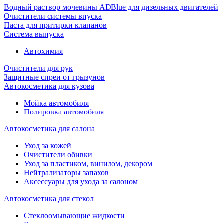
Водный раствор мочевины ADBlue для дизельных двигателей
Очистители системы впуска
Паста для притирки клапанов
Система выпуска
Автохимия
Очистители для рук
Защитные спреи от грызунов
Автокосметика для кузова
Мойка автомобиля
Полировка автомобиля
Автокосметика для салона
Уход за кожей
Очистители обивки
Уход за пластиком, винилом, декором
Нейтрализаторы запахов
Аксессуары для ухода за салоном
Автокосметика для стекол
Стеклоомывающие жидкости