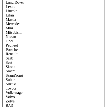
Land Rover
Lexus
Lincoln
Lifan
Mazda
Mercedes
Mini
Mitsubishi
Nissan
Opel
Peugeot
Porsche
Renault
Saab
Seat
Skoda
Smart
SsangYong
Subaru
Suzuki
Toyota
Volkswagen
Volvo
Zotye
ВАЗ