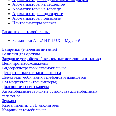
Ароматизаторы на дефлектор
Ароматизаторы на торпеду
Ароматизаторы под сиденье
Ароматизаторы подвесные
Нейтрализаторы запахов
Багажники автомобильные
Багажники ATLANT, LUX и Муравей
Батарейки (элементы питания)
Вешалки для одежды
Зарядные устройства (автономные источники питания)
Цепи противоскольжения
Видеорегистраторы автомобильные
Декоративные колпаки на колеса
Держатели мобильных телефонов и планшетов
FM модуляторы (трансмитеры)
Диагностические сканеры
Автомобильные зарядные устройства для мобильных
телефонов
Зеркала
Карты памяти, USB накопители
Коврики автомобильные