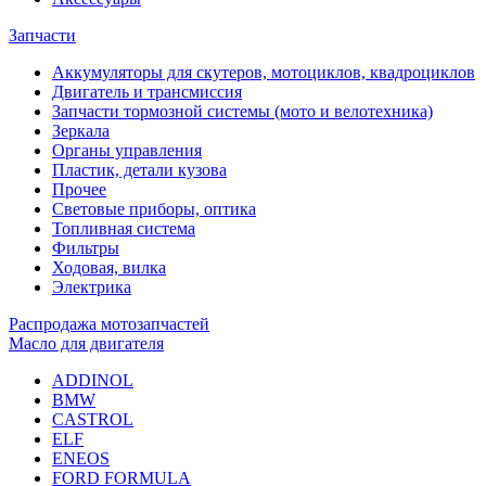
Запчасти
Аккумуляторы для скутеров, мотоциклов, квадроциклов
Двигатель и трансмиссия
Запчасти тормозной системы (мото и велотехника)
Зеркала
Органы управления
Пластик, детали кузова
Прочее
Световые приборы, оптика
Топливная система
Фильтры
Ходовая, вилка
Электрика
Распродажа мотозапчастей
Масло для двигателя
ADDINOL
BMW
CASTROL
ELF
ENEOS
FORD FORMULA