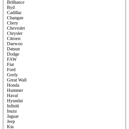
Brilliance
Byd
Cadillac
Changan
Chery
Chevrolet
Chrysler
Citroen
Daewoo
Datsun
Dodge
FAW
Fiat
Ford
Geely
Great Wall
Honda
Hummer
Haval
Hyundai
Infiniti
Isuzu
Jaguar
Jeep
Kia