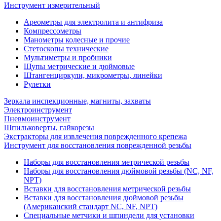
Инструмент измерительный
Ареометры для электролита и антифриза
Компрессометры
Манометры колесные и прочие
Стетоскопы технические
Мультиметры и пробники
Щупы метрические и дюймовые
Штангенциркули, микрометры, линейки
Рулетки
Зеркала инспекционные, магниты, захваты
Электроинструмент
Пневмоинструмент
Шпильковерты, гайкорезы
Экстракторы для извлечения поврежденного крепежа
Инструмент для восстановления поврежденной резьбы
Наборы для восстановления метрической резьбы
Наборы для восстановления дюймовой резьбы (NC, NF,
NPT)
Вставки для восстановления метрической резьбы
Вставки для восстановления дюймовой резьбы
(Американский стандарт NC, NF, NPT)
Специальные метчики и шпиндели для установки