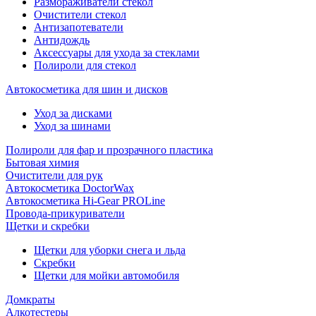
Размораживатели стекол
Очистители стекол
Антизапотеватели
Антидождь
Аксессуары для ухода за стеклами
Полироли для стекол
Автокосметика для шин и дисков
Уход за дисками
Уход за шинами
Полироли для фар и прозрачного пластика
Бытовая химия
Очистители для рук
Автокосметика DoctorWax
Автокосметика Hi-Gear PROLine
Провода-прикуриватели
Щетки и скребки
Щетки для уборки снега и льда
Скребки
Щетки для мойки автомобиля
Домкраты
Алкотестеры