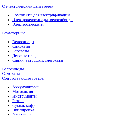
С электрическим двигателем
Комплекты для электрификации
Электровелосипеды, велогибриды
Электросамокаты
Безмоторные
Велосипеды
Самокаты
Беговелы
Детские товары
Санки, ватрушки, снегокаты
Велосипеды
Самокаты
Сопутствующие товары
Аккумуляторы
Мотохимия
Инструменты
Резина
Сумки, кофры
Экипировка
Аксессуары