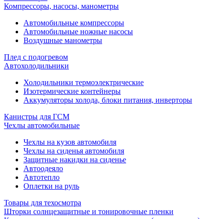
Компрессоры, насосы, манометры
Автомобильные компрессоры
Автомобильные ножные насосы
Воздушные манометры
Плед с подогревом
Автохолодильники
Холодильники термоэлектрические
Изотермические контейнеры
Аккумуляторы холода, блоки питания, инверторы
Канистры для ГСМ
Чехлы автомобильные
Чехлы на кузов автомобиля
Чехлы на сиденья автомобиля
Защитные накидки на сиденье
Автоодеяло
Автотепло
Оплетки на руль
Товары для техосмотра
Шторки солнцезащитные и тонировочные пленки