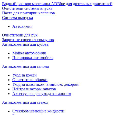
Водный раствор мочевины ADBlue для дизельных двигателей
Очистители системы впуска
Паста для притирки клапанов
Система выпуска
Автохимия
Очистители для рук
Защитные спреи от грызунов
Автокосметика для кузова
Мойка автомобиля
Полировка автомобиля
Автокосметика для салона
Уход за кожей
Очистители обивки
Уход за пластиком, винилом, декором
Нейтрализаторы запахов
Аксессуары для ухода за салоном
Автокосметика для стекол
Стеклоомывающие жидкости