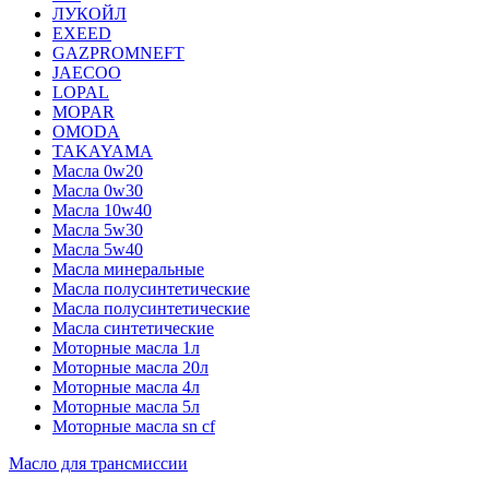
ЛУКОЙЛ
EXEED
GAZPROMNEFT
JAECOO
LOPAL
MOPAR
OMODA
TAKAYAMA
Масла 0w20
Масла 0w30
Масла 10w40
Масла 5w30
Масла 5w40
Масла минеральные
Масла полусинтетические
Масла полусинтетические
Масла синтетические
Моторные масла 1л
Моторные масла 20л
Моторные масла 4л
Моторные масла 5л
Моторные масла sn cf
Масло для трансмиссии