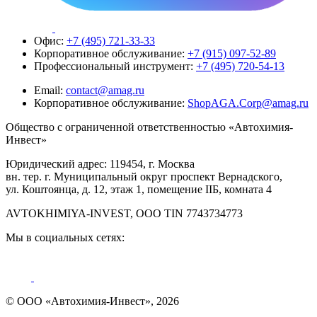
Офис:
+7 (495) 721-33-33
Корпоративное обслуживание:
+7 (915) 097-52-89
Профессиональный инструмент:
+7 (495) 720-54-13
Email:
contact@amag.ru
Корпоративное обслуживание:
ShopAGA.Corp@amag.ru
Общество с ограниченной ответственностью «Автохимия-
Инвест»
Юридический адрес: 119454, г. Москва
вн. тер. г. Муниципальный округ проспект Вернадского,
ул. Коштоянца, д. 12, этаж 1, помещение IIБ, комната 4
AVTOKHIMIYA-INVEST, OOO TIN 7743734773
Мы в социальных сетях:
© ООО «Автохимия-Инвест», 2026