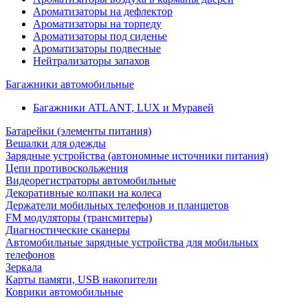
Ароматизаторы на дефлектор
Ароматизаторы на торпеду
Ароматизаторы под сиденье
Ароматизаторы подвесные
Нейтрализаторы запахов
Багажники автомобильные
Багажники ATLANT, LUX и Муравей
Батарейки (элементы питания)
Вешалки для одежды
Зарядные устройства (автономные источники питания)
Цепи противоскольжения
Видеорегистраторы автомобильные
Декоративные колпаки на колеса
Держатели мобильных телефонов и планшетов
FM модуляторы (трансмитеры)
Диагностические сканеры
Автомобильные зарядные устройства для мобильных
телефонов
Зеркала
Карты памяти, USB накопители
Коврики автомобильные