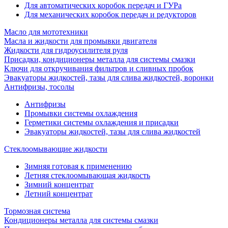
Для автоматических коробок передач и ГУРа
Для механических коробок передач и редукторов
Масло для мототехники
Масла и жидкости для промывки двигателя
Жидкости для гидроусилителя руля
Присадки, кондиционеры металла для системы смазки
Ключи для откручивания фильтров и сливных пробок
Эвакуаторы жидкостей, тазы для слива жидкостей, воронки
Антифризы, тосолы
Антифризы
Промывки системы охлаждения
Герметики системы охлаждения и присадки
Эвакуаторы жидкостей, тазы для слива жидкостей
Стеклоомывающие жидкости
Зимняя готовая к применению
Летняя стеклоомывающая жидкость
Зимний концентрат
Летний концентрат
Тормозная система
Кондиционеры металла для системы смазки