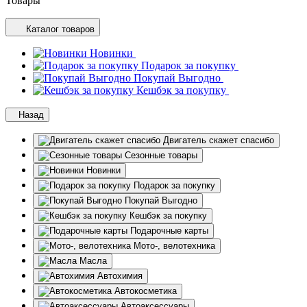
Товары
Каталог товаров
Новинки
Подарок за покупку
Покупай Выгодно
Кешбэк за покупку
Назад
Двигатель скажет спасибо
Сезонные товары
Новинки
Подарок за покупку
Покупай Выгодно
Кешбэк за покупку
Подарочные карты
Мото-, велотехника
Масла
Автохимия
Автокосметика
Автоаксессуары