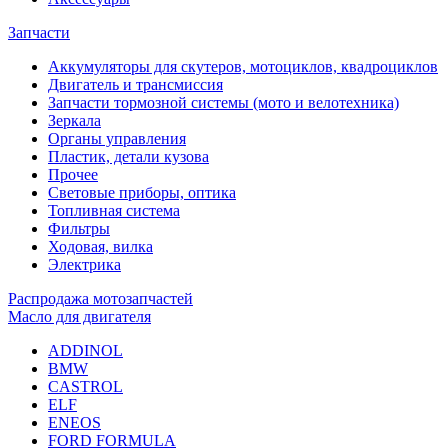
Запчасти
Аккумуляторы для скутеров, мотоциклов, квадроциклов
Двигатель и трансмиссия
Запчасти тормозной системы (мото и велотехника)
Зеркала
Органы управления
Пластик, детали кузова
Прочее
Световые приборы, оптика
Топливная система
Фильтры
Ходовая, вилка
Электрика
Распродажа мотозапчастей
Масло для двигателя
ADDINOL
BMW
CASTROL
ELF
ENEOS
FORD FORMULA