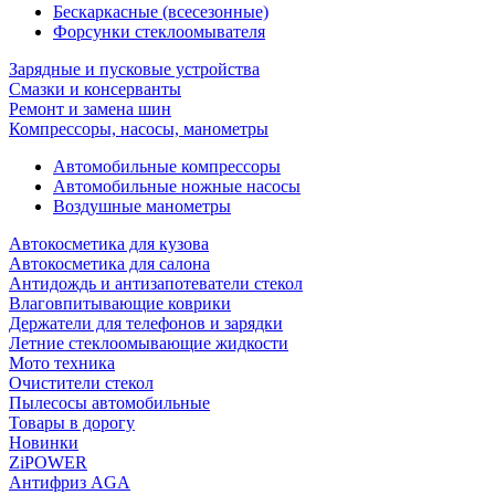
Бескаркасные (всесезонные)
Форсунки стеклоомывателя
Зарядные и пусковые устройства
Смазки и консерванты
Ремонт и замена шин
Компрессоры, насосы, манометры
Автомобильные компрессоры
Автомобильные ножные насосы
Воздушные манометры
Автокосметика для кузова
Автокосметика для салона
Антидождь и антизапотеватели стекол
Влаговпитывающие коврики
Держатели для телефонов и зарядки
Летние стеклоомывающие жидкости
Мото техника
Очистители стекол
Пылесосы автомобильные
Товары в дорогу
Новинки
ZiPOWER
Антифриз AGA