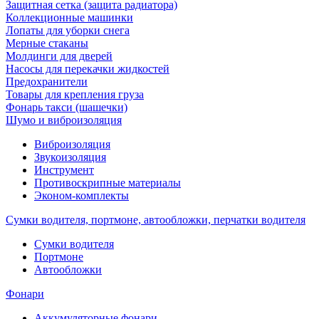
Защитная сетка (защита радиатора)
Коллекционные машинки
Лопаты для уборки снега
Мерные стаканы
Молдинги для дверей
Насосы для перекачки жидкостей
Предохранители
Товары для крепления груза
Фонарь такси (шашечки)
Шумо и виброизоляция
Виброизоляция
Звукоизоляция
Инструмент
Противоскрипные материалы
Эконом-комплекты
Сумки водителя, портмоне, автообложки, перчатки водителя
Cумки водителя
Портмоне
Автообложки
Фонари
Аккумуляторные фонари