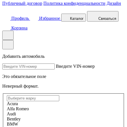
Публичный договор
Политика конфиденциальности
Дизайн
Профиль
Избранное
Каталог
Связаться
Корзина
Добавить автомобиль
Введите VIN-номер
Это обязательное поле
Неверный формат.
Acura
Alfa Romeo
Audi
Bentley
BMW