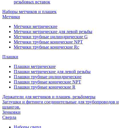
резьбовых вставок
Наборы метчиков и плашек
Метчики
Метчики метрические
Метчики метрические для левой резьбы
Метчики трубные цилиндрические G
Метчики трубные конические NPT
Метчики трубные конические Rc
Плашки
Плашки метрические
Плашки метрические для левой резьбы
Плашки трубные цилиндрические
Плашки трубные конические NPT
Плашки трубные конические R
Держатели для метчиков и плашек, резьбомеры
Заглушки и фитинги соединительные для трубопроводов и
шлангов.
Зенковки
Сверла
Наборы сверл