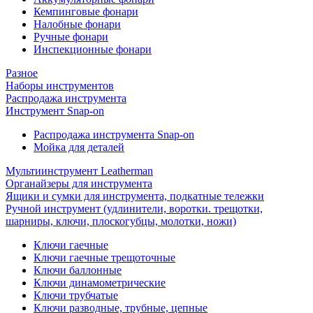
Кемпинговые фонари
Налобные фонари
Ручные фонари
Инспекционные фонари
Разное
Наборы инструментов
Распродажа инструмента
Инструмент Snap-on
Распродажа инструмента Snap-on
Мойка для деталей
Мультиинструмент Leatherman
Органайзеры для инструмента
Ящики и сумки для инструмента, подкатные тележки
Ручной инструмент (удлинители, воротки. трещотки,
шарниры, ключи, плоскогубцы, молотки, ножи)
Ключи гаечные
Ключи гаечные трещоточные
Ключи баллонные
Ключи динамометрические
Ключи трубчатые
Ключи разводные, трубные, цепные