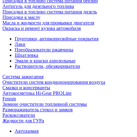
Присадки в топливо система питания бензин
Антигель для дизельного топлива
Присадки в топливо система питания дизель
Присадки к маслу
Масла и жидкости для промывки двигателя
Окраска и ремонт кузова автомобиля
Грунтовки, антикоррозийные покрытия
Лаки
Преобразователи ржавчины
Шпатлевка
Эмали и краски аэрозольные
Растворители, обезжириватели
Система зажигания
Очистители систем кондиционирования воздуха
Смазки и консерванты
Автокосметика Hi-Gear PROLine
Fenom
Зимние очистители топливной системы
Размораживатель стекол и замков
Раскоксователи
Жидкости для ГУРа
Автохимия