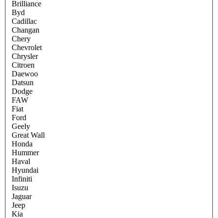
Brilliance
Byd
Cadillac
Changan
Chery
Chevrolet
Chrysler
Citroen
Daewoo
Datsun
Dodge
FAW
Fiat
Ford
Geely
Great Wall
Honda
Hummer
Haval
Hyundai
Infiniti
Isuzu
Jaguar
Jeep
Kia