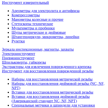
Инструмент измерительный
Ареометры для электролита и антифриза
Компрессометры
Манометры колесные и прочие
Стетоскопы технические
Мультиметры и пробники
Щупы метрические и дюймовые
Штангенциркули, микрометры, линейки
Рулетки
Зеркала инспекционные, магниты, захваты
Электроинструмент
Пневмоинструмент
Шпильковерты, гайкорезы
Экстракторы для извлечения поврежденного крепежа
Инструмент для восстановления поврежденной резьбы
Наборы для восстановления метрической резьбы
Наборы для восстановления дюймовой резьбы (NC, NF,
NPT)
Вставки для восстановления метрической резьбы
Вставки для восстановления дюймовой резьбы
(Американский стандарт NC, NF, NPT)
Специальные метчики и шпиндели для установки