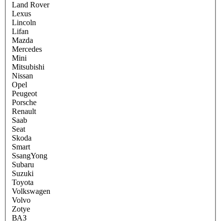
Land Rover
Lexus
Lincoln
Lifan
Mazda
Mercedes
Mini
Mitsubishi
Nissan
Opel
Peugeot
Porsche
Renault
Saab
Seat
Skoda
Smart
SsangYong
Subaru
Suzuki
Toyota
Volkswagen
Volvo
Zotye
ВАЗ