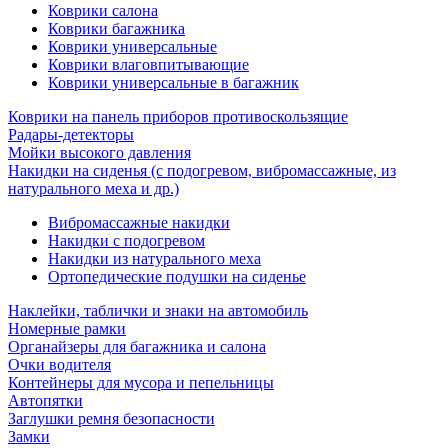
Коврики салона
Коврики багажника
Коврики универсальные
Коврики влаговпитывающие
Коврики универсальные в багажник
Коврики на панель приборов противоскользящие
Радары-детекторы
Мойки высокого давления
Накидки на сиденья (с подогревом, вибромассажные, из
натурального меха и др.)
Вибромассажные накидки
Накидки с подогревом
Накидки из натурального меха
Ортопедические подушки на сиденье
Наклейки, таблички и знаки на автомобиль
Номерные рамки
Органайзеры для багажника и салона
Очки водителя
Контейнеры для мусора и пепельницы
Автопятки
Заглушки ремня безопасности
Замки