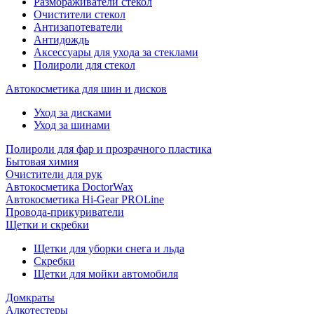
Размораживатели стекол
Очистители стекол
Антизапотеватели
Антидождь
Аксессуары для ухода за стеклами
Полироли для стекол
Автокосметика для шин и дисков
Уход за дисками
Уход за шинами
Полироли для фар и прозрачного пластика
Бытовая химия
Очистители для рук
Автокосметика DoctorWax
Автокосметика Hi-Gear PROLine
Провода-прикуриватели
Щетки и скребки
Щетки для уборки снега и льда
Скребки
Щетки для мойки автомобиля
Домкраты
Алкотестеры