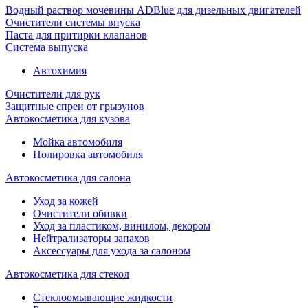
Водный раствор мочевины ADBlue для дизельных двигателей
Очистители системы впуска
Паста для притирки клапанов
Система выпуска
Автохимия
Очистители для рук
Защитные спреи от грызунов
Автокосметика для кузова
Мойка автомобиля
Полировка автомобиля
Автокосметика для салона
Уход за кожей
Очистители обивки
Уход за пластиком, винилом, декором
Нейтрализаторы запахов
Аксессуары для ухода за салоном
Автокосметика для стекол
Стеклоомывающие жидкости