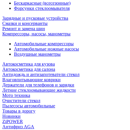
Бескаркасные (всесезонные)
Форсунки стеклоомывателя
Зарядные и пусковые устройства
Смазки и консерванты
Ремонт и замена шин
Компрессоры, насосы, манометры
Автомобильные компрессоры
Автомобильные ножные насосы
Воздушные манометры
Автокосметика для кузова
Автокосметика для салона
Антидождь и антизапотеватели стекол
Влаговпитывающие коврики
Держатели для телефонов и зарядки
Летние стеклоомывающие жидкости
Мото техника
Очистители стекол
Пылесосы автомобильные
Товары в дорогу
Новинки
ZiPOWER
Антифриз AGA