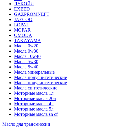
ЛУКОЙЛ
EXEED
GAZPROMNEFT
JAECOO
LOPAL
MOPAR
OMODA
TAKAYAMA
Масла 0w20
Масла 0w30
Масла 10w40
Масла 5w30
Масла 5w40
Масла минеральные
Масла полусинтетические
Масла полусинтетические
Масла синтетические
Моторные масла 1л
Моторные масла 20л
Моторные масла 4л
Моторные масла 5л
Моторные масла sn cf
Масло для трансмиссии