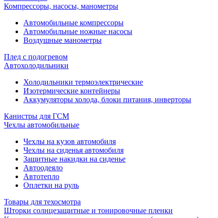
Компрессоры, насосы, манометры
Автомобильные компрессоры
Автомобильные ножные насосы
Воздушные манометры
Плед с подогревом
Автохолодильники
Холодильники термоэлектрические
Изотермические контейнеры
Аккумуляторы холода, блоки питания, инверторы
Канистры для ГСМ
Чехлы автомобильные
Чехлы на кузов автомобиля
Чехлы на сиденья автомобиля
Защитные накидки на сиденье
Автоодеяло
Автотепло
Оплетки на руль
Товары для техосмотра
Шторки солнцезащитные и тонировочные пленки