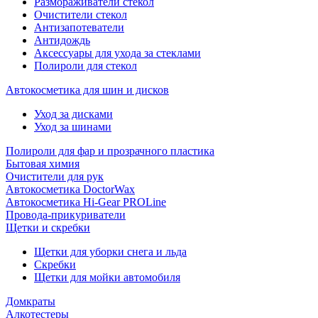
Размораживатели стекол
Очистители стекол
Антизапотеватели
Антидождь
Аксессуары для ухода за стеклами
Полироли для стекол
Автокосметика для шин и дисков
Уход за дисками
Уход за шинами
Полироли для фар и прозрачного пластика
Бытовая химия
Очистители для рук
Автокосметика DoctorWax
Автокосметика Hi-Gear PROLine
Провода-прикуриватели
Щетки и скребки
Щетки для уборки снега и льда
Скребки
Щетки для мойки автомобиля
Домкраты
Алкотестеры