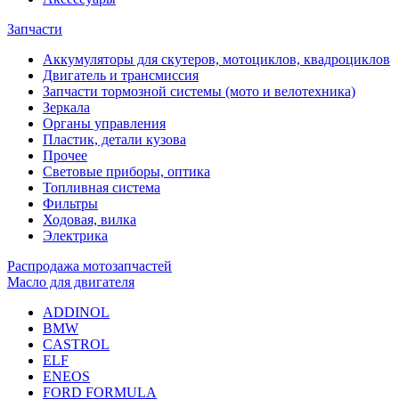
Запчасти
Аккумуляторы для скутеров, мотоциклов, квадроциклов
Двигатель и трансмиссия
Запчасти тормозной системы (мото и велотехника)
Зеркала
Органы управления
Пластик, детали кузова
Прочее
Световые приборы, оптика
Топливная система
Фильтры
Ходовая, вилка
Электрика
Распродажа мотозапчастей
Масло для двигателя
ADDINOL
BMW
CASTROL
ELF
ENEOS
FORD FORMULA