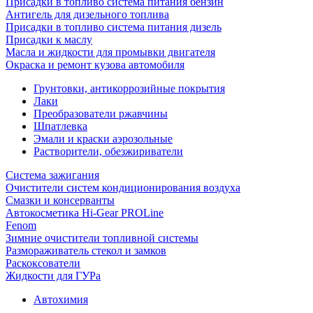
Присадки в топливо система питания бензин
Антигель для дизельного топлива
Присадки в топливо система питания дизель
Присадки к маслу
Масла и жидкости для промывки двигателя
Окраска и ремонт кузова автомобиля
Грунтовки, антикоррозийные покрытия
Лаки
Преобразователи ржавчины
Шпатлевка
Эмали и краски аэрозольные
Растворители, обезжириватели
Система зажигания
Очистители систем кондиционирования воздуха
Смазки и консерванты
Автокосметика Hi-Gear PROLine
Fenom
Зимние очистители топливной системы
Размораживатель стекол и замков
Раскоксователи
Жидкости для ГУРа
Автохимия