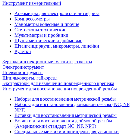
Инструмент измерительный
Ареометры для электролита и антифриза
Компрессометры
Манометры колесные и прочие
Стетоскопы технические
Мультиметры и пробники
Щупы метрические и дюймовые
Штангенциркули, микрометры, линейки
Рулетки
Зеркала инспекционные, магниты, захваты
Электроинструмент
Пневмоинструмент
Шпильковерты, гайкорезы
Экстракторы для извлечения поврежденного крепежа
Инструмент для восстановления поврежденной резьбы
Наборы для восстановления метрической резьбы
Наборы для восстановления дюймовой резьбы (NC, NF,
NPT)
Вставки для восстановления метрической резьбы
Вставки для восстановления дюймовой резьбы
(Американский стандарт NC, NF, NPT)
Специальные метчики и шпиндели для установки