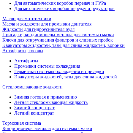
Для автоматических коробок передач и ГУРа
Для механических коробок передач и редукторов
Масло для мототехники
Масла и жидкости для промывки двигателя
Жидкости для гидроусилителя руля
Присадки, кондиционеры металла для системы смазки
Ключи для откручивания фильтров и сливных пробок
Эвакуаторы жидкостей, тазы для слива жидкостей, воронки
Антифризы, тосолы
Антифризы
Промывки системы охлаждения
Герметики системы охлаждения и присадки
Эвакуаторы жидкостей, тазы для слива жидкостей
Стеклоомывающие жидкости
Зимняя готовая к применению
Летняя стеклоомывающая жидкость
Зимний концентрат
Летний концентрат
Тормозная система
Кондиционеры металла для системы смазки