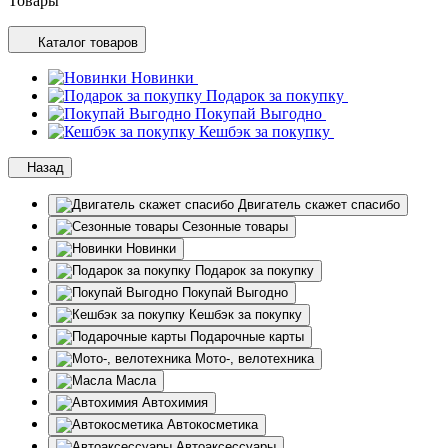
Товары
Каталог товаров
Новинки
Подарок за покупку
Покупай Выгодно
Кешбэк за покупку
Назад
Двигатель скажет спасибо
Сезонные товары
Новинки
Подарок за покупку
Покупай Выгодно
Кешбэк за покупку
Подарочные карты
Мото-, велотехника
Масла
Автохимия
Автокосметика
Автоаксессуары