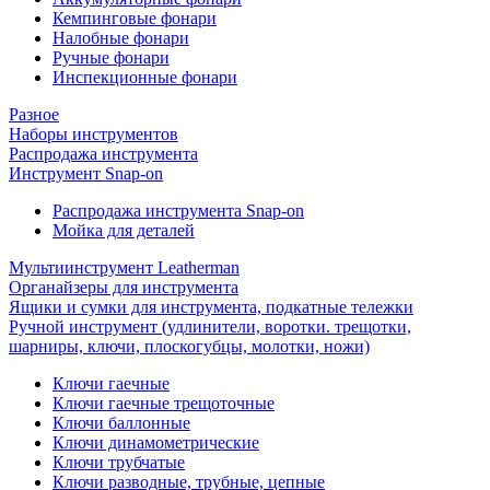
Кемпинговые фонари
Налобные фонари
Ручные фонари
Инспекционные фонари
Разное
Наборы инструментов
Распродажа инструмента
Инструмент Snap-on
Распродажа инструмента Snap-on
Мойка для деталей
Мультиинструмент Leatherman
Органайзеры для инструмента
Ящики и сумки для инструмента, подкатные тележки
Ручной инструмент (удлинители, воротки. трещотки,
шарниры, ключи, плоскогубцы, молотки, ножи)
Ключи гаечные
Ключи гаечные трещоточные
Ключи баллонные
Ключи динамометрические
Ключи трубчатые
Ключи разводные, трубные, цепные