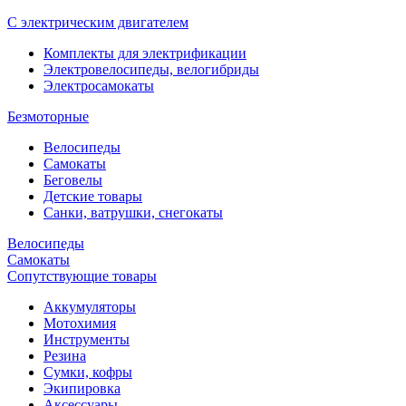
С электрическим двигателем
Комплекты для электрификации
Электровелосипеды, велогибриды
Электросамокаты
Безмоторные
Велосипеды
Самокаты
Беговелы
Детские товары
Санки, ватрушки, снегокаты
Велосипеды
Самокаты
Сопутствующие товары
Аккумуляторы
Мотохимия
Инструменты
Резина
Сумки, кофры
Экипировка
Аксессуары