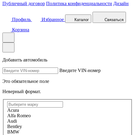
Публичный договор
Политика конфиденциальности
Дизайн
Профиль
Избранное
Каталог
Связаться
Корзина
Добавить автомобиль
Введите VIN-номер
Это обязательное поле
Неверный формат.
Acura
Alfa Romeo
Audi
Bentley
BMW