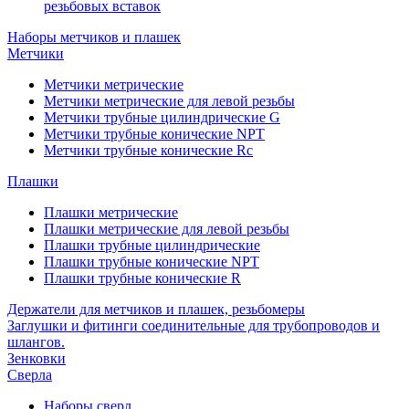
резьбовых вставок
Наборы метчиков и плашек
Метчики
Метчики метрические
Метчики метрические для левой резьбы
Метчики трубные цилиндрические G
Метчики трубные конические NPT
Метчики трубные конические Rc
Плашки
Плашки метрические
Плашки метрические для левой резьбы
Плашки трубные цилиндрические
Плашки трубные конические NPT
Плашки трубные конические R
Держатели для метчиков и плашек, резьбомеры
Заглушки и фитинги соединительные для трубопроводов и
шлангов.
Зенковки
Сверла
Наборы сверл