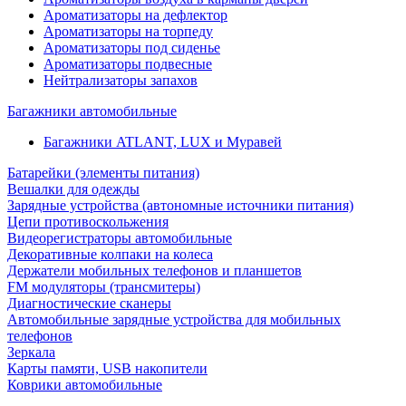
Ароматизаторы на дефлектор
Ароматизаторы на торпеду
Ароматизаторы под сиденье
Ароматизаторы подвесные
Нейтрализаторы запахов
Багажники автомобильные
Багажники ATLANT, LUX и Муравей
Батарейки (элементы питания)
Вешалки для одежды
Зарядные устройства (автономные источники питания)
Цепи противоскольжения
Видеорегистраторы автомобильные
Декоративные колпаки на колеса
Держатели мобильных телефонов и планшетов
FM модуляторы (трансмитеры)
Диагностические сканеры
Автомобильные зарядные устройства для мобильных
телефонов
Зеркала
Карты памяти, USB накопители
Коврики автомобильные