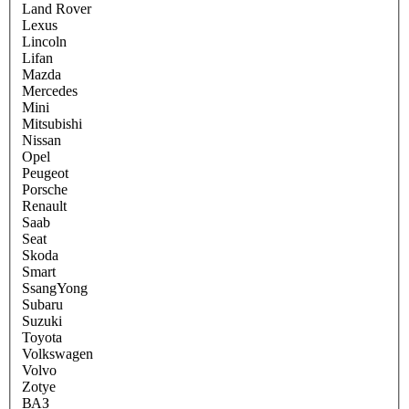
Land Rover
Lexus
Lincoln
Lifan
Mazda
Mercedes
Mini
Mitsubishi
Nissan
Opel
Peugeot
Porsche
Renault
Saab
Seat
Skoda
Smart
SsangYong
Subaru
Suzuki
Toyota
Volkswagen
Volvo
Zotye
ВАЗ