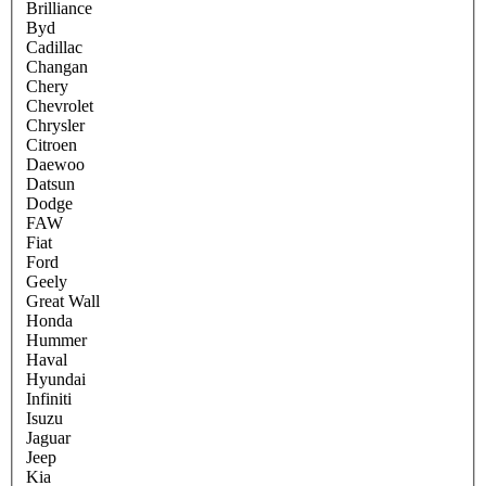
Brilliance
Byd
Cadillac
Changan
Chery
Chevrolet
Chrysler
Citroen
Daewoo
Datsun
Dodge
FAW
Fiat
Ford
Geely
Great Wall
Honda
Hummer
Haval
Hyundai
Infiniti
Isuzu
Jaguar
Jeep
Kia