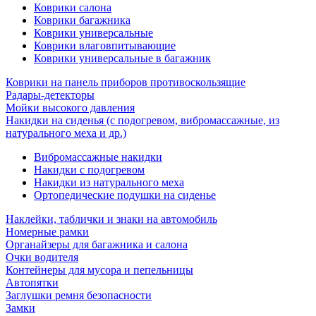
Коврики салона
Коврики багажника
Коврики универсальные
Коврики влаговпитывающие
Коврики универсальные в багажник
Коврики на панель приборов противоскользящие
Радары-детекторы
Мойки высокого давления
Накидки на сиденья (с подогревом, вибромассажные, из
натурального меха и др.)
Вибромассажные накидки
Накидки с подогревом
Накидки из натурального меха
Ортопедические подушки на сиденье
Наклейки, таблички и знаки на автомобиль
Номерные рамки
Органайзеры для багажника и салона
Очки водителя
Контейнеры для мусора и пепельницы
Автопятки
Заглушки ремня безопасности
Замки