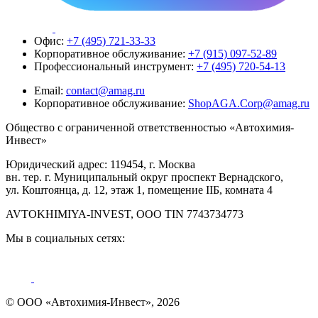
Офис:
+7 (495) 721-33-33
Корпоративное обслуживание:
+7 (915) 097-52-89
Профессиональный инструмент:
+7 (495) 720-54-13
Email:
contact@amag.ru
Корпоративное обслуживание:
ShopAGA.Corp@amag.ru
Общество с ограниченной ответственностью «Автохимия-
Инвест»
Юридический адрес: 119454, г. Москва
вн. тер. г. Муниципальный округ проспект Вернадского,
ул. Коштоянца, д. 12, этаж 1, помещение IIБ, комната 4
AVTOKHIMIYA-INVEST, OOO TIN 7743734773
Мы в социальных сетях:
© ООО «Автохимия-Инвест», 2026