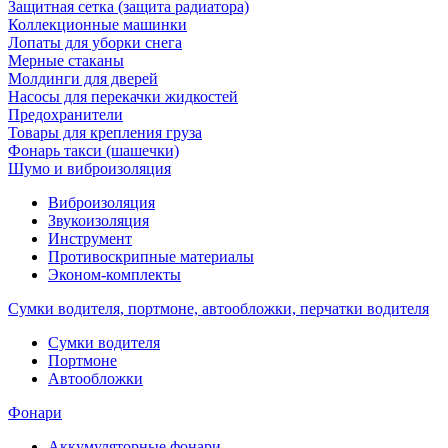
Защитная сетка (защита радиатора)
Коллекционные машинки
Лопаты для уборки снега
Мерные стаканы
Молдинги для дверей
Насосы для перекачки жидкостей
Предохранители
Товары для крепления груза
Фонарь такси (шашечки)
Шумо и виброизоляция
Виброизоляция
Звукоизоляция
Инструмент
Противоскрипные материалы
Эконом-комплекты
Сумки водителя, портмоне, автообложки, перчатки водителя
Cумки водителя
Портмоне
Автообложки
Фонари
Аккумуляторные фонари