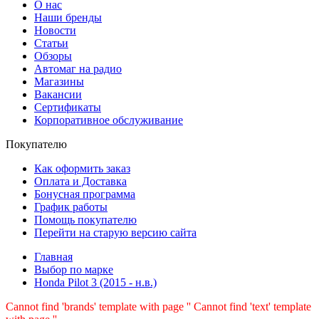
О нас
Наши бренды
Новости
Статьи
Обзоры
Автомаг на радио
Магазины
Вакансии
Сертификаты
Корпоративное обслуживание
Покупателю
Как оформить заказ
Оплата и Доставка
Бонусная программа
График работы
Помощь покупателю
Перейти на старую версию сайта
Главная
Выбор по марке
Honda Pilot 3 (2015 - н.в.)
Cannot find 'brands' template with page ''
Cannot find 'text' template