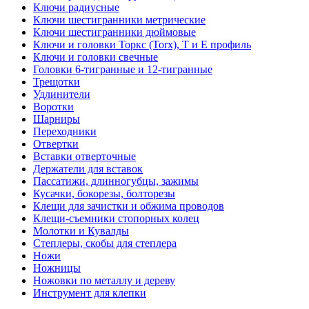
Ключи радиусные
Ключи шестигранники метрические
Ключи шестигранники дюймовые
Ключи и головки Торкс (Torx), Т и Е профиль
Ключи и головки свечные
Головки 6-тигранные и 12-тигранные
Трещотки
Удлинители
Воротки
Шарниры
Переходники
Отвертки
Вставки отверточные
Держатели для вставок
Пассатижи, длинногубцы, зажимы
Кусачки, бокорезы, болторезы
Клещи для зачистки и обжима проводов
Клещи-съемники стопорных колец
Молотки и Кувалды
Степлеры, скобы для степлера
Ножи
Ножницы
Ножовки по металлу и дереву
Инструмент для клепки