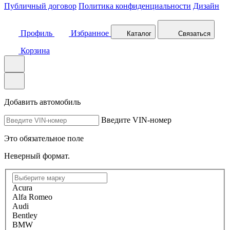
Публичный договор
Политика конфиденциальности
Дизайн
Профиль
Избранное
Каталог
Связаться
Корзина
Добавить автомобиль
Введите VIN-номер
Это обязательное поле
Неверный формат.
Acura
Alfa Romeo
Audi
Bentley
BMW