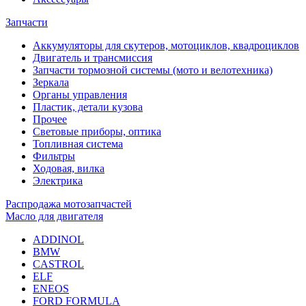
Запчасти
Аккумуляторы для скутеров, мотоциклов, квадроциклов
Двигатель и трансмиссия
Запчасти тормозной системы (мото и велотехника)
Зеркала
Органы управления
Пластик, детали кузова
Прочее
Световые приборы, оптика
Топливная система
Фильтры
Ходовая, вилка
Электрика
Распродажа мотозапчастей
Масло для двигателя
ADDINOL
BMW
CASTROL
ELF
ENEOS
FORD FORMULA