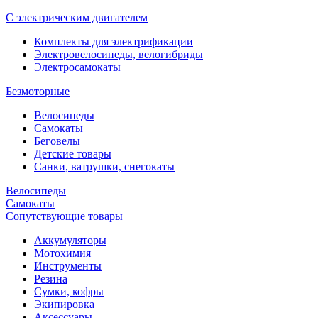
С электрическим двигателем
Комплекты для электрификации
Электровелосипеды, велогибриды
Электросамокаты
Безмоторные
Велосипеды
Самокаты
Беговелы
Детские товары
Санки, ватрушки, снегокаты
Велосипеды
Самокаты
Сопутствующие товары
Аккумуляторы
Мотохимия
Инструменты
Резина
Сумки, кофры
Экипировка
Аксессуары