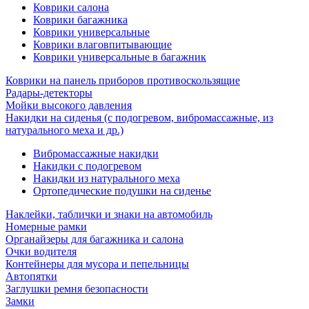
Коврики салона
Коврики багажника
Коврики универсальные
Коврики влаговпитывающие
Коврики универсальные в багажник
Коврики на панель приборов противоскользящие
Радары-детекторы
Мойки высокого давления
Накидки на сиденья (с подогревом, вибромассажные, из
натурального меха и др.)
Вибромассажные накидки
Накидки с подогревом
Накидки из натурального меха
Ортопедические подушки на сиденье
Наклейки, таблички и знаки на автомобиль
Номерные рамки
Органайзеры для багажника и салона
Очки водителя
Контейнеры для мусора и пепельницы
Автопятки
Заглушки ремня безопасности
Замки