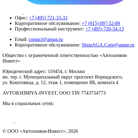
Офис:
+7 (495) 721-33-33
Корпоративное обслуживание:
+7 (915) 097-52-89
Профессиональный инструмент:
+7 (495) 720-54-13
Email:
contact@amag.ru
Корпоративное обслуживание:
ShopAGA.Corp@amag.ru
Общество с ограниченной ответственностью «Автохимия-
Инвест»
Юридический адрес: 119454, г. Москва
вн. тер. г. Муниципальный округ проспект Вернадского,
ул. Коштоянца, д. 12, этаж 1, помещение IIБ, комната 4
AVTOKHIMIYA-INVEST, OOO TIN 7743734773
Мы в социальных сетях:
© ООО «Автохимия-Инвест», 2026