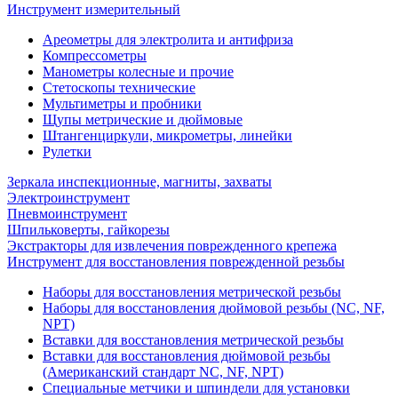
Инструмент измерительный
Ареометры для электролита и антифриза
Компрессометры
Манометры колесные и прочие
Стетоскопы технические
Мультиметры и пробники
Щупы метрические и дюймовые
Штангенциркули, микрометры, линейки
Рулетки
Зеркала инспекционные, магниты, захваты
Электроинструмент
Пневмоинструмент
Шпильковерты, гайкорезы
Экстракторы для извлечения поврежденного крепежа
Инструмент для восстановления поврежденной резьбы
Наборы для восстановления метрической резьбы
Наборы для восстановления дюймовой резьбы (NC, NF,
NPT)
Вставки для восстановления метрической резьбы
Вставки для восстановления дюймовой резьбы
(Американский стандарт NC, NF, NPT)
Специальные метчики и шпиндели для установки