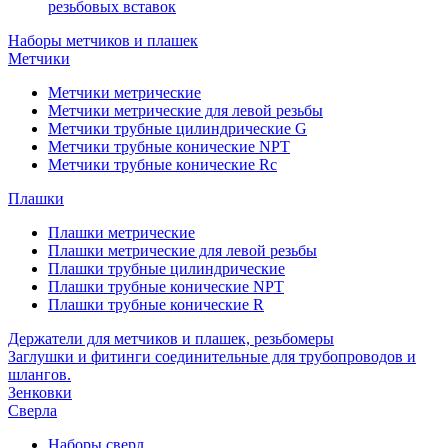
резьбовых вставок
Наборы метчиков и плашек
Метчики
Метчики метрические
Метчики метрические для левой резьбы
Метчики трубные цилиндрические G
Метчики трубные конические NPT
Метчики трубные конические Rc
Плашки
Плашки метрические
Плашки метрические для левой резьбы
Плашки трубные цилиндрические
Плашки трубные конические NPT
Плашки трубные конические R
Держатели для метчиков и плашек, резьбомеры
Заглушки и фитинги соединительные для трубопроводов и
шлангов.
Зенковки
Сверла
Наборы сверл