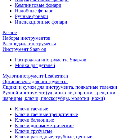
Кемпинговые фонари
Налобные фонари
Ручные фонари
Инспекционные фонари
Разное
Наборы инструментов
Распродажа инструмента
Инструмент Snap-on
Распродажа инструмента Snap-on
Мойка для деталей
Мультиинструмент Leatherman
Органайзеры для инструмента
Ящики и сумки для инструмента, подкатные тележки
Ручной инструмент (удлинители, воротки. трещотки,
шарниры, ключи, плоскогубцы, молотки, ножи)
Ключи гаечные
Ключи гаечные трещоточные
Ключи баллонные
Ключи динамометрические
Ключи трубчатые
Ключи разводные, трубные, цепные