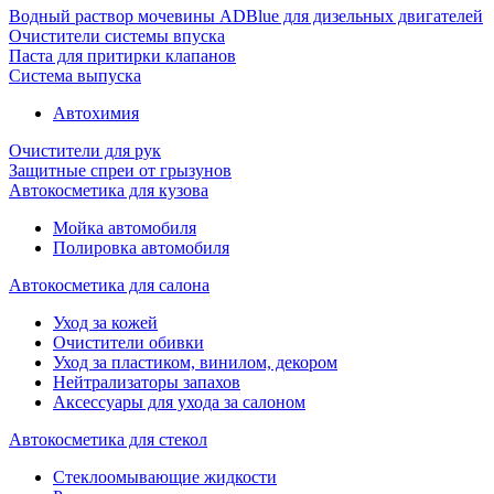
Водный раствор мочевины ADBlue для дизельных двигателей
Очистители системы впуска
Паста для притирки клапанов
Система выпуска
Автохимия
Очистители для рук
Защитные спреи от грызунов
Автокосметика для кузова
Мойка автомобиля
Полировка автомобиля
Автокосметика для салона
Уход за кожей
Очистители обивки
Уход за пластиком, винилом, декором
Нейтрализаторы запахов
Аксессуары для ухода за салоном
Автокосметика для стекол
Стеклоомывающие жидкости