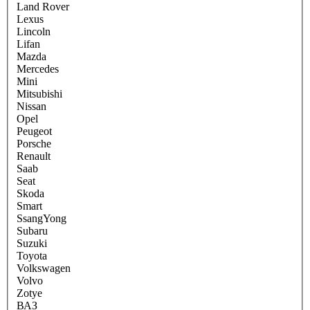
Land Rover
Lexus
Lincoln
Lifan
Mazda
Mercedes
Mini
Mitsubishi
Nissan
Opel
Peugeot
Porsche
Renault
Saab
Seat
Skoda
Smart
SsangYong
Subaru
Suzuki
Toyota
Volkswagen
Volvo
Zotye
ВАЗ