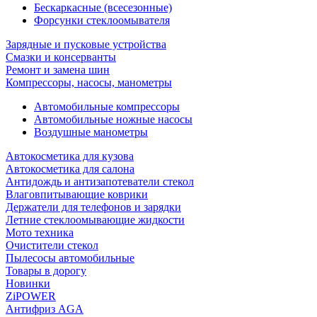
Бескаркасные (всесезонные)
Форсунки стеклоомывателя
Зарядные и пусковые устройства
Смазки и консерванты
Ремонт и замена шин
Компрессоры, насосы, манометры
Автомобильные компрессоры
Автомобильные ножные насосы
Воздушные манометры
Автокосметика для кузова
Автокосметика для салона
Антидождь и антизапотеватели стекол
Влаговпитывающие коврики
Держатели для телефонов и зарядки
Летние стеклоомывающие жидкости
Мото техника
Очистители стекол
Пылесосы автомобильные
Товары в дорогу
Новинки
ZiPOWER
Антифриз AGA