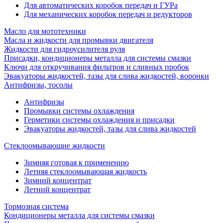
Для автоматических коробок передач и ГУРа
Для механических коробок передач и редукторов
Масло для мототехники
Масла и жидкости для промывки двигателя
Жидкости для гидроусилителя руля
Присадки, кондиционеры металла для системы смазки
Ключи для откручивания фильтров и сливных пробок
Эвакуаторы жидкостей, тазы для слива жидкостей, воронки
Антифризы, тосолы
Антифризы
Промывки системы охлаждения
Герметики системы охлаждения и присадки
Эвакуаторы жидкостей, тазы для слива жидкостей
Стеклоомывающие жидкости
Зимняя готовая к применению
Летняя стеклоомывающая жидкость
Зимний концентрат
Летний концентрат
Тормозная система
Кондиционеры металла для системы смазки