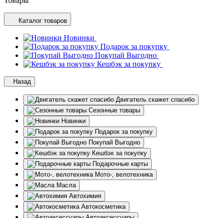
Товары
Каталог товаров
Новинки
Подарок за покупку
Покупай Выгодно
Кешбэк за покупку
Назад
Двигатель скажет спасибо
Сезонные товары
Новинки
Подарок за покупку
Покупай Выгодно
Кешбэк за покупку
Подарочные карты
Мото-, велотехника
Масла
Автохимия
Автокосметика
Автоаксессуары