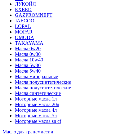
ЛУКОЙЛ
EXEED
GAZPROMNEFT
JAECOO
LOPAL
MOPAR
OMODA
TAKAYAMA
Масла 0w20
Масла 0w30
Масла 10w40
Масла 5w30
Масла 5w40
Масла минеральные
Масла полусинтетические
Масла полусинтетические
Масла синтетические
Моторные масла 1л
Моторные масла 20л
Моторные масла 4л
Моторные масла 5л
Моторные масла sn cf
Масло для трансмиссии