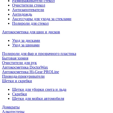
Размораживатели стекол
Очистители стекол
Антизапотеватели
Антидождь
Аксессуары для ухода за стеклами
Полироли для стекол
Автокосметика для шин и дисков
Уход за дисками
Уход за шинами
Полироли для фар и прозрачного пластика
Бытовая химия
Очистители для рук
Автокосметика DoctorWax
Автокосметика Hi-Gear PROLine
Провода-прикуриватели
Щетки и скребки
Щетки для уборки снега и льда
Скребки
Щетки для мойки автомобиля
Домкраты
Алкотестеры