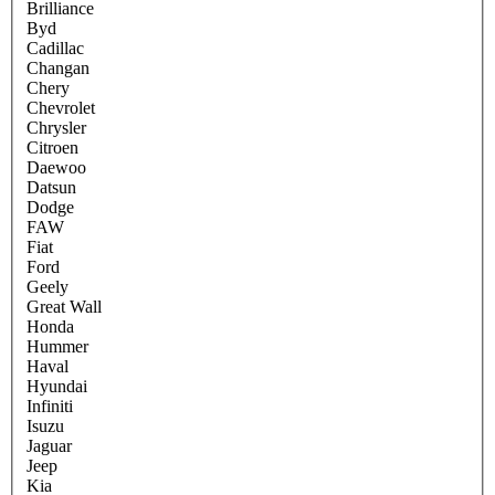
Brilliance
Byd
Cadillac
Changan
Chery
Chevrolet
Chrysler
Citroen
Daewoo
Datsun
Dodge
FAW
Fiat
Ford
Geely
Great Wall
Honda
Hummer
Haval
Hyundai
Infiniti
Isuzu
Jaguar
Jeep
Kia