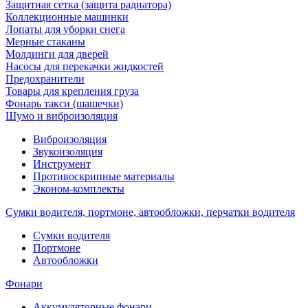
Защитная сетка (защита радиатора)
Коллекционные машинки
Лопаты для уборки снега
Мерные стаканы
Молдинги для дверей
Насосы для перекачки жидкостей
Предохранители
Товары для крепления груза
Фонарь такси (шашечки)
Шумо и виброизоляция
Виброизоляция
Звукоизоляция
Инструмент
Противоскрипные материалы
Эконом-комплекты
Сумки водителя, портмоне, автообложки, перчатки водителя
Cумки водителя
Портмоне
Автообложки
Фонари
Аккумуляторные фонари