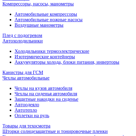
Компрессоры, насосы, манометры
Автомобильные компрессоры
Автомобильные ножные насосы
Воздушные манометры
Плед с подогревом
Автохолодильники
Холодильники термоэлектрические
Изотермические контейнеры
Аккумуляторы холода, блоки питания, инверторы
Канистры для ГСМ
Чехлы автомобильные
Чехлы на кузов автомобиля
Чехлы на сиденья автомобиля
Защитные накидки на сиденье
Автоодеяло
Автотепло
Оплетки на руль
Товары для техосмотра
Шторки солнцезащитные и тонировочные пленки