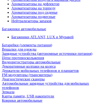
Ароматизаторы на дефлектор
Ароматизаторы на торпеду
Ароматизаторы под сиденье
Ароматизаторы подвесные
Нейтрализаторы запахов
Багажники автомобильные
Багажники ATLANT, LUX и Муравей
Батарейки (элементы питания)
Вешалки для одежды
Зарядные устройства (автономные источники питания)
Цепи противоскольжения
Видеорегистраторы автомобильные
Декоративные колпаки на колеса
Держатели мобильных телефонов и планшетов
FM модуляторы (трансмитеры)
Диагностические сканеры
Автомобильные зарядные устройства для мобильных
телефонов
Зеркала
Карты памяти, USB накопители
Коврики автомобильные