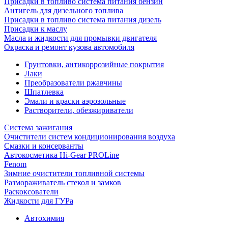
Присадки в топливо система питания бензин
Антигель для дизельного топлива
Присадки в топливо система питания дизель
Присадки к маслу
Масла и жидкости для промывки двигателя
Окраска и ремонт кузова автомобиля
Грунтовки, антикоррозийные покрытия
Лаки
Преобразователи ржавчины
Шпатлевка
Эмали и краски аэрозольные
Растворители, обезжириватели
Система зажигания
Очистители систем кондиционирования воздуха
Смазки и консерванты
Автокосметика Hi-Gear PROLine
Fenom
Зимние очистители топливной системы
Размораживатель стекол и замков
Раскоксователи
Жидкости для ГУРа
Автохимия