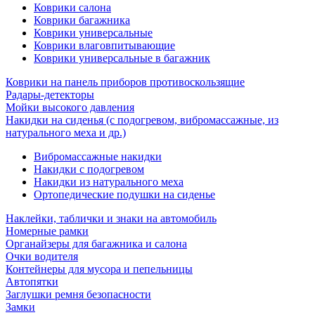
Коврики салона
Коврики багажника
Коврики универсальные
Коврики влаговпитывающие
Коврики универсальные в багажник
Коврики на панель приборов противоскользящие
Радары-детекторы
Мойки высокого давления
Накидки на сиденья (с подогревом, вибромассажные, из
натурального меха и др.)
Вибромассажные накидки
Накидки с подогревом
Накидки из натурального меха
Ортопедические подушки на сиденье
Наклейки, таблички и знаки на автомобиль
Номерные рамки
Органайзеры для багажника и салона
Очки водителя
Контейнеры для мусора и пепельницы
Автопятки
Заглушки ремня безопасности
Замки