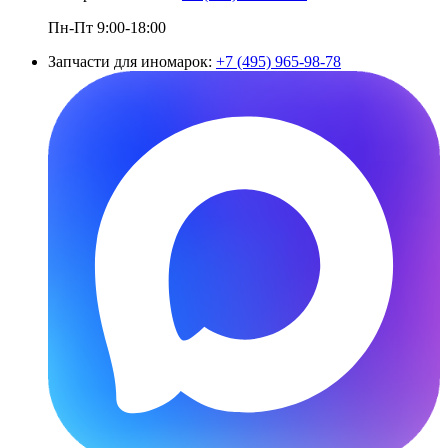
Пн-Пт 9:00-18:00
Запчасти для иномарок:
+7 (495) 965-98-78