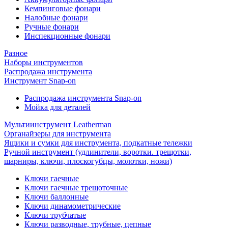
Кемпинговые фонари
Налобные фонари
Ручные фонари
Инспекционные фонари
Разное
Наборы инструментов
Распродажа инструмента
Инструмент Snap-on
Распродажа инструмента Snap-on
Мойка для деталей
Мультиинструмент Leatherman
Органайзеры для инструмента
Ящики и сумки для инструмента, подкатные тележки
Ручной инструмент (удлинители, воротки. трещотки,
шарниры, ключи, плоскогубцы, молотки, ножи)
Ключи гаечные
Ключи гаечные трещоточные
Ключи баллонные
Ключи динамометрические
Ключи трубчатые
Ключи разводные, трубные, цепные