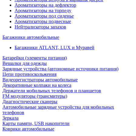
Ароматизаторы на дефлектор
Ароматизаторы на торпеду
Ароматизаторы под сиденье
Ароматизаторы подвесные
Нейтрализаторы запахов
Багажники автомобильные
Багажники ATLANT, LUX и Муравей
Батарейки (элементы питания)
Вешалки для одежды
Зарядные устройства (автономные источники питания)
Цепи противоскольжения
Видеорегистраторы автомобильные
Декоративные колпаки на колеса
Держатели мобильных телефонов и планшетов
FM модуляторы (трансмитеры)
Диагностические сканеры
Автомобильные зарядные устройства для мобильных
телефонов
Зеркала
Карты памяти, USB накопители
Коврики автомобильные