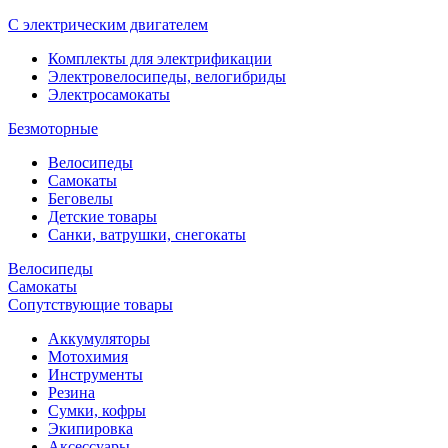
С электрическим двигателем
Комплекты для электрификации
Электровелосипеды, велогибриды
Электросамокаты
Безмоторные
Велосипеды
Самокаты
Беговелы
Детские товары
Санки, ватрушки, снегокаты
Велосипеды
Самокаты
Сопутствующие товары
Аккумуляторы
Мотохимия
Инструменты
Резина
Сумки, кофры
Экипировка
Аксессуары