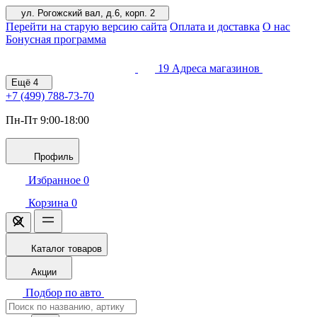
ул. Рогожский вал, д.6, корп. 2
Перейти на старую версию сайта
Оплата и доставка
О нас
Бонусная программа
19
Адреса магазинов
Ещё
4
+7 (499)
788-73-70
Пн-Пт 9:00-18:00
Профиль
Избранное
0
Корзина
0
Каталог товаров
Акции
Подбор по авто