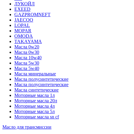
ЛУКОЙЛ
EXEED
GAZPROMNEFT
JAECOO
LOPAL
MOPAR
OMODA
TAKAYAMA
Масла 0w20
Масла 0w30
Масла 10w40
Масла 5w30
Масла 5w40
Масла минеральные
Масла полусинтетические
Масла полусинтетические
Масла синтетические
Моторные масла 1л
Моторные масла 20л
Моторные масла 4л
Моторные масла 5л
Моторные масла sn cf
Масло для трансмиссии