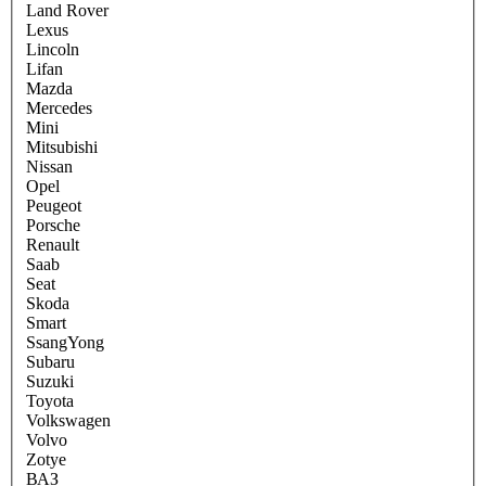
Land Rover
Lexus
Lincoln
Lifan
Mazda
Mercedes
Mini
Mitsubishi
Nissan
Opel
Peugeot
Porsche
Renault
Saab
Seat
Skoda
Smart
SsangYong
Subaru
Suzuki
Toyota
Volkswagen
Volvo
Zotye
ВАЗ