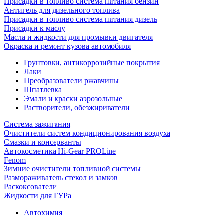
Присадки в топливо система питания бензин
Антигель для дизельного топлива
Присадки в топливо система питания дизель
Присадки к маслу
Масла и жидкости для промывки двигателя
Окраска и ремонт кузова автомобиля
Грунтовки, антикоррозийные покрытия
Лаки
Преобразователи ржавчины
Шпатлевка
Эмали и краски аэрозольные
Растворители, обезжириватели
Система зажигания
Очистители систем кондиционирования воздуха
Смазки и консерванты
Автокосметика Hi-Gear PROLine
Fenom
Зимние очистители топливной системы
Размораживатель стекол и замков
Раскоксователи
Жидкости для ГУРа
Автохимия