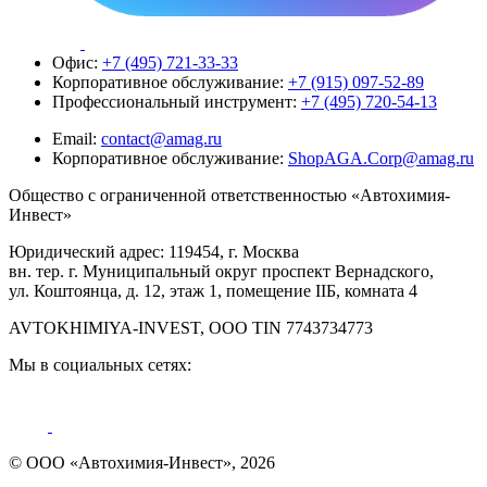
Офис:
+7 (495) 721-33-33
Корпоративное обслуживание:
+7 (915) 097-52-89
Профессиональный инструмент:
+7 (495) 720-54-13
Email:
contact@amag.ru
Корпоративное обслуживание:
ShopAGA.Corp@amag.ru
Общество с ограниченной ответственностью «Автохимия-
Инвест»
Юридический адрес: 119454, г. Москва
вн. тер. г. Муниципальный округ проспект Вернадского,
ул. Коштоянца, д. 12, этаж 1, помещение IIБ, комната 4
AVTOKHIMIYA-INVEST, OOO TIN 7743734773
Мы в социальных сетях:
© ООО «Автохимия-Инвест», 2026