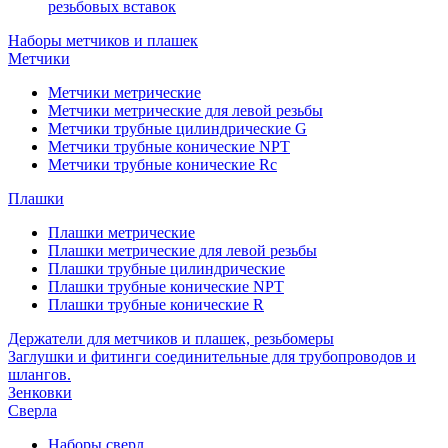
резьбовых вставок
Наборы метчиков и плашек
Метчики
Метчики метрические
Метчики метрические для левой резьбы
Метчики трубные цилиндрические G
Метчики трубные конические NPT
Метчики трубные конические Rc
Плашки
Плашки метрические
Плашки метрические для левой резьбы
Плашки трубные цилиндрические
Плашки трубные конические NPT
Плашки трубные конические R
Держатели для метчиков и плашек, резьбомеры
Заглушки и фитинги соединительные для трубопроводов и
шлангов.
Зенковки
Сверла
Наборы сверл