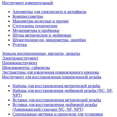
Инструмент измерительный
Ареометры для электролита и антифриза
Компрессометры
Манометры колесные и прочие
Стетоскопы технические
Мультиметры и пробники
Щупы метрические и дюймовые
Штангенциркули, микрометры, линейки
Рулетки
Зеркала инспекционные, магниты, захваты
Электроинструмент
Пневмоинструмент
Шпильковерты, гайкорезы
Экстракторы для извлечения поврежденного крепежа
Инструмент для восстановления поврежденной резьбы
Наборы для восстановления метрической резьбы
Наборы для восстановления дюймовой резьбы (NC, NF,
NPT)
Вставки для восстановления метрической резьбы
Вставки для восстановления дюймовой резьбы
(Американский стандарт NC, NF, NPT)
Специальные метчики и шпиндели для установки