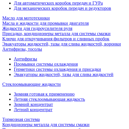
Для автоматических коробок передач и ГУРа
Для механических коробок передач и редукторов
Масло для мототехники
Масла и жидкости для промывки двигателя
Жидкости для гидроусилителя руля
Присадки, кондиционеры металла для системы смазки
Ключи для откручивания фильтров и сливных пробок
Эвакуаторы жидкостей, тазы для слива жидкостей, воронки
Антифризы, тосолы
Антифризы
Промывки системы охлаждения
Герметики системы охлаждения и присадки
Эвакуаторы жидкостей, тазы для слива жидкостей
Стеклоомывающие жидкости
Зимняя готовая к применению
Летняя стеклоомывающая жидкость
Зимний концентрат
Летний концентрат
Тормозная система
Кондиционеры металла для системы смазки