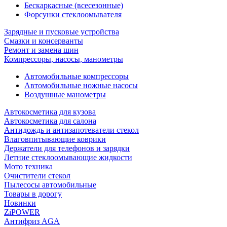
Бескаркасные (всесезонные)
Форсунки стеклоомывателя
Зарядные и пусковые устройства
Смазки и консерванты
Ремонт и замена шин
Компрессоры, насосы, манометры
Автомобильные компрессоры
Автомобильные ножные насосы
Воздушные манометры
Автокосметика для кузова
Автокосметика для салона
Антидождь и антизапотеватели стекол
Влаговпитывающие коврики
Держатели для телефонов и зарядки
Летние стеклоомывающие жидкости
Мото техника
Очистители стекол
Пылесосы автомобильные
Товары в дорогу
Новинки
ZiPOWER
Антифриз AGA