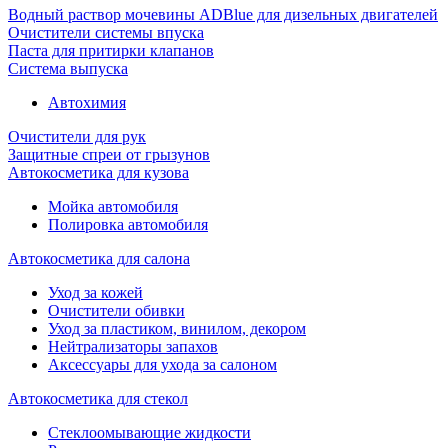
Водный раствор мочевины ADBlue для дизельных двигателей
Очистители системы впуска
Паста для притирки клапанов
Система выпуска
Автохимия
Очистители для рук
Защитные спреи от грызунов
Автокосметика для кузова
Мойка автомобиля
Полировка автомобиля
Автокосметика для салона
Уход за кожей
Очистители обивки
Уход за пластиком, винилом, декором
Нейтрализаторы запахов
Аксессуары для ухода за салоном
Автокосметика для стекол
Стеклоомывающие жидкости