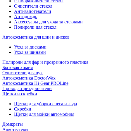
Размораживатели стекол
Очистители стекол
Антизапотеватели
Антидождь
Аксессуары для ухода за стеклами
Полироли для стекол
Автокосметика для шин и дисков
Уход за дисками
Уход за шинами
Полироли для фар и прозрачного пластика
Бытовая химия
Очистители для рук
Автокосметика DoctorWax
Автокосметика Hi-Gear PROLine
Провода-прикуриватели
Щетки и скребки
Щетки для уборки снега и льда
Скребки
Щетки для мойки автомобиля
Домкраты
Алкотестеры