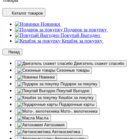
Товары
Каталог товаров
Новинки
Подарок за покупку
Покупай Выгодно
Кешбэк за покупку
Назад
Двигатель скажет спасибо
Сезонные товары
Новинки
Подарок за покупку
Покупай Выгодно
Кешбэк за покупку
Подарочные карты
Мото-, велотехника
Масла
Автохимия
Автокосметика
Автоаксессуары