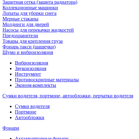
Защитная сетка (защита радиатора)
Коллекционные машинки
Лопаты для уборки снега
Мерные стаканы
Молдинги для дверей
Насосы для перекачки жидкостей
Предохранители
Товары для крепления груза
Фонарь такси (шашечки)
Шумо и виброизоляция
Виброизоляция
Звукоизоляция
Инструмент
Противоскрипные материалы
Эконом-комплекты
Сумки водителя, портмоне, автообложки, перчатки водителя
Cумки водителя
Портмоне
Автообложки
Фонари
Аккумуляторные фонари