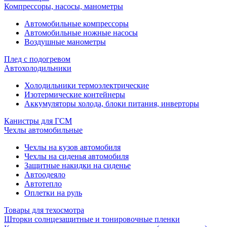
Компрессоры, насосы, манометры
Автомобильные компрессоры
Автомобильные ножные насосы
Воздушные манометры
Плед с подогревом
Автохолодильники
Холодильники термоэлектрические
Изотермические контейнеры
Аккумуляторы холода, блоки питания, инверторы
Канистры для ГСМ
Чехлы автомобильные
Чехлы на кузов автомобиля
Чехлы на сиденья автомобиля
Защитные накидки на сиденье
Автоодеяло
Автотепло
Оплетки на руль
Товары для техосмотра
Шторки солнцезащитные и тонировочные пленки