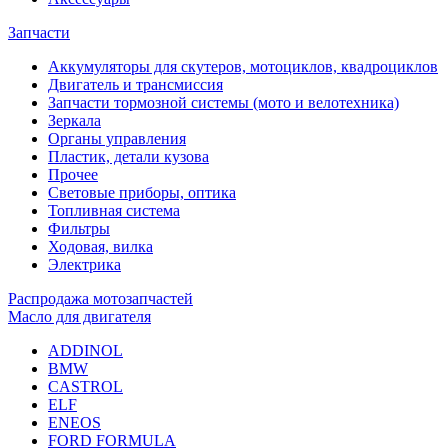
Запчасти
Аккумуляторы для скутеров, мотоциклов, квадроциклов
Двигатель и трансмиссия
Запчасти тормозной системы (мото и велотехника)
Зеркала
Органы управления
Пластик, детали кузова
Прочее
Световые приборы, оптика
Топливная система
Фильтры
Ходовая, вилка
Электрика
Распродажа мотозапчастей
Масло для двигателя
ADDINOL
BMW
CASTROL
ELF
ENEOS
FORD FORMULA