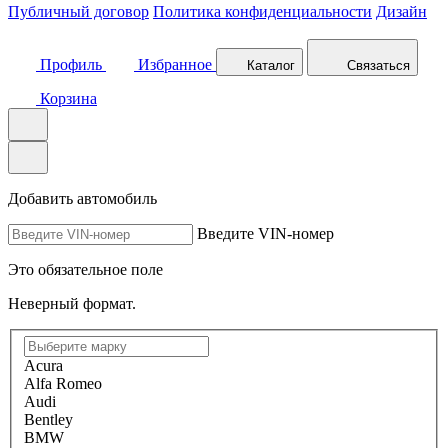
Публичный договор
Политика конфиденциальности
Дизайн
Профиль
Избранное
Каталог
Связаться
Корзина
Добавить автомобиль
Введите VIN-номер
Это обязательное поле
Неверный формат.
Acura
Alfa Romeo
Audi
Bentley
BMW