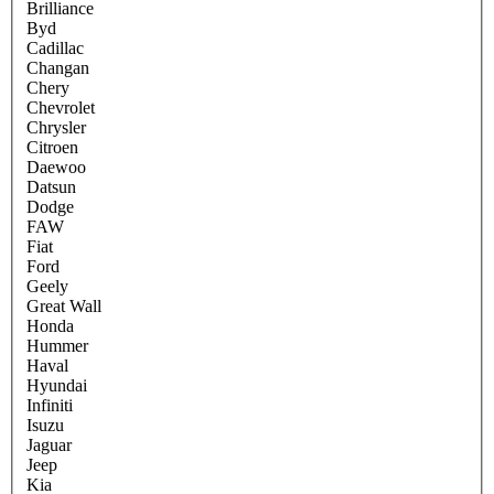
Brilliance
Byd
Cadillac
Changan
Chery
Chevrolet
Chrysler
Citroen
Daewoo
Datsun
Dodge
FAW
Fiat
Ford
Geely
Great Wall
Honda
Hummer
Haval
Hyundai
Infiniti
Isuzu
Jaguar
Jeep
Kia