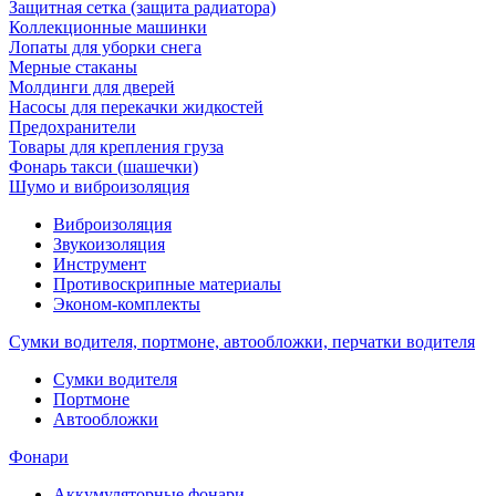
Защитная сетка (защита радиатора)
Коллекционные машинки
Лопаты для уборки снега
Мерные стаканы
Молдинги для дверей
Насосы для перекачки жидкостей
Предохранители
Товары для крепления груза
Фонарь такси (шашечки)
Шумо и виброизоляция
Виброизоляция
Звукоизоляция
Инструмент
Противоскрипные материалы
Эконом-комплекты
Сумки водителя, портмоне, автообложки, перчатки водителя
Cумки водителя
Портмоне
Автообложки
Фонари
Аккумуляторные фонари