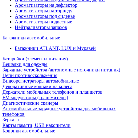
Ароматизаторы на дефлектор
Ароматизаторы на торпеду
Ароматизаторы под сиденье
Ароматизаторы подвесные
Нейтрализаторы запахов
Багажники автомобильные
Багажники ATLANT, LUX и Муравей
Батарейки (элементы питания)
Вешалки для одежды
Зарядные устройства (автономные источники питания)
Цепи противоскольжения
Видеорегистраторы автомобильные
Декоративные колпаки на колеса
Держатели мобильных телефонов и планшетов
FM модуляторы (трансмитеры)
Диагностические сканеры
Автомобильные зарядные устройства для мобильных
телефонов
Зеркала
Карты памяти, USB накопители
Коврики автомобильные