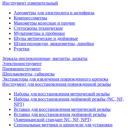
Инструмент измерительный
Ареометры для электролита и антифриза
Компрессометры
Манометры колесные и прочие
Стетоскопы технические
Мультиметры и пробники
Щупы метрические и дюймовые
Штангенциркули, микрометры, линейки
Рулетки
Зеркала инспекционные, магниты, захваты
Электроинструмент
Пневмоинструмент
Шпильковерты, гайкорезы
Экстракторы для извлечения поврежденного крепежа
Инструмент для восстановления поврежденной резьбы
Наборы для восстановления метрической резьбы
Наборы для восстановления дюймовой резьбы (NC, NF,
NPT)
Вставки для восстановления метрической резьбы
Вставки для восстановления дюймовой резьбы
(Американский стандарт NC, NF, NPT)
Специальные метчики и шпиндели для установки