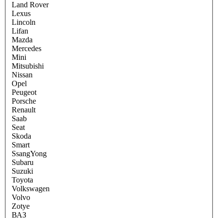
Land Rover
Lexus
Lincoln
Lifan
Mazda
Mercedes
Mini
Mitsubishi
Nissan
Opel
Peugeot
Porsche
Renault
Saab
Seat
Skoda
Smart
SsangYong
Subaru
Suzuki
Toyota
Volkswagen
Volvo
Zotye
ВАЗ