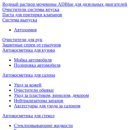
Водный раствор мочевины ADBlue для дизельных двигателей
Очистители системы впуска
Паста для притирки клапанов
Система выпуска
Автохимия
Очистители для рук
Защитные спреи от грызунов
Автокосметика для кузова
Мойка автомобиля
Полировка автомобиля
Автокосметика для салона
Уход за кожей
Очистители обивки
Уход за пластиком, винилом, декором
Нейтрализаторы запахов
Аксессуары для ухода за салоном
Автокосметика для стекол
Стеклоомывающие жидкости