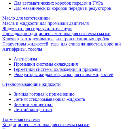
Для автоматических коробок передач и ГУРа
Для механических коробок передач и редукторов
Масло для мототехники
Масла и жидкости для промывки двигателя
Жидкости для гидроусилителя руля
Присадки, кондиционеры металла для системы смазки
Ключи для откручивания фильтров и сливных пробок
Эвакуаторы жидкостей, тазы для слива жидкостей, воронки
Антифризы, тосолы
Антифризы
Промывки системы охлаждения
Герметики системы охлаждения и присадки
Эвакуаторы жидкостей, тазы для слива жидкостей
Стеклоомывающие жидкости
Зимняя готовая к применению
Летняя стеклоомывающая жидкость
Зимний концентрат
Летний концентрат
Тормозная система
Кондиционеры металла для системы смазки