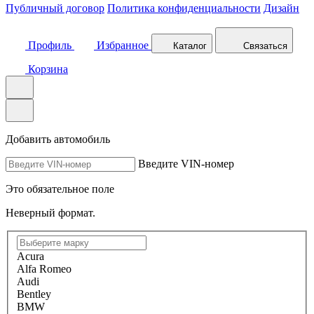
Публичный договор
Политика конфиденциальности
Дизайн
Профиль
Избранное
Каталог
Связаться
Корзина
Добавить автомобиль
Введите VIN-номер
Это обязательное поле
Неверный формат.
Acura
Alfa Romeo
Audi
Bentley
BMW