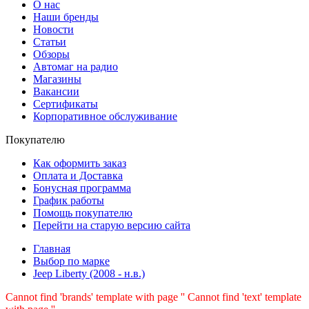
О нас
Наши бренды
Новости
Статьи
Обзоры
Автомаг на радио
Магазины
Вакансии
Сертификаты
Корпоративное обслуживание
Покупателю
Как оформить заказ
Оплата и Доставка
Бонусная программа
График работы
Помощь покупателю
Перейти на старую версию сайта
Главная
Выбор по марке
Jeep Liberty (2008 - н.в.)
Cannot find 'brands' template with page ''
Cannot find 'text' template