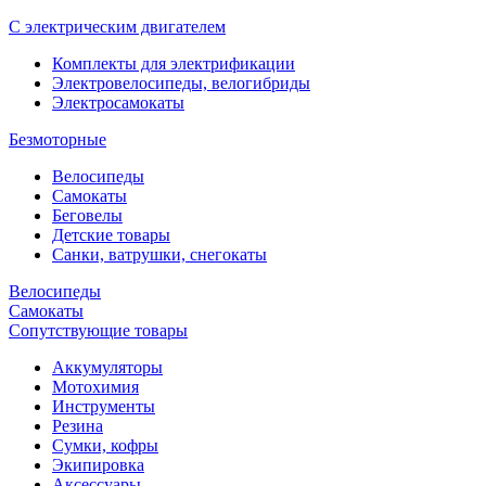
С электрическим двигателем
Комплекты для электрификации
Электровелосипеды, велогибриды
Электросамокаты
Безмоторные
Велосипеды
Самокаты
Беговелы
Детские товары
Санки, ватрушки, снегокаты
Велосипеды
Самокаты
Сопутствующие товары
Аккумуляторы
Мотохимия
Инструменты
Резина
Сумки, кофры
Экипировка
Аксессуары