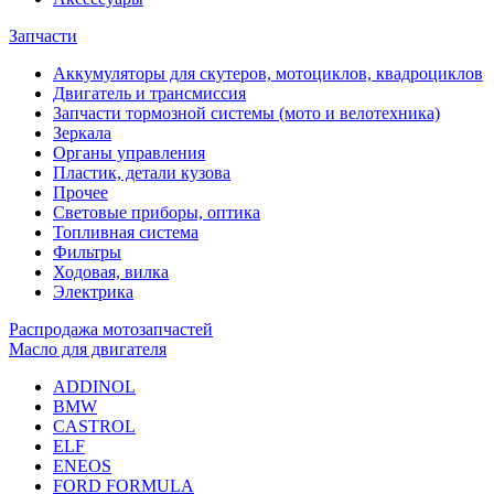
Запчасти
Аккумуляторы для скутеров, мотоциклов, квадроциклов
Двигатель и трансмиссия
Запчасти тормозной системы (мото и велотехника)
Зеркала
Органы управления
Пластик, детали кузова
Прочее
Световые приборы, оптика
Топливная система
Фильтры
Ходовая, вилка
Электрика
Распродажа мотозапчастей
Масло для двигателя
ADDINOL
BMW
CASTROL
ELF
ENEOS
FORD FORMULA