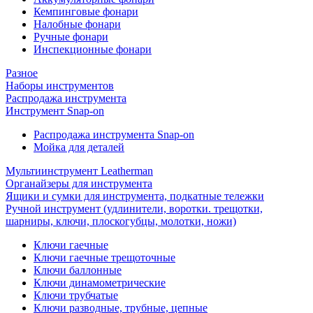
Кемпинговые фонари
Налобные фонари
Ручные фонари
Инспекционные фонари
Разное
Наборы инструментов
Распродажа инструмента
Инструмент Snap-on
Распродажа инструмента Snap-on
Мойка для деталей
Мультиинструмент Leatherman
Органайзеры для инструмента
Ящики и сумки для инструмента, подкатные тележки
Ручной инструмент (удлинители, воротки. трещотки,
шарниры, ключи, плоскогубцы, молотки, ножи)
Ключи гаечные
Ключи гаечные трещоточные
Ключи баллонные
Ключи динамометрические
Ключи трубчатые
Ключи разводные, трубные, цепные