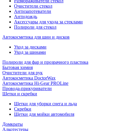
Размораживатели стекол
Очистители стекол
Антизапотеватели
Антидождь
Аксессуары для ухода за стеклами
Полироли для стекол
Автокосметика для шин и дисков
Уход за дисками
Уход за шинами
Полироли для фар и прозрачного пластика
Бытовая химия
Очистители для рук
Автокосметика DoctorWax
Автокосметика Hi-Gear PROLine
Провода-прикуриватели
Щетки и скребки
Щетки для уборки снега и льда
Скребки
Щетки для мойки автомобиля
Домкраты
Алкотестеры