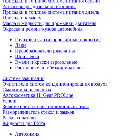
Присадки в топливо система питания бензин
Антигель для дизельного топлива
Присадки в топливо система питания дизель
Присадки к маслу
Масла и жидкости для промывки двигателя
Окраска и ремонт кузова автомобиля
Грунтовки, антикоррозийные покрытия
Лаки
Преобразователи ржавчины
Шпатлевка
Эмали и краски аэрозольные
Растворители, обезжириватели
Система зажигания
Очистители систем кондиционирования воздуха
Смазки и консерванты
Автокосметика Hi-Gear PROLine
Fenom
Зимние очистители топливной системы
Размораживатель стекол и замков
Раскоксователи
Жидкости для ГУРа
Автохимия