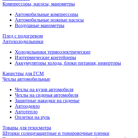
Компрессоры, насосы, манометры
Автомобильные компрессоры
Автомобильные ножные насосы
Воздушные манометры
Плед с подогревом
Автохолодильники
Холодильники термоэлектрические
Изотермические контейнеры
Аккумуляторы холода, блоки питания, инверторы
Канистры для ГСМ
Чехлы автомобильные
Чехлы на кузов автомобиля
Чехлы на сиденья автомобиля
Защитные накидки на сиденье
Автоодеяло
Автотепло
Оплетки на руль
Товары для техосмотра
Шторки солнцезащитные и тонировочные пленки