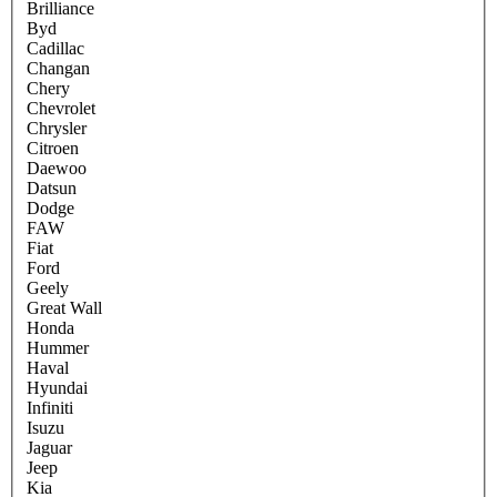
Brilliance
Byd
Cadillac
Changan
Chery
Chevrolet
Chrysler
Citroen
Daewoo
Datsun
Dodge
FAW
Fiat
Ford
Geely
Great Wall
Honda
Hummer
Haval
Hyundai
Infiniti
Isuzu
Jaguar
Jeep
Kia