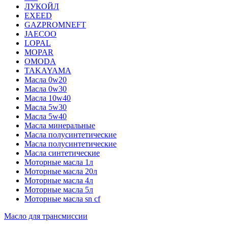
ЛУКОЙЛ
EXEED
GAZPROMNEFT
JAECOO
LOPAL
MOPAR
OMODA
TAKAYAMA
Масла 0w20
Масла 0w30
Масла 10w40
Масла 5w30
Масла 5w40
Масла минеральные
Масла полусинтетические
Масла полусинтетические
Масла синтетические
Моторные масла 1л
Моторные масла 20л
Моторные масла 4л
Моторные масла 5л
Моторные масла sn cf
Масло для трансмиссии