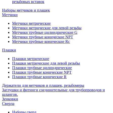
резьбовых вставок
Наборы метчиков и плашек
Метчики
Метчики метрические
Метчики метрические для левой резьбы
Метчики трубные цилиндрические G
Метчики трубные конические NPT
Метчики трубные конические Rc
Плашки
Плашки метрические
Плашки метрические для левой резьбы
Плашки трубные цилиндрические
Плашки трубные конические NPT
Плашки трубные конические R
Держатели для метчиков и плашек, резьбомеры
Заглушки и фитинги соединительные для трубопроводов и
шлангов.
Зенковки
Сверла
Наборы сверл