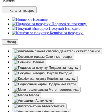
Товары
Каталог товаров
Новинки
Подарок за покупку
Покупай Выгодно
Кешбэк за покупку
Назад
Двигатель скажет спасибо
Сезонные товары
Новинки
Подарок за покупку
Покупай Выгодно
Кешбэк за покупку
Подарочные карты
Мото-, велотехника
Масла
Автохимия
Автокосметика
Автоаксессуары