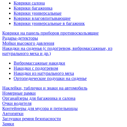
Коврики салона
Коврики багажника
Коврики универсальные
Коврики влаговпитывающие
Коврики универсальные в багажник
Коврики на панель приборов противоскользящие
Радары-детекторы
Мойки высокого давления
Накидки на сиденья (с подогревом, вибромассажные, из
натурального меха и др.)
Вибромассажные накидки
Накидки с подогревом
Накидки из натурального меха
Ортопедические подушки на сиденье
Наклейки, таблички и знаки на автомобиль
Номерные рамки
Органайзеры для багажника и салона
Очки водителя
Контейнеры для мусора и пепельницы
Автопятки
Заглушки ремня безопасности
Замки