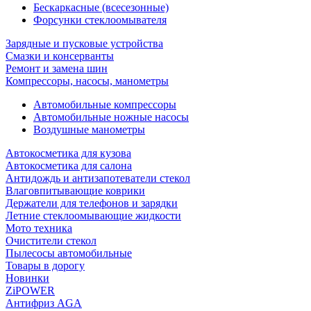
Бескаркасные (всесезонные)
Форсунки стеклоомывателя
Зарядные и пусковые устройства
Смазки и консерванты
Ремонт и замена шин
Компрессоры, насосы, манометры
Автомобильные компрессоры
Автомобильные ножные насосы
Воздушные манометры
Автокосметика для кузова
Автокосметика для салона
Антидождь и антизапотеватели стекол
Влаговпитывающие коврики
Держатели для телефонов и зарядки
Летние стеклоомывающие жидкости
Мото техника
Очистители стекол
Пылесосы автомобильные
Товары в дорогу
Новинки
ZiPOWER
Антифриз AGA