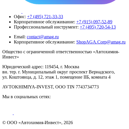
Офис:
+7 (495) 721-33-33
Корпоративное обслуживание:
+7 (915) 097-52-89
Профессиональный инструмент:
+7 (495) 720-54-13
Email:
contact@amag.ru
Корпоративное обслуживание:
ShopAGA.Corp@amag.ru
Общество с ограниченной ответственностью «Автохимия-
Инвест»
Юридический адрес: 119454, г. Москва
вн. тер. г. Муниципальный округ проспект Вернадского,
ул. Коштоянца, д. 12, этаж 1, помещение IIБ, комната 4
AVTOKHIMIYA-INVEST, OOO TIN 7743734773
Мы в социальных сетях:
© ООО «Автохимия-Инвест», 2026