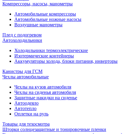
Компрессоры, насосы, манометры
Автомобильные компрессоры
Автомобильные ножные насосы
Воздушные манометры
Плед с подогревом
Автохолодильники
Холодильники термоэлектрические
Изотермические контейнеры
Аккумуляторы холода, блоки питания, инверторы
Канистры для ГСМ
Чехлы автомобильные
Чехлы на кузов автомобиля
Чехлы на сиденья автомобиля
Защитные накидки на сиденье
Автоодеяло
Автотепло
Оплетки на руль
Товары для техосмотра
Шторки солнцезащитные и тонировочные пленки