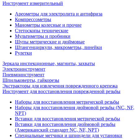
Инструмент измерительный
Ареометры для электролита и антифриза
Компрессометры
Манометры колесные и прочие
Стетоскопы технические
Мультиметры и пробники
Щупы метрические и дюймовые
Штангенциркули, микрометры, линейки
Рулетки
Зеркала инспекционные, магниты, захваты
Электроинструмент
Пневмоинструмент
Шпильковерты, гайкорезы
Экстракторы для извлечения поврежденного крепежа
Инструмент для восстановления поврежденной резьбы
Наборы для восстановления метрической резьбы
Наборы для восстановления дюймовой резьбы (NC, NF,
NPT)
Вставки для восстановления метрической резьбы
Вставки для восстановления дюймовой резьбы
(Американский стандарт NC, NF, NPT)
Специальные метчики и шпиндели для установки