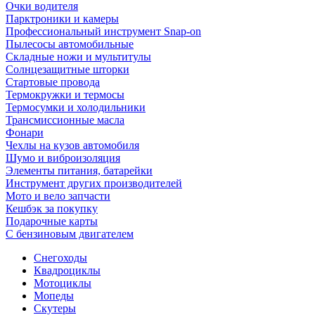
Очки водителя
Парктроники и камеры
Профессиональный инструмент Snap-on
Пылесосы автомобильные
Складные ножи и мультитулы
Солнцезащитные шторки
Стартовые провода
Термокружки и термосы
Термосумки и холодильники
Трансмиссионные масла
Фонари
Чехлы на кузов автомобиля
Шумо и виброизоляция
Элементы питания, батарейки
Инструмент других производителей
Мото и вело запчасти
Кешбэк за покупку
Подарочные карты
С бензиновым двигателем
Снегоходы
Квадроциклы
Мотоциклы
Мопеды
Скутеры