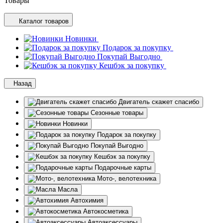
Товары
Каталог товаров
Новинки
Подарок за покупку
Покупай Выгодно
Кешбэк за покупку
Назад
Двигатель скажет спасибо
Сезонные товары
Новинки
Подарок за покупку
Покупай Выгодно
Кешбэк за покупку
Подарочные карты
Мото-, велотехника
Масла
Автохимия
Автокосметика
Автоаксессуары