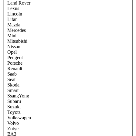
Land Rover
Lexus
Lincoln
Lifan
Mazda
Mercedes
Mini
Mitsubishi
Nissan
Opel
Peugeot
Porsche
Renault
Saab
Seat
Skoda
Smart
SsangYong
Subaru
Suzuki
Toyota
Volkswagen
Volvo
Zotye
ВАЗ