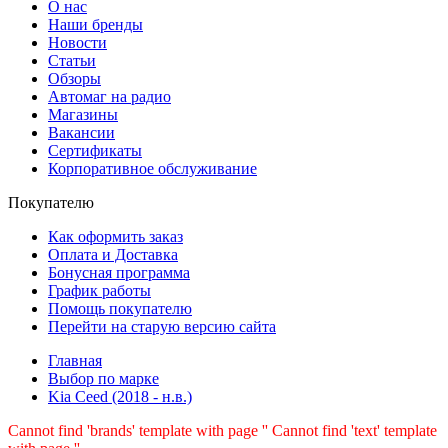
О нас
Наши бренды
Новости
Статьи
Обзоры
Автомаг на радио
Магазины
Вакансии
Сертификаты
Корпоративное обслуживание
Покупателю
Как оформить заказ
Оплата и Доставка
Бонусная программа
График работы
Помощь покупателю
Перейти на старую версию сайта
Главная
Выбор по марке
Kia Ceed (2018 - н.в.)
Cannot find 'brands' template with page ''
Cannot find 'text' template