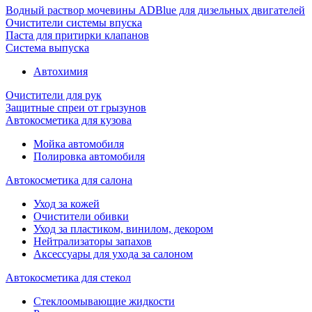
Водный раствор мочевины ADBlue для дизельных двигателей
Очистители системы впуска
Паста для притирки клапанов
Система выпуска
Автохимия
Очистители для рук
Защитные спреи от грызунов
Автокосметика для кузова
Мойка автомобиля
Полировка автомобиля
Автокосметика для салона
Уход за кожей
Очистители обивки
Уход за пластиком, винилом, декором
Нейтрализаторы запахов
Аксессуары для ухода за салоном
Автокосметика для стекол
Стеклоомывающие жидкости