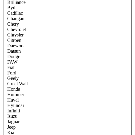
Brilliance
Byd
Cadillac
Changan
Chery
Chevrolet
Chrysler
Citroen
Daewoo
Datsun
Dodge
FAW
Fiat
Ford
Geely
Great Wall
Honda
Hummer
Haval
Hyundai
Infiniti
Isuzu
Jaguar
Jeep
Kia