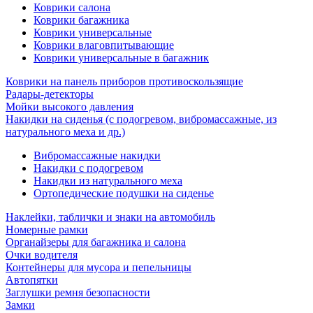
Коврики салона
Коврики багажника
Коврики универсальные
Коврики влаговпитывающие
Коврики универсальные в багажник
Коврики на панель приборов противоскользящие
Радары-детекторы
Мойки высокого давления
Накидки на сиденья (с подогревом, вибромассажные, из
натурального меха и др.)
Вибромассажные накидки
Накидки с подогревом
Накидки из натурального меха
Ортопедические подушки на сиденье
Наклейки, таблички и знаки на автомобиль
Номерные рамки
Органайзеры для багажника и салона
Очки водителя
Контейнеры для мусора и пепельницы
Автопятки
Заглушки ремня безопасности
Замки