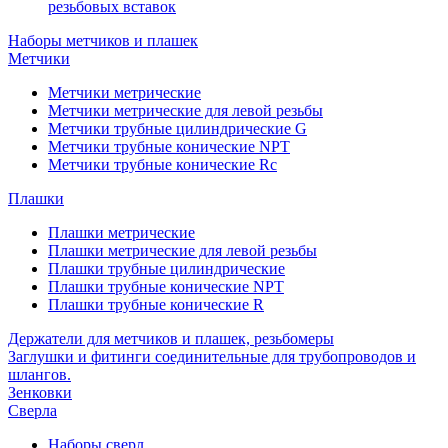
резьбовых вставок
Наборы метчиков и плашек
Метчики
Метчики метрические
Метчики метрические для левой резьбы
Метчики трубные цилиндрические G
Метчики трубные конические NPT
Метчики трубные конические Rc
Плашки
Плашки метрические
Плашки метрические для левой резьбы
Плашки трубные цилиндрические
Плашки трубные конические NPT
Плашки трубные конические R
Держатели для метчиков и плашек, резьбомеры
Заглушки и фитинги соединительные для трубопроводов и
шлангов.
Зенковки
Сверла
Наборы сверл