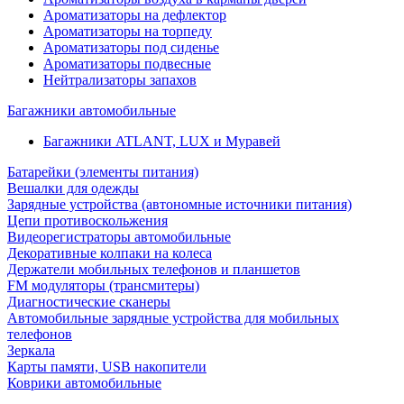
Ароматизаторы на дефлектор
Ароматизаторы на торпеду
Ароматизаторы под сиденье
Ароматизаторы подвесные
Нейтрализаторы запахов
Багажники автомобильные
Багажники ATLANT, LUX и Муравей
Батарейки (элементы питания)
Вешалки для одежды
Зарядные устройства (автономные источники питания)
Цепи противоскольжения
Видеорегистраторы автомобильные
Декоративные колпаки на колеса
Держатели мобильных телефонов и планшетов
FM модуляторы (трансмитеры)
Диагностические сканеры
Автомобильные зарядные устройства для мобильных
телефонов
Зеркала
Карты памяти, USB накопители
Коврики автомобильные