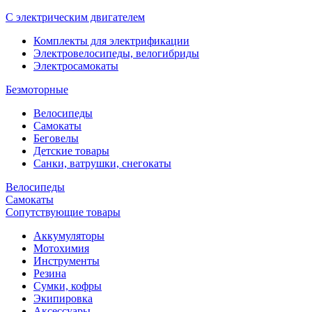
С электрическим двигателем
Комплекты для электрификации
Электровелосипеды, велогибриды
Электросамокаты
Безмоторные
Велосипеды
Самокаты
Беговелы
Детские товары
Санки, ватрушки, снегокаты
Велосипеды
Самокаты
Сопутствующие товары
Аккумуляторы
Мотохимия
Инструменты
Резина
Сумки, кофры
Экипировка
Аксессуары