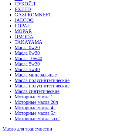
ЛУКОЙЛ
EXEED
GAZPROMNEFT
JAECOO
LOPAL
MOPAR
OMODA
TAKAYAMA
Масла 0w20
Масла 0w30
Масла 10w40
Масла 5w30
Масла 5w40
Масла минеральные
Масла полусинтетические
Масла полусинтетические
Масла синтетические
Моторные масла 1л
Моторные масла 20л
Моторные масла 4л
Моторные масла 5л
Моторные масла sn cf
Масло для трансмиссии