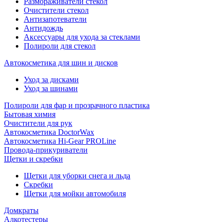
Размораживатели стекол
Очистители стекол
Антизапотеватели
Антидождь
Аксессуары для ухода за стеклами
Полироли для стекол
Автокосметика для шин и дисков
Уход за дисками
Уход за шинами
Полироли для фар и прозрачного пластика
Бытовая химия
Очистители для рук
Автокосметика DoctorWax
Автокосметика Hi-Gear PROLine
Провода-прикуриватели
Щетки и скребки
Щетки для уборки снега и льда
Скребки
Щетки для мойки автомобиля
Домкраты
Алкотестеры