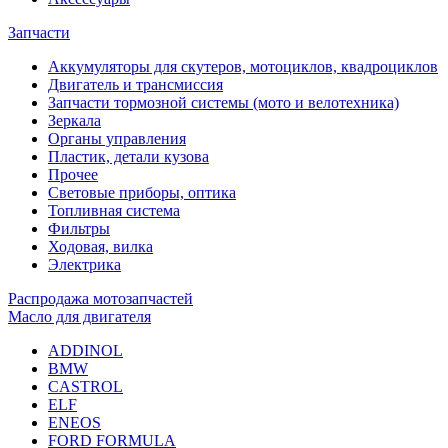
Запчасти
Аккумуляторы для скутеров, мотоциклов, квадроциклов
Двигатель и трансмиссия
Запчасти тормозной системы (мото и велотехника)
Зеркала
Органы управления
Пластик, детали кузова
Прочее
Световые приборы, оптика
Топливная система
Фильтры
Ходовая, вилка
Электрика
Распродажа мотозапчастей
Масло для двигателя
ADDINOL
BMW
CASTROL
ELF
ENEOS
FORD FORMULA