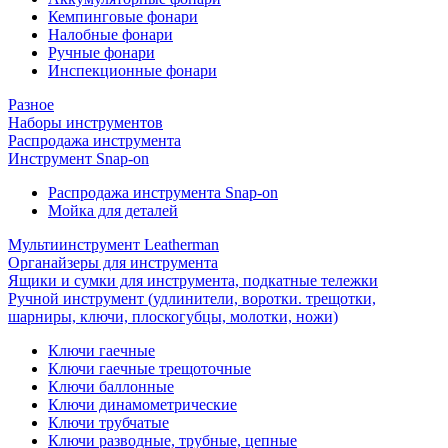
Кемпинговые фонари
Налобные фонари
Ручные фонари
Инспекционные фонари
Разное
Наборы инструментов
Распродажа инструмента
Инструмент Snap-on
Распродажа инструмента Snap-on
Мойка для деталей
Мультиинструмент Leatherman
Органайзеры для инструмента
Ящики и сумки для инструмента, подкатные тележки
Ручной инструмент (удлинители, воротки. трещотки,
шарниры, ключи, плоскогубцы, молотки, ножи)
Ключи гаечные
Ключи гаечные трещоточные
Ключи баллонные
Ключи динамометрические
Ключи трубчатые
Ключи разводные, трубные, цепные