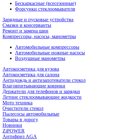
Бескаркасные (всесезонные)
Форсунки стеклоомывателя
Зарядные и пусковые устройства
Смазки и консерванты
Ремонт и замена шин
Компрессоры, насосы, манометры
Автомобильные компрессоры
Автомобильные ножные насосы
Воздушные манометры
Автокосметика для кузова
Автокосметика для салона
Антидождь и антизапотеватели стекол
Влаговпитывающие коврики
Держатели для телефонов и зарядки
Летние стеклоомывающие жидкости
Мото техника
Очистители стекол
Пылесосы автомобильные
Товары в дорогу
Новинки
ZiPOWER
Антифриз AGA