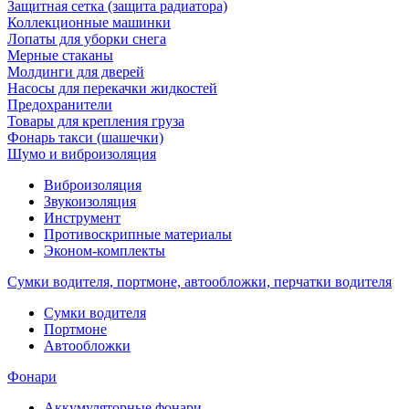
Защитная сетка (защита радиатора)
Коллекционные машинки
Лопаты для уборки снега
Мерные стаканы
Молдинги для дверей
Насосы для перекачки жидкостей
Предохранители
Товары для крепления груза
Фонарь такси (шашечки)
Шумо и виброизоляция
Виброизоляция
Звукоизоляция
Инструмент
Противоскрипные материалы
Эконом-комплекты
Сумки водителя, портмоне, автообложки, перчатки водителя
Cумки водителя
Портмоне
Автообложки
Фонари
Аккумуляторные фонари