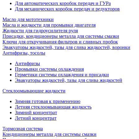
Для автоматических коробок передач и ГУРа
Для механических коробок передач и редукторов
Масло для мототехники
Масла и жидкости для промывки двигателя
Жидкости для гидроусилителя руля
Присадки, кондиционеры металла для системы смазки
Ключи для откручивания фильтров и сливных пробок
Эвакуаторы жидкостей, тазы для слива жидкостей, воронки
Антифризы, тосолы
Антифризы
Промывки системы охлаждения
Герметики системы охлаждения и присадки
Эвакуаторы жидкостей, тазы для слива жидкостей
Стеклоомывающие жидкости
Зимняя готовая к применению
Летняя стеклоомывающая жидкость
Зимний концентрат
Летний концентрат
Тормозная система
Кондиционеры металла для системы смазки