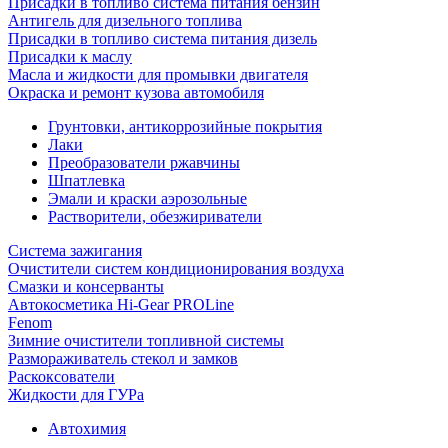
Присадки в топливо система питания бензин
Антигель для дизельного топлива
Присадки в топливо система питания дизель
Присадки к маслу
Масла и жидкости для промывки двигателя
Окраска и ремонт кузова автомобиля
Грунтовки, антикоррозийные покрытия
Лаки
Преобразователи ржавчины
Шпатлевка
Эмали и краски аэрозольные
Растворители, обезжириватели
Система зажигания
Очистители систем кондиционирования воздуха
Смазки и консерванты
Автокосметика Hi-Gear PROLine
Fenom
Зимние очистители топливной системы
Размораживатель стекол и замков
Раскоксователи
Жидкости для ГУРа
Автохимия