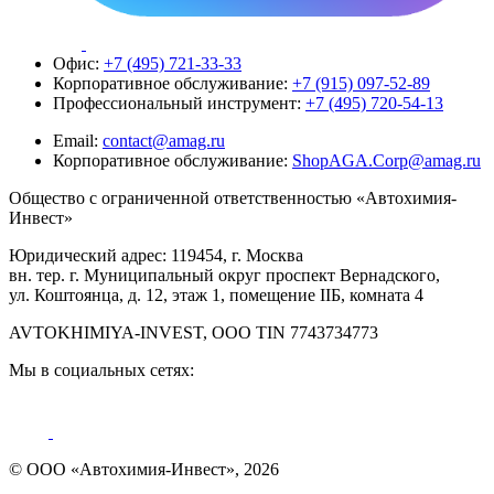
Офис:
+7 (495) 721-33-33
Корпоративное обслуживание:
+7 (915) 097-52-89
Профессиональный инструмент:
+7 (495) 720-54-13
Email:
contact@amag.ru
Корпоративное обслуживание:
ShopAGA.Corp@amag.ru
Общество с ограниченной ответственностью «Автохимия-
Инвест»
Юридический адрес: 119454, г. Москва
вн. тер. г. Муниципальный округ проспект Вернадского,
ул. Коштоянца, д. 12, этаж 1, помещение IIБ, комната 4
AVTOKHIMIYA-INVEST, OOO TIN 7743734773
Мы в социальных сетях:
© ООО «Автохимия-Инвест», 2026