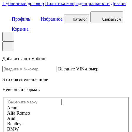
Публичный договор
Политика конфиденциальности
Дизайн
Профиль
Избранное
Каталог
Связаться
Корзина
Добавить автомобиль
Введите VIN-номер
Это обязательное поле
Неверный формат.
Acura
Alfa Romeo
Audi
Bentley
BMW