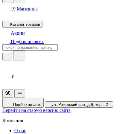
19
Магазины
Каталог товаров
Акции
Подбор по авто
0
Подбор по авто
ул. Рогожский вал, д.6, корп. 2
Перейти на старую версию сайта
Компания
О нас