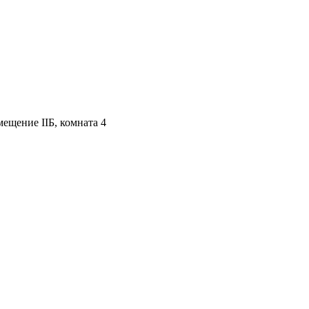
мещение IIБ, комната 4