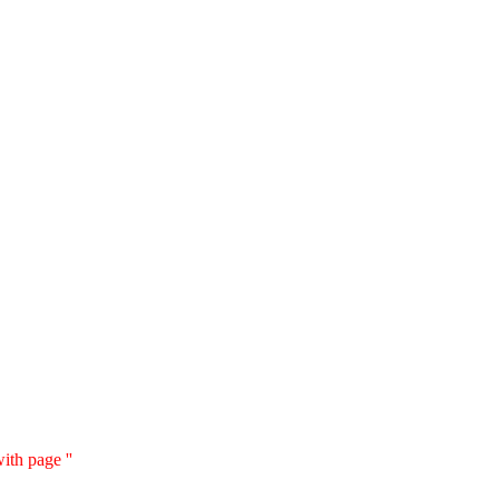
ith page ''