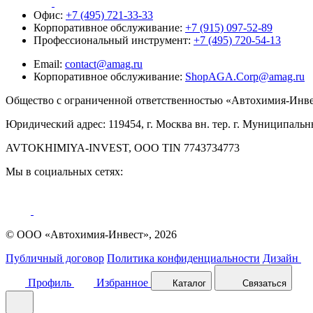
Офис:
+7 (495) 721-33-33
Корпоративное обслуживание:
+7 (915) 097-52-89
Профессиональный инструмент:
+7 (495) 720-54-13
Email:
contact@amag.ru
Корпоративное обслуживание:
ShopAGA.Corp@amag.ru
Общество с ограниченной ответственностью «Автохимия-Инв
Юридический адрес: 119454, г. Москва вн. тер. г. Муниципальны
AVTOKHIMIYA-INVEST, OOO TIN 7743734773
Мы в социальных сетях:
© ООО «Автохимия-Инвест», 2026
Публичный договор
Политика конфиденциальности
Дизайн
Профиль
Избранное
Каталог
Связаться