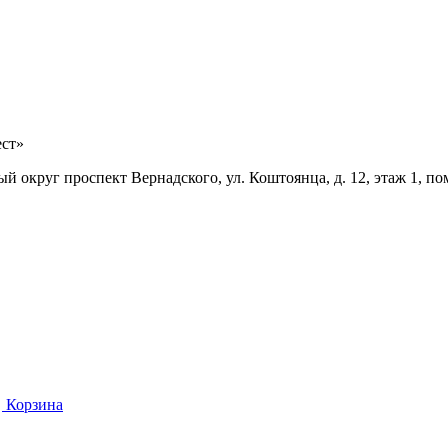
ест»
й округ проспект Вернадского, ул. Коштоянца, д. 12, этаж 1, по
Корзина