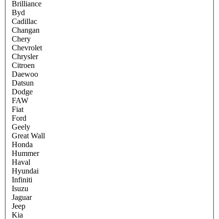
Brilliance
Byd
Cadillac
Changan
Chery
Chevrolet
Chrysler
Citroen
Daewoo
Datsun
Dodge
FAW
Fiat
Ford
Geely
Great Wall
Honda
Hummer
Haval
Hyundai
Infiniti
Isuzu
Jaguar
Jeep
Kia