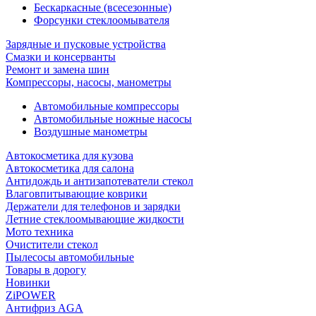
Бескаркасные (всесезонные)
Форсунки стеклоомывателя
Зарядные и пусковые устройства
Смазки и консерванты
Ремонт и замена шин
Компрессоры, насосы, манометры
Автомобильные компрессоры
Автомобильные ножные насосы
Воздушные манометры
Автокосметика для кузова
Автокосметика для салона
Антидождь и антизапотеватели стекол
Влаговпитывающие коврики
Держатели для телефонов и зарядки
Летние стеклоомывающие жидкости
Мото техника
Очистители стекол
Пылесосы автомобильные
Товары в дорогу
Новинки
ZiPOWER
Антифриз AGA