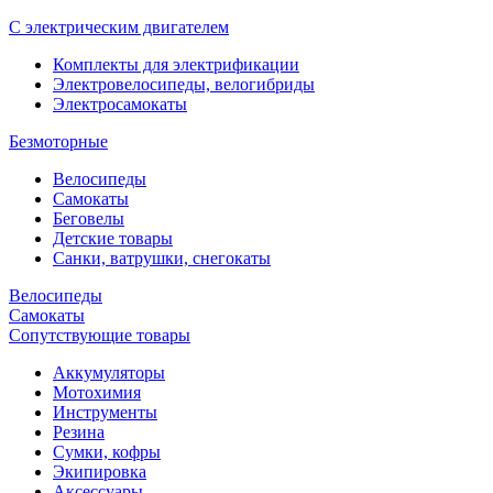
С электрическим двигателем
Комплекты для электрификации
Электровелосипеды, велогибриды
Электросамокаты
Безмоторные
Велосипеды
Самокаты
Беговелы
Детские товары
Санки, ватрушки, снегокаты
Велосипеды
Самокаты
Сопутствующие товары
Аккумуляторы
Мотохимия
Инструменты
Резина
Сумки, кофры
Экипировка
Аксессуары