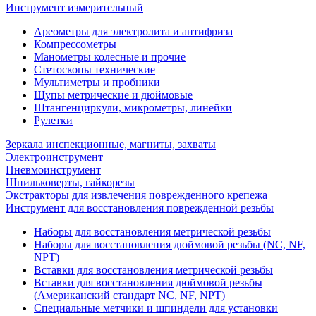
Инструмент измерительный
Ареометры для электролита и антифриза
Компрессометры
Манометры колесные и прочие
Стетоскопы технические
Мультиметры и пробники
Щупы метрические и дюймовые
Штангенциркули, микрометры, линейки
Рулетки
Зеркала инспекционные, магниты, захваты
Электроинструмент
Пневмоинструмент
Шпильковерты, гайкорезы
Экстракторы для извлечения поврежденного крепежа
Инструмент для восстановления поврежденной резьбы
Наборы для восстановления метрической резьбы
Наборы для восстановления дюймовой резьбы (NC, NF,
NPT)
Вставки для восстановления метрической резьбы
Вставки для восстановления дюймовой резьбы
(Американский стандарт NC, NF, NPT)
Специальные метчики и шпиндели для установки