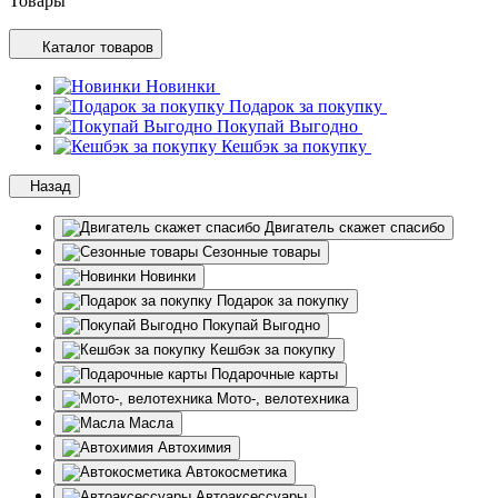
Товары
Каталог товаров
Новинки
Подарок за покупку
Покупай Выгодно
Кешбэк за покупку
Назад
Двигатель скажет спасибо
Сезонные товары
Новинки
Подарок за покупку
Покупай Выгодно
Кешбэк за покупку
Подарочные карты
Мото-, велотехника
Масла
Автохимия
Автокосметика
Автоаксессуары