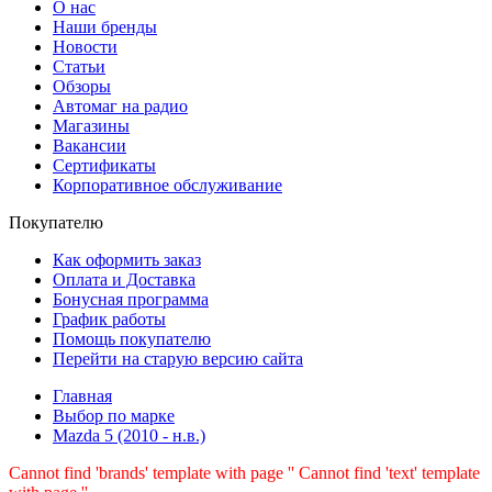
О нас
Наши бренды
Новости
Статьи
Обзоры
Автомаг на радио
Магазины
Вакансии
Сертификаты
Корпоративное обслуживание
Покупателю
Как оформить заказ
Оплата и Доставка
Бонусная программа
График работы
Помощь покупателю
Перейти на старую версию сайта
Главная
Выбор по марке
Mazda 5 (2010 - н.в.)
Cannot find 'brands' template with page ''
Cannot find 'text' template