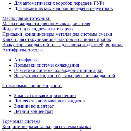
Для автоматических коробок передач и ГУРа
Для механических коробок передач и редукторов
Масло для мототехники
Масла и жидкости для промывки двигателя
Жидкости для гидроусилителя руля
Присадки, кондиционеры металла для системы смазки
Ключи для откручивания фильтров и сливных пробок
Эвакуаторы жидкостей, тазы для слива жидкостей, воронки
Антифризы, тосолы
Антифризы
Промывки системы охлаждения
Герметики системы охлаждения и присадки
Эвакуаторы жидкостей, тазы для слива жидкостей
Стеклоомывающие жидкости
Зимняя готовая к применению
Летняя стеклоомывающая жидкость
Зимний концентрат
Летний концентрат
Тормозная система
Кондиционеры металла для системы смазки