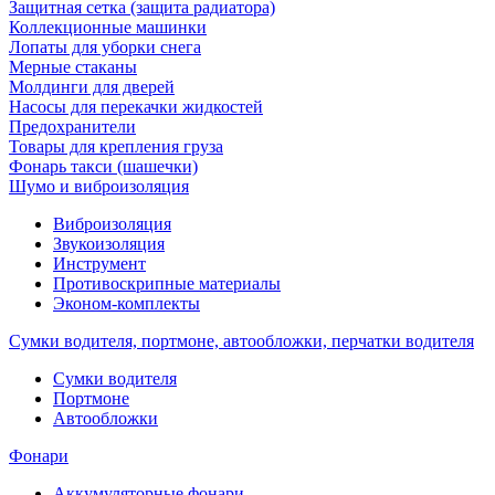
Защитная сетка (защита радиатора)
Коллекционные машинки
Лопаты для уборки снега
Мерные стаканы
Молдинги для дверей
Насосы для перекачки жидкостей
Предохранители
Товары для крепления груза
Фонарь такси (шашечки)
Шумо и виброизоляция
Виброизоляция
Звукоизоляция
Инструмент
Противоскрипные материалы
Эконом-комплекты
Сумки водителя, портмоне, автообложки, перчатки водителя
Cумки водителя
Портмоне
Автообложки
Фонари
Аккумуляторные фонари