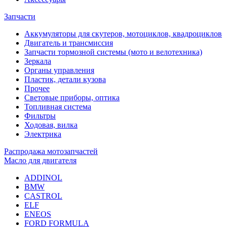
Запчасти
Аккумуляторы для скутеров, мотоциклов, квадроциклов
Двигатель и трансмиссия
Запчасти тормозной системы (мото и велотехника)
Зеркала
Органы управления
Пластик, детали кузова
Прочее
Световые приборы, оптика
Топливная система
Фильтры
Ходовая, вилка
Электрика
Распродажа мотозапчастей
Масло для двигателя
ADDINOL
BMW
CASTROL
ELF
ENEOS
FORD FORMULA