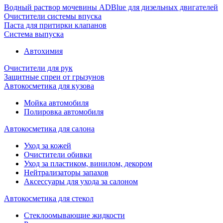
Водный раствор мочевины ADBlue для дизельных двигателей
Очистители системы впуска
Паста для притирки клапанов
Система выпуска
Автохимия
Очистители для рук
Защитные спреи от грызунов
Автокосметика для кузова
Мойка автомобиля
Полировка автомобиля
Автокосметика для салона
Уход за кожей
Очистители обивки
Уход за пластиком, винилом, декором
Нейтрализаторы запахов
Аксессуары для ухода за салоном
Автокосметика для стекол
Стеклоомывающие жидкости