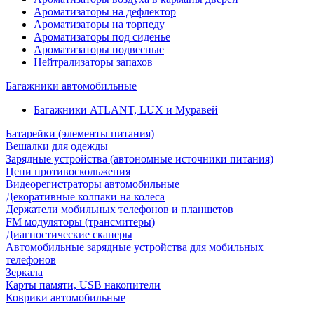
Ароматизаторы на дефлектор
Ароматизаторы на торпеду
Ароматизаторы под сиденье
Ароматизаторы подвесные
Нейтрализаторы запахов
Багажники автомобильные
Багажники ATLANT, LUX и Муравей
Батарейки (элементы питания)
Вешалки для одежды
Зарядные устройства (автономные источники питания)
Цепи противоскольжения
Видеорегистраторы автомобильные
Декоративные колпаки на колеса
Держатели мобильных телефонов и планшетов
FM модуляторы (трансмитеры)
Диагностические сканеры
Автомобильные зарядные устройства для мобильных
телефонов
Зеркала
Карты памяти, USB накопители
Коврики автомобильные