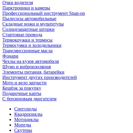
Очки водителя
Парктроники и камеры
Профессиональный инструмент Snap-on
Пылесосы автомобильные
Складные ножи и мультитулы
Солнцезащитные шторки
Стартовые провода
Термокружки и термосы
Термосумки и холодильники
Трансмиссионные масла
Фонари
Чехлы на кузов автомобиля
Шумо и виброизоляция
Элементы питания, батарейки
Инструмент других производителей
Мото и вело запчасти
Кешбэк за покупку
Подарочные карты
С бензиновым двигателем
Снегоходы
Квадроциклы
Мотоциклы
Мопеды
Скутеры