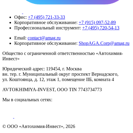
Офис:
+7 (495) 721-33-33
Корпоративное обслуживание:
+7 (915) 097-52-89
Профессиональный инструмент:
+7 (495) 720-54-13
Email:
contact@amag.ru
Корпоративное обслуживание:
ShopAGA.Corp@amag.ru
Общество с ограниченной ответственностью «Автохимия-
Инвест»
Юридический адрес: 119454, г. Москва
вн. тер. г. Муниципальный округ проспект Вернадского,
ул. Коштоянца, д. 12, этаж 1, помещение IIБ, комната 4
AVTOKHIMIYA-INVEST, OOO TIN 7743734773
Мы в социальных сетях:
© ООО «Автохимия-Инвест», 2026