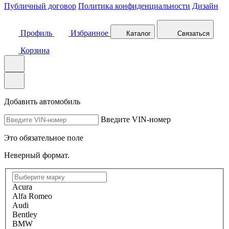
Публичный договор
Политика конфиденциальности
Дизайн
Профиль
Избранное
Каталог
Связаться
Корзина
Добавить автомобиль
Введите VIN-номер
Это обязательное поле
Неверный формат.
Acura
Alfa Romeo
Audi
Bentley
BMW