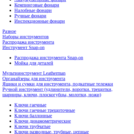
Кемпинговые фонари
Налобные фонари
Ручные фонари
Инспекционные фонари
Разное
Наборы инструментов
Распродажа инструмента
Инструмент Snap-on
Распродажа инструмента Snap-on
Мойка для деталей
Мультиинструмент Leatherman
Органайзеры для инструмента
Ящики и сумки для инструмента, подкатные тележки
Ручной инструмент (удлинители, воротки. трещотки,
шарниры, ключи, плоскогубцы, молотки, ножи)
Ключи гаечные
Ключи гаечные трещоточные
Ключи баллонные
Ключи динамометрические
Ключи трубчатые
Ключи разводные, трубные, цепные