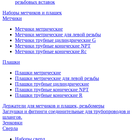
резьбовых вставок
Наборы метчиков и плашек
Метчики
Метчики метрические
Метчики метрические для левой резьбы
Метчики трубные цилиндрические G
Метчики трубные конические NPT
Метчики трубные конические Rc
Плашки
Плашки метрические
Плашки метрические для левой резьбы
Плашки трубные цилиндрические
Плашки трубные конические NPT
Плашки трубные конические R
Держатели для метчиков и плашек, резьбомеры
Заглушки и фитинги соединительные для трубопроводов и
шлангов.
Зенковки
Сверла
Наборы сверл