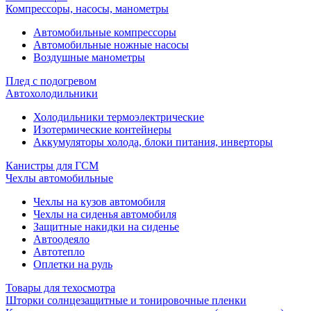
Компрессоры, насосы, манометры
Автомобильные компрессоры
Автомобильные ножные насосы
Воздушные манометры
Плед с подогревом
Автохолодильники
Холодильники термоэлектрические
Изотермические контейнеры
Аккумуляторы холода, блоки питания, инверторы
Канистры для ГСМ
Чехлы автомобильные
Чехлы на кузов автомобиля
Чехлы на сиденья автомобиля
Защитные накидки на сиденье
Автоодеяло
Автотепло
Оплетки на руль
Товары для техосмотра
Шторки солнцезащитные и тонировочные пленки