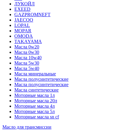
ЛУКОЙЛ
EXEED
GAZPROMNEFT
JAECOO
LOPAL
MOPAR
OMODA
TAKAYAMA
Масла 0w20
Масла 0w30
Масла 10w40
Масла 5w30
Масла 5w40
Масла минеральные
Масла полусинтетические
Масла полусинтетические
Масла синтетические
Моторные масла 1л
Моторные масла 20л
Моторные масла 4л
Моторные масла 5л
Моторные масла sn cf
Масло для трансмиссии