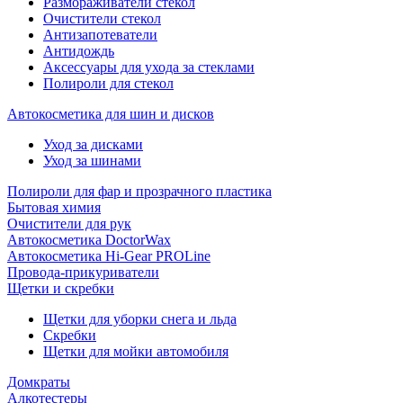
Размораживатели стекол
Очистители стекол
Антизапотеватели
Антидождь
Аксессуары для ухода за стеклами
Полироли для стекол
Автокосметика для шин и дисков
Уход за дисками
Уход за шинами
Полироли для фар и прозрачного пластика
Бытовая химия
Очистители для рук
Автокосметика DoctorWax
Автокосметика Hi-Gear PROLine
Провода-прикуриватели
Щетки и скребки
Щетки для уборки снега и льда
Скребки
Щетки для мойки автомобиля
Домкраты
Алкотестеры