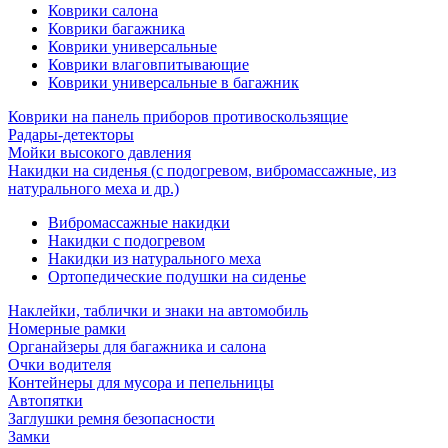
Коврики салона
Коврики багажника
Коврики универсальные
Коврики влаговпитывающие
Коврики универсальные в багажник
Коврики на панель приборов противоскользящие
Радары-детекторы
Мойки высокого давления
Накидки на сиденья (с подогревом, вибромассажные, из
натурального меха и др.)
Вибромассажные накидки
Накидки с подогревом
Накидки из натурального меха
Ортопедические подушки на сиденье
Наклейки, таблички и знаки на автомобиль
Номерные рамки
Органайзеры для багажника и салона
Очки водителя
Контейнеры для мусора и пепельницы
Автопятки
Заглушки ремня безопасности
Замки