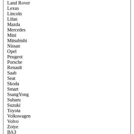
Land Rover
Lexus
Lincoln
Lifan
Mazda
Mercedes
Mini
Mitsubishi
Nissan
Opel
Peugeot
Porsche
Renault
Saab
Seat
Skoda
Smart
SsangYong
Subaru
Suzuki
Toyota
Volkswagen
Volvo
Zotye
ВАЗ