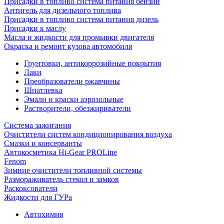
Присадки в топливо система питания бензин
Антигель для дизельного топлива
Присадки в топливо система питания дизель
Присадки к маслу
Масла и жидкости для промывки двигателя
Окраска и ремонт кузова автомобиля
Грунтовки, антикоррозийные покрытия
Лаки
Преобразователи ржавчины
Шпатлевка
Эмали и краски аэрозольные
Растворители, обезжириватели
Система зажигания
Очистители систем кондиционирования воздуха
Смазки и консерванты
Автокосметика Hi-Gear PROLine
Fenom
Зимние очистители топливной системы
Размораживатель стекол и замков
Раскоксователи
Жидкости для ГУРа
Автохимия