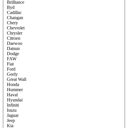
Brilliance
Byd
Cadillac
Changan
Chery
Chevrolet
Chrysler
Citroen
Daewoo
Datsun
Dodge
FAW
Fiat
Ford
Geely
Great Wall
Honda
Hummer
Haval
Hyundai
Infiniti
Isuzu
Jaguar
Jeep
Kia