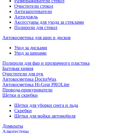
Размораживатели стекол
Очистители стекол
Антизапотеватели
Антидождь
Аксессуары для ухода за стеклами
Полироли для стекол
Автокосметика для шин и дисков
Уход за дисками
Уход за шинами
Полироли для фар и прозрачного пластика
Бытовая химия
Очистители для рук
Автокосметика DoctorWax
Автокосметика Hi-Gear PROLine
Провода-прикуриватели
Щетки и скребки
Щетки для уборки снега и льда
Скребки
Щетки для мойки автомобиля
Домкраты
Алкотестеры