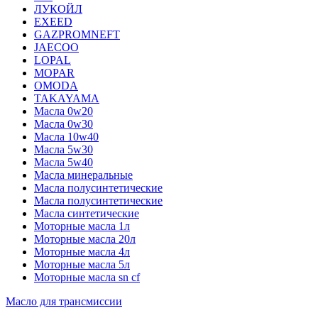
ЛУКОЙЛ
EXEED
GAZPROMNEFT
JAECOO
LOPAL
MOPAR
OMODA
TAKAYAMA
Масла 0w20
Масла 0w30
Масла 10w40
Масла 5w30
Масла 5w40
Масла минеральные
Масла полусинтетические
Масла полусинтетические
Масла синтетические
Моторные масла 1л
Моторные масла 20л
Моторные масла 4л
Моторные масла 5л
Моторные масла sn cf
Масло для трансмиссии