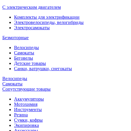
С электрическим двигателем
Комплекты для электрификации
Электровелосипеды, велогибриды
Электросамокаты
Безмоторные
Велосипеды
Самокаты
Беговелы
Детские товары
Санки, ватрушки, снегокаты
Велосипеды
Самокаты
Сопутствующие товары
Аккумуляторы
Мотохимия
Инструменты
Резина
Сумки, кофры
Экипировка
Аксессуары