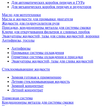
Для автоматических коробок передач и ГУРа
Для механических коробок передач и редукторов
Масло для мототехники
Масла и жидкости для промывки двигателя
Жидкости для гидроусилителя руля
Присадки, кондиционеры металла для системы смазки
Ключи для откручивания фильтров и сливных пробок
Эвакуаторы жидкостей, тазы для слива жидкостей, воронки
Антифризы, тосолы
Антифризы
Промывки системы охлаждения
Герметики системы охлаждения и присадки
Эвакуаторы жидкостей, тазы для слива жидкостей
Стеклоомывающие жидкости
Зимняя готовая к применению
Летняя стеклоомывающая жидкость
Зимний концентрат
Летний концентрат
Тормозная система
Кондиционеры металла для системы смазки