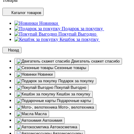
Товары
Каталог товаров
Новинки
Подарок за покупку
Покупай Выгодно
Кешбэк за покупку
Назад
Двигатель скажет спасибо
Сезонные товары
Новинки
Подарок за покупку
Покупай Выгодно
Кешбэк за покупку
Подарочные карты
Мото-, велотехника
Масла
Автохимия
Автокосметика
Автоаксессуары