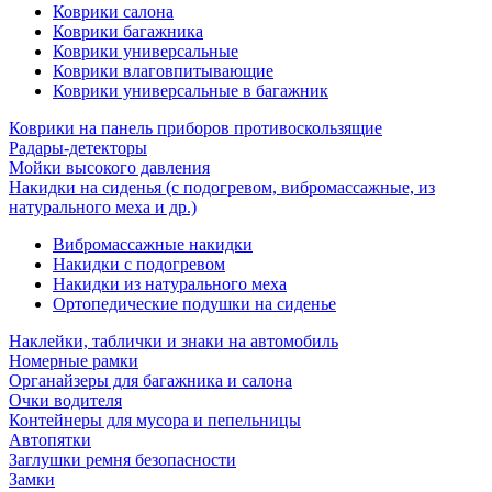
Коврики салона
Коврики багажника
Коврики универсальные
Коврики влаговпитывающие
Коврики универсальные в багажник
Коврики на панель приборов противоскользящие
Радары-детекторы
Мойки высокого давления
Накидки на сиденья (с подогревом, вибромассажные, из
натурального меха и др.)
Вибромассажные накидки
Накидки с подогревом
Накидки из натурального меха
Ортопедические подушки на сиденье
Наклейки, таблички и знаки на автомобиль
Номерные рамки
Органайзеры для багажника и салона
Очки водителя
Контейнеры для мусора и пепельницы
Автопятки
Заглушки ремня безопасности
Замки