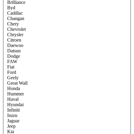
Brilliance
Byd
Cadillac
Changan
Chery
Chevrolet
Chrysler
Citroen
Daewoo
Datsun
Dodge
FAW
Fiat
Ford
Geely
Great Wall
Honda
Hummer
Haval
Hyundai
Infiniti
Isuzu
Jaguar
Jeep
Kia