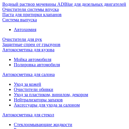
Водный раствор мочевины ADBlue для дизельных двигателей
Очистители системы впуска
Паста для притирки клапанов
Система выпуска
Автохимия
Очистители для рук
Защитные спреи от грызунов
Автокосметика для кузова
Мойка автомобиля
Полировка автомобиля
Автокосметика для салона
Уход за кожей
Очистители обивки
Уход за пластиком, винилом, декором
Нейтрализаторы запахов
Аксессуары для ухода за салоном
Автокосметика для стекол
Стеклоомывающие жидкости