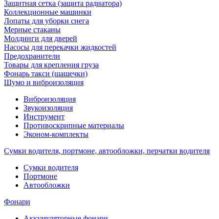
Защитная сетка (защита радиатора)
Коллекционные машинки
Лопаты для уборки снега
Мерные стаканы
Молдинги для дверей
Насосы для перекачки жидкостей
Предохранители
Товары для крепления груза
Фонарь такси (шашечки)
Шумо и виброизоляция
Виброизоляция
Звукоизоляция
Инструмент
Противоскрипные материалы
Эконом-комплекты
Сумки водителя, портмоне, автообложки, перчатки водителя
Cумки водителя
Портмоне
Автообложки
Фонари
Аккумуляторные фонари