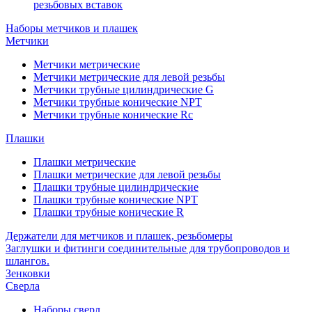
резьбовых вставок
Наборы метчиков и плашек
Метчики
Метчики метрические
Метчики метрические для левой резьбы
Метчики трубные цилиндрические G
Метчики трубные конические NPT
Метчики трубные конические Rc
Плашки
Плашки метрические
Плашки метрические для левой резьбы
Плашки трубные цилиндрические
Плашки трубные конические NPT
Плашки трубные конические R
Держатели для метчиков и плашек, резьбомеры
Заглушки и фитинги соединительные для трубопроводов и
шлангов.
Зенковки
Сверла
Наборы сверл