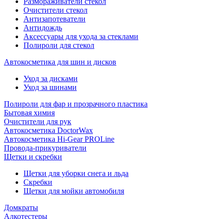
Размораживатели стекол
Очистители стекол
Антизапотеватели
Антидождь
Аксессуары для ухода за стеклами
Полироли для стекол
Автокосметика для шин и дисков
Уход за дисками
Уход за шинами
Полироли для фар и прозрачного пластика
Бытовая химия
Очистители для рук
Автокосметика DoctorWax
Автокосметика Hi-Gear PROLine
Провода-прикуриватели
Щетки и скребки
Щетки для уборки снега и льда
Скребки
Щетки для мойки автомобиля
Домкраты
Алкотестеры