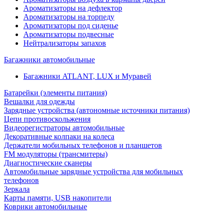
Ароматизаторы на дефлектор
Ароматизаторы на торпеду
Ароматизаторы под сиденье
Ароматизаторы подвесные
Нейтрализаторы запахов
Багажники автомобильные
Багажники ATLANT, LUX и Муравей
Батарейки (элементы питания)
Вешалки для одежды
Зарядные устройства (автономные источники питания)
Цепи противоскольжения
Видеорегистраторы автомобильные
Декоративные колпаки на колеса
Держатели мобильных телефонов и планшетов
FM модуляторы (трансмитеры)
Диагностические сканеры
Автомобильные зарядные устройства для мобильных
телефонов
Зеркала
Карты памяти, USB накопители
Коврики автомобильные