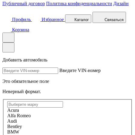
Публичный договор
Политика конфиденциальности
Дизайн
Профиль
Избранное
Каталог
Связаться
Корзина
Добавить автомобиль
Введите VIN-номер
Это обязательное поле
Неверный формат.
Acura
Alfa Romeo
Audi
Bentley
BMW