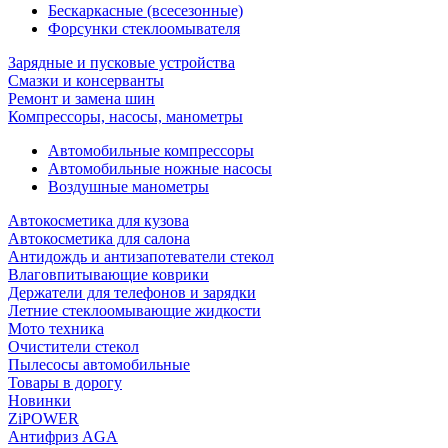
Бескаркасные (всесезонные)
Форсунки стеклоомывателя
Зарядные и пусковые устройства
Смазки и консерванты
Ремонт и замена шин
Компрессоры, насосы, манометры
Автомобильные компрессоры
Автомобильные ножные насосы
Воздушные манометры
Автокосметика для кузова
Автокосметика для салона
Антидождь и антизапотеватели стекол
Влаговпитывающие коврики
Держатели для телефонов и зарядки
Летние стеклоомывающие жидкости
Мото техника
Очистители стекол
Пылесосы автомобильные
Товары в дорогу
Новинки
ZiPOWER
Антифриз AGA