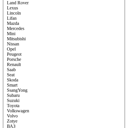
Land Rover
Lexus
Lincoln
Lifan
Mazda
Mercedes
Mini
Mitsubishi
Nissan
Opel
Peugeot
Porsche
Renault
Saab
Seat
Skoda
Smart
SsangYong
Subaru
Suzuki
Toyota
Volkswagen
Volvo
Zotye
ВАЗ