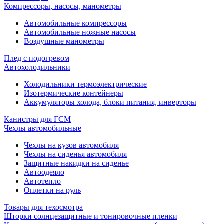
Компрессоры, насосы, манометры
Автомобильные компрессоры
Автомобильные ножные насосы
Воздушные манометры
Плед с подогревом
Автохолодильники
Холодильники термоэлектрические
Изотермические контейнеры
Аккумуляторы холода, блоки питания, инверторы
Канистры для ГСМ
Чехлы автомобильные
Чехлы на кузов автомобиля
Чехлы на сиденья автомобиля
Защитные накидки на сиденье
Автоодеяло
Автотепло
Оплетки на руль
Товары для техосмотра
Шторки солнцезащитные и тонировочные пленки