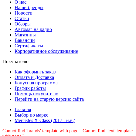
О нас
Наши бренды
Новости
Статьи
Обзоры
Автомаг на радио
Магазины
Вакансии
Сертификаты
Корпоративное обслуживание
Покупателю
Как оформить заказ
Оплата и Доставка
Бонусная программа
График работы
Помощь покупателю
Перейти на старую версию сайта
Главная
Выбор по марке
Mercedes X-Class (2017 - н.в.)
Cannot find 'brands' template with page ''
Cannot find 'text' template