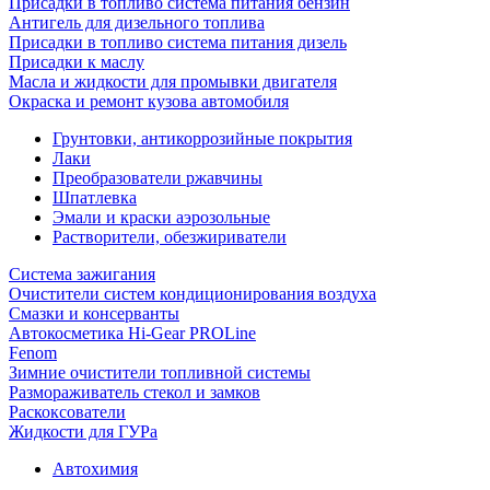
Присадки в топливо система питания бензин
Антигель для дизельного топлива
Присадки в топливо система питания дизель
Присадки к маслу
Масла и жидкости для промывки двигателя
Окраска и ремонт кузова автомобиля
Грунтовки, антикоррозийные покрытия
Лаки
Преобразователи ржавчины
Шпатлевка
Эмали и краски аэрозольные
Растворители, обезжириватели
Система зажигания
Очистители систем кондиционирования воздуха
Смазки и консерванты
Автокосметика Hi-Gear PROLine
Fenom
Зимние очистители топливной системы
Размораживатель стекол и замков
Раскоксователи
Жидкости для ГУРа
Автохимия