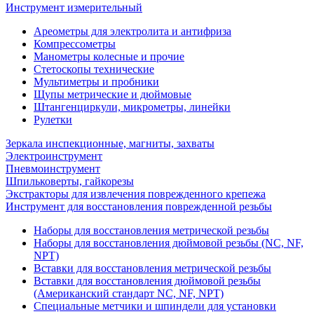
Инструмент измерительный
Ареометры для электролита и антифриза
Компрессометры
Манометры колесные и прочие
Стетоскопы технические
Мультиметры и пробники
Щупы метрические и дюймовые
Штангенциркули, микрометры, линейки
Рулетки
Зеркала инспекционные, магниты, захваты
Электроинструмент
Пневмоинструмент
Шпильковерты, гайкорезы
Экстракторы для извлечения поврежденного крепежа
Инструмент для восстановления поврежденной резьбы
Наборы для восстановления метрической резьбы
Наборы для восстановления дюймовой резьбы (NC, NF,
NPT)
Вставки для восстановления метрической резьбы
Вставки для восстановления дюймовой резьбы
(Американский стандарт NC, NF, NPT)
Специальные метчики и шпиндели для установки