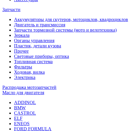
Запчасти
Аккумуляторы для скутеров, мотоциклов, квадроциклов
Двигатель и трансмиссия
Запчасти тормозной системы (мото и велотехника)
Зеркала
Органы управления
Пластик, детали кузова
Прочее
Световые приборы, оптика
Топливная система
Фильтры
Ходовая, вилка
Электрика
Распродажа мотозапчастей
Масло для двигателя
ADDINOL
BMW
CASTROL
ELF
ENEOS
FORD FORMULA