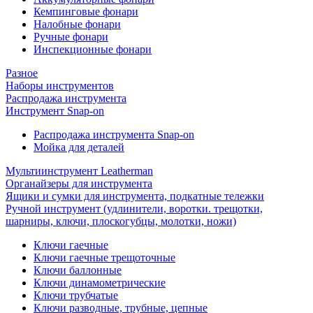
Кемпинговые фонари
Налобные фонари
Ручные фонари
Инспекционные фонари
Разное
Наборы инструментов
Распродажа инструмента
Инструмент Snap-on
Распродажа инструмента Snap-on
Мойка для деталей
Мультиинструмент Leatherman
Органайзеры для инструмента
Ящики и сумки для инструмента, подкатные тележки
Ручной инструмент (удлинители, воротки. трещотки,
шарниры, ключи, плоскогубцы, молотки, ножи)
Ключи гаечные
Ключи гаечные трещоточные
Ключи баллонные
Ключи динамометрические
Ключи трубчатые
Ключи разводные, трубные, цепные