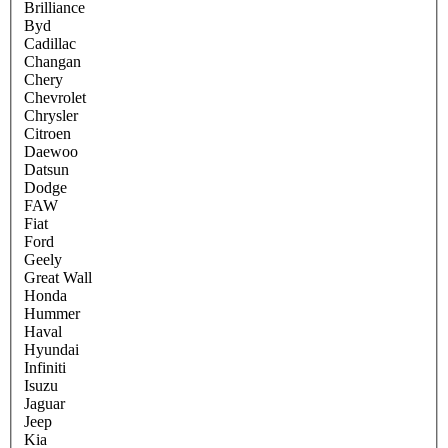
Brilliance
Byd
Cadillac
Changan
Chery
Chevrolet
Chrysler
Citroen
Daewoo
Datsun
Dodge
FAW
Fiat
Ford
Geely
Great Wall
Honda
Hummer
Haval
Hyundai
Infiniti
Isuzu
Jaguar
Jeep
Kia