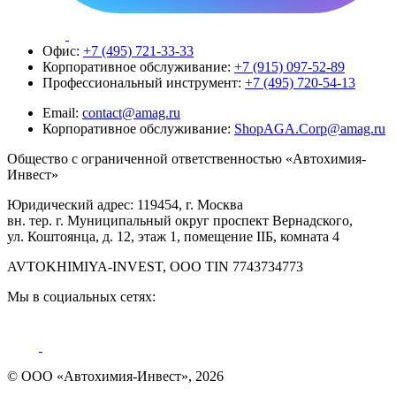
Офис:
+7 (495) 721-33-33
Корпоративное обслуживание:
+7 (915) 097-52-89
Профессиональный инструмент:
+7 (495) 720-54-13
Email:
contact@amag.ru
Корпоративное обслуживание:
ShopAGA.Corp@amag.ru
Общество с ограниченной ответственностью «Автохимия-
Инвест»
Юридический адрес: 119454, г. Москва
вн. тер. г. Муниципальный округ проспект Вернадского,
ул. Коштоянца, д. 12, этаж 1, помещение IIБ, комната 4
AVTOKHIMIYA-INVEST, OOO TIN 7743734773
Мы в социальных сетях:
© ООО «Автохимия-Инвест», 2026