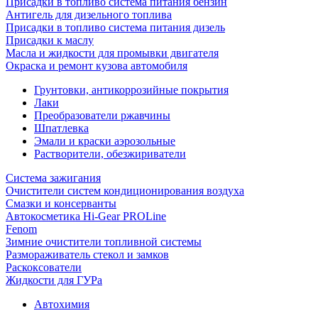
Присадки в топливо система питания бензин
Антигель для дизельного топлива
Присадки в топливо система питания дизель
Присадки к маслу
Масла и жидкости для промывки двигателя
Окраска и ремонт кузова автомобиля
Грунтовки, антикоррозийные покрытия
Лаки
Преобразователи ржавчины
Шпатлевка
Эмали и краски аэрозольные
Растворители, обезжириватели
Система зажигания
Очистители систем кондиционирования воздуха
Смазки и консерванты
Автокосметика Hi-Gear PROLine
Fenom
Зимние очистители топливной системы
Размораживатель стекол и замков
Раскоксователи
Жидкости для ГУРа
Автохимия