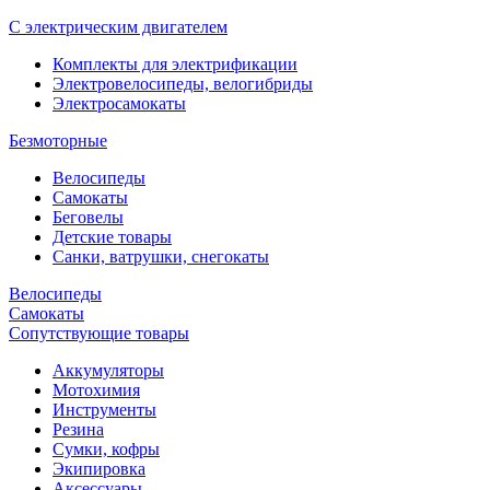
С электрическим двигателем
Комплекты для электрификации
Электровелосипеды, велогибриды
Электросамокаты
Безмоторные
Велосипеды
Самокаты
Беговелы
Детские товары
Санки, ватрушки, снегокаты
Велосипеды
Самокаты
Сопутствующие товары
Аккумуляторы
Мотохимия
Инструменты
Резина
Сумки, кофры
Экипировка
Аксессуары