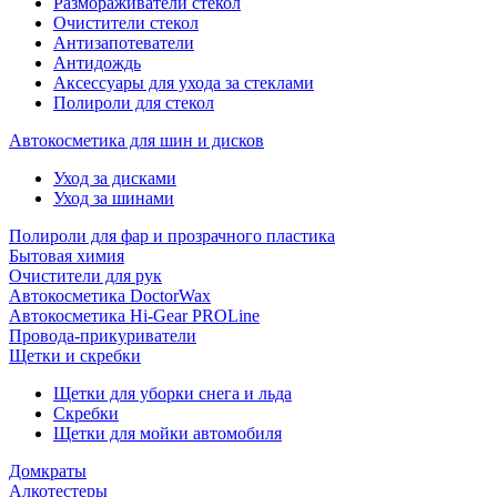
Размораживатели стекол
Очистители стекол
Антизапотеватели
Антидождь
Аксессуары для ухода за стеклами
Полироли для стекол
Автокосметика для шин и дисков
Уход за дисками
Уход за шинами
Полироли для фар и прозрачного пластика
Бытовая химия
Очистители для рук
Автокосметика DoctorWax
Автокосметика Hi-Gear PROLine
Провода-прикуриватели
Щетки и скребки
Щетки для уборки снега и льда
Скребки
Щетки для мойки автомобиля
Домкраты
Алкотестеры