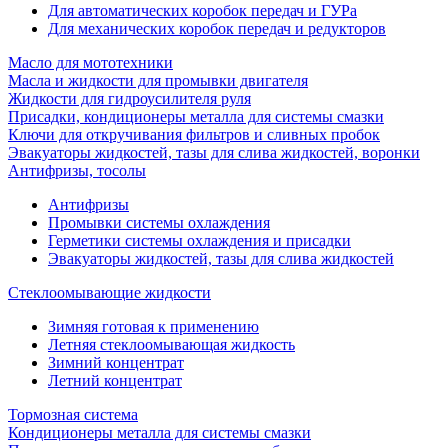
Для автоматических коробок передач и ГУРа
Для механических коробок передач и редукторов
Масло для мототехники
Масла и жидкости для промывки двигателя
Жидкости для гидроусилителя руля
Присадки, кондиционеры металла для системы смазки
Ключи для откручивания фильтров и сливных пробок
Эвакуаторы жидкостей, тазы для слива жидкостей, воронки
Антифризы, тосолы
Антифризы
Промывки системы охлаждения
Герметики системы охлаждения и присадки
Эвакуаторы жидкостей, тазы для слива жидкостей
Стеклоомывающие жидкости
Зимняя готовая к применению
Летняя стеклоомывающая жидкость
Зимний концентрат
Летний концентрат
Тормозная система
Кондиционеры металла для системы смазки