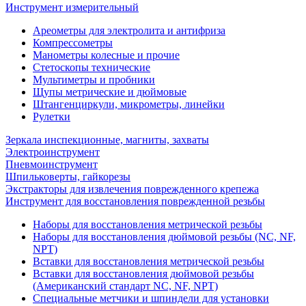
Инструмент измерительный
Ареометры для электролита и антифриза
Компрессометры
Манометры колесные и прочие
Стетоскопы технические
Мультиметры и пробники
Щупы метрические и дюймовые
Штангенциркули, микрометры, линейки
Рулетки
Зеркала инспекционные, магниты, захваты
Электроинструмент
Пневмоинструмент
Шпильковерты, гайкорезы
Экстракторы для извлечения поврежденного крепежа
Инструмент для восстановления поврежденной резьбы
Наборы для восстановления метрической резьбы
Наборы для восстановления дюймовой резьбы (NC, NF,
NPT)
Вставки для восстановления метрической резьбы
Вставки для восстановления дюймовой резьбы
(Американский стандарт NC, NF, NPT)
Специальные метчики и шпиндели для установки