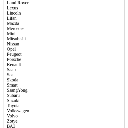
Land Rover
Lexus
Lincoln
Lifan
Mazda
Mercedes
Mini
Mitsubishi
Nissan
Opel
Peugeot
Porsche
Renault
Saab
Seat
Skoda
Smart
SsangYong
Subaru
Suzuki
Toyota
Volkswagen
Volvo
Zotye
ВАЗ