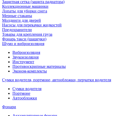
Защитная сетка (защита радиатора)
Коллекционные машинки
Лопаты для уборки снега
Мерные стаканы
Молдинги для дверей
Насосы для перекачки жидкостей
Предохранители
Товары для крепления груза
Фонарь такси (шашечки)
Шумо и виброизоляция
Виброизоляция
Звукоизоляция
Инструмент
Противоскрипные материалы
Эконом-комплекты
Сумки водителя, портмоне, автообложки, перчатки водителя
Cумки водителя
Портмоне
Автообложки
Фонари
Аккумуляторные фонари