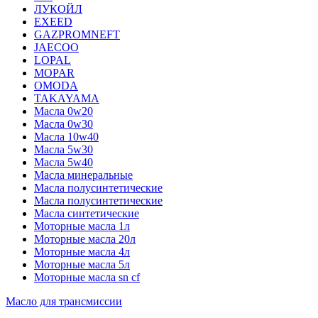
ЛУКОЙЛ
EXEED
GAZPROMNEFT
JAECOO
LOPAL
MOPAR
OMODA
TAKAYAMA
Масла 0w20
Масла 0w30
Масла 10w40
Масла 5w30
Масла 5w40
Масла минеральные
Масла полусинтетические
Масла полусинтетические
Масла синтетические
Моторные масла 1л
Моторные масла 20л
Моторные масла 4л
Моторные масла 5л
Моторные масла sn cf
Масло для трансмиссии