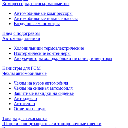
Компрессоры, насосы, манометры
Автомобильные компрессоры
Автомобильные ножные насосы
Воздушные манометры
Плед с подогревом
Автохолодильники
Холодильники термоэлектрические
Изотермические контейнеры
Аккумуляторы холода, блоки питания, инверторы
Канистры для ГСМ
Чехлы автомобильные
Чехлы на кузов автомобиля
Чехлы на сиденья автомобиля
Защитные накидки на сиденье
Автоодеяло
Автотепло
Оплетки на руль
Товары для техосмотра
Шторки солнцезащитные и тонировочные пленки