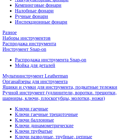
Кемпинговые фонари
Налобные фонари
Ручные фонари
Инспекционные фонари
Разное
Наборы инструментов
Распродажа инструмента
Инструмент Snap-on
Распродажа инструмента Snap-on
Мойка для деталей
Мультиинструмент Leatherman
Органайзеры для инструмента
Ящики и сумки для инструмента, подкатные тележки
Ручной инструмент (удлинители, воротки. трещотки,
шарниры, ключи, плоскогубцы, молотки, ножи)
Ключи гаечные
Ключи гаечные трещоточные
Ключи баллонные
Ключи динамометрические
Ключи трубчатые
Ключи разводные, трубные, цепные