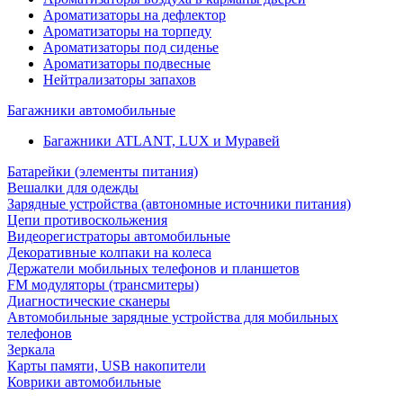
Ароматизаторы на дефлектор
Ароматизаторы на торпеду
Ароматизаторы под сиденье
Ароматизаторы подвесные
Нейтрализаторы запахов
Багажники автомобильные
Багажники ATLANT, LUX и Муравей
Батарейки (элементы питания)
Вешалки для одежды
Зарядные устройства (автономные источники питания)
Цепи противоскольжения
Видеорегистраторы автомобильные
Декоративные колпаки на колеса
Держатели мобильных телефонов и планшетов
FM модуляторы (трансмитеры)
Диагностические сканеры
Автомобильные зарядные устройства для мобильных
телефонов
Зеркала
Карты памяти, USB накопители
Коврики автомобильные