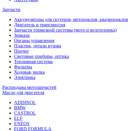
Запчасти
Аккумуляторы для скутеров, мотоциклов, квадроциклов
Двигатель и трансмиссия
Запчасти тормозной системы (мото и велотехника)
Зеркала
Органы управления
Пластик, детали кузова
Прочее
Световые приборы, оптика
Топливная система
Фильтры
Ходовая, вилка
Электрика
Распродажа мотозапчастей
Масло для двигателя
ADDINOL
BMW
CASTROL
ELF
ENEOS
FORD FORMULA