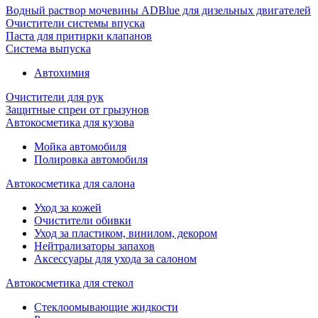
Водный раствор мочевины ADBlue для дизельных двигателей
Очистители системы впуска
Паста для притирки клапанов
Система выпуска
Автохимия
Очистители для рук
Защитные спреи от грызунов
Автокосметика для кузова
Мойка автомобиля
Полировка автомобиля
Автокосметика для салона
Уход за кожей
Очистители обивки
Уход за пластиком, винилом, декором
Нейтрализаторы запахов
Аксессуары для ухода за салоном
Автокосметика для стекол
Стеклоомывающие жидкости