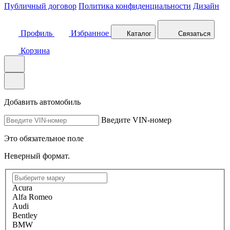
Публичный договор
Политика конфиденциальности
Дизайн
Профиль
Избранное
Каталог
Связаться
Корзина
Добавить автомобиль
Введите VIN-номер
Это обязательное поле
Неверный формат.
Acura
Alfa Romeo
Audi
Bentley
BMW