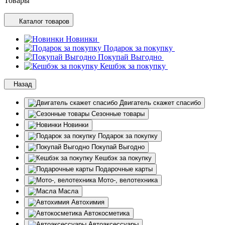
Товары
Каталог товаров
Новинки
Подарок за покупку
Покупай Выгодно
Кешбэк за покупку
Назад
Двигатель скажет спасибо
Сезонные товары
Новинки
Подарок за покупку
Покупай Выгодно
Кешбэк за покупку
Подарочные карты
Мото-, велотехника
Масла
Автохимия
Автокосметика
Автоаксессуары