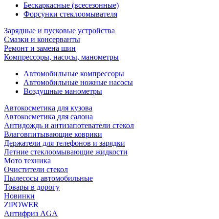
Бескаркасные (всесезонные)
Форсунки стеклоомывателя
Зарядные и пусковые устройства
Смазки и консерванты
Ремонт и замена шин
Компрессоры, насосы, манометры
Автомобильные компрессоры
Автомобильные ножные насосы
Воздушные манометры
Автокосметика для кузова
Автокосметика для салона
Антидождь и антизапотеватели стекол
Влаговпитывающие коврики
Держатели для телефонов и зарядки
Летние стеклоомывающие жидкости
Мото техника
Очистители стекол
Пылесосы автомобильные
Товары в дорогу
Новинки
ZiPOWER
Антифриз AGA