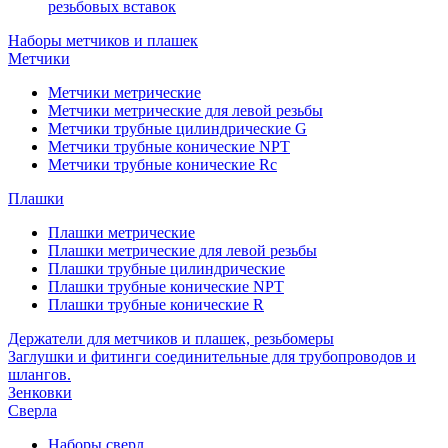
резьбовых вставок
Наборы метчиков и плашек
Метчики
Метчики метрические
Метчики метрические для левой резьбы
Метчики трубные цилиндрические G
Метчики трубные конические NPT
Метчики трубные конические Rc
Плашки
Плашки метрические
Плашки метрические для левой резьбы
Плашки трубные цилиндрические
Плашки трубные конические NPT
Плашки трубные конические R
Держатели для метчиков и плашек, резьбомеры
Заглушки и фитинги соединительные для трубопроводов и
шлангов.
Зенковки
Сверла
Наборы сверл