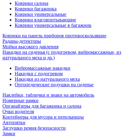
Коврики салона
Коврики багажника
Коврики универсальные
Коврики влаговпитывающие
Коврики универсальные в багажник
Коврики на панель приборов противоскользящие
Радары-детекторы
Мойки высокого давления
Накидки на сиденья (с подогревом, вибромассажные, из
натурального меха и др.)
Вибромассажные накидки
Накидки с подогревом
Накидки из натурального меха
Ортопедические подушки на сиденье
Наклейки, таблички и знаки на автомобиль
Номерные рамки
Органайзеры для багажника и салона
Очки водителя
Контейнеры для мусора и пепельницы
Автопятки
Заглушки ремня безопасности
Замки