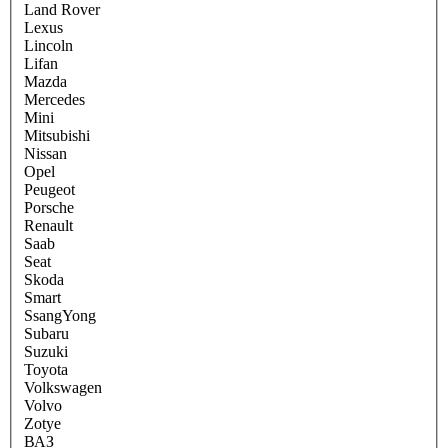
Land Rover
Lexus
Lincoln
Lifan
Mazda
Mercedes
Mini
Mitsubishi
Nissan
Opel
Peugeot
Porsche
Renault
Saab
Seat
Skoda
Smart
SsangYong
Subaru
Suzuki
Toyota
Volkswagen
Volvo
Zotye
ВАЗ