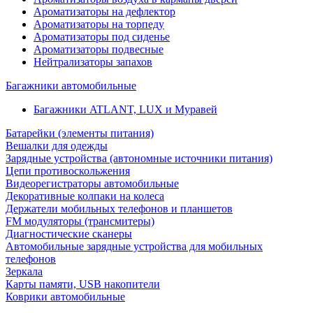
Ароматизаторы на дефлектор
Ароматизаторы на торпеду
Ароматизаторы под сиденье
Ароматизаторы подвесные
Нейтрализаторы запахов
Багажники автомобильные
Багажники ATLANT, LUX и Муравей
Батарейки (элементы питания)
Вешалки для одежды
Зарядные устройства (автономные источники питания)
Цепи противоскольжения
Видеорегистраторы автомобильные
Декоративные колпаки на колеса
Держатели мобильных телефонов и планшетов
FM модуляторы (трансмитеры)
Диагностические сканеры
Автомобильные зарядные устройства для мобильных
телефонов
Зеркала
Карты памяти, USB накопители
Коврики автомобильные