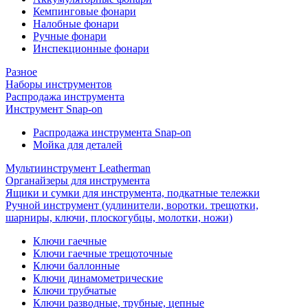
Кемпинговые фонари
Налобные фонари
Ручные фонари
Инспекционные фонари
Разное
Наборы инструментов
Распродажа инструмента
Инструмент Snap-on
Распродажа инструмента Snap-on
Мойка для деталей
Мультиинструмент Leatherman
Органайзеры для инструмента
Ящики и сумки для инструмента, подкатные тележки
Ручной инструмент (удлинители, воротки. трещотки,
шарниры, ключи, плоскогубцы, молотки, ножи)
Ключи гаечные
Ключи гаечные трещоточные
Ключи баллонные
Ключи динамометрические
Ключи трубчатые
Ключи разводные, трубные, цепные