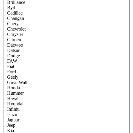
Brilliance
Byd
Cadillac
Changan
Chery
Chevrolet
Chrysler
Citroen
Daewoo
Datsun
Dodge
FAW
Fiat
Ford
Geely
Great Wall
Honda
Hummer
Haval
Hyundai
Infiniti
Isuzu
Jaguar
Jeep
Kia