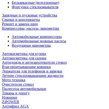
Бескаркасные (всесезонные)
Форсунки стеклоомывателя
Зарядные и пусковые устройства
Смазки и консерванты
Ремонт и замена шин
Компрессоры, насосы, манометры
Автомобильные компрессоры
Автомобильные ножные насосы
Воздушные манометры
Автокосметика для кузова
Автокосметика для салона
Антидождь и антизапотеватели стекол
Влаговпитывающие коврики
Держатели для телефонов и зарядки
Летние стеклоомывающие жидкости
Мото техника
Очистители стекол
Пылесосы автомобильные
Товары в дорогу
Новинки
ZiPOWER
Антифриз AGA