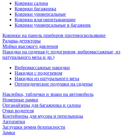
Коврики салона
Коврики багажника
Коврики универсальные
Коврики влаговпитывающие
Коврики универсальные в багажник
Коврики на панель приборов противоскользящие
Радары-детекторы
Мойки высокого давления
Накидки на сиденья (с подогревом, вибромассажные, из
натурального меха и др.)
Вибромассажные накидки
Накидки с подогревом
Накидки из натурального меха
Ортопедические подушки на сиденье
Наклейки, таблички и знаки на автомобиль
Номерные рамки
Органайзеры для багажника и салона
Очки водителя
Контейнеры для мусора и пепельницы
Автопятки
Заглушки ремня безопасности
Замки