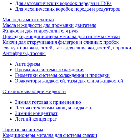
Для автоматических коробок передач и ГУРа
Для механических коробок передач и редукторов
Масло для мототехники
Масла и жидкости для промывки двигателя
Жидкости для гидроусилителя руля
Присадки, кондиционеры металла для системы смазки
Ключи для откручивания фильтров и сливных пробок
Эвакуаторы жидкостей, тазы для слива жидкостей, воронки
Антифризы, тосолы
Антифризы
Промывки системы охлаждения
Герметики системы охлаждения и присадки
Эвакуаторы жидкостей, тазы для слива жидкостей
Стеклоомывающие жидкости
Зимняя готовая к применению
Летняя стеклоомывающая жидкость
Зимний концентрат
Летний концентрат
Тормозная система
Кондиционеры металла для системы смазки