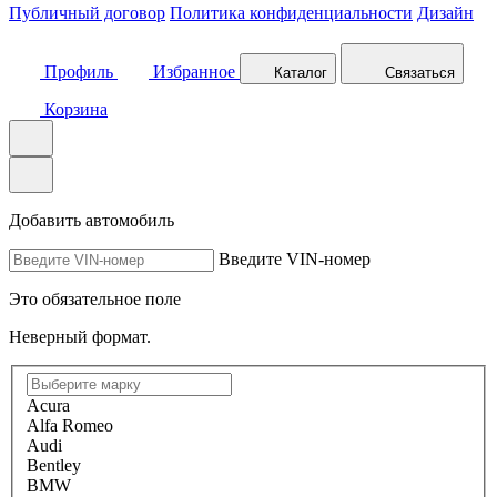
Публичный договор
Политика конфиденциальности
Дизайн
Профиль
Избранное
Каталог
Связаться
Корзина
Добавить автомобиль
Введите VIN-номер
Это обязательное поле
Неверный формат.
Acura
Alfa Romeo
Audi
Bentley
BMW