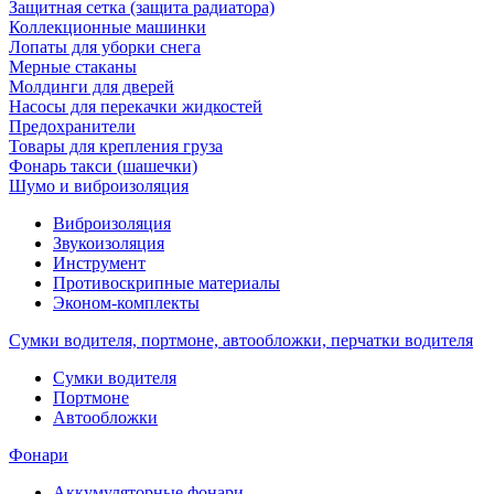
Защитная сетка (защита радиатора)
Коллекционные машинки
Лопаты для уборки снега
Мерные стаканы
Молдинги для дверей
Насосы для перекачки жидкостей
Предохранители
Товары для крепления груза
Фонарь такси (шашечки)
Шумо и виброизоляция
Виброизоляция
Звукоизоляция
Инструмент
Противоскрипные материалы
Эконом-комплекты
Сумки водителя, портмоне, автообложки, перчатки водителя
Cумки водителя
Портмоне
Автообложки
Фонари
Аккумуляторные фонари