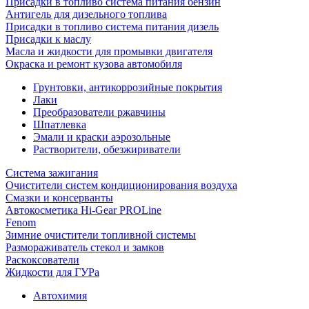
Присадки в топливо система питания бензин
Антигель для дизельного топлива
Присадки в топливо система питания дизель
Присадки к маслу
Масла и жидкости для промывки двигателя
Окраска и ремонт кузова автомобиля
Грунтовки, антикоррозийные покрытия
Лаки
Преобразователи ржавчины
Шпатлевка
Эмали и краски аэрозольные
Растворители, обезжириватели
Система зажигания
Очистители систем кондиционирования воздуха
Смазки и консерванты
Автокосметика Hi-Gear PROLine
Fenom
Зимние очистители топливной системы
Размораживатель стекол и замков
Раскоксователи
Жидкости для ГУРа
Автохимия