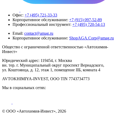
Офис:
+7 (495) 721-33-33
Корпоративное обслуживание:
+7 (915) 097-52-89
Профессиональный инструмент:
+7 (495) 720-54-13
Email:
contact@amag.ru
Корпоративное обслуживание:
ShopAGA.Corp@amag.ru
Общество с ограниченной ответственностью «Автохимия-
Инвест»
Юридический адрес: 119454, г. Москва
вн. тер. г. Муниципальный округ проспект Вернадского,
ул. Коштоянца, д. 12, этаж 1, помещение IIБ, комната 4
AVTOKHIMIYA-INVEST, OOO TIN 7743734773
Мы в социальных сетях:
© ООО «Автохимия-Инвест», 2026