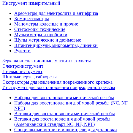
Инструмент измерительный
Ареометры для электролита и антифриза
Компрессометры
Манометры колесные и прочие
Стетоскопы технические
Мультиметры и пробники
Щупы метрические и дюймовые
Штангенциркули, микрометры, линейки
Рулетки
Зеркала инспекционные, магниты, захваты
Электроинструмент
Пневмоинструмент
Шпильковерты, гайкорезы
Экстракторы для извлечения поврежденного крепежа
Инструмент для восстановления поврежденной резьбы
Наборы для восстановления метрической резьбы
Наборы для восстановления дюймовой резьбы (NC, NF,
NPT)
Вставки для восстановления метрической резьбы
Вставки для восстановления дюймовой резьбы
(Американский стандарт NC, NF, NPT)
Специальные метчики и шпиндели для установки