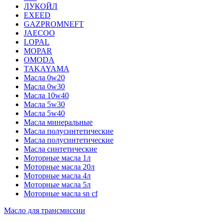
ЛУКОЙЛ
EXEED
GAZPROMNEFT
JAECOO
LOPAL
MOPAR
OMODA
TAKAYAMA
Масла 0w20
Масла 0w30
Масла 10w40
Масла 5w30
Масла 5w40
Масла минеральные
Масла полусинтетические
Масла полусинтетические
Масла синтетические
Моторные масла 1л
Моторные масла 20л
Моторные масла 4л
Моторные масла 5л
Моторные масла sn cf
Масло для трансмиссии