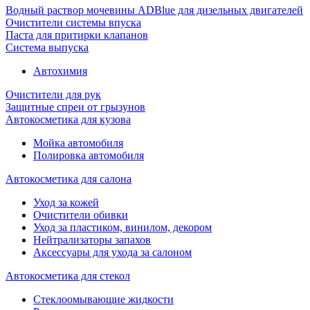
Водный раствор мочевины ADBlue для дизельных двигателей
Очистители системы впуска
Паста для притирки клапанов
Система выпуска
Автохимия
Очистители для рук
Защитные спреи от грызунов
Автокосметика для кузова
Мойка автомобиля
Полировка автомобиля
Автокосметика для салона
Уход за кожей
Очистители обивки
Уход за пластиком, винилом, декором
Нейтрализаторы запахов
Аксессуары для ухода за салоном
Автокосметика для стекол
Стеклоомывающие жидкости