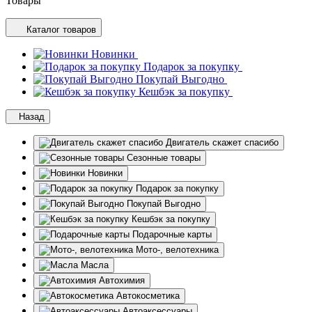
Товары
Каталог товаров
Новинки
Подарок за покупку
Покупай Выгодно
Кешбэк за покупку
Назад
Двигатель скажет спасибо
Сезонные товары
Новинки
Подарок за покупку
Покупай Выгодно
Кешбэк за покупку
Подарочные карты
Мото-, велотехника
Масла
Автохимия
Автокосметика
Автоаксессуары