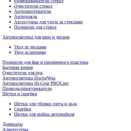
Размораживатели стекол
Очистители стекол
Антизапотеватели
Антидождь
Аксессуары для ухода за стеклами
Полироли для стекол
Автокосметика для шин и дисков
Уход за дисками
Уход за шинами
Полироли для фар и прозрачного пластика
Бытовая химия
Очистители для рук
Автокосметика DoctorWax
Автокосметика Hi-Gear PROLine
Провода-прикуриватели
Щетки и скребки
Щетки для уборки снега и льда
Скребки
Щетки для мойки автомобиля
Домкраты
Алкотестеры