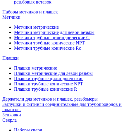
резьбовых вставок
Наборы метчиков и плашек
Метчики
Метчики метрические
Метчики метрические для левой резьбы
Метчики трубные цилиндрические G
Метчики трубные конические NPT
Метчики трубные конические Rc
Плашки
Плашки метрические
Плашки метрические для левой резьбы
Плашки трубные цилиндрические
Плашки трубные конические NPT
Плашки трубные конические R
Держатели для метчиков и плашек, резьбомеры
Заглушки и фитинги соединительные для трубопроводов и
шлангов.
Зенковки
Сверла
Наборы сверл