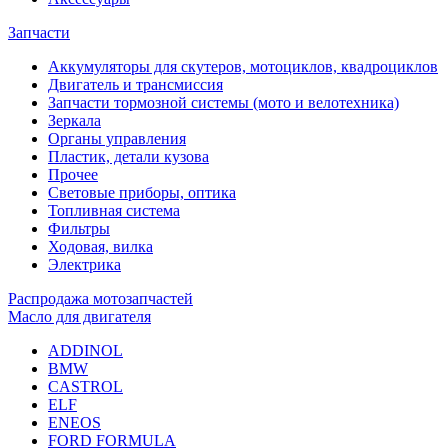
Запчасти
Аккумуляторы для скутеров, мотоциклов, квадроциклов
Двигатель и трансмиссия
Запчасти тормозной системы (мото и велотехника)
Зеркала
Органы управления
Пластик, детали кузова
Прочее
Световые приборы, оптика
Топливная система
Фильтры
Ходовая, вилка
Электрика
Распродажа мотозапчастей
Масло для двигателя
ADDINOL
BMW
CASTROL
ELF
ENEOS
FORD FORMULA