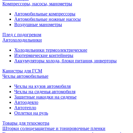
Компрессоры, насосы, манометры
Автомобильные компрессоры
Автомобильные ножные насосы
Воздушные манометры
Плед с подогревом
Автохолодильники
Холодильники термоэлектрические
Изотермические контейнеры
Аккумуляторы холода, блоки питания, инверторы
Канистры для ГСМ
Чехлы автомобильные
Чехлы на кузов автомобиля
Чехлы на сиденья автомобиля
Защитные накидки на сиденье
Автоодеяло
Автотепло
Оплетки на руль
Товары для техосмотра
Шторки солнцезащитные и тонировочные пленки