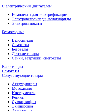
С электрическим двигателем
Комплекты для электрификации
Электровелосипеды, велогибриды
Электросамокаты
Безмоторные
Велосипеды
Самокаты
Беговелы
Детские товары
Санки, ватрушки, снегокаты
Велосипеды
Самокаты
Сопутствующие товары
Аккумуляторы
Мотохимия
Инструменты
Резина
Сумки, кофры
Экипировка
Аксессуары