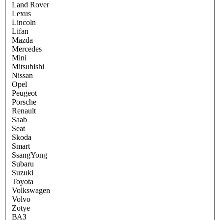
Land Rover
Lexus
Lincoln
Lifan
Mazda
Mercedes
Mini
Mitsubishi
Nissan
Opel
Peugeot
Porsche
Renault
Saab
Seat
Skoda
Smart
SsangYong
Subaru
Suzuki
Toyota
Volkswagen
Volvo
Zotye
ВАЗ