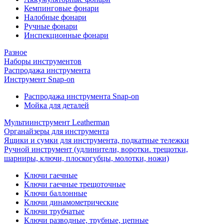
Кемпинговые фонари
Налобные фонари
Ручные фонари
Инспекционные фонари
Разное
Наборы инструментов
Распродажа инструмента
Инструмент Snap-on
Распродажа инструмента Snap-on
Мойка для деталей
Мультиинструмент Leatherman
Органайзеры для инструмента
Ящики и сумки для инструмента, подкатные тележки
Ручной инструмент (удлинители, воротки. трещотки,
шарниры, ключи, плоскогубцы, молотки, ножи)
Ключи гаечные
Ключи гаечные трещоточные
Ключи баллонные
Ключи динамометрические
Ключи трубчатые
Ключи разводные, трубные, цепные