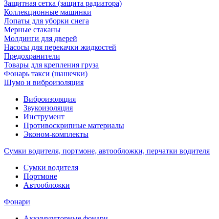
Защитная сетка (защита радиатора)
Коллекционные машинки
Лопаты для уборки снега
Мерные стаканы
Молдинги для дверей
Насосы для перекачки жидкостей
Предохранители
Товары для крепления груза
Фонарь такси (шашечки)
Шумо и виброизоляция
Виброизоляция
Звукоизоляция
Инструмент
Противоскрипные материалы
Эконом-комплекты
Сумки водителя, портмоне, автообложки, перчатки водителя
Cумки водителя
Портмоне
Автообложки
Фонари
Аккумуляторные фонари