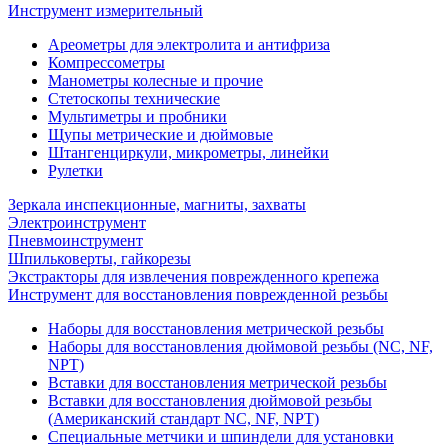
Инструмент измерительный
Ареометры для электролита и антифриза
Компрессометры
Манометры колесные и прочие
Стетоскопы технические
Мультиметры и пробники
Щупы метрические и дюймовые
Штангенциркули, микрометры, линейки
Рулетки
Зеркала инспекционные, магниты, захваты
Электроинструмент
Пневмоинструмент
Шпильковерты, гайкорезы
Экстракторы для извлечения поврежденного крепежа
Инструмент для восстановления поврежденной резьбы
Наборы для восстановления метрической резьбы
Наборы для восстановления дюймовой резьбы (NC, NF,
NPT)
Вставки для восстановления метрической резьбы
Вставки для восстановления дюймовой резьбы
(Американский стандарт NC, NF, NPT)
Специальные метчики и шпиндели для установки