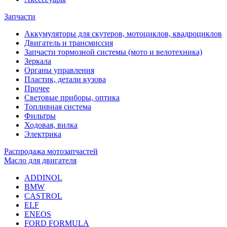
Запчасти
Аккумуляторы для скутеров, мотоциклов, квадроциклов
Двигатель и трансмиссия
Запчасти тормозной системы (мото и велотехника)
Зеркала
Органы управления
Пластик, детали кузова
Прочее
Световые приборы, оптика
Топливная система
Фильтры
Ходовая, вилка
Электрика
Распродажа мотозапчастей
Масло для двигателя
ADDINOL
BMW
CASTROL
ELF
ENEOS
FORD FORMULA