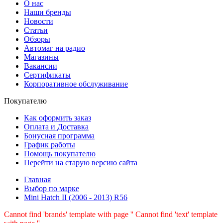
О нас
Наши бренды
Новости
Статьи
Обзоры
Автомаг на радио
Магазины
Вакансии
Сертификаты
Корпоративное обслуживание
Покупателю
Как оформить заказ
Оплата и Доставка
Бонусная программа
График работы
Помощь покупателю
Перейти на старую версию сайта
Главная
Выбор по марке
Mini Hatch II (2006 - 2013) R56
Cannot find 'brands' template with page ''
Cannot find 'text' template