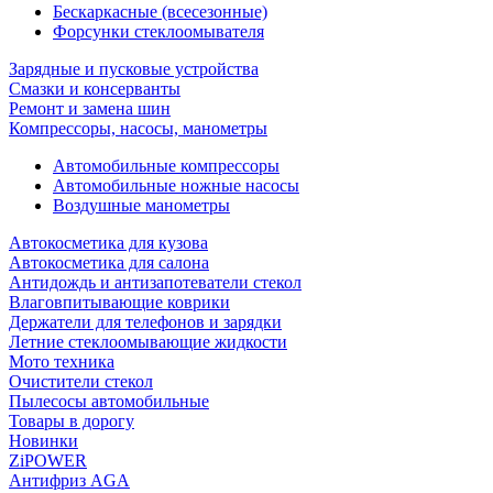
Бескаркасные (всесезонные)
Форсунки стеклоомывателя
Зарядные и пусковые устройства
Смазки и консерванты
Ремонт и замена шин
Компрессоры, насосы, манометры
Автомобильные компрессоры
Автомобильные ножные насосы
Воздушные манометры
Автокосметика для кузова
Автокосметика для салона
Антидождь и антизапотеватели стекол
Влаговпитывающие коврики
Держатели для телефонов и зарядки
Летние стеклоомывающие жидкости
Мото техника
Очистители стекол
Пылесосы автомобильные
Товары в дорогу
Новинки
ZiPOWER
Антифриз AGA