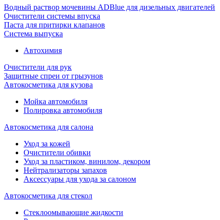
Водный раствор мочевины ADBlue для дизельных двигателей
Очистители системы впуска
Паста для притирки клапанов
Система выпуска
Автохимия
Очистители для рук
Защитные спреи от грызунов
Автокосметика для кузова
Мойка автомобиля
Полировка автомобиля
Автокосметика для салона
Уход за кожей
Очистители обивки
Уход за пластиком, винилом, декором
Нейтрализаторы запахов
Аксессуары для ухода за салоном
Автокосметика для стекол
Стеклоомывающие жидкости