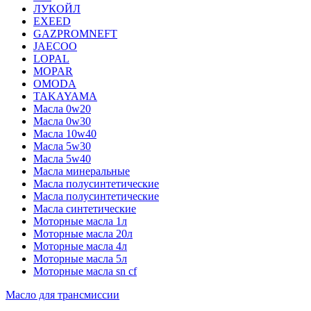
ЛУКОЙЛ
EXEED
GAZPROMNEFT
JAECOO
LOPAL
MOPAR
OMODA
TAKAYAMA
Масла 0w20
Масла 0w30
Масла 10w40
Масла 5w30
Масла 5w40
Масла минеральные
Масла полусинтетические
Масла полусинтетические
Масла синтетические
Моторные масла 1л
Моторные масла 20л
Моторные масла 4л
Моторные масла 5л
Моторные масла sn cf
Масло для трансмиссии