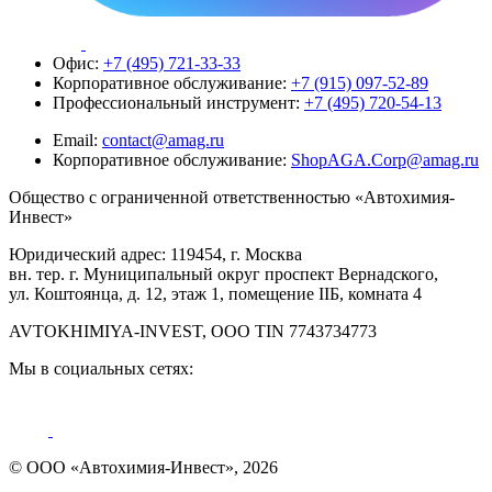
Офис:
+7 (495) 721-33-33
Корпоративное обслуживание:
+7 (915) 097-52-89
Профессиональный инструмент:
+7 (495) 720-54-13
Email:
contact@amag.ru
Корпоративное обслуживание:
ShopAGA.Corp@amag.ru
Общество с ограниченной ответственностью «Автохимия-
Инвест»
Юридический адрес: 119454, г. Москва
вн. тер. г. Муниципальный округ проспект Вернадского,
ул. Коштоянца, д. 12, этаж 1, помещение IIБ, комната 4
AVTOKHIMIYA-INVEST, OOO TIN 7743734773
Мы в социальных сетях:
© ООО «Автохимия-Инвест», 2026