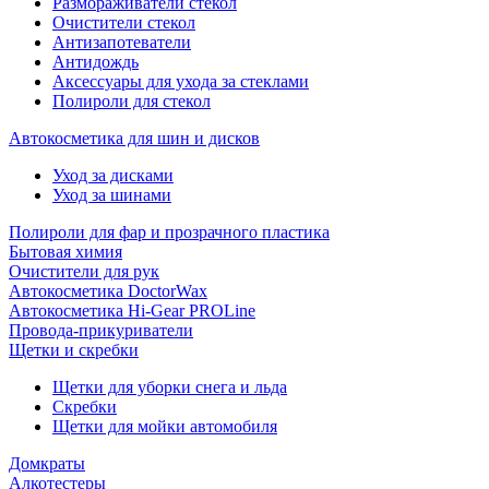
Размораживатели стекол
Очистители стекол
Антизапотеватели
Антидождь
Аксессуары для ухода за стеклами
Полироли для стекол
Автокосметика для шин и дисков
Уход за дисками
Уход за шинами
Полироли для фар и прозрачного пластика
Бытовая химия
Очистители для рук
Автокосметика DoctorWax
Автокосметика Hi-Gear PROLine
Провода-прикуриватели
Щетки и скребки
Щетки для уборки снега и льда
Скребки
Щетки для мойки автомобиля
Домкраты
Алкотестеры