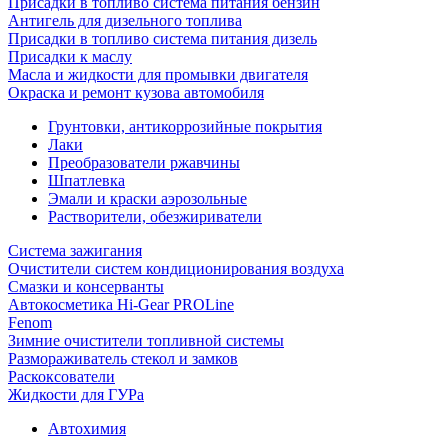
Присадки в топливо система питания бензин
Антигель для дизельного топлива
Присадки в топливо система питания дизель
Присадки к маслу
Масла и жидкости для промывки двигателя
Окраска и ремонт кузова автомобиля
Грунтовки, антикоррозийные покрытия
Лаки
Преобразователи ржавчины
Шпатлевка
Эмали и краски аэрозольные
Растворители, обезжириватели
Система зажигания
Очистители систем кондиционирования воздуха
Смазки и консерванты
Автокосметика Hi-Gear PROLine
Fenom
Зимние очистители топливной системы
Размораживатель стекол и замков
Раскоксователи
Жидкости для ГУРа
Автохимия