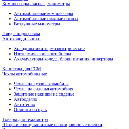
Компрессоры, насосы, манометры
Автомобильные компрессоры
Автомобильные ножные насосы
Воздушные манометры
Плед с подогревом
Автохолодильники
Холодильники термоэлектрические
Изотермические контейнеры
Аккумуляторы холода, блоки питания, инверторы
Канистры для ГСМ
Чехлы автомобильные
Чехлы на кузов автомобиля
Чехлы на сиденья автомобиля
Защитные накидки на сиденье
Автоодеяло
Автотепло
Оплетки на руль
Товары для техосмотра
Шторки солнцезащитные и тонировочные пленки