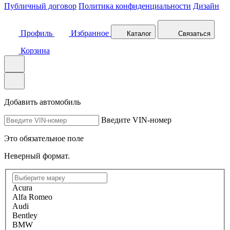
Публичный договор
Политика конфиденциальности
Дизайн
Профиль
Избранное
Каталог
Связаться
Корзина
Добавить автомобиль
Введите VIN-номер
Это обязательное поле
Неверный формат.
Acura
Alfa Romeo
Audi
Bentley
BMW