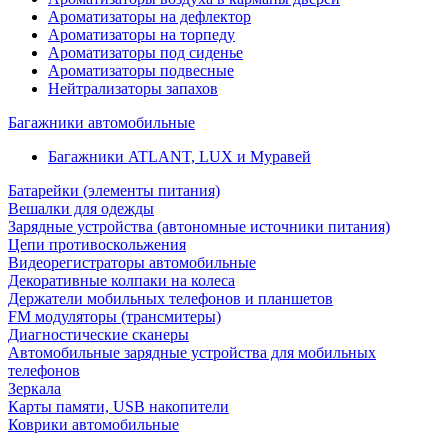
Ароматизаторы на дефлектор
Ароматизаторы на торпеду
Ароматизаторы под сиденье
Ароматизаторы подвесные
Нейтрализаторы запахов
Багажники автомобильные
Багажники ATLANT, LUX и Муравей
Батарейки (элементы питания)
Вешалки для одежды
Зарядные устройства (автономные источники питания)
Цепи противоскольжения
Видеорегистраторы автомобильные
Декоративные колпаки на колеса
Держатели мобильных телефонов и планшетов
FM модуляторы (трансмитеры)
Диагностические сканеры
Автомобильные зарядные устройства для мобильных
телефонов
Зеркала
Карты памяти, USB накопители
Коврики автомобильные