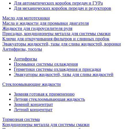
Для автоматических коробок передач и ГУРа
Для механических коробок передач и редукторов
Масло для мототехники
Масла и жидкости для промывки двигателя
Жидкости для гидроусилителя руля
Присадки, кондиционеры металла для системы смазки
Ключи для откручивания фильтров и сливных пробок
Эвакуаторы жидкостей, тазы для слива жидкостей, воронки
Антифризы, тосолы
Антифризы
Промывки системы охлаждения
Герметики системы охлаждения и присадки
Эвакуаторы жидкостей, тазы для слива жидкостей
Стеклоомывающие жидкости
Зимняя готовая к применению
Летняя стеклоомывающая жидкость
Зимний концентрат
Летний концентрат
Тормозная система
Кондиционеры металла для системы смазки