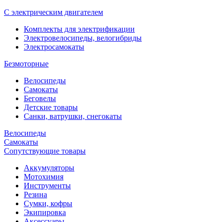
С электрическим двигателем
Комплекты для электрификации
Электровелосипеды, велогибриды
Электросамокаты
Безмоторные
Велосипеды
Самокаты
Беговелы
Детские товары
Санки, ватрушки, снегокаты
Велосипеды
Самокаты
Сопутствующие товары
Аккумуляторы
Мотохимия
Инструменты
Резина
Сумки, кофры
Экипировка
Аксессуары