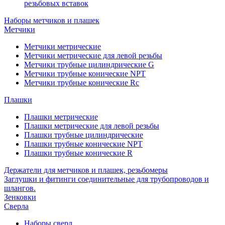
резьбовых вставок
Наборы метчиков и плашек
Метчики
Метчики метрические
Метчики метрические для левой резьбы
Метчики трубные цилиндрические G
Метчики трубные конические NPT
Метчики трубные конические Rc
Плашки
Плашки метрические
Плашки метрические для левой резьбы
Плашки трубные цилиндрические
Плашки трубные конические NPT
Плашки трубные конические R
Держатели для метчиков и плашек, резьбомеры
Заглушки и фитинги соединительные для трубопроводов и
шлангов.
Зенковки
Сверла
Наборы сверл