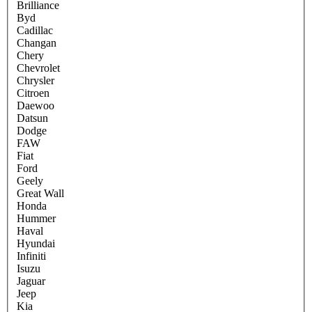
Brilliance
Byd
Cadillac
Changan
Chery
Chevrolet
Chrysler
Citroen
Daewoo
Datsun
Dodge
FAW
Fiat
Ford
Geely
Great Wall
Honda
Hummer
Haval
Hyundai
Infiniti
Isuzu
Jaguar
Jeep
Kia