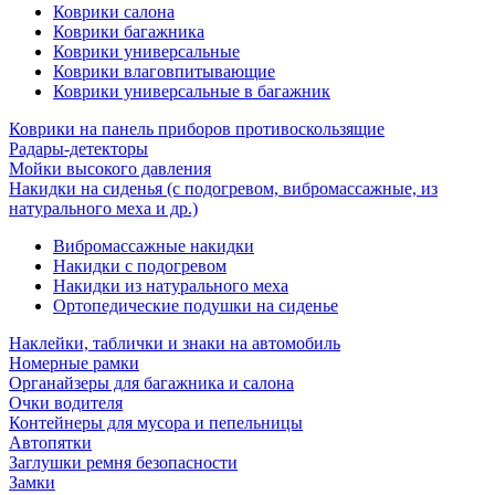
Коврики салона
Коврики багажника
Коврики универсальные
Коврики влаговпитывающие
Коврики универсальные в багажник
Коврики на панель приборов противоскользящие
Радары-детекторы
Мойки высокого давления
Накидки на сиденья (с подогревом, вибромассажные, из
натурального меха и др.)
Вибромассажные накидки
Накидки с подогревом
Накидки из натурального меха
Ортопедические подушки на сиденье
Наклейки, таблички и знаки на автомобиль
Номерные рамки
Органайзеры для багажника и салона
Очки водителя
Контейнеры для мусора и пепельницы
Автопятки
Заглушки ремня безопасности
Замки