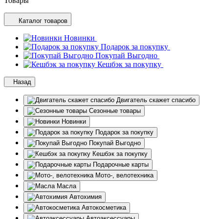
Товары
Каталог товаров
Новинки
Подарок за покупку
Покупай Выгодно
Кешбэк за покупку
Назад
Двигатель скажет спасибо
Сезонные товары
Новинки
Подарок за покупку
Покупай Выгодно
Кешбэк за покупку
Подарочные карты
Мото-, велотехника
Масла
Автохимия
Автокосметика
Автоаксессуары