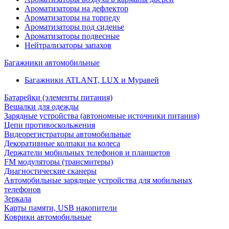
Ароматизаторы на дефлектор
Ароматизаторы на торпеду
Ароматизаторы под сиденье
Ароматизаторы подвесные
Нейтрализаторы запахов
Багажники автомобильные
Багажники ATLANT, LUX и Муравей
Батарейки (элементы питания)
Вешалки для одежды
Зарядные устройства (автономные источники питания)
Цепи противоскольжения
Видеорегистраторы автомобильные
Декоративные колпаки на колеса
Держатели мобильных телефонов и планшетов
FM модуляторы (трансмитеры)
Диагностические сканеры
Автомобильные зарядные устройства для мобильных
телефонов
Зеркала
Карты памяти, USB накопители
Коврики автомобильные