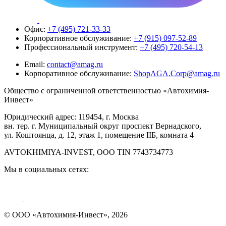
Офис:
+7 (495) 721-33-33
Корпоративное обслуживание:
+7 (915) 097-52-89
Профессиональный инструмент:
+7 (495) 720-54-13
Email:
contact@amag.ru
Корпоративное обслуживание:
ShopAGA.Corp@amag.ru
Общество с ограниченной ответственностью «Автохимия-
Инвест»
Юридический адрес: 119454, г. Москва
вн. тер. г. Муниципальный округ проспект Вернадского,
ул. Коштоянца, д. 12, этаж 1, помещение IIБ, комната 4
AVTOKHIMIYA-INVEST, OOO TIN 7743734773
Мы в социальных сетях:
© ООО «Автохимия-Инвест», 2026