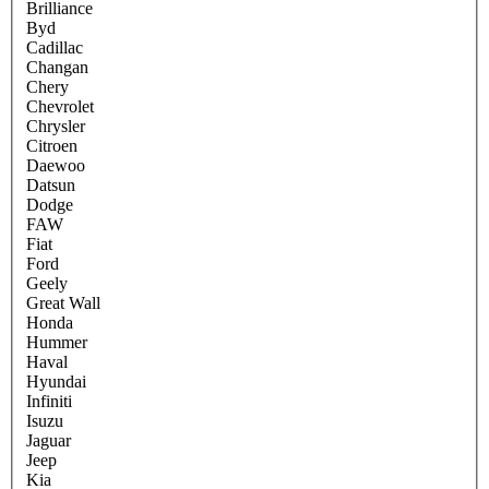
Brilliance
Byd
Cadillac
Changan
Chery
Chevrolet
Chrysler
Citroen
Daewoo
Datsun
Dodge
FAW
Fiat
Ford
Geely
Great Wall
Honda
Hummer
Haval
Hyundai
Infiniti
Isuzu
Jaguar
Jeep
Kia