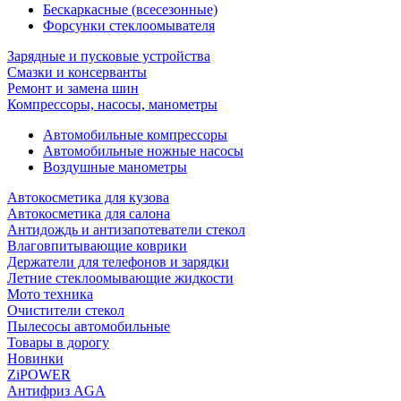
Бескаркасные (всесезонные)
Форсунки стеклоомывателя
Зарядные и пусковые устройства
Смазки и консерванты
Ремонт и замена шин
Компрессоры, насосы, манометры
Автомобильные компрессоры
Автомобильные ножные насосы
Воздушные манометры
Автокосметика для кузова
Автокосметика для салона
Антидождь и антизапотеватели стекол
Влаговпитывающие коврики
Держатели для телефонов и зарядки
Летние стеклоомывающие жидкости
Мото техника
Очистители стекол
Пылесосы автомобильные
Товары в дорогу
Новинки
ZiPOWER
Антифриз AGA