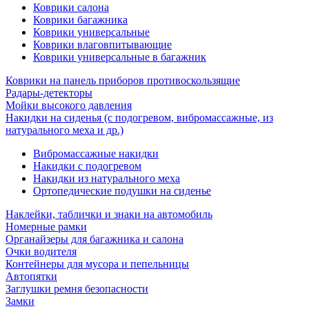
Коврики салона
Коврики багажника
Коврики универсальные
Коврики влаговпитывающие
Коврики универсальные в багажник
Коврики на панель приборов противоскользящие
Радары-детекторы
Мойки высокого давления
Накидки на сиденья (с подогревом, вибромассажные, из
натурального меха и др.)
Вибромассажные накидки
Накидки с подогревом
Накидки из натурального меха
Ортопедические подушки на сиденье
Наклейки, таблички и знаки на автомобиль
Номерные рамки
Органайзеры для багажника и салона
Очки водителя
Контейнеры для мусора и пепельницы
Автопятки
Заглушки ремня безопасности
Замки