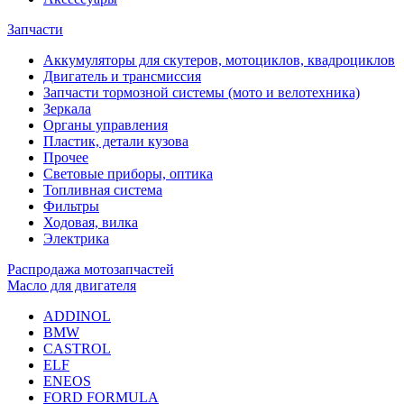
Запчасти
Аккумуляторы для скутеров, мотоциклов, квадроциклов
Двигатель и трансмиссия
Запчасти тормозной системы (мото и велотехника)
Зеркала
Органы управления
Пластик, детали кузова
Прочее
Световые приборы, оптика
Топливная система
Фильтры
Ходовая, вилка
Электрика
Распродажа мотозапчастей
Масло для двигателя
ADDINOL
BMW
CASTROL
ELF
ENEOS
FORD FORMULA