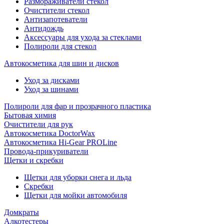
Размораживатели стекол
Очистители стекол
Антизапотеватели
Антидождь
Аксессуары для ухода за стеклами
Полироли для стекол
Автокосметика для шин и дисков
Уход за дисками
Уход за шинами
Полироли для фар и прозрачного пластика
Бытовая химия
Очистители для рук
Автокосметика DoctorWax
Автокосметика Hi-Gear PROLine
Провода-прикуриватели
Щетки и скребки
Щетки для уборки снега и льда
Скребки
Щетки для мойки автомобиля
Домкраты
Алкотестеры