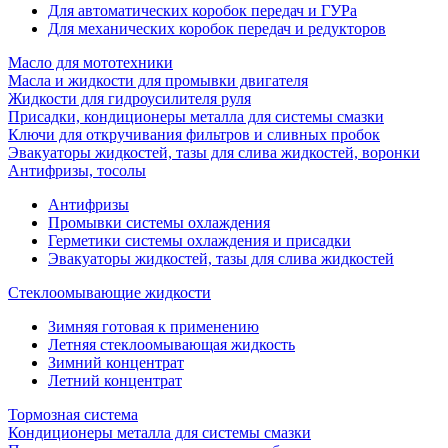
Для автоматических коробок передач и ГУРа
Для механических коробок передач и редукторов
Масло для мототехники
Масла и жидкости для промывки двигателя
Жидкости для гидроусилителя руля
Присадки, кондиционеры металла для системы смазки
Ключи для откручивания фильтров и сливных пробок
Эвакуаторы жидкостей, тазы для слива жидкостей, воронки
Антифризы, тосолы
Антифризы
Промывки системы охлаждения
Герметики системы охлаждения и присадки
Эвакуаторы жидкостей, тазы для слива жидкостей
Стеклоомывающие жидкости
Зимняя готовая к применению
Летняя стеклоомывающая жидкость
Зимний концентрат
Летний концентрат
Тормозная система
Кондиционеры металла для системы смазки