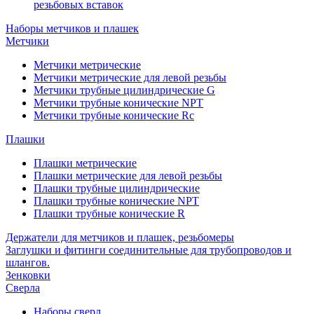
резьбовых вставок
Наборы метчиков и плашек
Метчики
Метчики метрические
Метчики метрические для левой резьбы
Метчики трубные цилиндрические G
Метчики трубные конические NPT
Метчики трубные конические Rc
Плашки
Плашки метрические
Плашки метрические для левой резьбы
Плашки трубные цилиндрические
Плашки трубные конические NPT
Плашки трубные конические R
Держатели для метчиков и плашек, резьбомеры
Заглушки и фитинги соединительные для трубопроводов и
шлангов.
Зенковки
Сверла
Наборы сверл