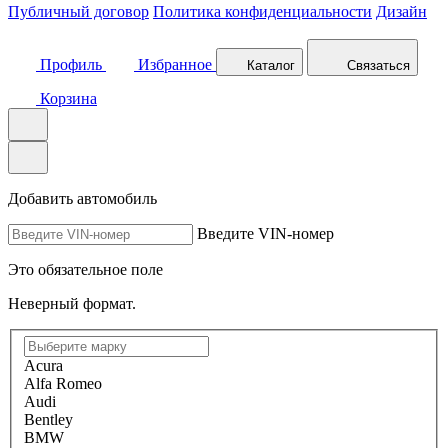
Публичный договор
Политика конфиденциальности
Дизайн
Профиль
Избранное
Каталог
Связаться
Корзина
Добавить автомобиль
Введите VIN-номер
Это обязательное поле
Неверный формат.
Acura
Alfa Romeo
Audi
Bentley
BMW