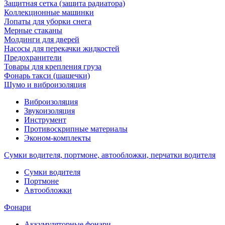
Защитная сетка (защита радиатора)
Коллекционные машинки
Лопаты для уборки снега
Мерные стаканы
Молдинги для дверей
Насосы для перекачки жидкостей
Предохранители
Товары для крепления груза
Фонарь такси (шашечки)
Шумо и виброизоляция
Виброизоляция
Звукоизоляция
Инструмент
Противоскрипные материалы
Эконом-комплекты
Сумки водителя, портмоне, автообложки, перчатки водителя
Cумки водителя
Портмоне
Автообложки
Фонари
Аккумуляторные фонари