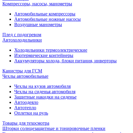
Компрессоры, насосы, манометры
Автомобильные компрессоры
Автомобильные ножные насосы
Воздушные манометры
Плед с подогревом
Автохолодильники
Холодильники термоэлектрические
Изотермические контейнеры
Аккумуляторы холода, блоки питания, инверторы
Канистры для ГСМ
Чехлы автомобильные
Чехлы на кузов автомобиля
Чехлы на сиденья автомобиля
Защитные накидки на сиденье
Автоодеяло
Автотепло
Оплетки на руль
Товары для техосмотра
Шторки солнцезащитные и тонировочные пленки