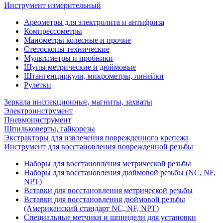
Инструмент измерительный
Ареометры для электролита и антифриза
Компрессометры
Манометры колесные и прочие
Стетоскопы технические
Мультиметры и пробники
Щупы метрические и дюймовые
Штангенциркули, микрометры, линейки
Рулетки
Зеркала инспекционные, магниты, захваты
Электроинструмент
Пневмоинструмент
Шпильковерты, гайкорезы
Экстракторы для извлечения поврежденного крепежа
Инструмент для восстановления поврежденной резьбы
Наборы для восстановления метрической резьбы
Наборы для восстановления дюймовой резьбы (NC, NF,
NPT)
Вставки для восстановления метрической резьбы
Вставки для восстановления дюймовой резьбы
(Американский стандарт NC, NF, NPT)
Специальные метчики и шпиндели для установки