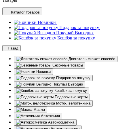
Товары
Каталог товаров
Новинки
Подарок за покупку
Покупай Выгодно
Кешбэк за покупку
Назад
Двигатель скажет спасибо
Сезонные товары
Новинки
Подарок за покупку
Покупай Выгодно
Кешбэк за покупку
Подарочные карты
Мото-, велотехника
Масла
Автохимия
Автокосметика
Автоаксессуары