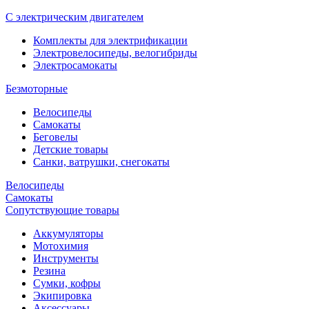
С электрическим двигателем
Комплекты для электрификации
Электровелосипеды, велогибриды
Электросамокаты
Безмоторные
Велосипеды
Самокаты
Беговелы
Детские товары
Санки, ватрушки, снегокаты
Велосипеды
Самокаты
Сопутствующие товары
Аккумуляторы
Мотохимия
Инструменты
Резина
Сумки, кофры
Экипировка
Аксессуары