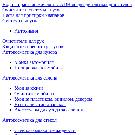
Водный раствор мочевины ADBlue для дизельных двигателей
Очистители системы впуска
Паста для притирки клапанов
Система выпуска
Автохимия
Очистители для рук
Защитные спреи от грызунов
Автокосметика для кузова
Мойка автомобиля
Полировка автомобиля
Автокосметика для салона
Уход за кожей
Очистители обивки
Уход за пластиком, винилом, декором
Нейтрализаторы запахов
Аксессуары для ухода за салоном
Автокосметика для стекол
Стеклоомывающие жидкости