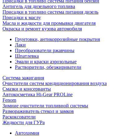
Присадки в топливо система питания бензин
Антигель для дизельного топлива
Присадки в топливо система питания дизель
Присадки к маслу
Масла и жидкости для промывки двигателя
Окраска и ремонт кузова автомобиля
Грунтовки, антикоррозийные покрытия
Лаки
Преобразователи ржавчины
Шпатлевка
Эмали и краски аэрозольные
Растворители, обезжириватели
Система зажигания
Очистители систем кондиционирования воздуха
Смазки и консерванты
Автокосметика Hi-Gear PROLine
Fenom
Зимние очистители топливной системы
Размораживатель стекол и замков
Раскоксователи
Жидкости для ГУРа
Автохимия