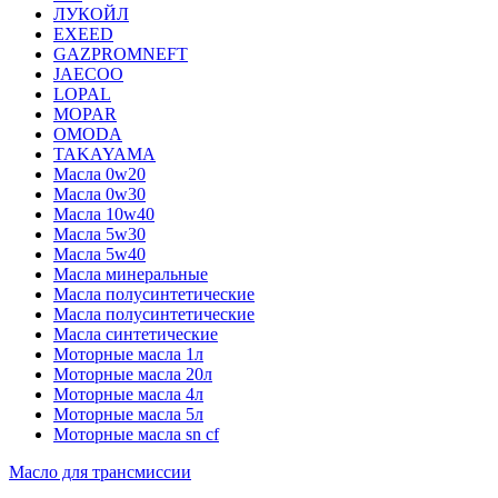
ЛУКОЙЛ
EXEED
GAZPROMNEFT
JAECOO
LOPAL
MOPAR
OMODA
TAKAYAMA
Масла 0w20
Масла 0w30
Масла 10w40
Масла 5w30
Масла 5w40
Масла минеральные
Масла полусинтетические
Масла полусинтетические
Масла синтетические
Моторные масла 1л
Моторные масла 20л
Моторные масла 4л
Моторные масла 5л
Моторные масла sn cf
Масло для трансмиссии