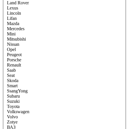
Land Rover
Lexus
Lincoln
Lifan
Mazda
Mercedes
Mini
Mitsubishi
Nissan
Opel
Peugeot
Porsche
Renault
Saab
Seat
Skoda
Smart
SsangYong
Subaru
Suzuki
Toyota
Volkswagen
Volvo
Zotye
ВАЗ