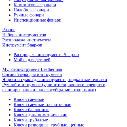
Кемпинговые фонари
Налобные фонари
Ручные фонари
Инспекционные фонари
Разное
Наборы инструментов
Распродажа инструмента
Инструмент Snap-on
Распродажа инструмента Snap-on
Мойка для деталей
Мультиинструмент Leatherman
Органайзеры для инструмента
Ящики и сумки для инструмента, подкатные тележки
Ручной инструмент (удлинители, воротки. трещотки,
шарниры, ключи, плоскогубцы, молотки, ножи)
Ключи гаечные
Ключи гаечные трещоточные
Ключи баллонные
Ключи динамометрические
Ключи трубчатые
Ключи разводные, трубные, цепные