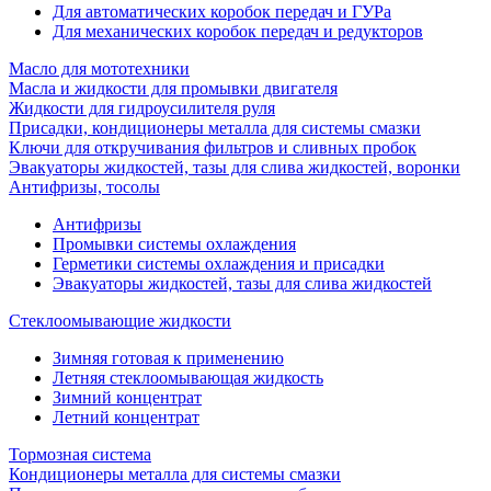
Для автоматических коробок передач и ГУРа
Для механических коробок передач и редукторов
Масло для мототехники
Масла и жидкости для промывки двигателя
Жидкости для гидроусилителя руля
Присадки, кондиционеры металла для системы смазки
Ключи для откручивания фильтров и сливных пробок
Эвакуаторы жидкостей, тазы для слива жидкостей, воронки
Антифризы, тосолы
Антифризы
Промывки системы охлаждения
Герметики системы охлаждения и присадки
Эвакуаторы жидкостей, тазы для слива жидкостей
Стеклоомывающие жидкости
Зимняя готовая к применению
Летняя стеклоомывающая жидкость
Зимний концентрат
Летний концентрат
Тормозная система
Кондиционеры металла для системы смазки