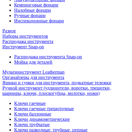
Кемпинговые фонари
Налобные фонари
Ручные фонари
Инспекционные фонари
Разное
Наборы инструментов
Распродажа инструмента
Инструмент Snap-on
Распродажа инструмента Snap-on
Мойка для деталей
Мультиинструмент Leatherman
Органайзеры для инструмента
Ящики и сумки для инструмента, подкатные тележки
Ручной инструмент (удлинители, воротки. трещотки,
шарниры, ключи, плоскогубцы, молотки, ножи)
Ключи гаечные
Ключи гаечные трещоточные
Ключи баллонные
Ключи динамометрические
Ключи трубчатые
Ключи разводные, трубные, цепные