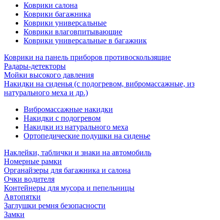
Коврики салона
Коврики багажника
Коврики универсальные
Коврики влаговпитывающие
Коврики универсальные в багажник
Коврики на панель приборов противоскользящие
Радары-детекторы
Мойки высокого давления
Накидки на сиденья (с подогревом, вибромассажные, из
натурального меха и др.)
Вибромассажные накидки
Накидки с подогревом
Накидки из натурального меха
Ортопедические подушки на сиденье
Наклейки, таблички и знаки на автомобиль
Номерные рамки
Органайзеры для багажника и салона
Очки водителя
Контейнеры для мусора и пепельницы
Автопятки
Заглушки ремня безопасности
Замки