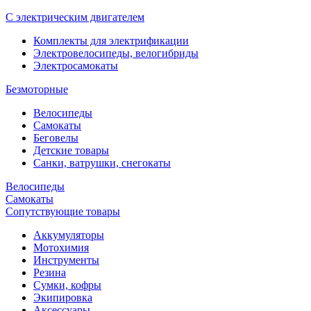
С электрическим двигателем
Комплекты для электрификации
Электровелосипеды, велогибриды
Электросамокаты
Безмоторные
Велосипеды
Самокаты
Беговелы
Детские товары
Санки, ватрушки, снегокаты
Велосипеды
Самокаты
Сопутствующие товары
Аккумуляторы
Мотохимия
Инструменты
Резина
Сумки, кофры
Экипировка
Аксессуары