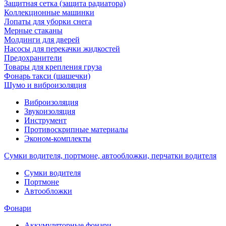
Защитная сетка (защита радиатора)
Коллекционные машинки
Лопаты для уборки снега
Мерные стаканы
Молдинги для дверей
Насосы для перекачки жидкостей
Предохранители
Товары для крепления груза
Фонарь такси (шашечки)
Шумо и виброизоляция
Виброизоляция
Звукоизоляция
Инструмент
Противоскрипные материалы
Эконом-комплекты
Сумки водителя, портмоне, автообложки, перчатки водителя
Cумки водителя
Портмоне
Автообложки
Фонари
Аккумуляторные фонари