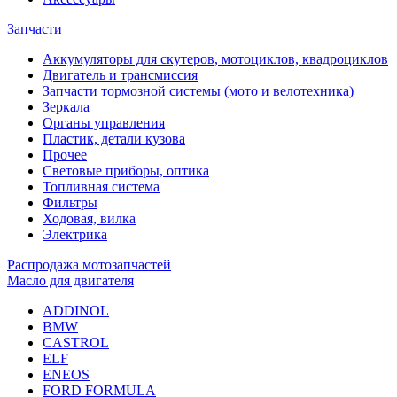
Запчасти
Аккумуляторы для скутеров, мотоциклов, квадроциклов
Двигатель и трансмиссия
Запчасти тормозной системы (мото и велотехника)
Зеркала
Органы управления
Пластик, детали кузова
Прочее
Световые приборы, оптика
Топливная система
Фильтры
Ходовая, вилка
Электрика
Распродажа мотозапчастей
Масло для двигателя
ADDINOL
BMW
CASTROL
ELF
ENEOS
FORD FORMULA