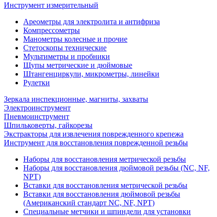
Инструмент измерительный
Ареометры для электролита и антифриза
Компрессометры
Манометры колесные и прочие
Стетоскопы технические
Мультиметры и пробники
Щупы метрические и дюймовые
Штангенциркули, микрометры, линейки
Рулетки
Зеркала инспекционные, магниты, захваты
Электроинструмент
Пневмоинструмент
Шпильковерты, гайкорезы
Экстракторы для извлечения поврежденного крепежа
Инструмент для восстановления поврежденной резьбы
Наборы для восстановления метрической резьбы
Наборы для восстановления дюймовой резьбы (NC, NF,
NPT)
Вставки для восстановления метрической резьбы
Вставки для восстановления дюймовой резьбы
(Американский стандарт NC, NF, NPT)
Специальные метчики и шпиндели для установки