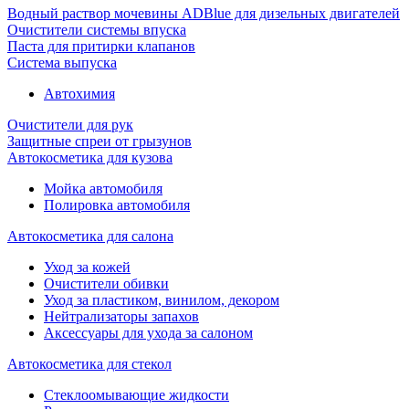
Водный раствор мочевины ADBlue для дизельных двигателей
Очистители системы впуска
Паста для притирки клапанов
Система выпуска
Автохимия
Очистители для рук
Защитные спреи от грызунов
Автокосметика для кузова
Мойка автомобиля
Полировка автомобиля
Автокосметика для салона
Уход за кожей
Очистители обивки
Уход за пластиком, винилом, декором
Нейтрализаторы запахов
Аксессуары для ухода за салоном
Автокосметика для стекол
Стеклоомывающие жидкости