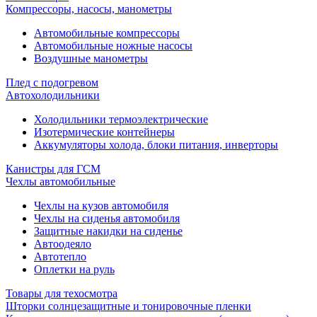
Компрессоры, насосы, манометры
Автомобильные компрессоры
Автомобильные ножные насосы
Воздушные манометры
Плед с подогревом
Автохолодильники
Холодильники термоэлектрические
Изотермические контейнеры
Аккумуляторы холода, блоки питания, инверторы
Канистры для ГСМ
Чехлы автомобильные
Чехлы на кузов автомобиля
Чехлы на сиденья автомобиля
Защитные накидки на сиденье
Автоодеяло
Автотепло
Оплетки на руль
Товары для техосмотра
Шторки солнцезащитные и тонировочные пленки