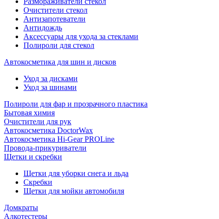
Размораживатели стекол
Очистители стекол
Антизапотеватели
Антидождь
Аксессуары для ухода за стеклами
Полироли для стекол
Автокосметика для шин и дисков
Уход за дисками
Уход за шинами
Полироли для фар и прозрачного пластика
Бытовая химия
Очистители для рук
Автокосметика DoctorWax
Автокосметика Hi-Gear PROLine
Провода-прикуриватели
Щетки и скребки
Щетки для уборки снега и льда
Скребки
Щетки для мойки автомобиля
Домкраты
Алкотестеры