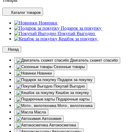
Товары
Каталог товаров
Новинки
Подарок за покупку
Покупай Выгодно
Кешбэк за покупку
Назад
Двигатель скажет спасибо
Сезонные товары
Новинки
Подарок за покупку
Покупай Выгодно
Кешбэк за покупку
Подарочные карты
Мото-, велотехника
Масла
Автохимия
Автокосметика
Автоаксессуары