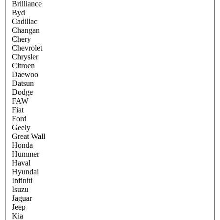
Brilliance
Byd
Cadillac
Changan
Chery
Chevrolet
Chrysler
Citroen
Daewoo
Datsun
Dodge
FAW
Fiat
Ford
Geely
Great Wall
Honda
Hummer
Haval
Hyundai
Infiniti
Isuzu
Jaguar
Jeep
Kia