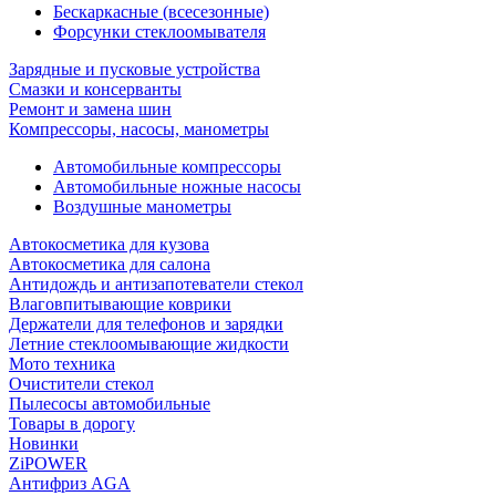
Бескаркасные (всесезонные)
Форсунки стеклоомывателя
Зарядные и пусковые устройства
Смазки и консерванты
Ремонт и замена шин
Компрессоры, насосы, манометры
Автомобильные компрессоры
Автомобильные ножные насосы
Воздушные манометры
Автокосметика для кузова
Автокосметика для салона
Антидождь и антизапотеватели стекол
Влаговпитывающие коврики
Держатели для телефонов и зарядки
Летние стеклоомывающие жидкости
Мото техника
Очистители стекол
Пылесосы автомобильные
Товары в дорогу
Новинки
ZiPOWER
Антифриз AGA