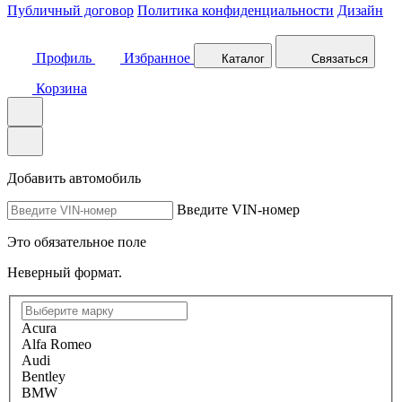
Публичный договор
Политика конфиденциальности
Дизайн
Профиль
Избранное
Каталог
Связаться
Корзина
Добавить автомобиль
Введите VIN-номер
Это обязательное поле
Неверный формат.
Acura
Alfa Romeo
Audi
Bentley
BMW