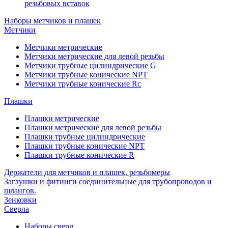
резьбовых вставок
Наборы метчиков и плашек
Метчики
Метчики метрические
Метчики метрические для левой резьбы
Метчики трубные цилиндрические G
Метчики трубные конические NPT
Метчики трубные конические Rc
Плашки
Плашки метрические
Плашки метрические для левой резьбы
Плашки трубные цилиндрические
Плашки трубные конические NPT
Плашки трубные конические R
Держатели для метчиков и плашек, резьбомеры
Заглушки и фитинги соединительные для трубопроводов и
шлангов.
Зенковки
Сверла
Наборы сверл