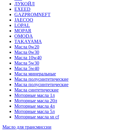
ЛУКОЙЛ
EXEED
GAZPROMNEFT
JAECOO
LOPAL
MOPAR
OMODA
TAKAYAMA
Масла 0w20
Масла 0w30
Масла 10w40
Масла 5w30
Масла 5w40
Масла минеральные
Масла полусинтетические
Масла полусинтетические
Масла синтетические
Моторные масла 1л
Моторные масла 20л
Моторные масла 4л
Моторные масла 5л
Моторные масла sn cf
Масло для трансмиссии