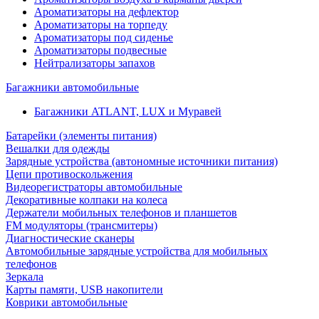
Ароматизаторы на дефлектор
Ароматизаторы на торпеду
Ароматизаторы под сиденье
Ароматизаторы подвесные
Нейтрализаторы запахов
Багажники автомобильные
Багажники ATLANT, LUX и Муравей
Батарейки (элементы питания)
Вешалки для одежды
Зарядные устройства (автономные источники питания)
Цепи противоскольжения
Видеорегистраторы автомобильные
Декоративные колпаки на колеса
Держатели мобильных телефонов и планшетов
FM модуляторы (трансмитеры)
Диагностические сканеры
Автомобильные зарядные устройства для мобильных
телефонов
Зеркала
Карты памяти, USB накопители
Коврики автомобильные