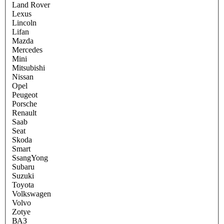
Land Rover
Lexus
Lincoln
Lifan
Mazda
Mercedes
Mini
Mitsubishi
Nissan
Opel
Peugeot
Porsche
Renault
Saab
Seat
Skoda
Smart
SsangYong
Subaru
Suzuki
Toyota
Volkswagen
Volvo
Zotye
ВАЗ