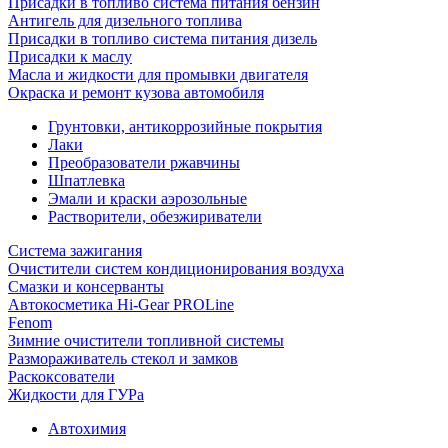
Присадки в топливо система питания бензин
Антигель для дизельного топлива
Присадки в топливо система питания дизель
Присадки к маслу
Масла и жидкости для промывки двигателя
Окраска и ремонт кузова автомобиля
Грунтовки, антикоррозийные покрытия
Лаки
Преобразователи ржавчины
Шпатлевка
Эмали и краски аэрозольные
Растворители, обезжириватели
Система зажигания
Очистители систем кондиционирования воздуха
Смазки и консерванты
Автокосметика Hi-Gear PROLine
Fenom
Зимние очистители топливной системы
Размораживатель стекол и замков
Раскоксователи
Жидкости для ГУРа
Автохимия