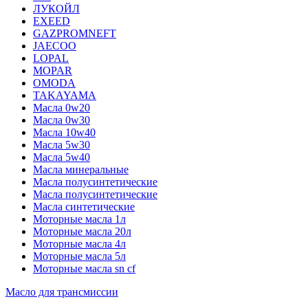
ЛУКОЙЛ
EXEED
GAZPROMNEFT
JAECOO
LOPAL
MOPAR
OMODA
TAKAYAMA
Масла 0w20
Масла 0w30
Масла 10w40
Масла 5w30
Масла 5w40
Масла минеральные
Масла полусинтетические
Масла полусинтетические
Масла синтетические
Моторные масла 1л
Моторные масла 20л
Моторные масла 4л
Моторные масла 5л
Моторные масла sn cf
Масло для трансмиссии