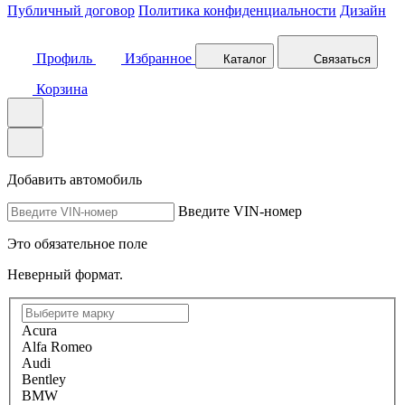
Публичный договор
Политика конфиденциальности
Дизайн
Профиль
Избранное
Каталог
Связаться
Корзина
Добавить автомобиль
Введите VIN-номер
Это обязательное поле
Неверный формат.
Acura
Alfa Romeo
Audi
Bentley
BMW