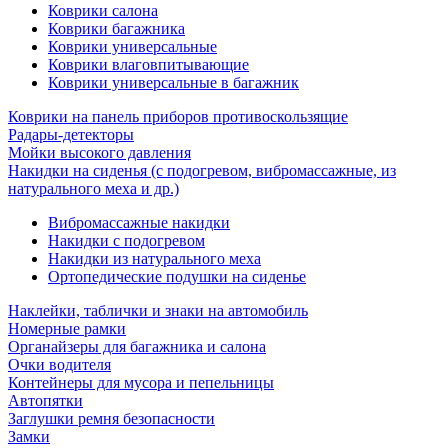
Коврики салона
Коврики багажника
Коврики универсальные
Коврики влаговпитывающие
Коврики универсальные в багажник
Коврики на панель приборов противоскользящие
Радары-детекторы
Мойки высокого давления
Накидки на сиденья (с подогревом, вибромассажные, из
натурального меха и др.)
Вибромассажные накидки
Накидки с подогревом
Накидки из натурального меха
Ортопедические подушки на сиденье
Наклейки, таблички и знаки на автомобиль
Номерные рамки
Органайзеры для багажника и салона
Очки водителя
Контейнеры для мусора и пепельницы
Автопятки
Заглушки ремня безопасности
Замки