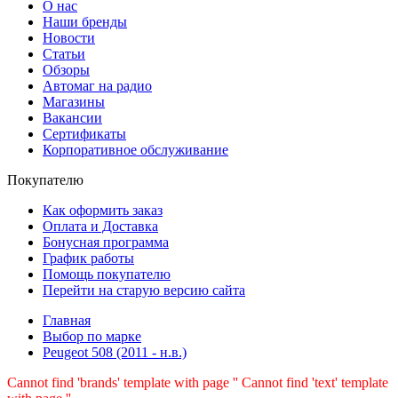
О нас
Наши бренды
Новости
Статьи
Обзоры
Автомаг на радио
Магазины
Вакансии
Сертификаты
Корпоративное обслуживание
Покупателю
Как оформить заказ
Оплата и Доставка
Бонусная программа
График работы
Помощь покупателю
Перейти на старую версию сайта
Главная
Выбор по марке
Peugeot 508 (2011 - н.в.)
Cannot find 'brands' template with page ''
Cannot find 'text' template