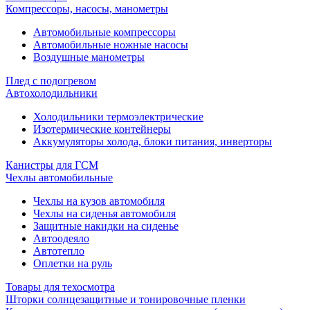
Компрессоры, насосы, манометры
Автомобильные компрессоры
Автомобильные ножные насосы
Воздушные манометры
Плед с подогревом
Автохолодильники
Холодильники термоэлектрические
Изотермические контейнеры
Аккумуляторы холода, блоки питания, инверторы
Канистры для ГСМ
Чехлы автомобильные
Чехлы на кузов автомобиля
Чехлы на сиденья автомобиля
Защитные накидки на сиденье
Автоодеяло
Автотепло
Оплетки на руль
Товары для техосмотра
Шторки солнцезащитные и тонировочные пленки