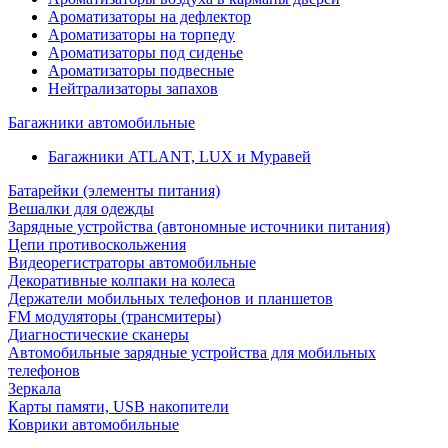
Ароматизаторы на дефлектор
Ароматизаторы на торпеду
Ароматизаторы под сиденье
Ароматизаторы подвесные
Нейтрализаторы запахов
Багажники автомобильные
Багажники ATLANT, LUX и Муравей
Батарейки (элементы питания)
Вешалки для одежды
Зарядные устройства (автономные источники питания)
Цепи противоскольжения
Видеорегистраторы автомобильные
Декоративные колпаки на колеса
Держатели мобильных телефонов и планшетов
FM модуляторы (трансмитеры)
Диагностические сканеры
Автомобильные зарядные устройства для мобильных
телефонов
Зеркала
Карты памяти, USB накопители
Коврики автомобильные