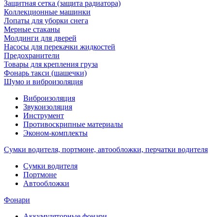
Защитная сетка (защита радиатора)
Коллекционные машинки
Лопаты для уборки снега
Мерные стаканы
Молдинги для дверей
Насосы для перекачки жидкостей
Предохранители
Товары для крепления груза
Фонарь такси (шашечки)
Шумо и виброизоляция
Виброизоляция
Звукоизоляция
Инструмент
Противоскрипные материалы
Эконом-комплекты
Сумки водителя, портмоне, автообложки, перчатки водителя
Cумки водителя
Портмоне
Автообложки
Фонари
Аккумуляторные фонари