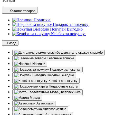
Товары
Каталог товаров
Новинки
Подарок за покупку
Покупай Выгодно
Кешбэк за покупку
Назад
Двигатель скажет спасибо
Сезонные товары
Новинки
Подарок за покупку
Покупай Выгодно
Кешбэк за покупку
Подарочные карты
Мото-, велотехника
Масла
Автохимия
Автокосметика
Автоаксессуары