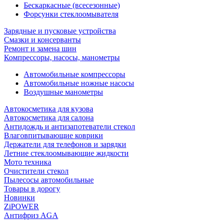
Бескаркасные (всесезонные)
Форсунки стеклоомывателя
Зарядные и пусковые устройства
Смазки и консерванты
Ремонт и замена шин
Компрессоры, насосы, манометры
Автомобильные компрессоры
Автомобильные ножные насосы
Воздушные манометры
Автокосметика для кузова
Автокосметика для салона
Антидождь и антизапотеватели стекол
Влаговпитывающие коврики
Держатели для телефонов и зарядки
Летние стеклоомывающие жидкости
Мото техника
Очистители стекол
Пылесосы автомобильные
Товары в дорогу
Новинки
ZiPOWER
Антифриз AGA