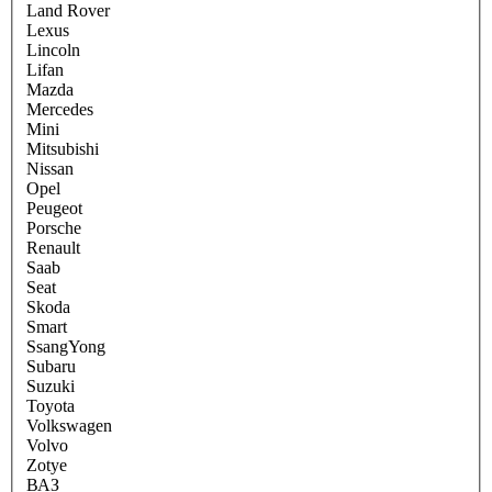
Land Rover
Lexus
Lincoln
Lifan
Mazda
Mercedes
Mini
Mitsubishi
Nissan
Opel
Peugeot
Porsche
Renault
Saab
Seat
Skoda
Smart
SsangYong
Subaru
Suzuki
Toyota
Volkswagen
Volvo
Zotye
ВАЗ