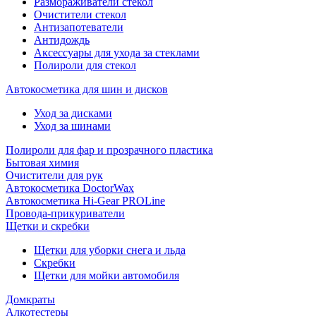
Размораживатели стекол
Очистители стекол
Антизапотеватели
Антидождь
Аксессуары для ухода за стеклами
Полироли для стекол
Автокосметика для шин и дисков
Уход за дисками
Уход за шинами
Полироли для фар и прозрачного пластика
Бытовая химия
Очистители для рук
Автокосметика DoctorWax
Автокосметика Hi-Gear PROLine
Провода-прикуриватели
Щетки и скребки
Щетки для уборки снега и льда
Скребки
Щетки для мойки автомобиля
Домкраты
Алкотестеры