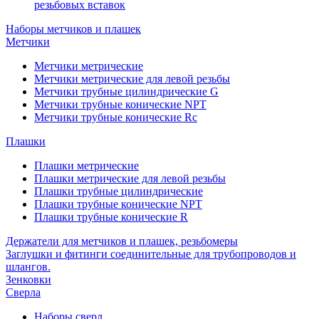
резьбовых вставок
Наборы метчиков и плашек
Метчики
Метчики метрические
Метчики метрические для левой резьбы
Метчики трубные цилиндрические G
Метчики трубные конические NPT
Метчики трубные конические Rc
Плашки
Плашки метрические
Плашки метрические для левой резьбы
Плашки трубные цилиндрические
Плашки трубные конические NPT
Плашки трубные конические R
Держатели для метчиков и плашек, резьбомеры
Заглушки и фитинги соединительные для трубопроводов и
шлангов.
Зенковки
Сверла
Наборы сверл