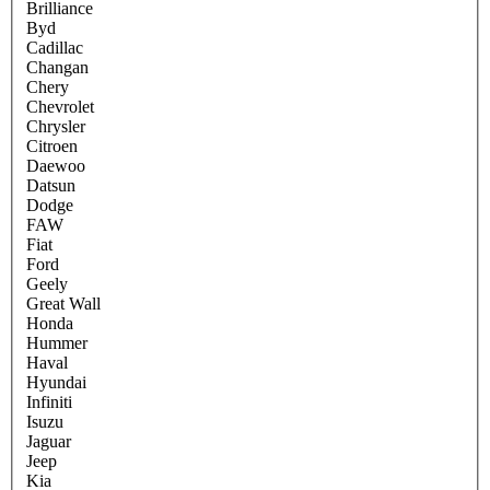
Brilliance
Byd
Cadillac
Changan
Chery
Chevrolet
Chrysler
Citroen
Daewoo
Datsun
Dodge
FAW
Fiat
Ford
Geely
Great Wall
Honda
Hummer
Haval
Hyundai
Infiniti
Isuzu
Jaguar
Jeep
Kia