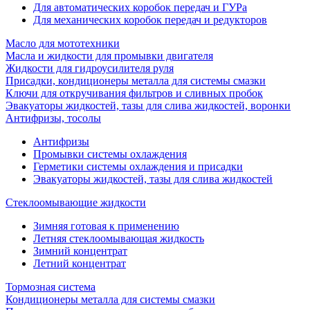
Для автоматических коробок передач и ГУРа
Для механических коробок передач и редукторов
Масло для мототехники
Масла и жидкости для промывки двигателя
Жидкости для гидроусилителя руля
Присадки, кондиционеры металла для системы смазки
Ключи для откручивания фильтров и сливных пробок
Эвакуаторы жидкостей, тазы для слива жидкостей, воронки
Антифризы, тосолы
Антифризы
Промывки системы охлаждения
Герметики системы охлаждения и присадки
Эвакуаторы жидкостей, тазы для слива жидкостей
Стеклоомывающие жидкости
Зимняя готовая к применению
Летняя стеклоомывающая жидкость
Зимний концентрат
Летний концентрат
Тормозная система
Кондиционеры металла для системы смазки