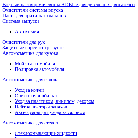
Водный раствор мочевины ADBlue для дизельных двигателей
Очистители системы впуска
Паста для притирки клапанов
Система выпуска
Автохимия
Очистители для рук
Защитные спреи от грызунов
Автокосметика для кузова
Мойка автомобиля
Полировка автомобиля
Автокосметика для салона
Уход за кожей
Очистители обивки
Уход за пластиком, винилом, декором
Нейтрализаторы запахов
Аксессуары для ухода за салоном
Автокосметика для стекол
Стеклоомывающие жидкости