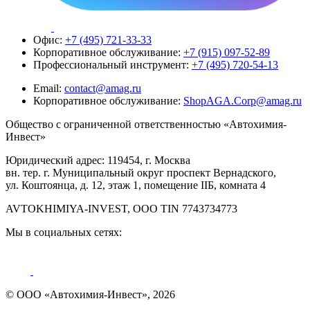
Офис:
+7 (495) 721-33-33
Корпоративное обслуживание:
+7 (915) 097-52-89
Профессиональный инструмент:
+7 (495) 720-54-13
Email:
contact@amag.ru
Корпоративное обслуживание:
ShopAGA.Corp@amag.ru
Общество с ограниченной ответственностью «Автохимия-
Инвест»
Юридический адрес: 119454, г. Москва
вн. тер. г. Муниципальный округ проспект Вернадского,
ул. Коштоянца, д. 12, этаж 1, помещение IIБ, комната 4
AVTOKHIMIYA-INVEST, OOO TIN 7743734773
Мы в социальных сетях:
© ООО «Автохимия-Инвест», 2026