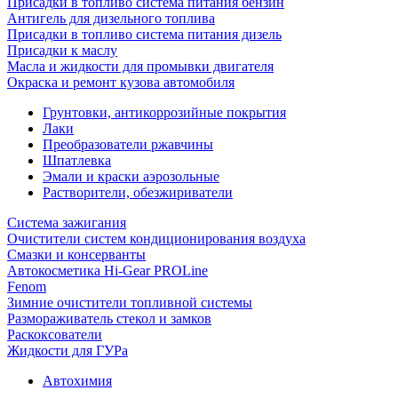
Присадки в топливо система питания бензин
Антигель для дизельного топлива
Присадки в топливо система питания дизель
Присадки к маслу
Масла и жидкости для промывки двигателя
Окраска и ремонт кузова автомобиля
Грунтовки, антикоррозийные покрытия
Лаки
Преобразователи ржавчины
Шпатлевка
Эмали и краски аэрозольные
Растворители, обезжириватели
Система зажигания
Очистители систем кондиционирования воздуха
Смазки и консерванты
Автокосметика Hi-Gear PROLine
Fenom
Зимние очистители топливной системы
Размораживатель стекол и замков
Раскоксователи
Жидкости для ГУРа
Автохимия