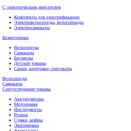
С электрическим двигателем
Комплекты для электрификации
Электровелосипеды, велогибриды
Электросамокаты
Безмоторные
Велосипеды
Самокаты
Беговелы
Детские товары
Санки, ватрушки, снегокаты
Велосипеды
Самокаты
Сопутствующие товары
Аккумуляторы
Мотохимия
Инструменты
Резина
Сумки, кофры
Экипировка
Аксессуары