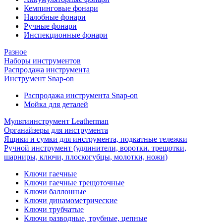
Кемпинговые фонари
Налобные фонари
Ручные фонари
Инспекционные фонари
Разное
Наборы инструментов
Распродажа инструмента
Инструмент Snap-on
Распродажа инструмента Snap-on
Мойка для деталей
Мультиинструмент Leatherman
Органайзеры для инструмента
Ящики и сумки для инструмента, подкатные тележки
Ручной инструмент (удлинители, воротки. трещотки,
шарниры, ключи, плоскогубцы, молотки, ножи)
Ключи гаечные
Ключи гаечные трещоточные
Ключи баллонные
Ключи динамометрические
Ключи трубчатые
Ключи разводные, трубные, цепные