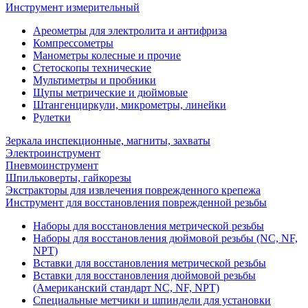
Инструмент измерительный
Ареометры для электролита и антифриза
Компрессометры
Манометры колесные и прочие
Стетоскопы технические
Мультиметры и пробники
Щупы метрические и дюймовые
Штангенциркули, микрометры, линейки
Рулетки
Зеркала инспекционные, магниты, захваты
Электроинструмент
Пневмоинструмент
Шпильковерты, гайкорезы
Экстракторы для извлечения поврежденного крепежа
Инструмент для восстановления поврежденной резьбы
Наборы для восстановления метрической резьбы
Наборы для восстановления дюймовой резьбы (NC, NF,
NPT)
Вставки для восстановления метрической резьбы
Вставки для восстановления дюймовой резьбы
(Американский стандарт NC, NF, NPT)
Специальные метчики и шпиндели для установки