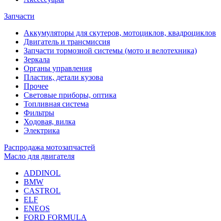
Запчасти
Аккумуляторы для скутеров, мотоциклов, квадроциклов
Двигатель и трансмиссия
Запчасти тормозной системы (мото и велотехника)
Зеркала
Органы управления
Пластик, детали кузова
Прочее
Световые приборы, оптика
Топливная система
Фильтры
Ходовая, вилка
Электрика
Распродажа мотозапчастей
Масло для двигателя
ADDINOL
BMW
CASTROL
ELF
ENEOS
FORD FORMULA