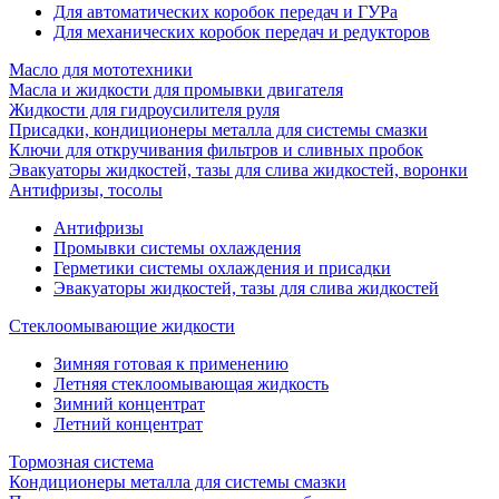
Для автоматических коробок передач и ГУРа
Для механических коробок передач и редукторов
Масло для мототехники
Масла и жидкости для промывки двигателя
Жидкости для гидроусилителя руля
Присадки, кондиционеры металла для системы смазки
Ключи для откручивания фильтров и сливных пробок
Эвакуаторы жидкостей, тазы для слива жидкостей, воронки
Антифризы, тосолы
Антифризы
Промывки системы охлаждения
Герметики системы охлаждения и присадки
Эвакуаторы жидкостей, тазы для слива жидкостей
Стеклоомывающие жидкости
Зимняя готовая к применению
Летняя стеклоомывающая жидкость
Зимний концентрат
Летний концентрат
Тормозная система
Кондиционеры металла для системы смазки