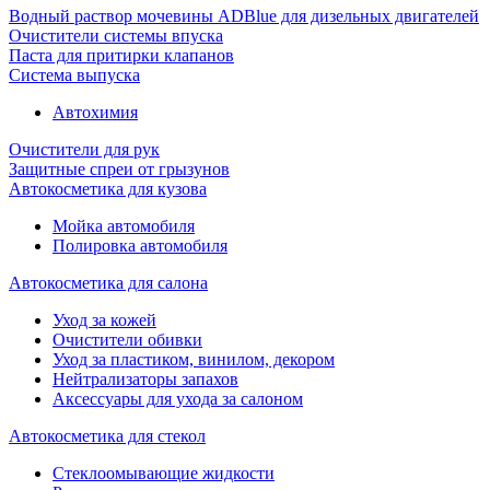
Водный раствор мочевины ADBlue для дизельных двигателей
Очистители системы впуска
Паста для притирки клапанов
Система выпуска
Автохимия
Очистители для рук
Защитные спреи от грызунов
Автокосметика для кузова
Мойка автомобиля
Полировка автомобиля
Автокосметика для салона
Уход за кожей
Очистители обивки
Уход за пластиком, винилом, декором
Нейтрализаторы запахов
Аксессуары для ухода за салоном
Автокосметика для стекол
Стеклоомывающие жидкости