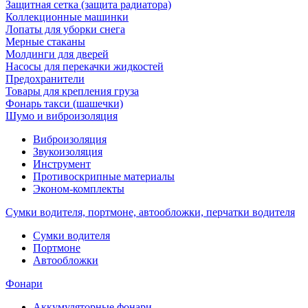
Защитная сетка (защита радиатора)
Коллекционные машинки
Лопаты для уборки снега
Мерные стаканы
Молдинги для дверей
Насосы для перекачки жидкостей
Предохранители
Товары для крепления груза
Фонарь такси (шашечки)
Шумо и виброизоляция
Виброизоляция
Звукоизоляция
Инструмент
Противоскрипные материалы
Эконом-комплекты
Сумки водителя, портмоне, автообложки, перчатки водителя
Cумки водителя
Портмоне
Автообложки
Фонари
Аккумуляторные фонари