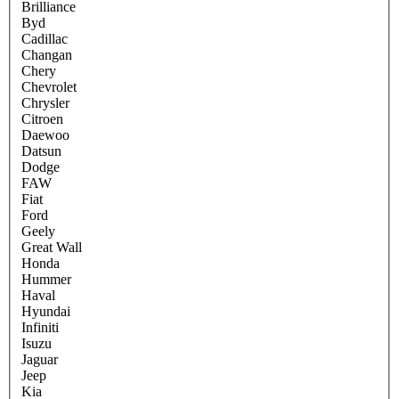
Brilliance
Byd
Cadillac
Changan
Chery
Chevrolet
Chrysler
Citroen
Daewoo
Datsun
Dodge
FAW
Fiat
Ford
Geely
Great Wall
Honda
Hummer
Haval
Hyundai
Infiniti
Isuzu
Jaguar
Jeep
Kia