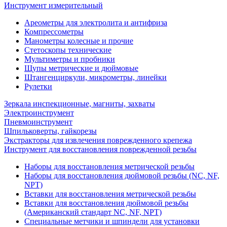
Инструмент измерительный
Ареометры для электролита и антифриза
Компрессометры
Манометры колесные и прочие
Стетоскопы технические
Мультиметры и пробники
Щупы метрические и дюймовые
Штангенциркули, микрометры, линейки
Рулетки
Зеркала инспекционные, магниты, захваты
Электроинструмент
Пневмоинструмент
Шпильковерты, гайкорезы
Экстракторы для извлечения поврежденного крепежа
Инструмент для восстановления поврежденной резьбы
Наборы для восстановления метрической резьбы
Наборы для восстановления дюймовой резьбы (NC, NF,
NPT)
Вставки для восстановления метрической резьбы
Вставки для восстановления дюймовой резьбы
(Американский стандарт NC, NF, NPT)
Специальные метчики и шпиндели для установки