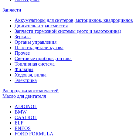
Запчасти
Аккумуляторы для скутеров, мотоциклов, квадроциклов
Двигатель и трансмиссия
Запчасти тормозной системы (мото и велотехника)
Зеркала
Органы управления
Пластик, детали кузова
Прочее
Световые приборы, оптика
Топливная система
Фильтры
Ходовая, вилка
Электрика
Распродажа мотозапчастей
Масло для двигателя
ADDINOL
BMW
CASTROL
ELF
ENEOS
FORD FORMULA