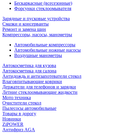
Бескаркасные (всесезонные)
Форсунки стеклоомывателя
Зарядные и пусковые устройства
Смазки и консерванты
Ремонт и замена шин
Компрессоры, насосы, манометры
Автомобильные компрессоры
Автомобильные ножные насосы
Воздушные манометры
Автокосметика для кузова
Автокосметика для салона
Антидождь и антизапотеватели стекол
Влаговпитывающие коврики
Держатели для телефонов и зарядки
Летние стеклоомывающие жидкости
Мото техника
Очистители стекол
Пылесосы автомобильные
Товары в дорогу
Новинки
ZiPOWER
Антифриз AGA