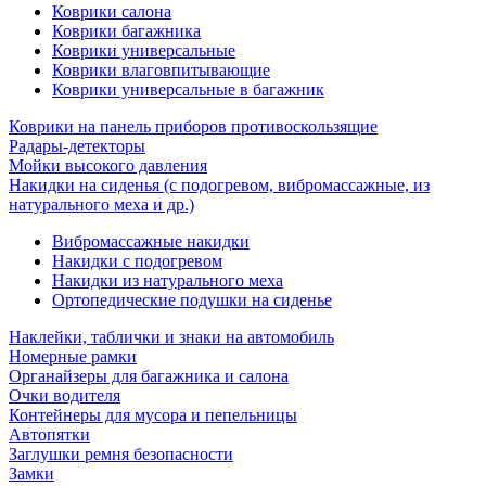
Коврики салона
Коврики багажника
Коврики универсальные
Коврики влаговпитывающие
Коврики универсальные в багажник
Коврики на панель приборов противоскользящие
Радары-детекторы
Мойки высокого давления
Накидки на сиденья (с подогревом, вибромассажные, из
натурального меха и др.)
Вибромассажные накидки
Накидки с подогревом
Накидки из натурального меха
Ортопедические подушки на сиденье
Наклейки, таблички и знаки на автомобиль
Номерные рамки
Органайзеры для багажника и салона
Очки водителя
Контейнеры для мусора и пепельницы
Автопятки
Заглушки ремня безопасности
Замки