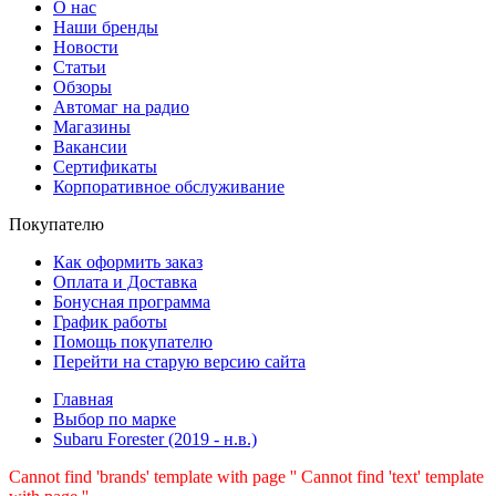
О нас
Наши бренды
Новости
Статьи
Обзоры
Автомаг на радио
Магазины
Вакансии
Сертификаты
Корпоративное обслуживание
Покупателю
Как оформить заказ
Оплата и Доставка
Бонусная программа
График работы
Помощь покупателю
Перейти на старую версию сайта
Главная
Выбор по марке
Subaru Forester (2019 - н.в.)
Cannot find 'brands' template with page ''
Cannot find 'text' template