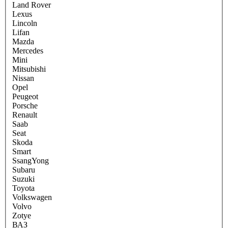
Land Rover
Lexus
Lincoln
Lifan
Mazda
Mercedes
Mini
Mitsubishi
Nissan
Opel
Peugeot
Porsche
Renault
Saab
Seat
Skoda
Smart
SsangYong
Subaru
Suzuki
Toyota
Volkswagen
Volvo
Zotye
ВАЗ