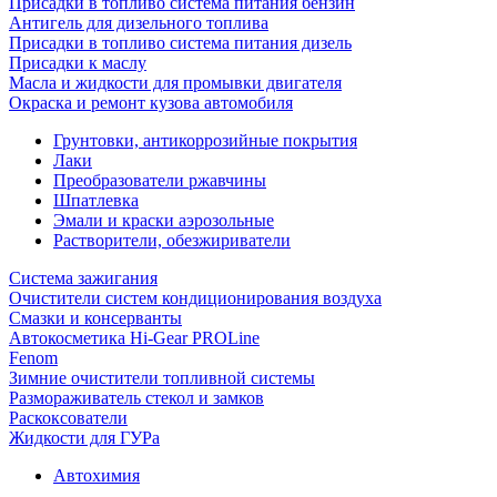
Присадки в топливо система питания бензин
Антигель для дизельного топлива
Присадки в топливо система питания дизель
Присадки к маслу
Масла и жидкости для промывки двигателя
Окраска и ремонт кузова автомобиля
Грунтовки, антикоррозийные покрытия
Лаки
Преобразователи ржавчины
Шпатлевка
Эмали и краски аэрозольные
Растворители, обезжириватели
Система зажигания
Очистители систем кондиционирования воздуха
Смазки и консерванты
Автокосметика Hi-Gear PROLine
Fenom
Зимние очистители топливной системы
Размораживатель стекол и замков
Раскоксователи
Жидкости для ГУРа
Автохимия