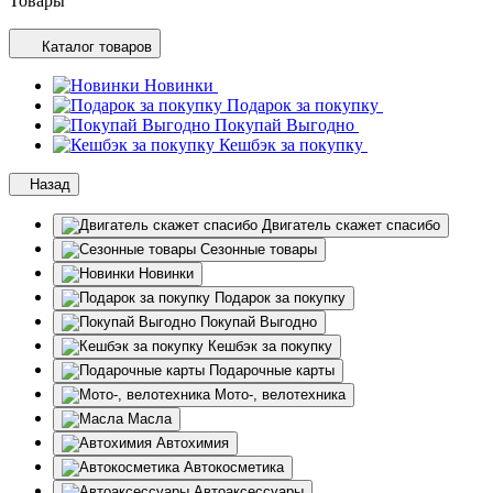
Товары
Каталог товаров
Новинки
Подарок за покупку
Покупай Выгодно
Кешбэк за покупку
Назад
Двигатель скажет спасибо
Сезонные товары
Новинки
Подарок за покупку
Покупай Выгодно
Кешбэк за покупку
Подарочные карты
Мото-, велотехника
Масла
Автохимия
Автокосметика
Автоаксессуары