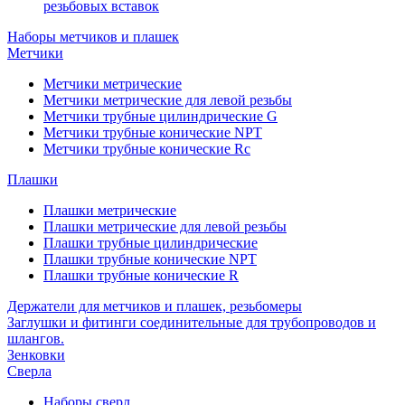
резьбовых вставок
Наборы метчиков и плашек
Метчики
Метчики метрические
Метчики метрические для левой резьбы
Метчики трубные цилиндрические G
Метчики трубные конические NPT
Метчики трубные конические Rc
Плашки
Плашки метрические
Плашки метрические для левой резьбы
Плашки трубные цилиндрические
Плашки трубные конические NPT
Плашки трубные конические R
Держатели для метчиков и плашек, резьбомеры
Заглушки и фитинги соединительные для трубопроводов и
шлангов.
Зенковки
Сверла
Наборы сверл