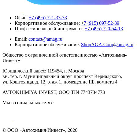
Офис:
+7 (495) 721-33-33
Корпоративное обслуживание:
+7 (915) 097-52-89
Профессиональный инструмент:
+7 (495) 720-54-13
Email:
contact@amag.ru
Корпоративное обслуживание:
ShopAGA.Corp@amag.ru
Общество с ограниченной ответственностью «Автохимия-
Инвест»
Юридический адрес: 119454, г. Москва
вн. тер. г. Муниципальный округ проспект Вернадского,
ул. Коштоянца, д. 12, этаж 1, помещение IIБ, комната 4
AVTOKHIMIYA-INVEST, OOO TIN 7743734773
Мы в социальных сетях:
© ООО «Автохимия-Инвест», 2026