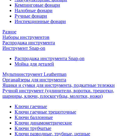
Кемпинговые фонари
Налобные фонари
Ручные фонари
Инспекционные фонари
Разное
Наборы инструментов
Распродажа инструмента
Инструмент Snap-on
Распродажа инструмента Snap-on
Мойка для деталей
Мультиинструмент Leatherman
Органайзеры для инструмента
Ящики и сумки для инструмента, подкатные тележки
Ручной инструмент (удлинители, воротки. трещотки,
шарниры, ключи, плоскогубцы, молотки, ножи)
Ключи гаечные
Ключи гаечные трещоточные
Ключи баллонные
Ключи динамометрические
Ключи трубчатые
Ключи разводные, трубные, цепные