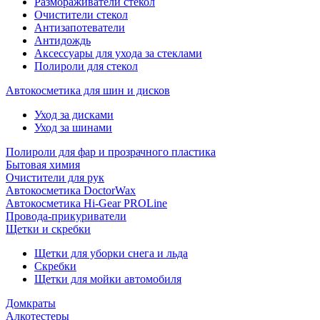
Размораживатели стекол
Очистители стекол
Антизапотеватели
Антидождь
Аксессуары для ухода за стеклами
Полироли для стекол
Автокосметика для шин и дисков
Уход за дисками
Уход за шинами
Полироли для фар и прозрачного пластика
Бытовая химия
Очистители для рук
Автокосметика DoctorWax
Автокосметика Hi-Gear PROLine
Провода-прикуриватели
Щетки и скребки
Щетки для уборки снега и льда
Скребки
Щетки для мойки автомобиля
Домкраты
Алкотестеры