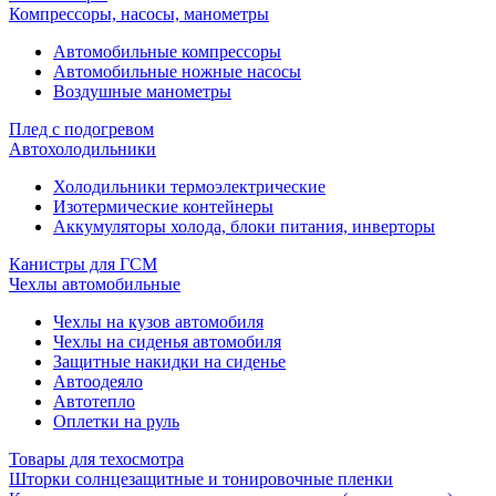
Компрессоры, насосы, манометры
Автомобильные компрессоры
Автомобильные ножные насосы
Воздушные манометры
Плед с подогревом
Автохолодильники
Холодильники термоэлектрические
Изотермические контейнеры
Аккумуляторы холода, блоки питания, инверторы
Канистры для ГСМ
Чехлы автомобильные
Чехлы на кузов автомобиля
Чехлы на сиденья автомобиля
Защитные накидки на сиденье
Автоодеяло
Автотепло
Оплетки на руль
Товары для техосмотра
Шторки солнцезащитные и тонировочные пленки