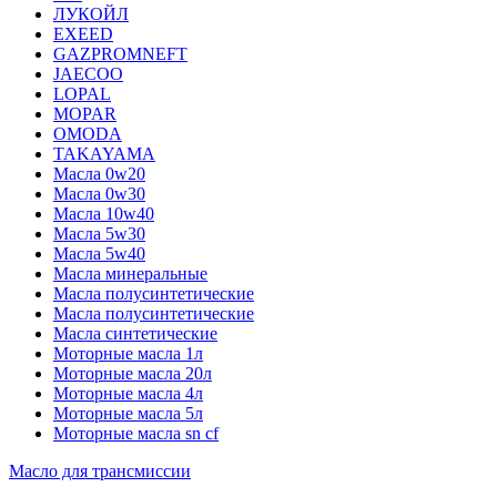
ЛУКОЙЛ
EXEED
GAZPROMNEFT
JAECOO
LOPAL
MOPAR
OMODA
TAKAYAMA
Масла 0w20
Масла 0w30
Масла 10w40
Масла 5w30
Масла 5w40
Масла минеральные
Масла полусинтетические
Масла полусинтетические
Масла синтетические
Моторные масла 1л
Моторные масла 20л
Моторные масла 4л
Моторные масла 5л
Моторные масла sn cf
Масло для трансмиссии