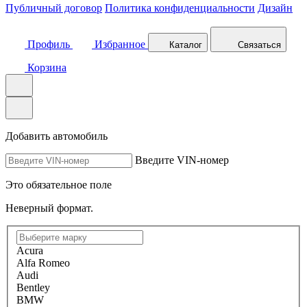
Публичный договор
Политика конфиденциальности
Дизайн
Профиль
Избранное
Каталог
Связаться
Корзина
Добавить автомобиль
Введите VIN-номер
Это обязательное поле
Неверный формат.
Acura
Alfa Romeo
Audi
Bentley
BMW