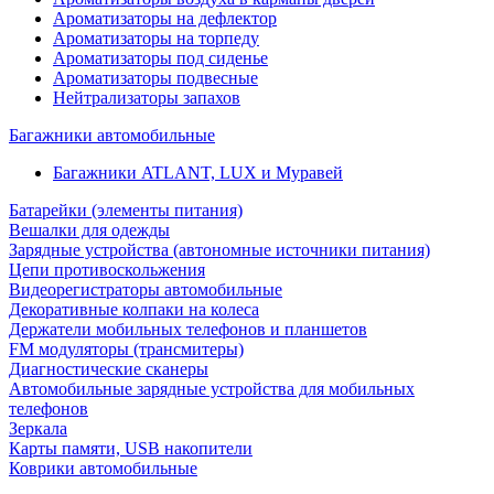
Ароматизаторы на дефлектор
Ароматизаторы на торпеду
Ароматизаторы под сиденье
Ароматизаторы подвесные
Нейтрализаторы запахов
Багажники автомобильные
Багажники ATLANT, LUX и Муравей
Батарейки (элементы питания)
Вешалки для одежды
Зарядные устройства (автономные источники питания)
Цепи противоскольжения
Видеорегистраторы автомобильные
Декоративные колпаки на колеса
Держатели мобильных телефонов и планшетов
FM модуляторы (трансмитеры)
Диагностические сканеры
Автомобильные зарядные устройства для мобильных
телефонов
Зеркала
Карты памяти, USB накопители
Коврики автомобильные