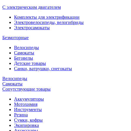
С электрическим двигателем
Комплекты для электрификации
Электровелосипеды, велогибриды
Электросамокаты
Безмоторные
Велосипеды
Самокаты
Беговелы
Детские товары
Санки, ватрушки, снегокаты
Велосипеды
Самокаты
Сопутствующие товары
Аккумуляторы
Мотохимия
Инструменты
Резина
Сумки, кофры
Экипировка
Аксессуары