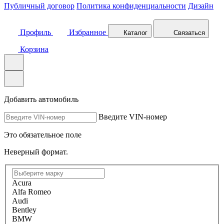
Публичный договор
Политика конфиденциальности
Дизайн
Профиль
Избранное
Каталог
Связаться
Корзина
Добавить автомобиль
Введите VIN-номер
Это обязательное поле
Неверный формат.
Acura
Alfa Romeo
Audi
Bentley
BMW