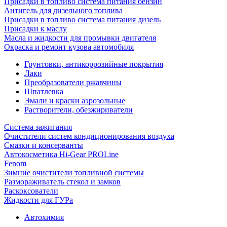
Присадки в топливо система питания бензин
Антигель для дизельного топлива
Присадки в топливо система питания дизель
Присадки к маслу
Масла и жидкости для промывки двигателя
Окраска и ремонт кузова автомобиля
Грунтовки, антикоррозийные покрытия
Лаки
Преобразователи ржавчины
Шпатлевка
Эмали и краски аэрозольные
Растворители, обезжириватели
Система зажигания
Очистители систем кондиционирования воздуха
Смазки и консерванты
Автокосметика Hi-Gear PROLine
Fenom
Зимние очистители топливной системы
Размораживатель стекол и замков
Раскоксователи
Жидкости для ГУРа
Автохимия