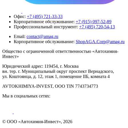
Офис:
+7 (495) 721-33-33
Корпоративное обслуживание:
+7 (915) 097-52-89
Профессиональный инструмент:
+7 (495) 720-54-13
Email:
contact@amag.ru
Корпоративное обслуживание:
ShopAGA.Corp@amag.ru
Общество с ограниченной ответственностью «Автохимия-
Инвест»
Юридический адрес: 119454, г. Москва
вн. тер. г. Муниципальный округ проспект Вернадского,
ул. Коштоянца, д. 12, этаж 1, помещение IIБ, комната 4
AVTOKHIMIYA-INVEST, OOO TIN 7743734773
Мы в социальных сетях:
© ООО «Автохимия-Инвест», 2026