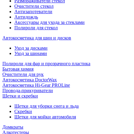
Размораживатели стекол
Очистители стекол
Антизапотеватели
Антидождь
Аксессуары для ухода за стеклами
Полироли для стекол
Автокосметика для шин и дисков
Уход за дисками
Уход за шинами
Полироли для фар и прозрачного пластика
Бытовая химия
Очистители для рук
Автокосметика DoctorWax
Автокосметика Hi-Gear PROLine
Провода-прикуриватели
Щетки и скребки
Щетки для уборки снега и льда
Скребки
Щетки для мойки автомобиля
Домкраты
Алкотестеры