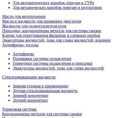
Для автоматических коробок передач и ГУРа
Для механических коробок передач и редукторов
Масло для мототехники
Масла и жидкости для промывки двигателя
Жидкости для гидроусилителя руля
Присадки, кондиционеры металла для системы смазки
Ключи для откручивания фильтров и сливных пробок
Эвакуаторы жидкостей, тазы для слива жидкостей, воронки
Антифризы, тосолы
Антифризы
Промывки системы охлаждения
Герметики системы охлаждения и присадки
Эвакуаторы жидкостей, тазы для слива жидкостей
Стеклоомывающие жидкости
Зимняя готовая к применению
Летняя стеклоомывающая жидкость
Зимний концентрат
Летний концентрат
Тормозная система
Кондиционеры металла для системы смазки