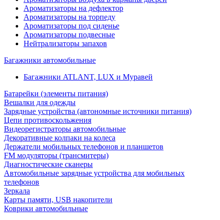
Ароматизаторы на дефлектор
Ароматизаторы на торпеду
Ароматизаторы под сиденье
Ароматизаторы подвесные
Нейтрализаторы запахов
Багажники автомобильные
Багажники ATLANT, LUX и Муравей
Батарейки (элементы питания)
Вешалки для одежды
Зарядные устройства (автономные источники питания)
Цепи противоскольжения
Видеорегистраторы автомобильные
Декоративные колпаки на колеса
Держатели мобильных телефонов и планшетов
FM модуляторы (трансмитеры)
Диагностические сканеры
Автомобильные зарядные устройства для мобильных
телефонов
Зеркала
Карты памяти, USB накопители
Коврики автомобильные