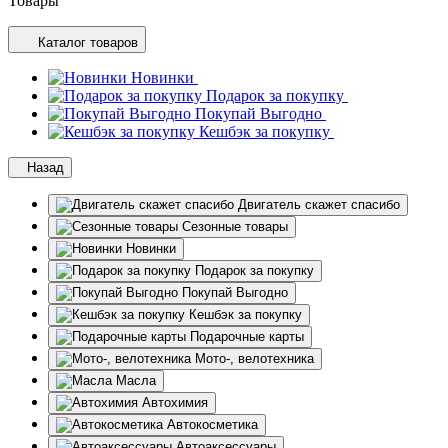
Товары
Каталог товаров
Новинки
Подарок за покупку
Покупай Выгодно
Кешбэк за покупку
Назад
Двигатель скажет спасибо
Сезонные товары
Новинки
Подарок за покупку
Покупай Выгодно
Кешбэк за покупку
Подарочные карты
Мото-, велотехника
Масла
Автохимия
Автокосметика
Автоаксессуары