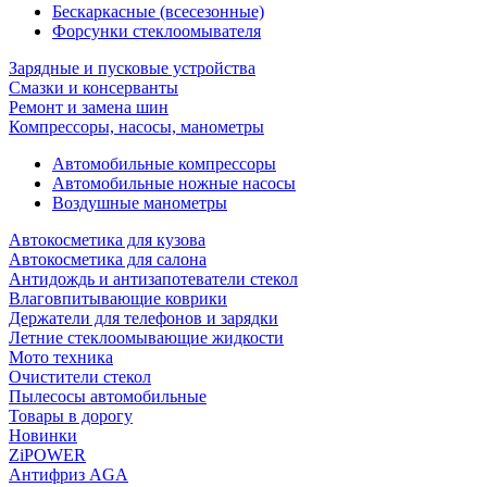
Бескаркасные (всесезонные)
Форсунки стеклоомывателя
Зарядные и пусковые устройства
Смазки и консерванты
Ремонт и замена шин
Компрессоры, насосы, манометры
Автомобильные компрессоры
Автомобильные ножные насосы
Воздушные манометры
Автокосметика для кузова
Автокосметика для салона
Антидождь и антизапотеватели стекол
Влаговпитывающие коврики
Держатели для телефонов и зарядки
Летние стеклоомывающие жидкости
Мото техника
Очистители стекол
Пылесосы автомобильные
Товары в дорогу
Новинки
ZiPOWER
Антифриз AGA