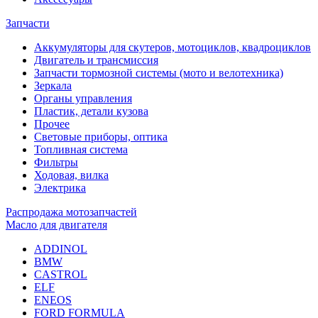
Запчасти
Аккумуляторы для скутеров, мотоциклов, квадроциклов
Двигатель и трансмиссия
Запчасти тормозной системы (мото и велотехника)
Зеркала
Органы управления
Пластик, детали кузова
Прочее
Световые приборы, оптика
Топливная система
Фильтры
Ходовая, вилка
Электрика
Распродажа мотозапчастей
Масло для двигателя
ADDINOL
BMW
CASTROL
ELF
ENEOS
FORD FORMULA