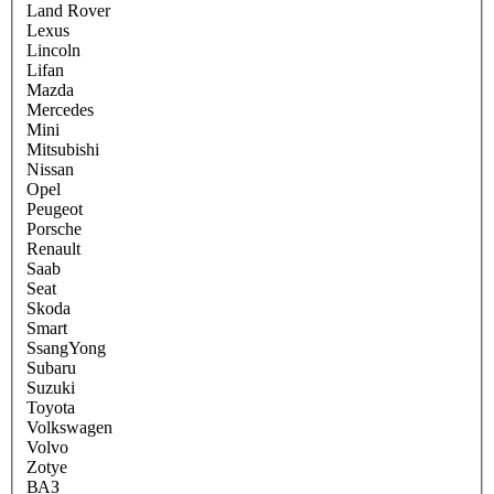
Land Rover
Lexus
Lincoln
Lifan
Mazda
Mercedes
Mini
Mitsubishi
Nissan
Opel
Peugeot
Porsche
Renault
Saab
Seat
Skoda
Smart
SsangYong
Subaru
Suzuki
Toyota
Volkswagen
Volvo
Zotye
ВАЗ