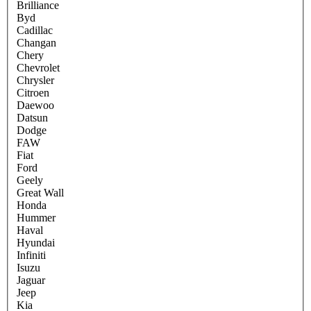
Brilliance
Byd
Cadillac
Changan
Chery
Chevrolet
Chrysler
Citroen
Daewoo
Datsun
Dodge
FAW
Fiat
Ford
Geely
Great Wall
Honda
Hummer
Haval
Hyundai
Infiniti
Isuzu
Jaguar
Jeep
Kia