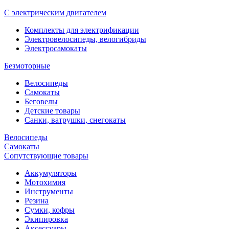
С электрическим двигателем
Комплекты для электрификации
Электровелосипеды, велогибриды
Электросамокаты
Безмоторные
Велосипеды
Самокаты
Беговелы
Детские товары
Санки, ватрушки, снегокаты
Велосипеды
Самокаты
Сопутствующие товары
Аккумуляторы
Мотохимия
Инструменты
Резина
Сумки, кофры
Экипировка
Аксессуары