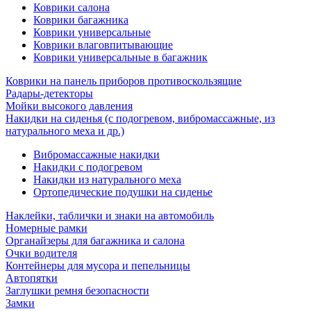
Коврики салона
Коврики багажника
Коврики универсальные
Коврики влаговпитывающие
Коврики универсальные в багажник
Коврики на панель приборов противоскользящие
Радары-детекторы
Мойки высокого давления
Накидки на сиденья (с подогревом, вибромассажные, из
натурального меха и др.)
Вибромассажные накидки
Накидки с подогревом
Накидки из натурального меха
Ортопедические подушки на сиденье
Наклейки, таблички и знаки на автомобиль
Номерные рамки
Органайзеры для багажника и салона
Очки водителя
Контейнеры для мусора и пепельницы
Автопятки
Заглушки ремня безопасности
Замки