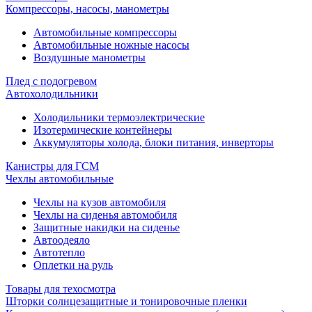
Компрессоры, насосы, манометры
Автомобильные компрессоры
Автомобильные ножные насосы
Воздушные манометры
Плед с подогревом
Автохолодильники
Холодильники термоэлектрические
Изотермические контейнеры
Аккумуляторы холода, блоки питания, инверторы
Канистры для ГСМ
Чехлы автомобильные
Чехлы на кузов автомобиля
Чехлы на сиденья автомобиля
Защитные накидки на сиденье
Автоодеяло
Автотепло
Оплетки на руль
Товары для техосмотра
Шторки солнцезащитные и тонировочные пленки