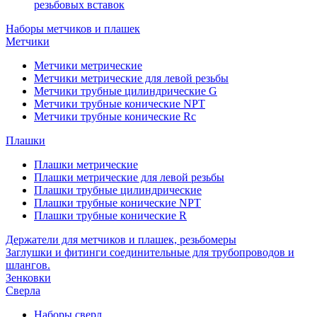
резьбовых вставок
Наборы метчиков и плашек
Метчики
Метчики метрические
Метчики метрические для левой резьбы
Метчики трубные цилиндрические G
Метчики трубные конические NPT
Метчики трубные конические Rc
Плашки
Плашки метрические
Плашки метрические для левой резьбы
Плашки трубные цилиндрические
Плашки трубные конические NPT
Плашки трубные конические R
Держатели для метчиков и плашек, резьбомеры
Заглушки и фитинги соединительные для трубопроводов и
шлангов.
Зенковки
Сверла
Наборы сверл