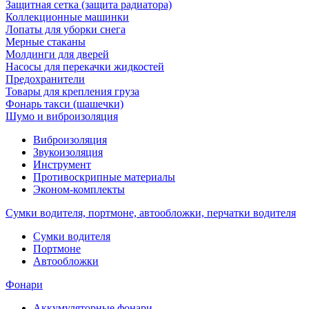
Защитная сетка (защита радиатора)
Коллекционные машинки
Лопаты для уборки снега
Мерные стаканы
Молдинги для дверей
Насосы для перекачки жидкостей
Предохранители
Товары для крепления груза
Фонарь такси (шашечки)
Шумо и виброизоляция
Виброизоляция
Звукоизоляция
Инструмент
Противоскрипные материалы
Эконом-комплекты
Сумки водителя, портмоне, автообложки, перчатки водителя
Cумки водителя
Портмоне
Автообложки
Фонари
Аккумуляторные фонари