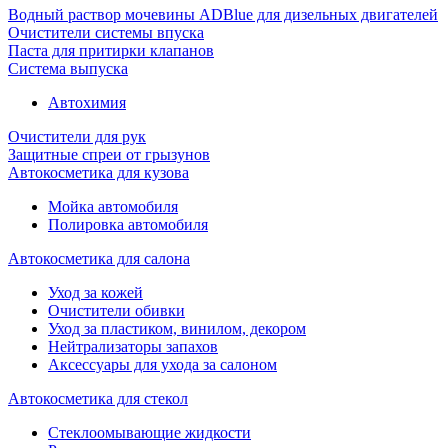
Водный раствор мочевины ADBlue для дизельных двигателей
Очистители системы впуска
Паста для притирки клапанов
Система выпуска
Автохимия
Очистители для рук
Защитные спреи от грызунов
Автокосметика для кузова
Мойка автомобиля
Полировка автомобиля
Автокосметика для салона
Уход за кожей
Очистители обивки
Уход за пластиком, винилом, декором
Нейтрализаторы запахов
Аксессуары для ухода за салоном
Автокосметика для стекол
Стеклоомывающие жидкости