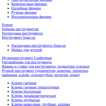
Кемпинговые фонари
Налобные фонари
Ручные фонари
Инспекционные фонари
Разное
Наборы инструментов
Распродажа инструмента
Инструмент Snap-on
Распродажа инструмента Snap-on
Мойка для деталей
Мультиинструмент Leatherman
Органайзеры для инструмента
Ящики и сумки для инструмента, подкатные тележки
Ручной инструмент (удлинители, воротки. трещотки,
шарниры, ключи, плоскогубцы, молотки, ножи)
Ключи гаечные
Ключи гаечные трещоточные
Ключи баллонные
Ключи динамометрические
Ключи трубчатые
Ключи разводные, трубные, цепные