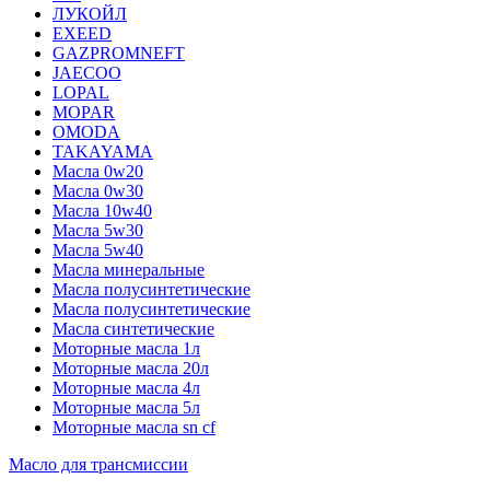
ЛУКОЙЛ
EXEED
GAZPROMNEFT
JAECOO
LOPAL
MOPAR
OMODA
TAKAYAMA
Масла 0w20
Масла 0w30
Масла 10w40
Масла 5w30
Масла 5w40
Масла минеральные
Масла полусинтетические
Масла полусинтетические
Масла синтетические
Моторные масла 1л
Моторные масла 20л
Моторные масла 4л
Моторные масла 5л
Моторные масла sn cf
Масло для трансмиссии