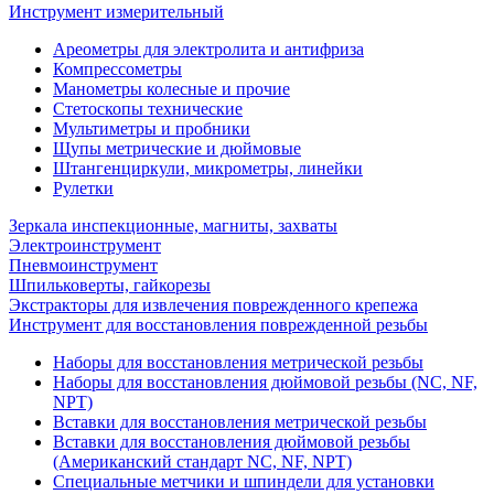
Инструмент измерительный
Ареометры для электролита и антифриза
Компрессометры
Манометры колесные и прочие
Стетоскопы технические
Мультиметры и пробники
Щупы метрические и дюймовые
Штангенциркули, микрометры, линейки
Рулетки
Зеркала инспекционные, магниты, захваты
Электроинструмент
Пневмоинструмент
Шпильковерты, гайкорезы
Экстракторы для извлечения поврежденного крепежа
Инструмент для восстановления поврежденной резьбы
Наборы для восстановления метрической резьбы
Наборы для восстановления дюймовой резьбы (NC, NF,
NPT)
Вставки для восстановления метрической резьбы
Вставки для восстановления дюймовой резьбы
(Американский стандарт NC, NF, NPT)
Специальные метчики и шпиндели для установки