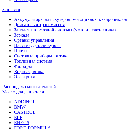
Запчасти
Аккумуляторы для скутеров, мотоциклов, квадроциклов
Двигатель и трансмиссия
Запчасти тормозной системы (мото и велотехника)
Зеркала
Органы управления
Пластик, детали кузова
Прочее
Световые приборы, оптика
Топливная система
Фильтры
Ходовая, вилка
Электрика
Распродажа мотозапчастей
Масло для двигателя
ADDINOL
BMW
CASTROL
ELF
ENEOS
FORD FORMULA