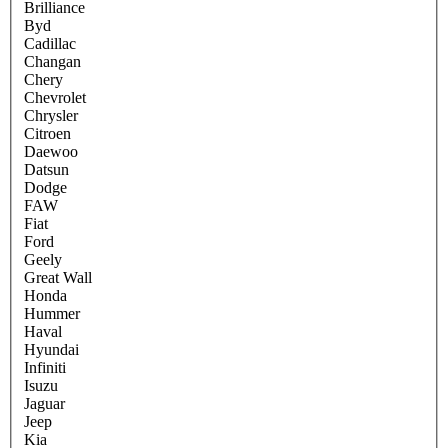
Brilliance
Byd
Cadillac
Changan
Chery
Chevrolet
Chrysler
Citroen
Daewoo
Datsun
Dodge
FAW
Fiat
Ford
Geely
Great Wall
Honda
Hummer
Haval
Hyundai
Infiniti
Isuzu
Jaguar
Jeep
Kia