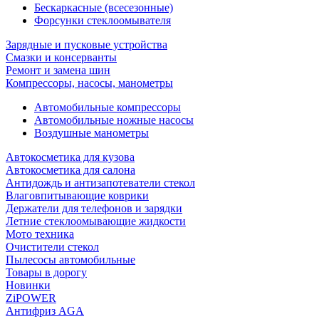
Бескаркасные (всесезонные)
Форсунки стеклоомывателя
Зарядные и пусковые устройства
Смазки и консерванты
Ремонт и замена шин
Компрессоры, насосы, манометры
Автомобильные компрессоры
Автомобильные ножные насосы
Воздушные манометры
Автокосметика для кузова
Автокосметика для салона
Антидождь и антизапотеватели стекол
Влаговпитывающие коврики
Держатели для телефонов и зарядки
Летние стеклоомывающие жидкости
Мото техника
Очистители стекол
Пылесосы автомобильные
Товары в дорогу
Новинки
ZiPOWER
Антифриз AGA