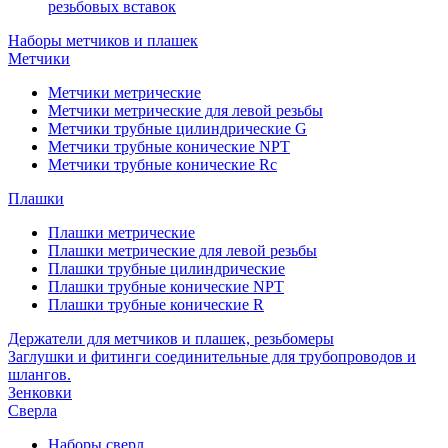
резьбовых вставок
Наборы метчиков и плашек
Метчики
Метчики метрические
Метчики метрические для левой резьбы
Метчики трубные цилиндрические G
Метчики трубные конические NPT
Метчики трубные конические Rc
Плашки
Плашки метрические
Плашки метрические для левой резьбы
Плашки трубные цилиндрические
Плашки трубные конические NPT
Плашки трубные конические R
Держатели для метчиков и плашек, резьбомеры
Заглушки и фитинги соединительные для трубопроводов и
шлангов.
Зенковки
Сверла
Наборы сверл