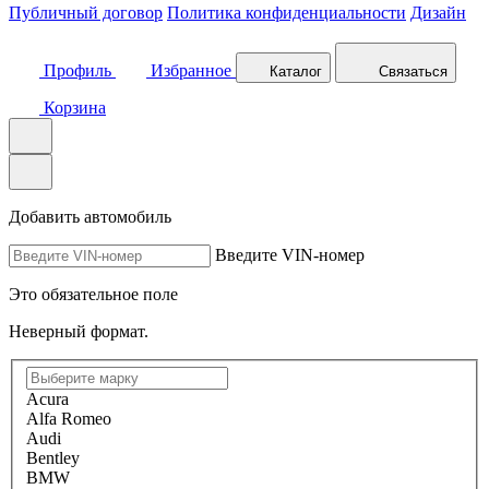
Публичный договор
Политика конфиденциальности
Дизайн
Профиль
Избранное
Каталог
Связаться
Корзина
Добавить автомобиль
Введите VIN-номер
Это обязательное поле
Неверный формат.
Acura
Alfa Romeo
Audi
Bentley
BMW