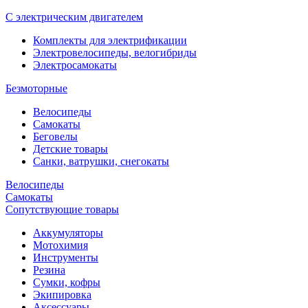
С электрическим двигателем
Комплекты для электрификации
Электровелосипеды, велогибриды
Электросамокаты
Безмоторные
Велосипеды
Самокаты
Беговелы
Детские товары
Санки, ватрушки, снегокаты
Велосипеды
Самокаты
Сопутствующие товары
Аккумуляторы
Мотохимия
Инструменты
Резина
Сумки, кофры
Экипировка
Аксессуары