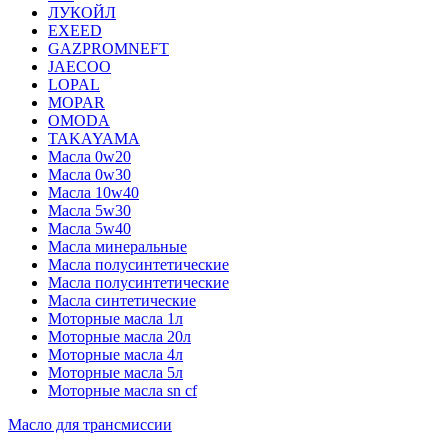
ЛУКОЙЛ
EXEED
GAZPROMNEFT
JAECOO
LOPAL
MOPAR
OMODA
TAKAYAMA
Масла 0w20
Масла 0w30
Масла 10w40
Масла 5w30
Масла 5w40
Масла минеральные
Масла полусинтетические
Масла полусинтетические
Масла синтетические
Моторные масла 1л
Моторные масла 20л
Моторные масла 4л
Моторные масла 5л
Моторные масла sn cf
Масло для трансмиссии