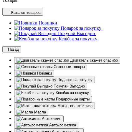
Товары
Каталог товаров
Новинки
Подарок за покупку
Покупай Выгодно
Кешбэк за покупку
Назад
Двигатель скажет спасибо
Сезонные товары
Новинки
Подарок за покупку
Покупай Выгодно
Кешбэк за покупку
Подарочные карты
Мото-, велотехника
Масла
Автохимия
Автокосметика
Автоаксессуары