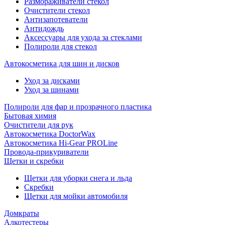
Размораживатели стекол
Очистители стекол
Антизапотеватели
Антидождь
Аксессуары для ухода за стеклами
Полироли для стекол
Автокосметика для шин и дисков
Уход за дисками
Уход за шинами
Полироли для фар и прозрачного пластика
Бытовая химия
Очистители для рук
Автокосметика DoctorWax
Автокосметика Hi-Gear PROLine
Провода-прикуриватели
Щетки и скребки
Щетки для уборки снега и льда
Скребки
Щетки для мойки автомобиля
Домкраты
Алкотестеры