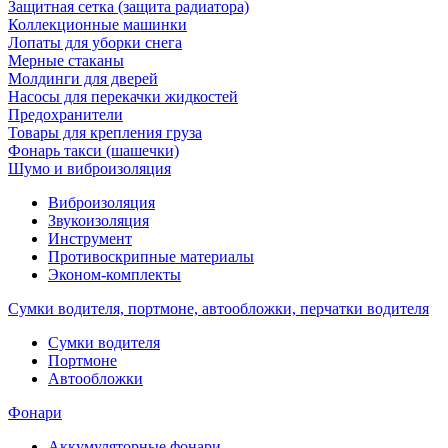
Защитная сетка (защита радиатора)
Коллекционные машинки
Лопаты для уборки снега
Мерные стаканы
Молдинги для дверей
Насосы для перекачки жидкостей
Предохранители
Товары для крепления груза
Фонарь такси (шашечки)
Шумо и виброизоляция
Виброизоляция
Звукоизоляция
Инструмент
Противоскрипные материалы
Эконом-комплекты
Сумки водителя, портмоне, автообложки, перчатки водителя
Cумки водителя
Портмоне
Автообложки
Фонари
Аккумуляторные фонари