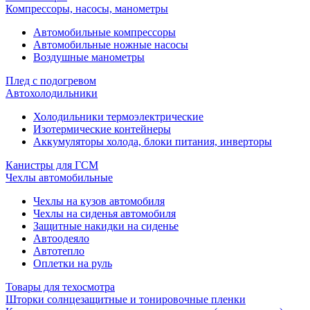
Компрессоры, насосы, манометры
Автомобильные компрессоры
Автомобильные ножные насосы
Воздушные манометры
Плед с подогревом
Автохолодильники
Холодильники термоэлектрические
Изотермические контейнеры
Аккумуляторы холода, блоки питания, инверторы
Канистры для ГСМ
Чехлы автомобильные
Чехлы на кузов автомобиля
Чехлы на сиденья автомобиля
Защитные накидки на сиденье
Автоодеяло
Автотепло
Оплетки на руль
Товары для техосмотра
Шторки солнцезащитные и тонировочные пленки