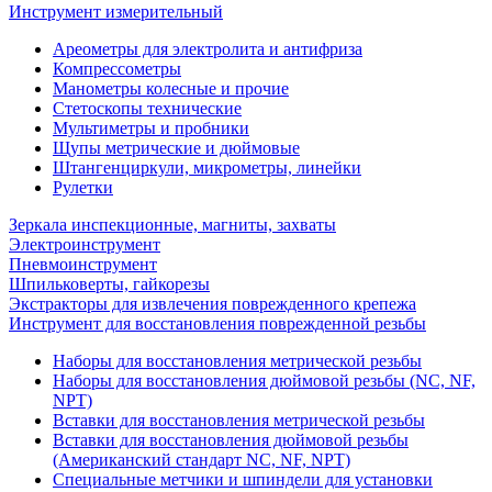
Инструмент измерительный
Ареометры для электролита и антифриза
Компрессометры
Манометры колесные и прочие
Стетоскопы технические
Мультиметры и пробники
Щупы метрические и дюймовые
Штангенциркули, микрометры, линейки
Рулетки
Зеркала инспекционные, магниты, захваты
Электроинструмент
Пневмоинструмент
Шпильковерты, гайкорезы
Экстракторы для извлечения поврежденного крепежа
Инструмент для восстановления поврежденной резьбы
Наборы для восстановления метрической резьбы
Наборы для восстановления дюймовой резьбы (NC, NF,
NPT)
Вставки для восстановления метрической резьбы
Вставки для восстановления дюймовой резьбы
(Американский стандарт NC, NF, NPT)
Специальные метчики и шпиндели для установки