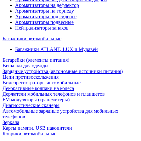
Ароматизаторы на дефлектор
Ароматизаторы на торпеду
Ароматизаторы под сиденье
Ароматизаторы подвесные
Нейтрализаторы запахов
Багажники автомобильные
Багажники ATLANT, LUX и Муравей
Батарейки (элементы питания)
Вешалки для одежды
Зарядные устройства (автономные источники питания)
Цепи противоскольжения
Видеорегистраторы автомобильные
Декоративные колпаки на колеса
Держатели мобильных телефонов и планшетов
FM модуляторы (трансмитеры)
Диагностические сканеры
Автомобильные зарядные устройства для мобильных
телефонов
Зеркала
Карты памяти, USB накопители
Коврики автомобильные