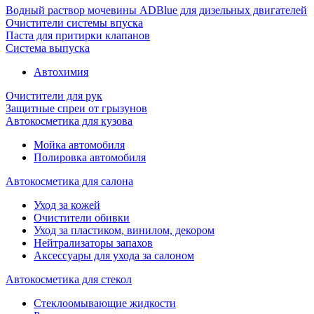
Водный раствор мочевины ADBlue для дизельных двигателей
Очистители системы впуска
Паста для притирки клапанов
Система выпуска
Автохимия
Очистители для рук
Защитные спреи от грызунов
Автокосметика для кузова
Мойка автомобиля
Полировка автомобиля
Автокосметика для салона
Уход за кожей
Очистители обивки
Уход за пластиком, винилом, декором
Нейтрализаторы запахов
Аксессуары для ухода за салоном
Автокосметика для стекол
Стеклоомывающие жидкости