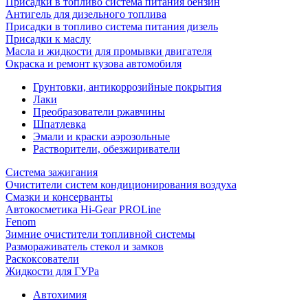
Присадки в топливо система питания бензин
Антигель для дизельного топлива
Присадки в топливо система питания дизель
Присадки к маслу
Масла и жидкости для промывки двигателя
Окраска и ремонт кузова автомобиля
Грунтовки, антикоррозийные покрытия
Лаки
Преобразователи ржавчины
Шпатлевка
Эмали и краски аэрозольные
Растворители, обезжириватели
Система зажигания
Очистители систем кондиционирования воздуха
Смазки и консерванты
Автокосметика Hi-Gear PROLine
Fenom
Зимние очистители топливной системы
Размораживатель стекол и замков
Раскоксователи
Жидкости для ГУРа
Автохимия