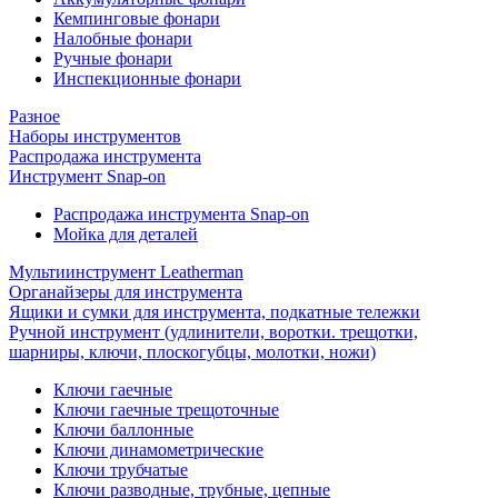
Кемпинговые фонари
Налобные фонари
Ручные фонари
Инспекционные фонари
Разное
Наборы инструментов
Распродажа инструмента
Инструмент Snap-on
Распродажа инструмента Snap-on
Мойка для деталей
Мультиинструмент Leatherman
Органайзеры для инструмента
Ящики и сумки для инструмента, подкатные тележки
Ручной инструмент (удлинители, воротки. трещотки,
шарниры, ключи, плоскогубцы, молотки, ножи)
Ключи гаечные
Ключи гаечные трещоточные
Ключи баллонные
Ключи динамометрические
Ключи трубчатые
Ключи разводные, трубные, цепные