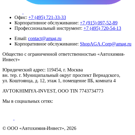
Офис:
+7 (495) 721-33-33
Корпоративное обслуживание:
+7 (915) 097-52-89
Профессиональный инструмент:
+7 (495) 720-54-13
Email:
contact@amag.ru
Корпоративное обслуживание:
ShopAGA.Corp@amag.ru
Общество с ограниченной ответственностью «Автохимия-
Инвест»
Юридический адрес: 119454, г. Москва
вн. тер. г. Муниципальный округ проспект Вернадского,
ул. Коштоянца, д. 12, этаж 1, помещение IIБ, комната 4
AVTOKHIMIYA-INVEST, OOO TIN 7743734773
Мы в социальных сетях:
© ООО «Автохимия-Инвест», 2026