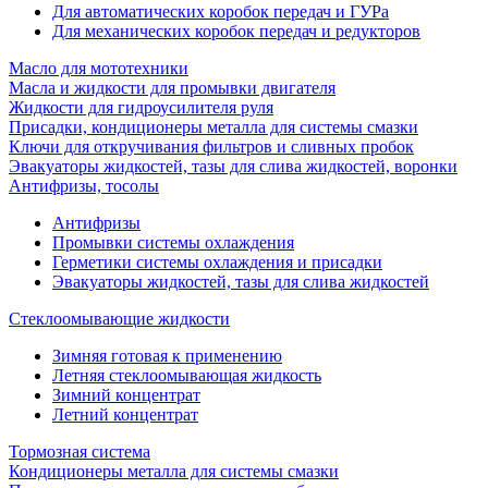
Для автоматических коробок передач и ГУРа
Для механических коробок передач и редукторов
Масло для мототехники
Масла и жидкости для промывки двигателя
Жидкости для гидроусилителя руля
Присадки, кондиционеры металла для системы смазки
Ключи для откручивания фильтров и сливных пробок
Эвакуаторы жидкостей, тазы для слива жидкостей, воронки
Антифризы, тосолы
Антифризы
Промывки системы охлаждения
Герметики системы охлаждения и присадки
Эвакуаторы жидкостей, тазы для слива жидкостей
Стеклоомывающие жидкости
Зимняя готовая к применению
Летняя стеклоомывающая жидкость
Зимний концентрат
Летний концентрат
Тормозная система
Кондиционеры металла для системы смазки