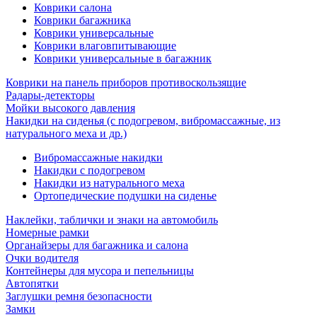
Коврики салона
Коврики багажника
Коврики универсальные
Коврики влаговпитывающие
Коврики универсальные в багажник
Коврики на панель приборов противоскользящие
Радары-детекторы
Мойки высокого давления
Накидки на сиденья (с подогревом, вибромассажные, из
натурального меха и др.)
Вибромассажные накидки
Накидки с подогревом
Накидки из натурального меха
Ортопедические подушки на сиденье
Наклейки, таблички и знаки на автомобиль
Номерные рамки
Органайзеры для багажника и салона
Очки водителя
Контейнеры для мусора и пепельницы
Автопятки
Заглушки ремня безопасности
Замки