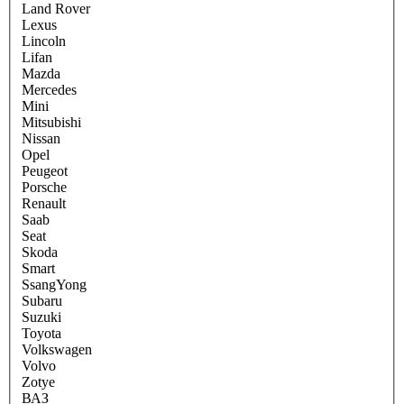
Land Rover
Lexus
Lincoln
Lifan
Mazda
Mercedes
Mini
Mitsubishi
Nissan
Opel
Peugeot
Porsche
Renault
Saab
Seat
Skoda
Smart
SsangYong
Subaru
Suzuki
Toyota
Volkswagen
Volvo
Zotye
ВАЗ