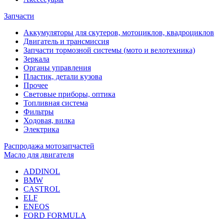
Запчасти
Аккумуляторы для скутеров, мотоциклов, квадроциклов
Двигатель и трансмиссия
Запчасти тормозной системы (мото и велотехника)
Зеркала
Органы управления
Пластик, детали кузова
Прочее
Световые приборы, оптика
Топливная система
Фильтры
Ходовая, вилка
Электрика
Распродажа мотозапчастей
Масло для двигателя
ADDINOL
BMW
CASTROL
ELF
ENEOS
FORD FORMULA