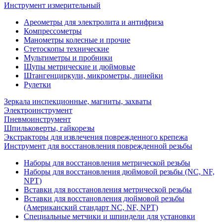
Инструмент измерительный
Ареометры для электролита и антифриза
Компрессометры
Манометры колесные и прочие
Стетоскопы технические
Мультиметры и пробники
Щупы метрические и дюймовые
Штангенциркули, микрометры, линейки
Рулетки
Зеркала инспекционные, магниты, захваты
Электроинструмент
Пневмоинструмент
Шпильковерты, гайкорезы
Экстракторы для извлечения поврежденного крепежа
Инструмент для восстановления поврежденной резьбы
Наборы для восстановления метрической резьбы
Наборы для восстановления дюймовой резьбы (NC, NF,
NPT)
Вставки для восстановления метрической резьбы
Вставки для восстановления дюймовой резьбы
(Американский стандарт NC, NF, NPT)
Специальные метчики и шпиндели для установки