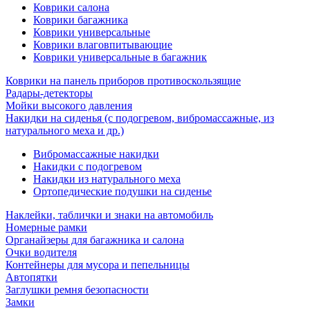
Коврики салона
Коврики багажника
Коврики универсальные
Коврики влаговпитывающие
Коврики универсальные в багажник
Коврики на панель приборов противоскользящие
Радары-детекторы
Мойки высокого давления
Накидки на сиденья (с подогревом, вибромассажные, из
натурального меха и др.)
Вибромассажные накидки
Накидки с подогревом
Накидки из натурального меха
Ортопедические подушки на сиденье
Наклейки, таблички и знаки на автомобиль
Номерные рамки
Органайзеры для багажника и салона
Очки водителя
Контейнеры для мусора и пепельницы
Автопятки
Заглушки ремня безопасности
Замки