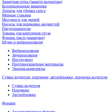
Защитная сетка (защита радиатора)
Коллекционные машинки
Лопаты для уборки снега
Мерные стаканы
Молдинги для дверей
Насосы для перекачки жидкостей
Предохранители
Товары для крепления груза
Фонарь такси (шашечки)
Шумо и виброизоляция
Виброизоляция
Звукоизоляция
Инструмент
Противоскрипные материалы
Эконом-комплекты
Сумки водителя, портмоне, автообложки, перчатки водителя
Cумки водителя
Портмоне
Автообложки
Фонари
Аккумуляторные фонари