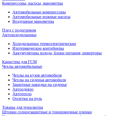
Компрессоры, насосы, манометры
Автомобильные компрессоры
Автомобильные ножные насосы
Воздушные манометры
Плед с подогревом
Автохолодильники
Холодильники термоэлектрические
Изотермические контейнеры
Аккумуляторы холода, блоки питания, инверторы
Канистры для ГСМ
Чехлы автомобильные
Чехлы на кузов автомобиля
Чехлы на сиденья автомобиля
Защитные накидки на сиденье
Автоодеяло
Автотепло
Оплетки на руль
Товары для техосмотра
Шторки солнцезащитные и тонировочные пленки