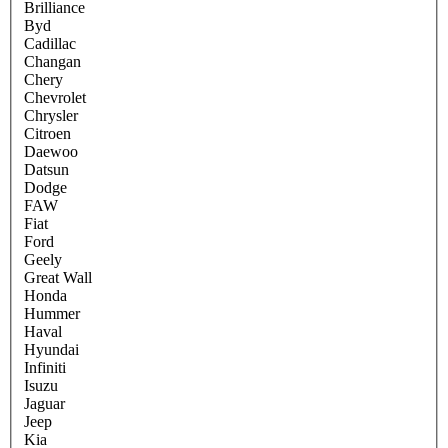
Brilliance
Byd
Cadillac
Changan
Chery
Chevrolet
Chrysler
Citroen
Daewoo
Datsun
Dodge
FAW
Fiat
Ford
Geely
Great Wall
Honda
Hummer
Haval
Hyundai
Infiniti
Isuzu
Jaguar
Jeep
Kia