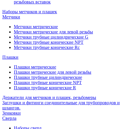
резьбовых вставок
Наборы метчиков и плашек
Метчики
Метчики метрические
Метчики метрические для левой резьбы
Метчики трубные цилиндрические G
Метчики трубные конические NPT
Метчики трубные конические Rc
Плашки
Плашки метрические
Плашки метрические для левой резьбы
Плашки трубные цилиндрические
Плашки трубные конические NPT
Плашки трубные конические R
Держатели для метчиков и плашек, резьбомеры
Заглушки и фитинги соединительные для трубопроводов и
шлангов.
Зенковки
Сверла
Наборы сверл