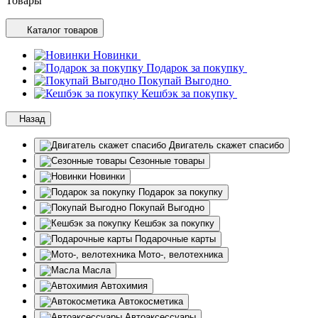
Товары
Каталог товаров
Новинки
Подарок за покупку
Покупай Выгодно
Кешбэк за покупку
Назад
Двигатель скажет спасибо
Сезонные товары
Новинки
Подарок за покупку
Покупай Выгодно
Кешбэк за покупку
Подарочные карты
Мото-, велотехника
Масла
Автохимия
Автокосметика
Автоаксессуары