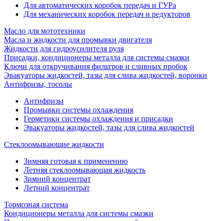
Для автоматических коробок передач и ГУРа
Для механических коробок передач и редукторов
Масло для мототехники
Масла и жидкости для промывки двигателя
Жидкости для гидроусилителя руля
Присадки, кондиционеры металла для системы смазки
Ключи для откручивания фильтров и сливных пробок
Эвакуаторы жидкостей, тазы для слива жидкостей, воронки
Антифризы, тосолы
Антифризы
Промывки системы охлаждения
Герметики системы охлаждения и присадки
Эвакуаторы жидкостей, тазы для слива жидкостей
Стеклоомывающие жидкости
Зимняя готовая к применению
Летняя стеклоомывающая жидкость
Зимний концентрат
Летний концентрат
Тормозная система
Кондиционеры металла для системы смазки