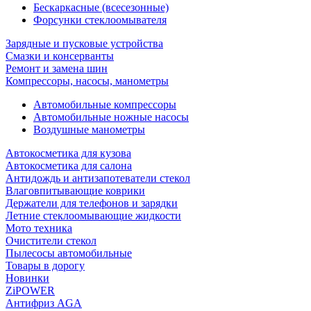
Бескаркасные (всесезонные)
Форсунки стеклоомывателя
Зарядные и пусковые устройства
Смазки и консерванты
Ремонт и замена шин
Компрессоры, насосы, манометры
Автомобильные компрессоры
Автомобильные ножные насосы
Воздушные манометры
Автокосметика для кузова
Автокосметика для салона
Антидождь и антизапотеватели стекол
Влаговпитывающие коврики
Держатели для телефонов и зарядки
Летние стеклоомывающие жидкости
Мото техника
Очистители стекол
Пылесосы автомобильные
Товары в дорогу
Новинки
ZiPOWER
Антифриз AGA