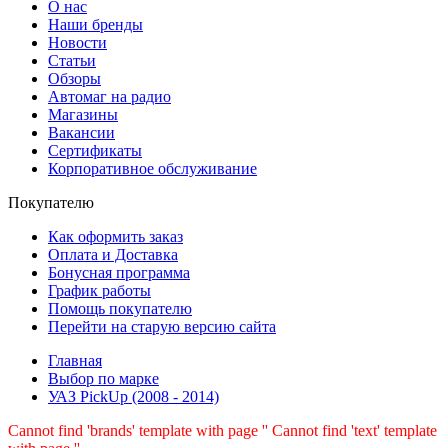
О нас
Наши бренды
Новости
Статьи
Обзоры
Автомаг на радио
Магазины
Вакансии
Сертификаты
Корпоративное обслуживание
Покупателю
Как оформить заказ
Оплата и Доставка
Бонусная программа
График работы
Помощь покупателю
Перейти на старую версию сайта
Главная
Выбор по марке
УАЗ PickUp (2008 - 2014)
Cannot find 'brands' template with page ''
Cannot find 'text' template