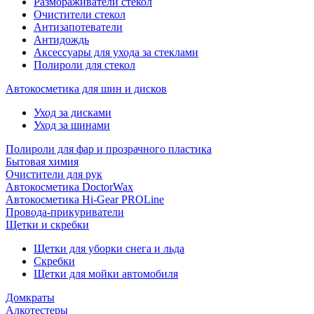
Размораживатели стекол
Очистители стекол
Антизапотеватели
Антидождь
Аксессуары для ухода за стеклами
Полироли для стекол
Автокосметика для шин и дисков
Уход за дисками
Уход за шинами
Полироли для фар и прозрачного пластика
Бытовая химия
Очистители для рук
Автокосметика DoctorWax
Автокосметика Hi-Gear PROLine
Провода-прикуриватели
Щетки и скребки
Щетки для уборки снега и льда
Скребки
Щетки для мойки автомобиля
Домкраты
Алкотестеры