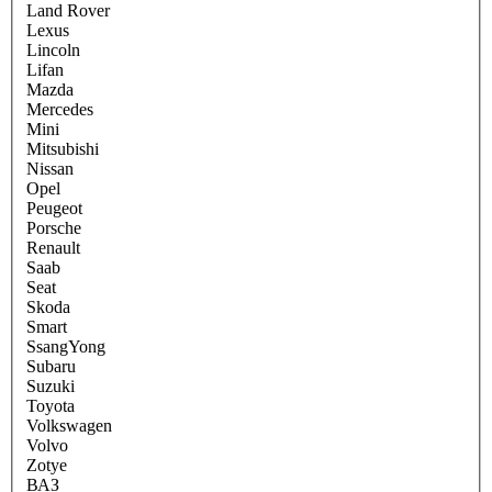
Land Rover
Lexus
Lincoln
Lifan
Mazda
Mercedes
Mini
Mitsubishi
Nissan
Opel
Peugeot
Porsche
Renault
Saab
Seat
Skoda
Smart
SsangYong
Subaru
Suzuki
Toyota
Volkswagen
Volvo
Zotye
ВАЗ