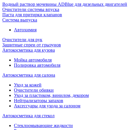
Водный раствор мочевины ADBlue для дизельных двигателей
Очистители системы впуска
Паста для притирки клапанов
Система выпуска
Автохимия
Очистители для рук
Защитные спреи от грызунов
Автокосметика для кузова
Мойка автомобиля
Полировка автомобиля
Автокосметика для салона
Уход за кожей
Очистители обивки
Уход за пластиком, винилом, декором
Нейтрализаторы запахов
Аксессуары для ухода за салоном
Автокосметика для стекол
Стеклоомывающие жидкости