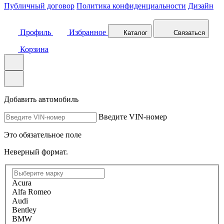
Публичный договор
Политика конфиденциальности
Дизайн
Профиль
Избранное
Каталог
Связаться
Корзина
Добавить автомобиль
Введите VIN-номер
Это обязательное поле
Неверный формат.
Acura
Alfa Romeo
Audi
Bentley
BMW