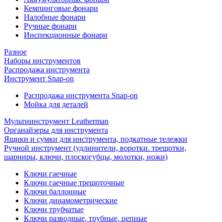
Кемпинговые фонари
Налобные фонари
Ручные фонари
Инспекционные фонари
Разное
Наборы инструментов
Распродажа инструмента
Инструмент Snap-on
Распродажа инструмента Snap-on
Мойка для деталей
Мультиинструмент Leatherman
Органайзеры для инструмента
Ящики и сумки для инструмента, подкатные тележки
Ручной инструмент (удлинители, воротки. трещотки,
шарниры, ключи, плоскогубцы, молотки, ножи)
Ключи гаечные
Ключи гаечные трещоточные
Ключи баллонные
Ключи динамометрические
Ключи трубчатые
Ключи разводные, трубные, цепные