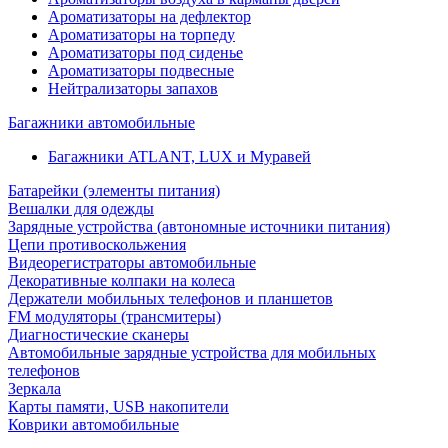
Ароматизаторы на дефлектор
Ароматизаторы на торпеду
Ароматизаторы под сиденье
Ароматизаторы подвесные
Нейтрализаторы запахов
Багажники автомобильные
Багажники ATLANT, LUX и Муравей
Батарейки (элементы питания)
Вешалки для одежды
Зарядные устройства (автономные источники питания)
Цепи противоскольжения
Видеорегистраторы автомобильные
Декоративные колпаки на колеса
Держатели мобильных телефонов и планшетов
FM модуляторы (трансмитеры)
Диагностические сканеры
Автомобильные зарядные устройства для мобильных
телефонов
Зеркала
Карты памяти, USB накопители
Коврики автомобильные