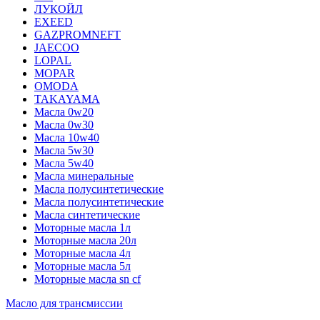
ЛУКОЙЛ
EXEED
GAZPROMNEFT
JAECOO
LOPAL
MOPAR
OMODA
TAKAYAMA
Масла 0w20
Масла 0w30
Масла 10w40
Масла 5w30
Масла 5w40
Масла минеральные
Масла полусинтетические
Масла полусинтетические
Масла синтетические
Моторные масла 1л
Моторные масла 20л
Моторные масла 4л
Моторные масла 5л
Моторные масла sn cf
Масло для трансмиссии