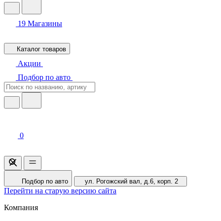
19
Магазины
Каталог товаров
Акции
Подбор по авто
0
Подбор по авто
ул. Рогожский вал, д.6, корп. 2
Перейти на старую версию сайта
Компания