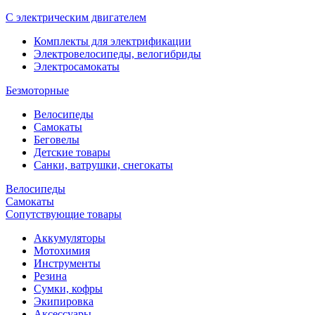
С электрическим двигателем
Комплекты для электрификации
Электровелосипеды, велогибриды
Электросамокаты
Безмоторные
Велосипеды
Самокаты
Беговелы
Детские товары
Санки, ватрушки, снегокаты
Велосипеды
Самокаты
Сопутствующие товары
Аккумуляторы
Мотохимия
Инструменты
Резина
Сумки, кофры
Экипировка
Аксессуары