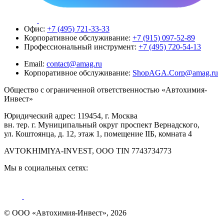
Офис:
+7 (495) 721-33-33
Корпоративное обслуживание:
+7 (915) 097-52-89
Профессиональный инструмент:
+7 (495) 720-54-13
Email:
contact@amag.ru
Корпоративное обслуживание:
ShopAGA.Corp@amag.ru
Общество с ограниченной ответственностью «Автохимия-
Инвест»
Юридический адрес: 119454, г. Москва
вн. тер. г. Муниципальный округ проспект Вернадского,
ул. Коштоянца, д. 12, этаж 1, помещение IIБ, комната 4
AVTOKHIMIYA-INVEST, OOO TIN 7743734773
Мы в социальных сетях:
© ООО «Автохимия-Инвест», 2026