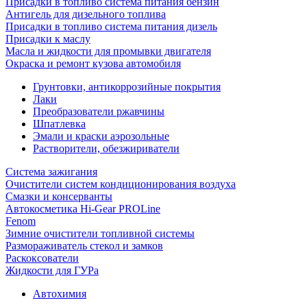
Присадки в топливо система питания бензин
Антигель для дизельного топлива
Присадки в топливо система питания дизель
Присадки к маслу
Масла и жидкости для промывки двигателя
Окраска и ремонт кузова автомобиля
Грунтовки, антикоррозийные покрытия
Лаки
Преобразователи ржавчины
Шпатлевка
Эмали и краски аэрозольные
Растворители, обезжириватели
Система зажигания
Очистители систем кондиционирования воздуха
Смазки и консерванты
Автокосметика Hi-Gear PROLine
Fenom
Зимние очистители топливной системы
Размораживатель стекол и замков
Раскоксователи
Жидкости для ГУРа
Автохимия