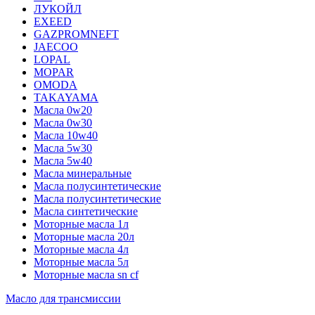
ЛУКОЙЛ
EXEED
GAZPROMNEFT
JAECOO
LOPAL
MOPAR
OMODA
TAKAYAMA
Масла 0w20
Масла 0w30
Масла 10w40
Масла 5w30
Масла 5w40
Масла минеральные
Масла полусинтетические
Масла полусинтетические
Масла синтетические
Моторные масла 1л
Моторные масла 20л
Моторные масла 4л
Моторные масла 5л
Моторные масла sn cf
Масло для трансмиссии