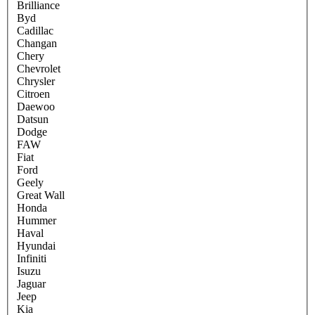
Brilliance
Byd
Cadillac
Changan
Chery
Chevrolet
Chrysler
Citroen
Daewoo
Datsun
Dodge
FAW
Fiat
Ford
Geely
Great Wall
Honda
Hummer
Haval
Hyundai
Infiniti
Isuzu
Jaguar
Jeep
Kia