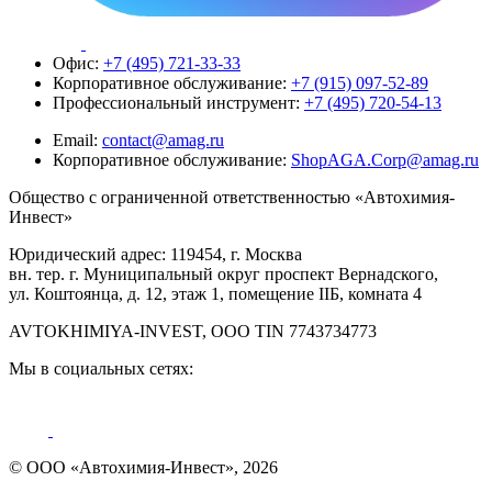
Офис:
+7 (495) 721-33-33
Корпоративное обслуживание:
+7 (915) 097-52-89
Профессиональный инструмент:
+7 (495) 720-54-13
Email:
contact@amag.ru
Корпоративное обслуживание:
ShopAGA.Corp@amag.ru
Общество с ограниченной ответственностью «Автохимия-
Инвест»
Юридический адрес: 119454, г. Москва
вн. тер. г. Муниципальный округ проспект Вернадского,
ул. Коштоянца, д. 12, этаж 1, помещение IIБ, комната 4
AVTOKHIMIYA-INVEST, OOO TIN 7743734773
Мы в социальных сетях:
© ООО «Автохимия-Инвест», 2026