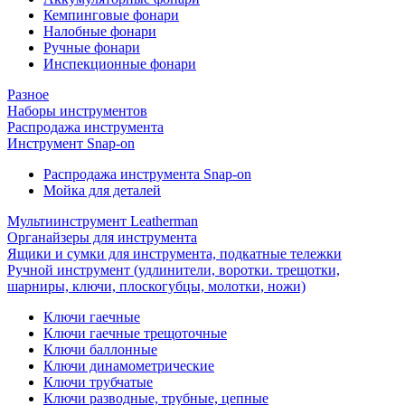
Кемпинговые фонари
Налобные фонари
Ручные фонари
Инспекционные фонари
Разное
Наборы инструментов
Распродажа инструмента
Инструмент Snap-on
Распродажа инструмента Snap-on
Мойка для деталей
Мультиинструмент Leatherman
Органайзеры для инструмента
Ящики и сумки для инструмента, подкатные тележки
Ручной инструмент (удлинители, воротки. трещотки,
шарниры, ключи, плоскогубцы, молотки, ножи)
Ключи гаечные
Ключи гаечные трещоточные
Ключи баллонные
Ключи динамометрические
Ключи трубчатые
Ключи разводные, трубные, цепные