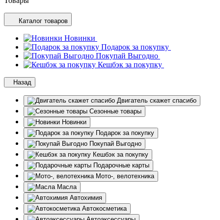
Товары
Каталог товаров
Новинки
Подарок за покупку
Покупай Выгодно
Кешбэк за покупку
Назад
Двигатель скажет спасибо
Сезонные товары
Новинки
Подарок за покупку
Покупай Выгодно
Кешбэк за покупку
Подарочные карты
Мото-, велотехника
Масла
Автохимия
Автокосметика
Автоаксессуары