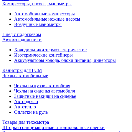
Компрессоры, насосы, манометры
Автомобильные компрессоры
Автомобильные ножные насосы
Воздушные манометры
Плед с подогревом
Автохолодильники
Холодильники термоэлектрические
Изотермические контейнеры
Аккумуляторы холода, блоки питания, инверторы
Канистры для ГСМ
Чехлы автомобильные
Чехлы на кузов автомобиля
Чехлы на сиденья автомобиля
Защитные накидки на сиденье
Автоодеяло
Автотепло
Оплетки на руль
Товары для техосмотра
Шторки солнцезащитные и тонировочные пленки