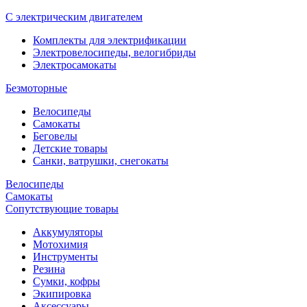
С электрическим двигателем
Комплекты для электрификации
Электровелосипеды, велогибриды
Электросамокаты
Безмоторные
Велосипеды
Самокаты
Беговелы
Детские товары
Санки, ватрушки, снегокаты
Велосипеды
Самокаты
Сопутствующие товары
Аккумуляторы
Мотохимия
Инструменты
Резина
Сумки, кофры
Экипировка
Аксессуары