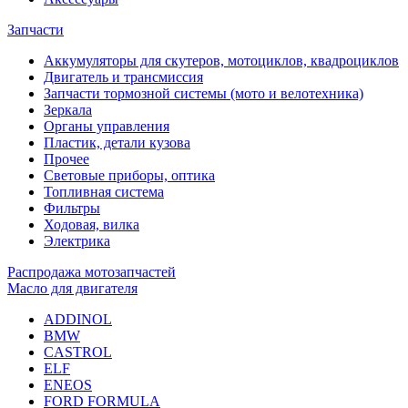
Запчасти
Аккумуляторы для скутеров, мотоциклов, квадроциклов
Двигатель и трансмиссия
Запчасти тормозной системы (мото и велотехника)
Зеркала
Органы управления
Пластик, детали кузова
Прочее
Световые приборы, оптика
Топливная система
Фильтры
Ходовая, вилка
Электрика
Распродажа мотозапчастей
Масло для двигателя
ADDINOL
BMW
CASTROL
ELF
ENEOS
FORD FORMULA