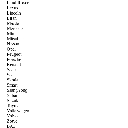
Land Rover
Lexus
Lincoln
Lifan
Mazda
Mercedes
Mini
Mitsubishi
Nissan
Opel
Peugeot
Porsche
Renault
Saab
Seat
Skoda
Smart
SsangYong
Subaru
Suzuki
Toyota
Volkswagen
Volvo
Zotye
ВАЗ