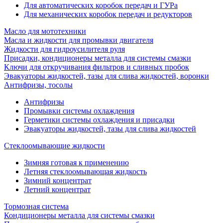
Для автоматических коробок передач и ГУРа
Для механических коробок передач и редукторов
Масло для мототехники
Масла и жидкости для промывки двигателя
Жидкости для гидроусилителя руля
Присадки, кондиционеры металла для системы смазки
Ключи для откручивания фильтров и сливных пробок
Эвакуаторы жидкостей, тазы для слива жидкостей, воронки
Антифризы, тосолы
Антифризы
Промывки системы охлаждения
Герметики системы охлаждения и присадки
Эвакуаторы жидкостей, тазы для слива жидкостей
Стеклоомывающие жидкости
Зимняя готовая к применению
Летняя стеклоомывающая жидкость
Зимний концентрат
Летний концентрат
Тормозная система
Кондиционеры металла для системы смазки