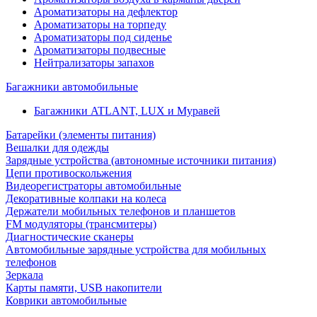
Ароматизаторы на дефлектор
Ароматизаторы на торпеду
Ароматизаторы под сиденье
Ароматизаторы подвесные
Нейтрализаторы запахов
Багажники автомобильные
Багажники ATLANT, LUX и Муравей
Батарейки (элементы питания)
Вешалки для одежды
Зарядные устройства (автономные источники питания)
Цепи противоскольжения
Видеорегистраторы автомобильные
Декоративные колпаки на колеса
Держатели мобильных телефонов и планшетов
FM модуляторы (трансмитеры)
Диагностические сканеры
Автомобильные зарядные устройства для мобильных
телефонов
Зеркала
Карты памяти, USB накопители
Коврики автомобильные