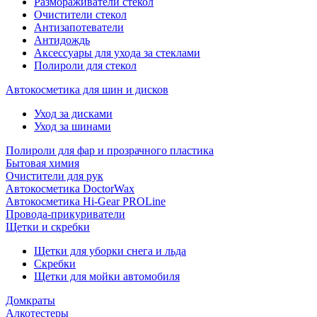
Размораживатели стекол
Очистители стекол
Антизапотеватели
Антидождь
Аксессуары для ухода за стеклами
Полироли для стекол
Автокосметика для шин и дисков
Уход за дисками
Уход за шинами
Полироли для фар и прозрачного пластика
Бытовая химия
Очистители для рук
Автокосметика DoctorWax
Автокосметика Hi-Gear PROLine
Провода-прикуриватели
Щетки и скребки
Щетки для уборки снега и льда
Скребки
Щетки для мойки автомобиля
Домкраты
Алкотестеры