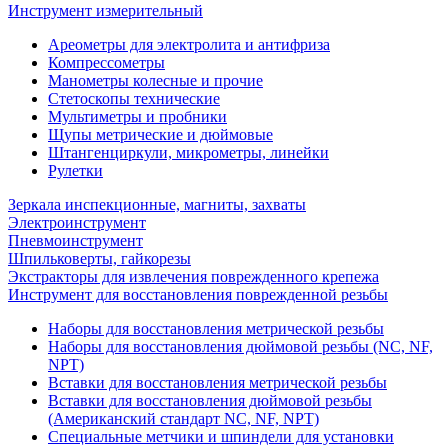
Инструмент измерительный
Ареометры для электролита и антифриза
Компрессометры
Манометры колесные и прочие
Стетоскопы технические
Мультиметры и пробники
Щупы метрические и дюймовые
Штангенциркули, микрометры, линейки
Рулетки
Зеркала инспекционные, магниты, захваты
Электроинструмент
Пневмоинструмент
Шпильковерты, гайкорезы
Экстракторы для извлечения поврежденного крепежа
Инструмент для восстановления поврежденной резьбы
Наборы для восстановления метрической резьбы
Наборы для восстановления дюймовой резьбы (NC, NF,
NPT)
Вставки для восстановления метрической резьбы
Вставки для восстановления дюймовой резьбы
(Американский стандарт NC, NF, NPT)
Специальные метчики и шпиндели для установки