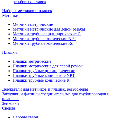
резьбовых вставок
Наборы метчиков и плашек
Метчики
Метчики метрические
Метчики метрические для левой резьбы
Метчики трубные цилиндрические G
Метчики трубные конические NPT
Метчики трубные конические Rc
Плашки
Плашки метрические
Плашки метрические для левой резьбы
Плашки трубные цилиндрические
Плашки трубные конические NPT
Плашки трубные конические R
Держатели для метчиков и плашек, резьбомеры
Заглушки и фитинги соединительные для трубопроводов и
шлангов.
Зенковки
Сверла
Наборы сверл