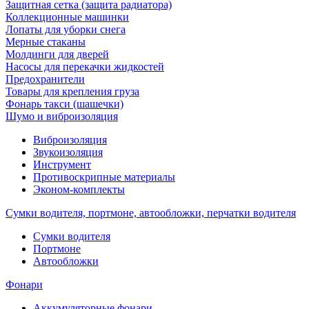
Защитная сетка (защита радиатора)
Коллекционные машинки
Лопаты для уборки снега
Мерные стаканы
Молдинги для дверей
Насосы для перекачки жидкостей
Предохранители
Товары для крепления груза
Фонарь такси (шашечки)
Шумо и виброизоляция
Виброизоляция
Звукоизоляция
Инструмент
Противоскрипные материалы
Эконом-комплекты
Сумки водителя, портмоне, автообложки, перчатки водителя
Cумки водителя
Портмоне
Автообложки
Фонари
Аккумуляторные фонари