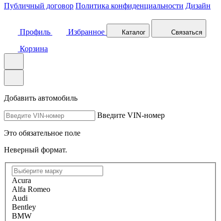
Публичный договор
Политика конфиденциальности
Дизайн
Профиль
Избранное
Каталог
Связаться
Корзина
Добавить автомобиль
Введите VIN-номер
Это обязательное поле
Неверный формат.
Acura
Alfa Romeo
Audi
Bentley
BMW