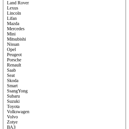
Land Rover
Lexus
Lincoln
Lifan
Mazda
Mercedes
Mini
Mitsubishi
Nissan
Opel
Peugeot
Porsche
Renault
Saab
Seat
Skoda
Smart
SsangYong
Subaru
Suzuki
Toyota
Volkswagen
Volvo
Zotye
ВАЗ