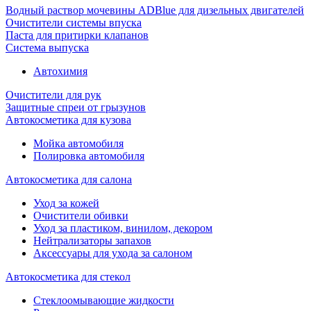
Водный раствор мочевины ADBlue для дизельных двигателей
Очистители системы впуска
Паста для притирки клапанов
Система выпуска
Автохимия
Очистители для рук
Защитные спреи от грызунов
Автокосметика для кузова
Мойка автомобиля
Полировка автомобиля
Автокосметика для салона
Уход за кожей
Очистители обивки
Уход за пластиком, винилом, декором
Нейтрализаторы запахов
Аксессуары для ухода за салоном
Автокосметика для стекол
Стеклоомывающие жидкости