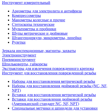
Инструмент измерительный
Ареометры для электролита и антифриза
Компрессометры
Манометры колесные и прочие
Стетоскопы технические
Мультиметры и пробники
Щупы метрические и дюймовые
Штангенциркули, микрометры, линейки
Рулетки
Зеркала инспекционные, магниты, захваты
Электроинструмент
Пневмоинструмент
Шпильковерты, гайкорезы
Экстракторы для извлечения поврежденного крепежа
Инструмент для восстановления поврежденной резьбы
Наборы для восстановления метрической резьбы
Наборы для восстановления дюймовой резьбы (NC, NF,
NPT)
Вставки для восстановления метрической резьбы
Вставки для восстановления дюймовой резьбы
(Американский стандарт NC, NF, NPT)
Специальные метчики и шпиндели для установки