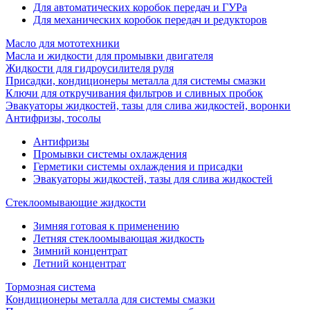
Для автоматических коробок передач и ГУРа
Для механических коробок передач и редукторов
Масло для мототехники
Масла и жидкости для промывки двигателя
Жидкости для гидроусилителя руля
Присадки, кондиционеры металла для системы смазки
Ключи для откручивания фильтров и сливных пробок
Эвакуаторы жидкостей, тазы для слива жидкостей, воронки
Антифризы, тосолы
Антифризы
Промывки системы охлаждения
Герметики системы охлаждения и присадки
Эвакуаторы жидкостей, тазы для слива жидкостей
Стеклоомывающие жидкости
Зимняя готовая к применению
Летняя стеклоомывающая жидкость
Зимний концентрат
Летний концентрат
Тормозная система
Кондиционеры металла для системы смазки