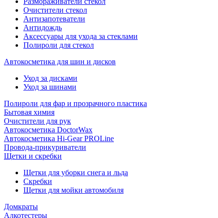
Размораживатели стекол
Очистители стекол
Антизапотеватели
Антидождь
Аксессуары для ухода за стеклами
Полироли для стекол
Автокосметика для шин и дисков
Уход за дисками
Уход за шинами
Полироли для фар и прозрачного пластика
Бытовая химия
Очистители для рук
Автокосметика DoctorWax
Автокосметика Hi-Gear PROLine
Провода-прикуриватели
Щетки и скребки
Щетки для уборки снега и льда
Скребки
Щетки для мойки автомобиля
Домкраты
Алкотестеры