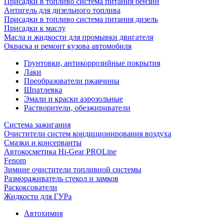
Присадки в топливо система питания бензин
Антигель для дизельного топлива
Присадки в топливо система питания дизель
Присадки к маслу
Масла и жидкости для промывки двигателя
Окраска и ремонт кузова автомобиля
Грунтовки, антикоррозийные покрытия
Лаки
Преобразователи ржавчины
Шпатлевка
Эмали и краски аэрозольные
Растворители, обезжириватели
Система зажигания
Очистители систем кондиционирования воздуха
Смазки и консерванты
Автокосметика Hi-Gear PROLine
Fenom
Зимние очистители топливной системы
Размораживатель стекол и замков
Раскоксователи
Жидкости для ГУРа
Автохимия