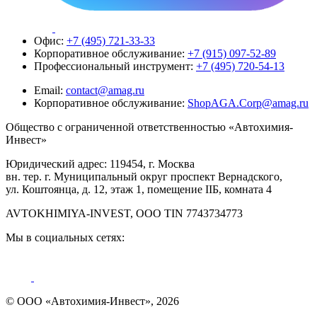
Офис:
+7 (495) 721-33-33
Корпоративное обслуживание:
+7 (915) 097-52-89
Профессиональный инструмент:
+7 (495) 720-54-13
Email:
contact@amag.ru
Корпоративное обслуживание:
ShopAGA.Corp@amag.ru
Общество с ограниченной ответственностью «Автохимия-
Инвест»
Юридический адрес: 119454, г. Москва
вн. тер. г. Муниципальный округ проспект Вернадского,
ул. Коштоянца, д. 12, этаж 1, помещение IIБ, комната 4
AVTOKHIMIYA-INVEST, OOO TIN 7743734773
Мы в социальных сетях:
© ООО «Автохимия-Инвест», 2026