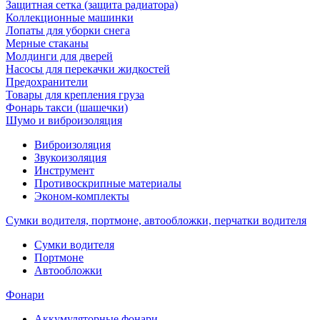
Защитная сетка (защита радиатора)
Коллекционные машинки
Лопаты для уборки снега
Мерные стаканы
Молдинги для дверей
Насосы для перекачки жидкостей
Предохранители
Товары для крепления груза
Фонарь такси (шашечки)
Шумо и виброизоляция
Виброизоляция
Звукоизоляция
Инструмент
Противоскрипные материалы
Эконом-комплекты
Сумки водителя, портмоне, автообложки, перчатки водителя
Cумки водителя
Портмоне
Автообложки
Фонари
Аккумуляторные фонари