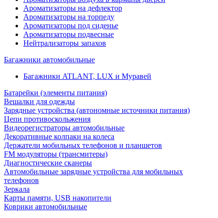
Ароматизаторы на дефлектор
Ароматизаторы на торпеду
Ароматизаторы под сиденье
Ароматизаторы подвесные
Нейтрализаторы запахов
Багажники автомобильные
Багажники ATLANT, LUX и Муравей
Батарейки (элементы питания)
Вешалки для одежды
Зарядные устройства (автономные источники питания)
Цепи противоскольжения
Видеорегистраторы автомобильные
Декоративные колпаки на колеса
Держатели мобильных телефонов и планшетов
FM модуляторы (трансмитеры)
Диагностические сканеры
Автомобильные зарядные устройства для мобильных
телефонов
Зеркала
Карты памяти, USB накопители
Коврики автомобильные