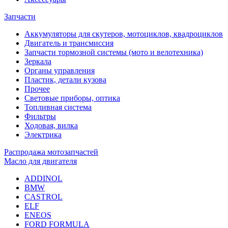
Запчасти
Аккумуляторы для скутеров, мотоциклов, квадроциклов
Двигатель и трансмиссия
Запчасти тормозной системы (мото и велотехника)
Зеркала
Органы управления
Пластик, детали кузова
Прочее
Световые приборы, оптика
Топливная система
Фильтры
Ходовая, вилка
Электрика
Распродажа мотозапчастей
Масло для двигателя
ADDINOL
BMW
CASTROL
ELF
ENEOS
FORD FORMULA