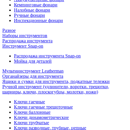
Кемпинговые фонари
Налобные фонари
Ручные фонари
Инспекционные фонари
Разное
Наборы инструментов
Распродажа инструмента
Инструмент Snap-on
Распродажа инструмента Snap-on
Мойка для деталей
Мультиинструмент Leatherman
Органайзеры для инструмента
Ящики и сумки для инструмента, подкатные тележки
Ручной инструмент (удлинители, воротки. трещотки,
шарниры, ключи, плоскогубцы, молотки, ножи)
Ключи гаечные
Ключи гаечные трещоточные
Ключи баллонные
Ключи динамометрические
Ключи трубчатые
Ключи разводные, трубные, цепные