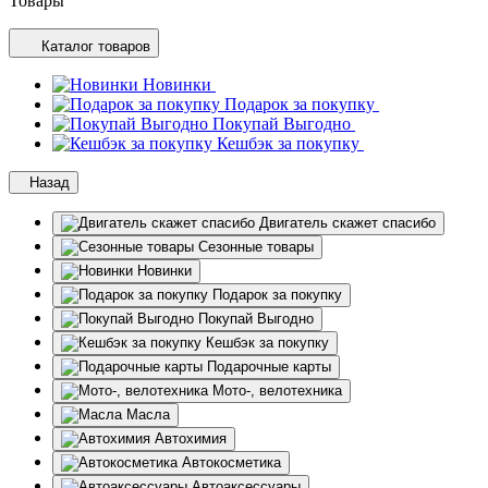
Товары
Каталог товаров
Новинки
Подарок за покупку
Покупай Выгодно
Кешбэк за покупку
Назад
Двигатель скажет спасибо
Сезонные товары
Новинки
Подарок за покупку
Покупай Выгодно
Кешбэк за покупку
Подарочные карты
Мото-, велотехника
Масла
Автохимия
Автокосметика
Автоаксессуары