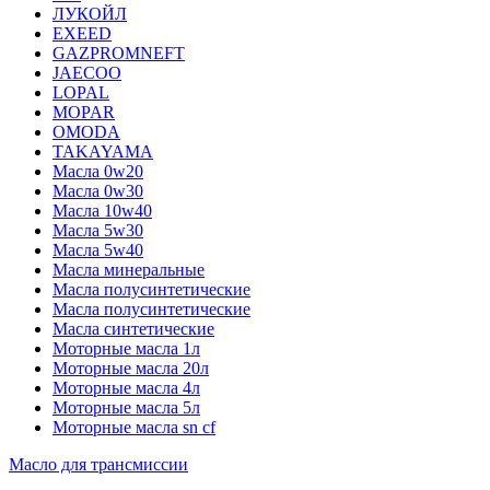
ЛУКОЙЛ
EXEED
GAZPROMNEFT
JAECOO
LOPAL
MOPAR
OMODA
TAKAYAMA
Масла 0w20
Масла 0w30
Масла 10w40
Масла 5w30
Масла 5w40
Масла минеральные
Масла полусинтетические
Масла полусинтетические
Масла синтетические
Моторные масла 1л
Моторные масла 20л
Моторные масла 4л
Моторные масла 5л
Моторные масла sn cf
Масло для трансмиссии