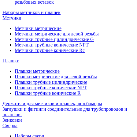
резьбовых вставок
Наборы метчиков и плашек
Метчики
Метчики метрические
Метчики метрические для левой резьбы
Метчики трубные цилиндрические G
Метчики трубные конические NPT
Метчики трубные конические Rc
Плашки
Плашки метрические
Плашки метрические для левой резьбы
Плашки трубные цилиндрические
Плашки трубные конические NPT
Плашки трубные конические R
Держатели для метчиков и плашек, резьбомеры
Заглушки и фитинги соединительные для трубопроводов и
шлангов.
Зенковки
Сверла
Наборы сверл