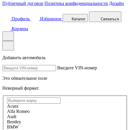
Публичный договор
Политика конфиденциальности
Дизайн
Профиль
Избранное
Каталог
Связаться
Корзина
Добавить автомобиль
Введите VIN-номер
Это обязательное поле
Неверный формат.
Acura
Alfa Romeo
Audi
Bentley
BMW