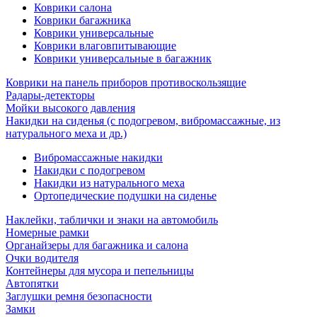
Коврики салона
Коврики багажника
Коврики универсальные
Коврики влаговпитывающие
Коврики универсальные в багажник
Коврики на панель приборов противоскользящие
Радары-детекторы
Мойки высокого давления
Накидки на сиденья (с подогревом, вибромассажные, из
натурального меха и др.)
Вибромассажные накидки
Накидки с подогревом
Накидки из натурального меха
Ортопедические подушки на сиденье
Наклейки, таблички и знаки на автомобиль
Номерные рамки
Органайзеры для багажника и салона
Очки водителя
Контейнеры для мусора и пепельницы
Автопятки
Заглушки ремня безопасности
Замки