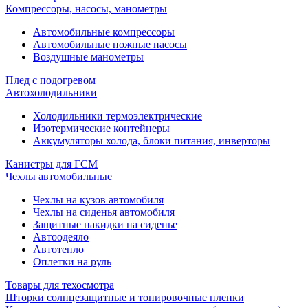
Компрессоры, насосы, манометры
Автомобильные компрессоры
Автомобильные ножные насосы
Воздушные манометры
Плед с подогревом
Автохолодильники
Холодильники термоэлектрические
Изотермические контейнеры
Аккумуляторы холода, блоки питания, инверторы
Канистры для ГСМ
Чехлы автомобильные
Чехлы на кузов автомобиля
Чехлы на сиденья автомобиля
Защитные накидки на сиденье
Автоодеяло
Автотепло
Оплетки на руль
Товары для техосмотра
Шторки солнцезащитные и тонировочные пленки