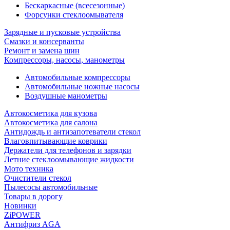
Бескаркасные (всесезонные)
Форсунки стеклоомывателя
Зарядные и пусковые устройства
Смазки и консерванты
Ремонт и замена шин
Компрессоры, насосы, манометры
Автомобильные компрессоры
Автомобильные ножные насосы
Воздушные манометры
Автокосметика для кузова
Автокосметика для салона
Антидождь и антизапотеватели стекол
Влаговпитывающие коврики
Держатели для телефонов и зарядки
Летние стеклоомывающие жидкости
Мото техника
Очистители стекол
Пылесосы автомобильные
Товары в дорогу
Новинки
ZiPOWER
Антифриз AGA