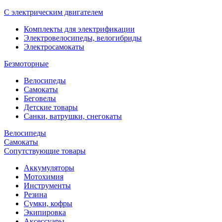
С электрическим двигателем
Комплекты для электрификации
Электровелосипеды, велогибриды
Электросамокаты
Безмоторные
Велосипеды
Самокаты
Беговелы
Детские товары
Санки, ватрушки, снегокаты
Велосипеды
Самокаты
Сопутствующие товары
Аккумуляторы
Мотохимия
Инструменты
Резина
Сумки, кофры
Экипировка
Аксессуары