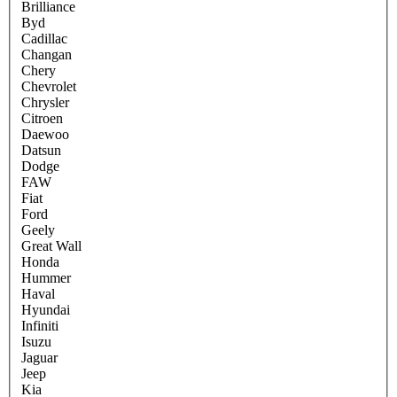
Brilliance
Byd
Cadillac
Changan
Chery
Chevrolet
Chrysler
Citroen
Daewoo
Datsun
Dodge
FAW
Fiat
Ford
Geely
Great Wall
Honda
Hummer
Haval
Hyundai
Infiniti
Isuzu
Jaguar
Jeep
Kia