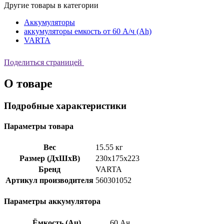
Другие товары в категории
Аккумуляторы
аккумуляторы емкость от 60 А/ч (Ah)
VARTA
Поделиться страницей
О товаре
Подробные характеристики
Параметры товара
Вес
15.55 кг
Размер (ДхШхВ)
230x175x223
Бренд
VARTA
Артикул производителя
560301052
Параметры аккумулятора
Ёмкость (Ач)
60 Ач