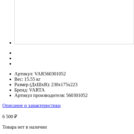
Артикул:
VAR560301052
Вес:
15.55 кг
Размер (ДхШхВ):
230x175x223
Бренд:
VARTA
Артикул производителя:
560301052
Описание и характеристики
6 500 ₽
Товара нет в наличии