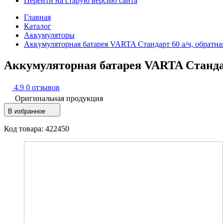
Перейти на старую версию сайта
Главная
Каталог
Аккумуляторы
Аккумуляторная батарея VARTA Стандарт 60 а/ч, обратна
Аккумуляторная батарея VARTA Стандарт
4.9
0 отзывов
Оригинальная продукция
В избранное
Код товара: 422450