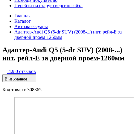
Помощь покупателю
Перейти на старую версию сайта
Главная
Каталог
Автоаксессуары
Адаптер-Audi Q5 (5-dr SUV) (2008-...) инт. рейл-E за
дверной проем-1260мм
Адаптер-Audi Q5 (5-dr SUV) (2008-...)
инт. рейл-E за дверной проем-1260мм
4.9
0 отзывов
В избранное
Код товара: 308365