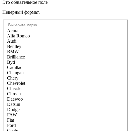
Это обязательное поле
Неверный формат.
Acura
Alfa Romeo
Audi
Bentley
BMW
Brilliance
Byd
Cadillac
Changan
Chery
Chevrolet
Chrysler
Citroen
Daewoo
Datsun
Dodge
FAW
Fiat
Ford
Geely