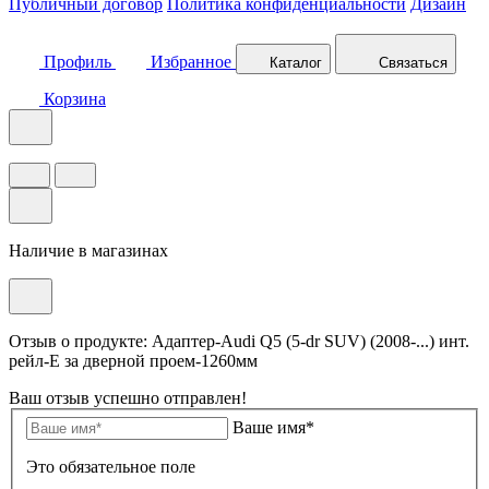
Публичный договор
Политика конфиденциальности
Дизайн
Профиль
Избранное
Каталог
Связаться
Корзина
Наличие в магазинах
Отзыв о продукте: Адаптер-Audi Q5 (5-dr SUV) (2008-...) инт.
рейл-E за дверной проем-1260мм
Ваш отзыв успешно отправлен!
Ваше имя*
Это обязательное поле