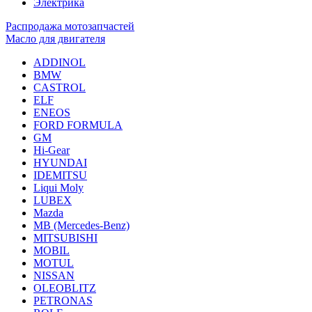
Электрика
Распродажа мотозапчастей
Масло для двигателя
ADDINOL
BMW
CASTROL
ELF
ENEOS
FORD FORMULA
GM
Hi-Gear
HYUNDAI
IDEMITSU
Liqui Moly
LUBEX
Mazda
MB (Mercedes-Вenz)
MITSUBISHI
MOBIL
MOTUL
NISSAN
OLEOBLITZ
PETRONAS