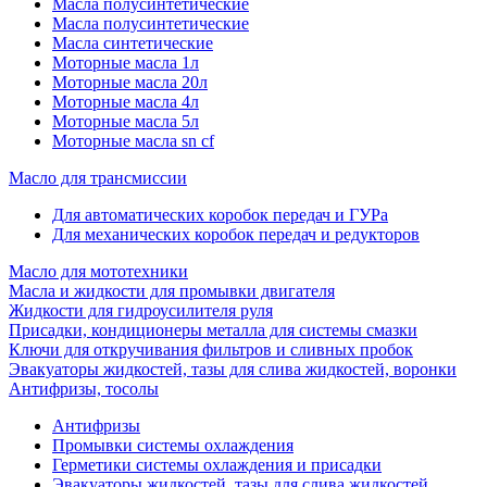
Масла полусинтетические
Масла полусинтетические
Масла синтетические
Моторные масла 1л
Моторные масла 20л
Моторные масла 4л
Моторные масла 5л
Моторные масла sn cf
Масло для трансмиссии
Для автоматических коробок передач и ГУРа
Для механических коробок передач и редукторов
Масло для мототехники
Масла и жидкости для промывки двигателя
Жидкости для гидроусилителя руля
Присадки, кондиционеры металла для системы смазки
Ключи для откручивания фильтров и сливных пробок
Эвакуаторы жидкостей, тазы для слива жидкостей, воронки
Антифризы, тосолы
Антифризы
Промывки системы охлаждения
Герметики системы охлаждения и присадки
Эвакуаторы жидкостей, тазы для слива жидкостей