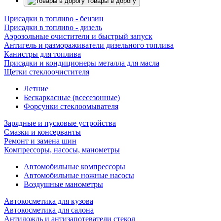
Товары в дорогу
Присадки в топливо - бензин
Присадки в топливо - дизель
Аэрозольные очистители и быстрый запуск
Антигель и размораживатели дизельного топлива
Канистры для топлива
Присадки и кондиционеры металла для масла
Щетки стеклоочистителя
Летние
Бескаркасные (всесезонные)
Форсунки стеклоомывателя
Зарядные и пусковые устройства
Смазки и консерванты
Ремонт и замена шин
Компрессоры, насосы, манометры
Автомобильные компрессоры
Автомобильные ножные насосы
Воздушные манометры
Автокосметика для кузова
Автокосметика для салона
Антидождь и антизапотеватели стекол