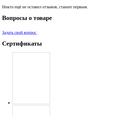
Никто ещё не оставил отзывов, станьте первым.
Вопросы о товаре
Задать свой вопрос
Сертификаты