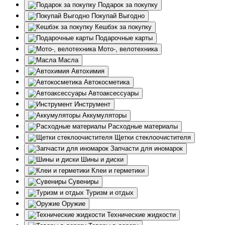
Подарок за покупку
Покупай Выгодно
Кешбэк за покупку
Подарочные карты
Мото-, велотехника
Масла
Автохимия
Автокосметика
Автоаксессуары
Инструмент
Аккумуляторы
Расходные материалы
Щетки стеклоочистителя
Запчасти для иномарок
Шины и диски
Клеи и герметики
Сувениры
Туризм и отдых
Оружие
Технические жидкости