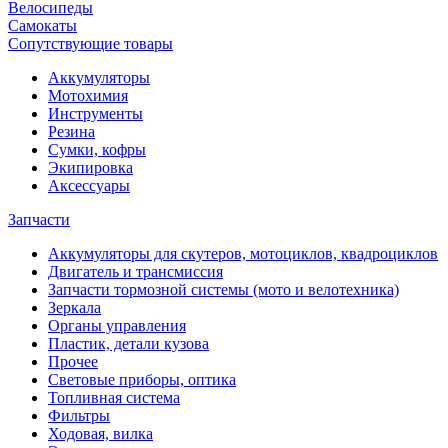
Велосипеды
Самокаты
Сопутствующие товары
Аккумуляторы
Мотохимия
Инструменты
Резина
Сумки, кофры
Экипировка
Аксессуары
Запчасти
Аккумуляторы для скутеров, мотоциклов, квадроциклов
Двигатель и трансмиссия
Запчасти тормозной системы (мото и велотехника)
Зеркала
Органы управления
Пластик, детали кузова
Прочее
Световые приборы, оптика
Топливная система
Фильтры
Ходовая, вилка