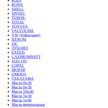
ROLF
ROWE
SHELL
SINTEC
TEBOIL
TOTAL
TOYOTA
VALVOLINE
VW (Volkswagen)
XENUM
ZIC
ЛУКОЙЛ
EXEED
GAZPROMNEFT
JAECOO
LOPAL
MOPAR
OMODA
TAKAYAMA
Масла 0w20
Масла 0w30
Масла 10w40
Масла 5w30
Масла 5w40
Масла минеральные