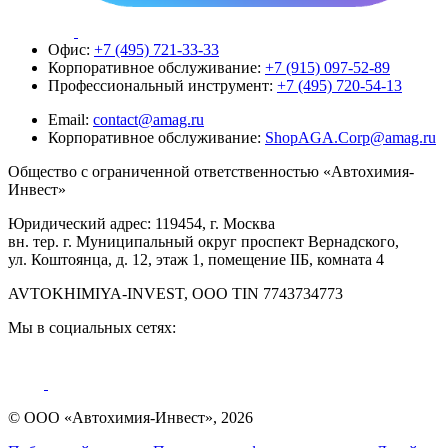
Офис:
+7 (495) 721-33-33
Корпоративное обслуживание:
+7 (915) 097-52-89
Профессиональный инструмент:
+7 (495) 720-54-13
Email:
contact@amag.ru
Корпоративное обслуживание:
ShopAGA.Corp@amag.ru
Общество с ограниченной ответственностью «Автохимия-
Инвест»
Юридический адрес: 119454, г. Москва
вн. тер. г. Муниципальный округ проспект Вернадского,
ул. Коштоянца, д. 12, этаж 1, помещение IIБ, комната 4
AVTOKHIMIYA-INVEST, OOO TIN 7743734773
Мы в социальных сетях:
© ООО «Автохимия-Инвест», 2026