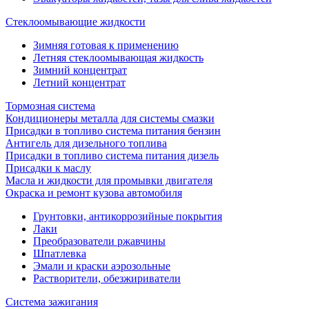
Стеклоомывающие жидкости
Зимняя готовая к применению
Летняя стеклоомывающая жидкость
Зимний концентрат
Летний концентрат
Тормозная система
Кондиционеры металла для системы смазки
Присадки в топливо система питания бензин
Антигель для дизельного топлива
Присадки в топливо система питания дизель
Присадки к маслу
Масла и жидкости для промывки двигателя
Окраска и ремонт кузова автомобиля
Грунтовки, антикоррозийные покрытия
Лаки
Преобразователи ржавчины
Шпатлевка
Эмали и краски аэрозольные
Растворители, обезжириватели
Система зажигания