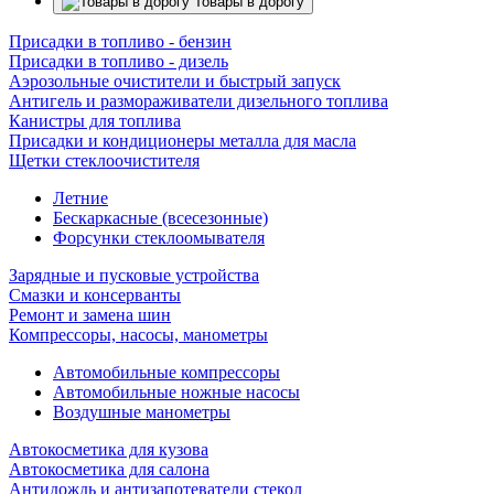
Товары в дорогу
Присадки в топливо - бензин
Присадки в топливо - дизель
Аэрозольные очистители и быстрый запуск
Антигель и размораживатели дизельного топлива
Канистры для топлива
Присадки и кондиционеры металла для масла
Щетки стеклоочистителя
Летние
Бескаркасные (всесезонные)
Форсунки стеклоомывателя
Зарядные и пусковые устройства
Смазки и консерванты
Ремонт и замена шин
Компрессоры, насосы, манометры
Автомобильные компрессоры
Автомобильные ножные насосы
Воздушные манометры
Автокосметика для кузова
Автокосметика для салона
Антидождь и антизапотеватели стекол