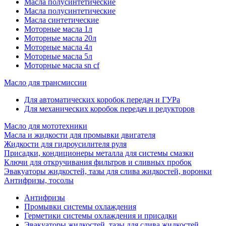
Масла полусинтетические
Масла полусинтетические
Масла синтетические
Моторные масла 1л
Моторные масла 20л
Моторные масла 4л
Моторные масла 5л
Моторные масла sn cf
Масло для трансмиссии
Для автоматических коробок передач и ГУРа
Для механических коробок передач и редукторов
Масло для мототехники
Масла и жидкости для промывки двигателя
Жидкости для гидроусилителя руля
Присадки, кондиционеры металла для системы смазки
Ключи для откручивания фильтров и сливных пробок
Эвакуаторы жидкостей, тазы для слива жидкостей, воронки
Антифризы, тосолы
Антифризы
Промывки системы охлаждения
Герметики системы охлаждения и присадки
Эвакуаторы жидкостей, тазы для слива жидкостей