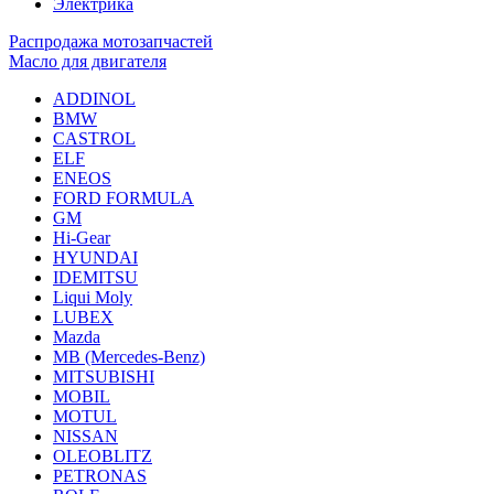
Электрика
Распродажа мотозапчастей
Масло для двигателя
ADDINOL
BMW
CASTROL
ELF
ENEOS
FORD FORMULA
GM
Hi-Gear
HYUNDAI
IDEMITSU
Liqui Moly
LUBEX
Mazda
MB (Mercedes-Вenz)
MITSUBISHI
MOBIL
MOTUL
NISSAN
OLEOBLITZ
PETRONAS