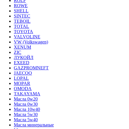
ROLF
ROWE
SHELL
SINTEC
TEBOIL
TOTAL
TOYOTA
VALVOLINE
VW (Volkswagen)
XENUM
ZIC
ЛУКОЙЛ
EXEED
GAZPROMNEFT
JAECOO
LOPAL
MOPAR
OMODA
TAKAYAMA
Масла 0w20
Масла 0w30
Масла 10w40
Масла 5w30
Масла 5w40
Масла минеральные