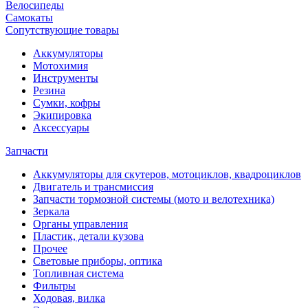
Велосипеды
Самокаты
Сопутствующие товары
Аккумуляторы
Мотохимия
Инструменты
Резина
Сумки, кофры
Экипировка
Аксессуары
Запчасти
Аккумуляторы для скутеров, мотоциклов, квадроциклов
Двигатель и трансмиссия
Запчасти тормозной системы (мото и велотехника)
Зеркала
Органы управления
Пластик, детали кузова
Прочее
Световые приборы, оптика
Топливная система
Фильтры
Ходовая, вилка