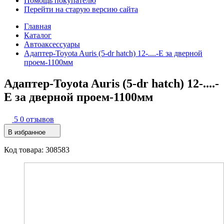
Помощь покупателю
Перейти на старую версию сайта
Главная
Каталог
Автоаксессуары
Адаптер-Toyota Auris (5-dr hatch) 12-....-E за дверной
проем-1100мм
Адаптер-Toyota Auris (5-dr hatch) 12-....-
E за дверной проем-1100мм
5
0 отзывов
В избранное
Код товара: 308583