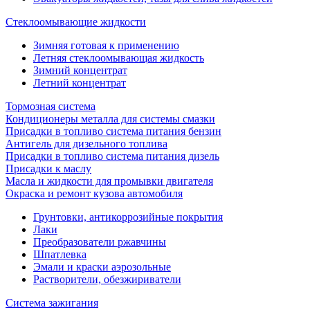
Стеклоомывающие жидкости
Зимняя готовая к применению
Летняя стеклоомывающая жидкость
Зимний концентрат
Летний концентрат
Тормозная система
Кондиционеры металла для системы смазки
Присадки в топливо система питания бензин
Антигель для дизельного топлива
Присадки в топливо система питания дизель
Присадки к маслу
Масла и жидкости для промывки двигателя
Окраска и ремонт кузова автомобиля
Грунтовки, антикоррозийные покрытия
Лаки
Преобразователи ржавчины
Шпатлевка
Эмали и краски аэрозольные
Растворители, обезжириватели
Система зажигания