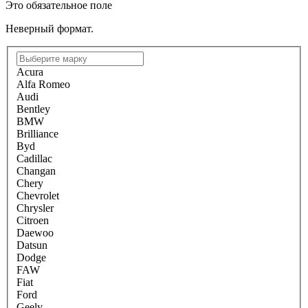
Это обязательное поле
Неверный формат.
Acura
Alfa Romeo
Audi
Bentley
BMW
Brilliance
Byd
Cadillac
Changan
Chery
Chevrolet
Chrysler
Citroen
Daewoo
Datsun
Dodge
FAW
Fiat
Ford
Geely