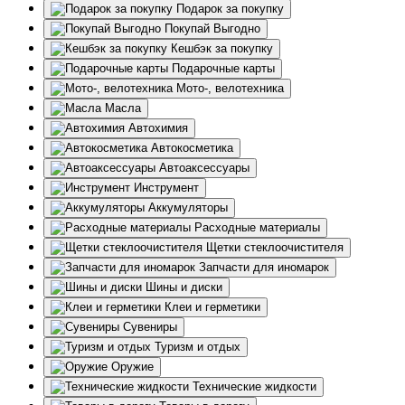
Подарок за покупку
Покупай Выгодно
Кешбэк за покупку
Подарочные карты
Мото-, велотехника
Масла
Автохимия
Автокосметика
Автоаксессуары
Инструмент
Аккумуляторы
Расходные материалы
Щетки стеклоочистителя
Запчасти для иномарок
Шины и диски
Клеи и герметики
Сувениры
Туризм и отдых
Оружие
Технические жидкости