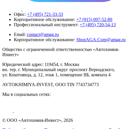
Офис:
+7 (495) 721-33-33
Корпоративное обслуживание:
+7 (915) 097-52-89
Профессиональный инструмент:
+7 (495) 720-54-13
Email:
contact@amag.ru
Корпоративное обслуживание:
ShopAGA.Corp@amag.ru
Общество с ограниченной ответственностью «Автохимия-
Инвест»
Юридический адрес: 119454, г. Москва
вн. тер. г. Муниципальный округ проспект Вернадского,
ул. Коштоянца, д. 12, этаж 1, помещение IIБ, комната 4
AVTOKHIMIYA-INVEST, OOO TIN 7743734773
Мы в социальных сетях:
© ООО «Автохимия-Инвест», 2026