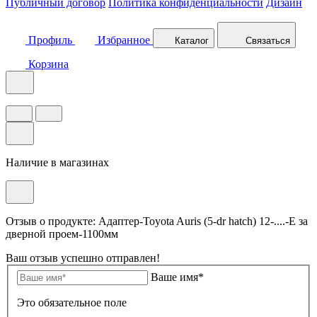
Публичный договор
Политика конфиденциальности
Дизайн
Профиль
Избранное
Каталог
Связаться
Корзина
Наличие в магазинах
Отзыв о продукте: Адаптер-Toyota Auris (5-dr hatch) 12-....-E за
дверной проем-1100мм
Ваш отзыв успешно отправлен!
Ваше имя*
Это обязательное поле