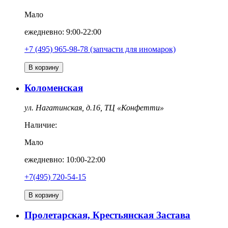
Мало
ежедневно: 9:00-22:00
+7 (495) 965-98-78 (запчасти для иномарок)
В корзину
Коломенская
ул. Нагатинская, д.16, ТЦ «Конфетти»
Наличие:
Мало
ежедневно: 10:00-22:00
+7(495) 720-54-15
В корзину
Пролетарская, Крестьянская Застава