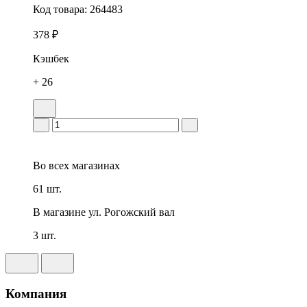
Код товара:
264483
378 ₽
Кэшбек
+ 26
Во всех
магазинах
61 шт.
В магазине
ул. Рогожский вал
3 шт.
Компания