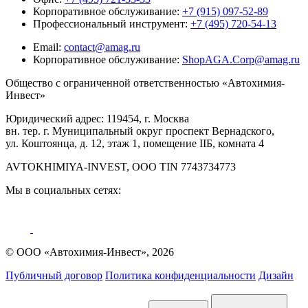
Корпоративное обслуживание:
+7 (915) 097-52-89
Профессиональный инструмент:
+7 (495) 720-54-13
Email:
contact@amag.ru
Корпоративное обслуживание:
ShopAGA.Corp@amag.ru
Общество с ограниченной ответственностью «Автохимия-
Инвест»
Юридический адрес: 119454, г. Москва
вн. тер. г. Муниципальный округ проспект Вернадского,
ул. Коштоянца, д. 12, этаж 1, помещение IIБ, комната 4
AVTOKHIMIYA-INVEST, OOO TIN 7743734773
Мы в социальных сетях:
© ООО «Автохимия-Инвест», 2026
Публичный договор
Политика конфиденциальности
Дизайн