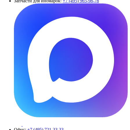
Запчасти для иномарок:
+7 (495) 965-98-78
Офис:
+7 (495) 721-33-33