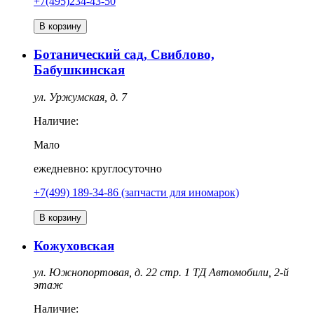
+7(495)234-43-50
В корзину
Ботанический сад, Свиблово,
Бабушкинская
ул. Уржумская, д. 7
Наличие:
Мало
ежедневно: круглосуточно
+7(499) 189-34-86 (запчасти для иномарок)
В корзину
Кожуховская
ул. Южнопортовая, д. 22 стр. 1 ТД Автомобили, 2-й
этаж
Наличие: