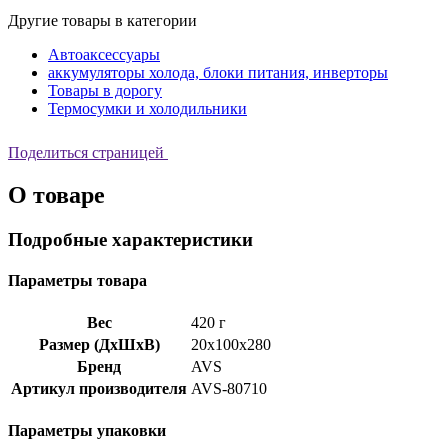
Другие товары в категории
Автоаксессуары
аккумуляторы холода, блоки питания, инверторы
Товары в дорогу
Термосумки и холодильники
Поделиться страницей
О товаре
Подробные характеристики
Параметры товара
Вес
420 г
Размер (ДхШхВ)
20x100x280
Бренд
AVS
Артикул производителя
AVS-80710
Параметры упаковки