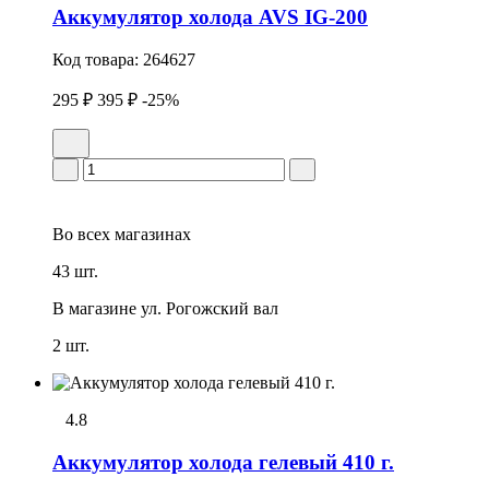
Аккумулятор холода AVS IG-200
Код товара:
264627
295 ₽
395 ₽
-25%
Во всех
магазинах
43 шт.
В магазине
ул. Рогожский вал
2 шт.
4.8
Аккумулятор холода гелевый 410 г.