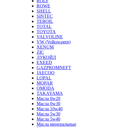
ROLF
ROWE
SHELL
SINTEC
TEBOIL
TOTAL
TOYOTA
VALVOLINE
VW (Volkswagen)
XENUM
ZIC
ЛУКОЙЛ
EXEED
GAZPROMNEFT
JAECOO
LOPAL
MOPAR
OMODA
TAKAYAMA
Масла 0w20
Масла 0w30
Масла 10w40
Масла 5w30
Масла 5w40
Масла минеральные