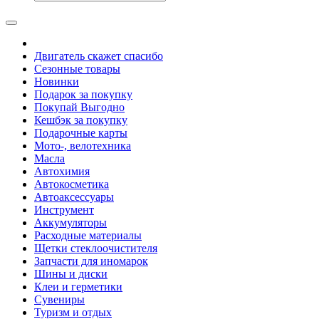
Двигатель скажет спасибо
Сезонные товары
Новинки
Подарок за покупку
Покупай Выгодно
Кешбэк за покупку
Подарочные карты
Мото-, велотехника
Масла
Автохимия
Автокосметика
Автоаксессуары
Инструмент
Аккумуляторы
Расходные материалы
Щетки стеклоочистителя
Запчасти для иномарок
Шины и диски
Клеи и герметики
Сувениры
Туризм и отдых