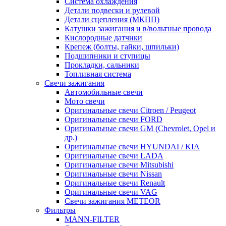
Система охлаждения
Детали подвески и рулевой
Детали сцепления (МКПП)
Катушки зажигания и в/вольтные провода
Кислородные датчики
Крепеж (болты, гайки, шпильки)
Подшипники и ступицы
Прокладки, сальники
Топливная система
Свечи зажигания
Автомобильные свечи
Мото свечи
Оригинальные свечи Citroen / Peugeot
Оригинальные свечи FORD
Оригинальные свечи GM (Chevrolet, Opel и
др.)
Оригинальные свечи HYUNDAI / KIA
Оригинальные свечи LADA
Оригинальные свечи Mitsubishi
Оригинальные свечи Nissan
Оригинальные свечи Renault
Оригинальные свечи VAG
Свечи зажигания METEOR
Фильтры
MANN-FILTER