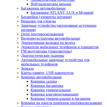
Нейтрализаторы запахов
Багажники автомобильные
Багажники ATLANT, LUX и Муравей
Батарейки (элементы питания)
Вешалки для одежды
Зарядные устройства (автономные источники
питания)
Цепи противоскольжения
Видеорегистраторы автомобильные
Декоративные колпаки на колеса
Держатели мобильных телефонов и планшетов
FM модуляторы (трансмитеры)
Диагностические сканеры
Автомобильные зарядные устройства для
мобильных телефонов
Зеркала
Карты памяти, USB накопители
Коврики автомобильные
Коврики салона
Коврики багажника
Коврики универсальные
Коврики влаговпитывающие
Коврики универсальные в багажник
Коврики на панель приборов противоскользящие