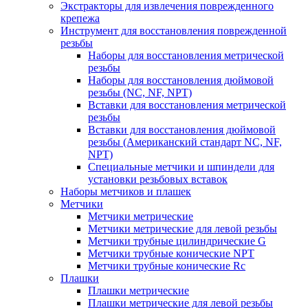
Экстракторы для извлечения поврежденного
крепежа
Инструмент для восстановления поврежденной
резьбы
Наборы для восстановления метрической
резьбы
Наборы для восстановления дюймовой
резьбы (NC, NF, NPT)
Вставки для восстановления метрической
резьбы
Вставки для восстановления дюймовой
резьбы (Американский стандарт NC, NF,
NPT)
Специальные метчики и шпиндели для
установки резьбовых вставок
Наборы метчиков и плашек
Метчики
Метчики метрические
Метчики метрические для левой резьбы
Метчики трубные цилиндрические G
Метчики трубные конические NPT
Метчики трубные конические Rc
Плашки
Плашки метрические
Плашки метрические для левой резьбы