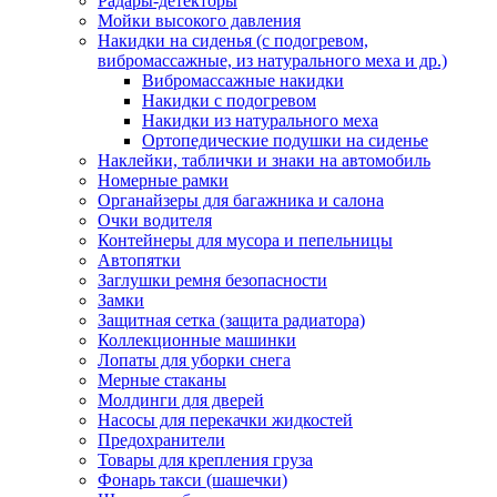
Радары-детекторы
Мойки высокого давления
Накидки на сиденья (с подогревом,
вибромассажные, из натурального меха и др.)
Вибромассажные накидки
Накидки с подогревом
Накидки из натурального меха
Ортопедические подушки на сиденье
Наклейки, таблички и знаки на автомобиль
Номерные рамки
Органайзеры для багажника и салона
Очки водителя
Контейнеры для мусора и пепельницы
Автопятки
Заглушки ремня безопасности
Замки
Защитная сетка (защита радиатора)
Коллекционные машинки
Лопаты для уборки снега
Мерные стаканы
Молдинги для дверей
Насосы для перекачки жидкостей
Предохранители
Товары для крепления груза
Фонарь такси (шашечки)