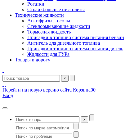
Рогатки
Страйкбольные пистолеты
Технические жидкости
Антифризы, тосолы
Стеклоомывающие жидкости
Тормозная жидкость
Присадки в топливо система питания бензин
Антигель для дизельного топлива
Присадки в топливо система питания дизель
Жидкости для ГУРа
Товары в дорогу
×
Перейти на новую версию сайта
Корзина
0
0
Вход
×