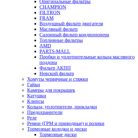
Оригинальные фильтры
CHAMPION
FILTRON
FRAM
Воздушный фильтр двигателя
Масляный фильтр
Салонный фильтр кондиционера
Топливные фильтры
AMD
PARTS-MALL
Пробки и уплотнительные кольца масляного
поддона
Фильтр АКПП
Невский фильтр
Хомуты червячные и стяжки
Гайки
Камеры для покрышек
Катушки
Клипсы
Кольца, уплотнители, прокладки
Предохранители
Реле
Ремни (ГРМ и приводные) и ролики
Тормозные колодки и диски
Тормозные диски