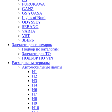
FURUKAWA
GANZ
GS YUASA
Lights of Nord
ODYSSEY
SEBANG
VARTA
VST
ЗВЕРЬ
Запчасти для иномарок
Подбор по каталогам
Запчасти для ТО
ПОДБОР ПО VIN
Расходные материалы
Автомобильные лампы
H1
H2
H3
H4
H6
H7
H8
H9
H10