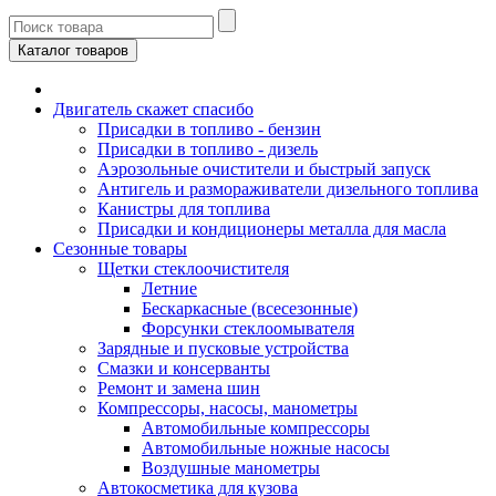
Каталог товаров
Двигатель скажет спасибо
Присадки в топливо - бензин
Присадки в топливо - дизель
Аэрозольные очистители и быстрый запуск
Антигель и размораживатели дизельного топлива
Канистры для топлива
Присадки и кондиционеры металла для масла
Сезонные товары
Щетки стеклоочистителя
Летние
Бескаркасные (всесезонные)
Форсунки стеклоомывателя
Зарядные и пусковые устройства
Смазки и консерванты
Ремонт и замена шин
Компрессоры, насосы, манометры
Автомобильные компрессоры
Автомобильные ножные насосы
Воздушные манометры
Автокосметика для кузова