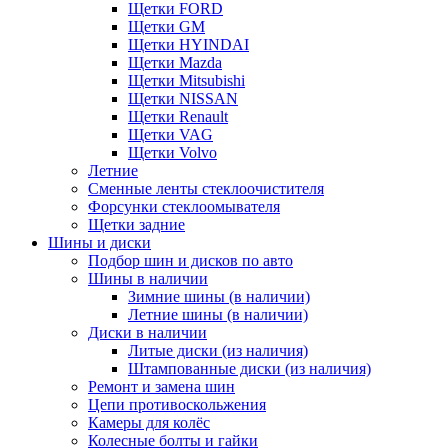
Щетки FORD
Щетки GM
Щетки HYINDAI
Щетки Mazda
Щетки Mitsubishi
Щетки NISSAN
Щетки Renault
Щетки VAG
Щетки Volvo
Летние
Сменные ленты стеклоочистителя
Форсунки стеклоомывателя
Щетки задние
Шины и диски
Подбор шин и дисков по авто
Шины в наличии
Зимние шины (в наличии)
Летние шины (в наличии)
Диски в наличии
Литые диски (из наличия)
Штампованные диски (из наличия)
Ремонт и замена шин
Цепи противоскольжения
Камеры для колёс
Колесные болты и гайки