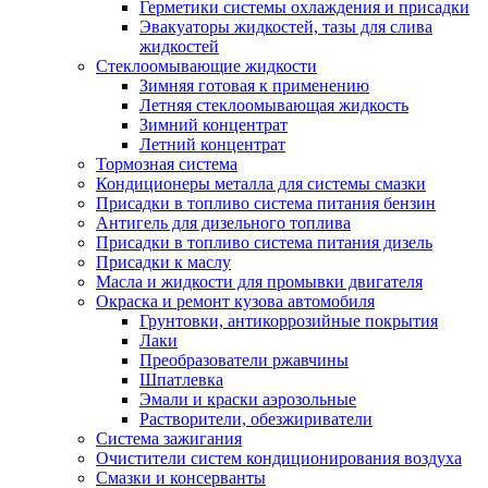
Герметики системы охлаждения и присадки
Эвакуаторы жидкостей, тазы для слива
жидкостей
Стеклоомывающие жидкости
Зимняя готовая к применению
Летняя стеклоомывающая жидкость
Зимний концентрат
Летний концентрат
Тормозная система
Кондиционеры металла для системы смазки
Присадки в топливо система питания бензин
Антигель для дизельного топлива
Присадки в топливо система питания дизель
Присадки к маслу
Масла и жидкости для промывки двигателя
Окраска и ремонт кузова автомобиля
Грунтовки, антикоррозийные покрытия
Лаки
Преобразователи ржавчины
Шпатлевка
Эмали и краски аэрозольные
Растворители, обезжириватели
Система зажигания
Очистители систем кондиционирования воздуха
Смазки и консерванты