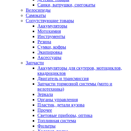
Санки, ватрушки, снегокаты
Велосипеды
Самокаты
Сопутствующие товары
Аккумуляторы
Мотохимия
Инструменты
Резина
Сумки, кофры
Экипировка
Аксессуары
Запчасти
Аккумуляторы для скутеров, мотоциклов,
квадроциклов
Двигатель и трансмиссия
Запчасти тормозной системы (мото и
велотехника)
Зеркала
Органы управления
Пластик, детали кузова
Прочее
Световые приборы, оптика
Топливная система
Фильтры