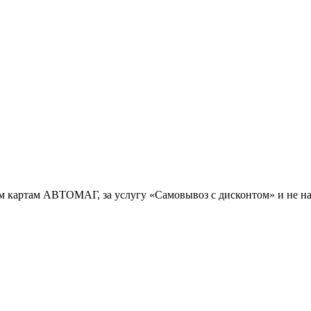
ым картам АВТОМАГ, за услугу «Самовывоз с дисконтом» и не н