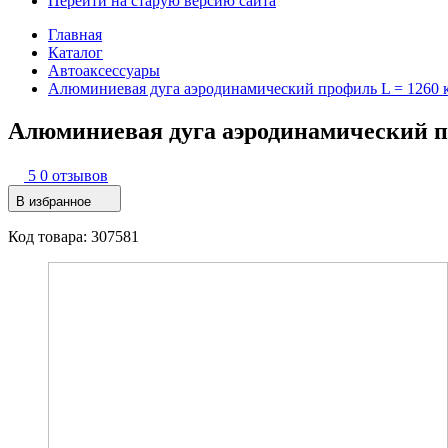
Перейти на старую версию сайта
Главная
Каталог
Автоаксессуары
Алюминиевая дуга аэродинамический профиль L = 1260 
Алюминиевая дуга аэродинамический п
5
0 отзывов
В избранное
Код товара: 307581