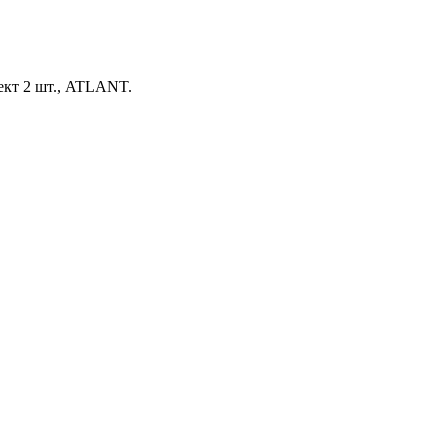
ект 2 шт., ATLANT.