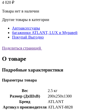
4 020 ₽
Товара нет в наличии
Другие товары в категории
Автоаксессуары
багажники ATLANT, LUX и Муравей
Покупай Выгодно
Поделиться страницей
О товаре
Подробные характеристики
Параметры товара
Вес
2.5 кг
Размер (ДхШхВ)
200x250x1300
Бренд
ATLANT
Артикул производителя
ATLANT-8828