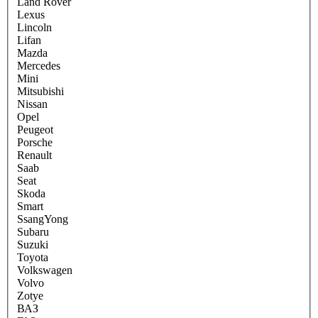
Land Rover
Lexus
Lincoln
Lifan
Mazda
Mercedes
Mini
Mitsubishi
Nissan
Opel
Peugeot
Porsche
Renault
Saab
Seat
Skoda
Smart
SsangYong
Subaru
Suzuki
Toyota
Volkswagen
Volvo
Zotye
ВАЗ