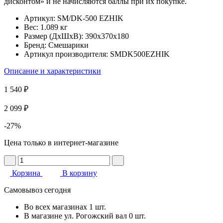
дисконтом» и не начисляются баллы при их покупке.
Артикул:
SM/DK-500 EZHIK
Вес:
1.089 кг
Размер (ДхШхВ):
390x370x180
Бренд:
Смешарики
Артикул производителя:
SMDK500EZHIK
Описание и характеристики
1 540 ₽
2 099 ₽
-27%
Цена только в интернет-магазине
Корзина
В корзину
Самовывоз сегодня
Во всех
магазинах
1 шт.
В магазине
ул. Рогожский вал
0 шт.