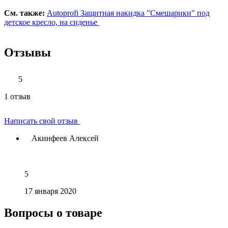
См. также:
Autoprofi Защитная накидка "Смешарики" под
детское кресло, на сиденье
Отзывы
5
1 отзыв
Написать свой отзыв
Акинфеев Алексей
5
17 января 2020
Вопросы о товаре