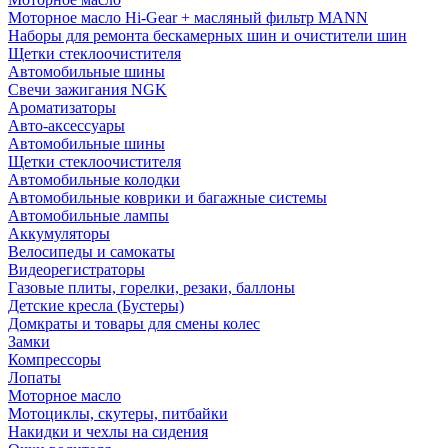
Моторное масло Hi-Gear + масляный фильтр MANN
Наборы для ремонта бескамерных шин и очистители шин
Щетки стеклоочистителя
Автомобильные шины
Свечи зажигания NGK
Ароматизаторы
Авто-аксессуары
Автомобильные шины
Щетки стеклоочистителя
Автомобильные колодки
Автомобильные коврики и багажные системы
Автомобильные лампы
Аккумуляторы
Велосипеды и самокаты
Видеорегистраторы
Газовые плиты, горелки, резаки, баллоны
Детские кресла (Бустеры)
Домкраты и товары для смены колес
Замки
Компрессоры
Лопаты
Моторное масло
Мотоциклы, скутеры, питбайки
Накидки и чехлы на сидения