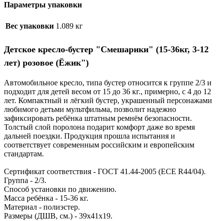
Параметры упаковки
Вес упаковки
1.089 кг
Детское кресло-бустер "Смешарики" (15-36кг, 3-12
лет) розовое (Ёжик")
Автомобильное кресло, типа бустер относится к группе 2/3 и
подходит для детей весом от 15 до 36 ‎кг., примерно, с 4 до 12
лет. Компактный и лёгкий бустер, украшенный персонажами
любимого ‎детьми мультфильма, позволит надежно
зафиксировать ребёнка штатным ремнём безопасности.
‎Толстый слой поролона подарит комфорт даже во время
дальней поездки. Продукция прошла ‎испытания и
соответствует современным российским и европейским
стандартам.
Сертификат соответствия - ГОСТ 41.44-2005 (ECE R44/04).
Группа - 2/3.
Способ установки по движению.
Масса ребёнка - 15-36 кг.
Материал - полиэстер.
Размеры (ДШВ, см.) - 39х41х19.