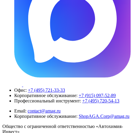
Офис:
+7 (495) 721-33-33
Корпоративное обслуживание:
+7 (915) 097-52-89
Профессиональный инструмент:
+7 (495) 720-54-13
Email:
contact@amag.ru
Корпоративное обслуживание:
ShopAGA.Corp@amag.ru
Общество с ограниченной ответственностью «Автохимия-
Инвест»