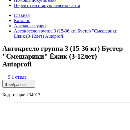
Помощь покупателю
Перейти на старую версию сайта
Главная
Каталог
Автоаксессуары
Автокресло группа 3 (15-36 кг) Бустер "Смешарики"
Ёжик (3-12лет) Autoprofi
Автокресло группа 3 (15-36 кг) Бустер
"Смешарики" Ёжик (3-12лет)
Autoprofi
5
1 отзыв
В избранное
Код товара: 234913