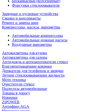
Бескаркасные (всесезонные)
Форсунки стеклоомывателя
Зарядные и пусковые устройства
Смазки и консерванты
Ремонт и замена шин
Компрессоры, насосы, манометры
Автомобильные компрессоры
Автомобильные ножные насосы
Воздушные манометры
Автокосметика для кузова
Автокосметика для салона
Антидождь и антизапотеватели стекол
Влаговпитывающие коврики
Держатели для телефонов и зарядки
Летние стеклоомывающие жидкости
Мото техника
Очистители стекол
Пылесосы автомобильные
Товары в дорогу
Новинки
ZiPOWER
Антифриз AGA
Моторное масло