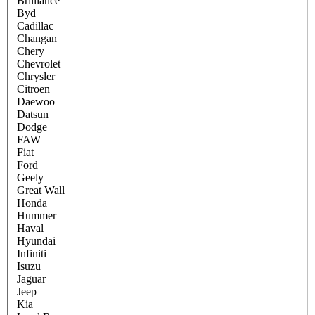
Brilliance
Byd
Cadillac
Changan
Chery
Chevrolet
Chrysler
Citroen
Daewoo
Datsun
Dodge
FAW
Fiat
Ford
Geely
Great Wall
Honda
Hummer
Haval
Hyundai
Infiniti
Isuzu
Jaguar
Jeep
Kia