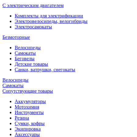
С электрическим двигателем
Комплекты для электрификации
Электровелосипеды, велогибриды
Электросамокаты
Безмоторные
Велосипеды
Самокаты
Беговелы
Детские товары
Санки, ватрушки, снегокаты
Велосипеды
Самокаты
Сопутствующие товары
Аккумуляторы
Мотохимия
Инструменты
Резина
Сумки, кофры
Экипировка
Аксессуары