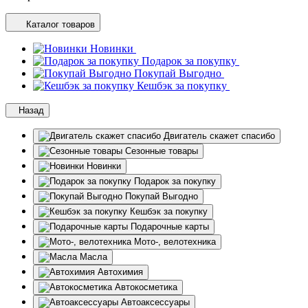
Каталог товаров
Новинки
Подарок за покупку
Покупай Выгодно
Кешбэк за покупку
Назад
Двигатель скажет спасибо
Сезонные товары
Новинки
Подарок за покупку
Покупай Выгодно
Кешбэк за покупку
Подарочные карты
Мото-, велотехника
Масла
Автохимия
Автокосметика
Автоаксессуары