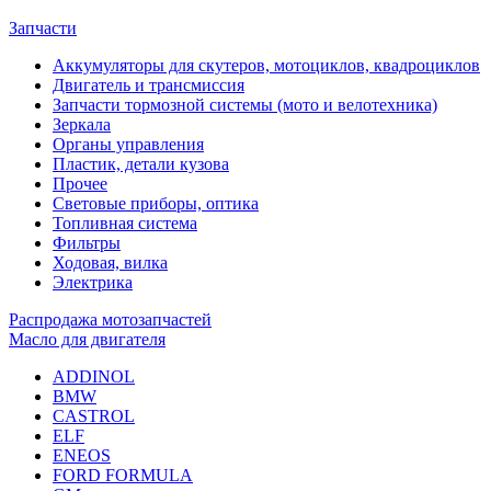
Запчасти
Аккумуляторы для скутеров, мотоциклов, квадроциклов
Двигатель и трансмиссия
Запчасти тормозной системы (мото и велотехника)
Зеркала
Органы управления
Пластик, детали кузова
Прочее
Световые приборы, оптика
Топливная система
Фильтры
Ходовая, вилка
Электрика
Распродажа мотозапчастей
Масло для двигателя
ADDINOL
BMW
CASTROL
ELF
ENEOS
FORD FORMULA