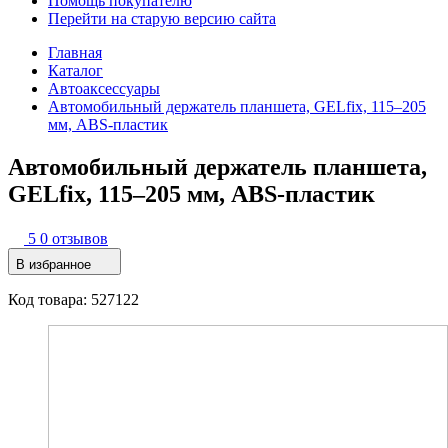
Помощь покупателю
Перейти на старую версию сайта
Главная
Каталог
Автоаксессуары
Автомобильный держатель планшета, GELfix, 115–205
мм, ABS-пластик
Автомобильный держатель планшета,
GELfix, 115–205 мм, ABS-пластик
5
0 отзывов
В избранное
Код товара: 527122