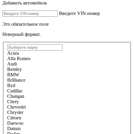
Добавить автомобиль
Введите VIN-номер
Это обязательное поле
Неверный формат.
Acura
Alfa Romeo
Audi
Bentley
BMW
Brilliance
Byd
Cadillac
Changan
Chery
Chevrolet
Chrysler
Citroen
Daewoo
Datsun
Dodge