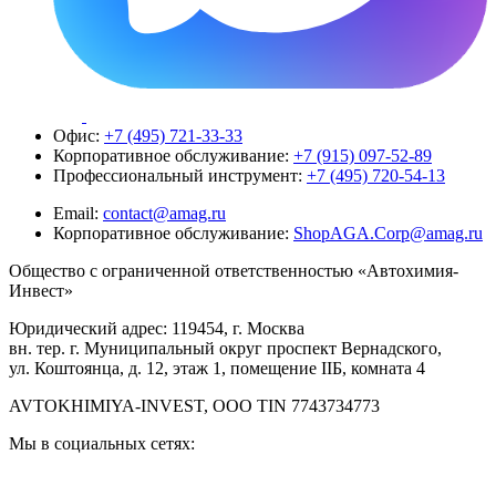
Офис:
+7 (495) 721-33-33
Корпоративное обслуживание:
+7 (915) 097-52-89
Профессиональный инструмент:
+7 (495) 720-54-13
Email:
contact@amag.ru
Корпоративное обслуживание:
ShopAGA.Corp@amag.ru
Общество с ограниченной ответственностью «Автохимия-
Инвест»
Юридический адрес: 119454, г. Москва
вн. тер. г. Муниципальный округ проспект Вернадского,
ул. Коштоянца, д. 12, этаж 1, помещение IIБ, комната 4
AVTOKHIMIYA-INVEST, OOO TIN 7743734773
Мы в социальных сетях: