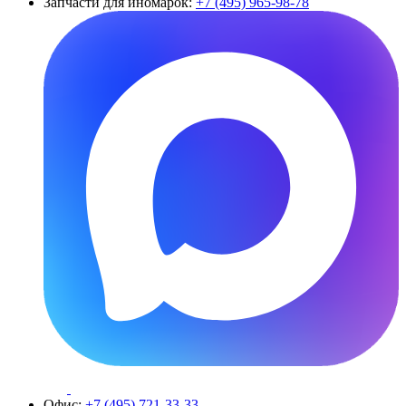
Запчасти для иномарок:
+7 (495) 965-98-78
Офис:
+7 (495) 721-33-33