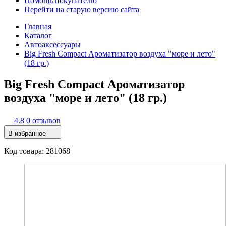
Помощь покупателю
Перейти на старую версию сайта
Главная
Каталог
Автоаксессуары
Big Fresh Compact Ароматизатор воздуха "море и лето"
(18 гр.)
Big Fresh Compact Ароматизатор
воздуха "море и лето" (18 гр.)
4.8
0 отзывов
В избранное
Код товара: 281068