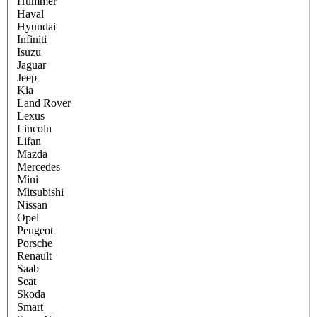
Hummer
Haval
Hyundai
Infiniti
Isuzu
Jaguar
Jeep
Kia
Land Rover
Lexus
Lincoln
Lifan
Mazda
Mercedes
Mini
Mitsubishi
Nissan
Opel
Peugeot
Porsche
Renault
Saab
Seat
Skoda
Smart