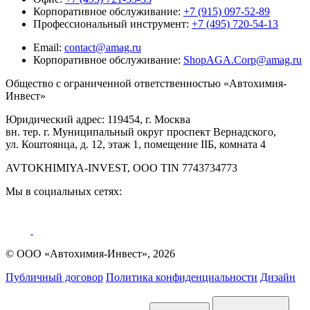
Корпоративное обслуживание:
+7 (915) 097-52-89
Профессиональный инструмент:
+7 (495) 720-54-13
Email:
contact@amag.ru
Корпоративное обслуживание:
ShopAGA.Corp@amag.ru
Общество с ограниченной ответственностью «Автохимия-
Инвест»
Юридический адрес: 119454, г. Москва
вн. тер. г. Муниципальный округ проспект Вернадского,
ул. Коштоянца, д. 12, этаж 1, помещение IIБ, комната 4
AVTOKHIMIYA-INVEST, OOO TIN 7743734773
Мы в социальных сетях:
© ООО «Автохимия-Инвест», 2026
Публичный договор
Политика конфиденциальности
Дизайн