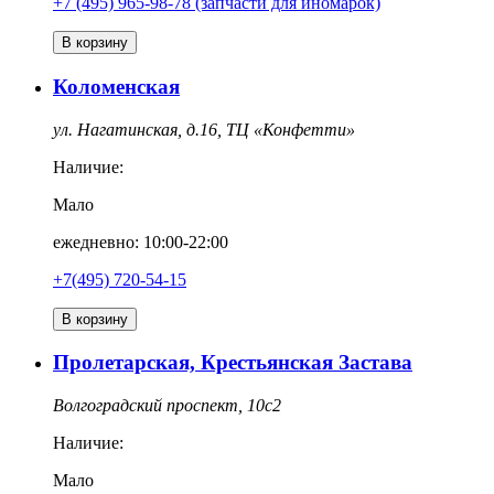
+7 (495) 965-98-78 (запчасти для иномарок)
В корзину
Коломенская
ул. Нагатинская, д.16, ТЦ «Конфетти»
Наличие:
Мало
ежедневно: 10:00-22:00
+7(495) 720-54-15
В корзину
Пролетарская, Крестьянская Застава
Волгоградский проспект, 10с2
Наличие:
Мало