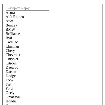
Acura
Alfa Romeo
Audi
Bentley
BMW
Brilliance
Byd
Cadillac
Changan
Chery
Chevrolet
Chrysler
Citroen
Daewoo
Datsun
Dodge
FAW
Fiat
Ford
Geely
Great Wall
Honda